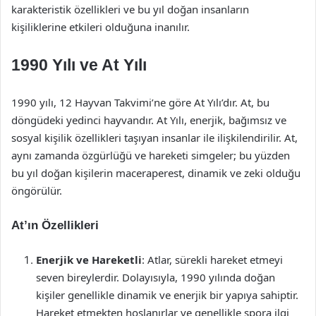
karakteristik özellikleri ve bu yıl doğan insanların
kişiliklerine etkileri olduğuna inanılır.
1990 Yılı ve At Yılı
1990 yılı, 12 Hayvan Takvimi’ne göre At Yılı’dır. At, bu
döngüdeki yedinci hayvandır. At Yılı, enerjik, bağımsız ve
sosyal kişilik özellikleri taşıyan insanlar ile ilişkilendirilir. At,
aynı zamanda özgürlüğü ve hareketi simgeler; bu yüzden
bu yıl doğan kişilerin maceraperest, dinamik ve zeki olduğu
öngörülür.
At’ın Özellikleri
Enerjik ve Hareketli
: Atlar, sürekli hareket etmeyi
seven bireylerdir. Dolayısıyla, 1990 yılında doğan
kişiler genellikle dinamik ve enerjik bir yapıya sahiptir.
Hareket etmekten hoşlanırlar ve genellikle spora ilgi