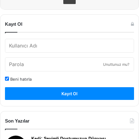
Kayıt Ol
Unuttunuz mu?
Beni hatırla
Kayıt Ol
Son Yazılar
Kedi: Sevimli Dostumuzun Dünyası