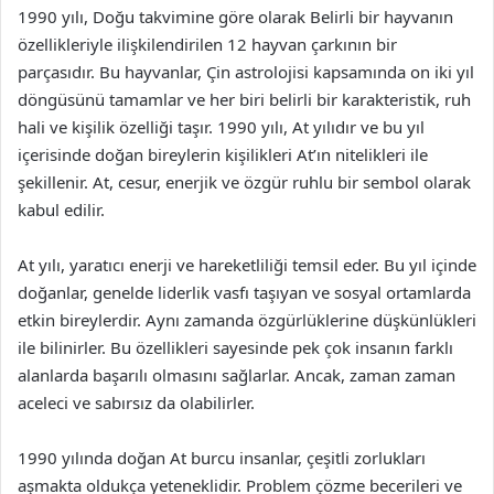
1990 yılı, Doğu takvimine göre olarak Belirli bir hayvanın
özellikleriyle ilişkilendirilen 12 hayvan çarkının bir
parçasıdır. Bu hayvanlar, Çin astrolojisi kapsamında on iki yıl
döngüsünü tamamlar ve her biri belirli bir karakteristik, ruh
hali ve kişilik özelliği taşır. 1990 yılı, At yılıdır ve bu yıl
içerisinde doğan bireylerin kişilikleri At’ın nitelikleri ile
şekillenir. At, cesur, enerjik ve özgür ruhlu bir sembol olarak
kabul edilir.
At yılı, yaratıcı enerji ve hareketliliği temsil eder. Bu yıl içinde
doğanlar, genelde liderlik vasfı taşıyan ve sosyal ortamlarda
etkin bireylerdir. Aynı zamanda özgürlüklerine düşkünlükleri
ile bilinirler. Bu özellikleri sayesinde pek çok insanın farklı
alanlarda başarılı olmasını sağlarlar. Ancak, zaman zaman
aceleci ve sabırsız da olabilirler.
1990 yılında doğan At burcu insanlar, çeşitli zorlukları
aşmakta oldukça yeteneklidir. Problem çözme becerileri ve