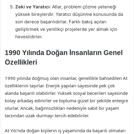
Zeki ve Yaratıcı
: Atlar, problem çözme yeteneği
yüksek bireylerdir. Yaratıcı düşünme konusunda da
son derece başarılıdırlar. Farklı bakış açıları
geliştirmek ve yenilikçi projelerde yer almak için
heveslidirler.
1990 Yılında Doğan İnsanların Genel
Özellikleri
1990 yılında doğmuş olan insanlar, genellikle bahsedilen At
özelliklerini taşırlar. Enerjik yapıları sayesinde pek çok
alanda başarılı olabilirler. Yüksek sosyal becerileri sayesinde
kolay arkadaş edinirler ve topluma güzel bir şekilde entegre
olurlar. Ancak, bağımsızlıkları nedeniyle sabit bir yaşam
tarzından uzak durmayı tercih edebilirler.
At Yılı’nda doğan kişilerin iş yaşamında da başarılı olmaları