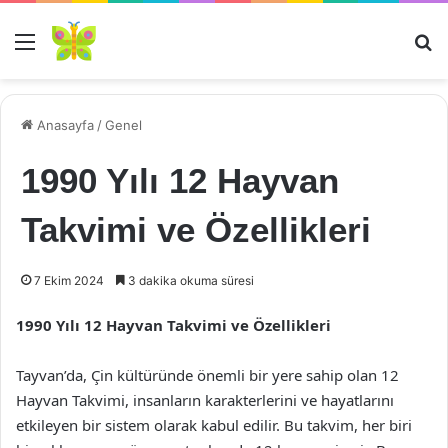
Menü
Ar
Anasayfa
/
Genel
1990 Yılı 12 Hayvan
Takvimi ve Özellikleri
7 Ekim 2024
3 dakika okuma süresi
1990 Yılı 12 Hayvan Takvimi ve Özellikleri
Tayvan’da, Çin kültüründe önemli bir yere sahip olan 12
Hayvan Takvimi, insanların karakterlerini ve hayatlarını
etkileyen bir sistem olarak kabul edilir. Bu takvim, her biri