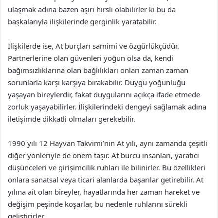
ulaşmak adına bazen aşırı hırslı olabilirler ki bu da
başkalarıyla ilişkilerinde gerginlik yaratabilir.
İlişkilerde ise, At burçları samimi ve özgürlükçüdür.
Partnerlerine olan güvenleri yoğun olsa da, kendi
bağımsızlıklarına olan bağlılıkları onları zaman zaman
sorunlarla karşı karşıya bırakabilir. Duygu yoğunluğu
yaşayan bireylerdir, fakat duygularını açıkça ifade etmede
zorluk yaşayabilirler. İlişkilerindeki dengeyi sağlamak adına
iletişimde dikkatli olmaları gerekebilir.
1990 yılı 12 Hayvan Takvimi’nin At yılı, aynı zamanda çeşitli
diğer yönleriyle de önem taşır. At burcu insanları, yaratıcı
düşünceleri ve girişimcilik ruhları ile bilinirler. Bu özellikleri
onlara sanatsal veya ticari alanlarda başarılar getirebilir. At
yılına ait olan bireyler, hayatlarında her zaman hareket ve
değişim peşinde koşarlar, bu nedenle ruhlarını sürekli
geliştirirler.