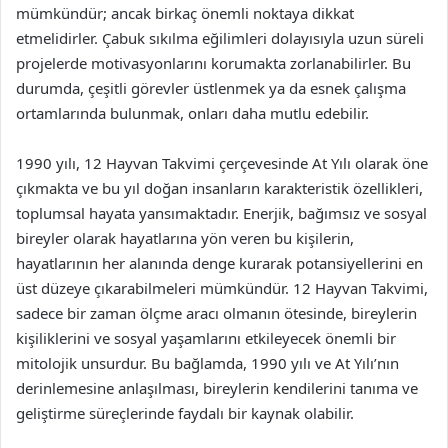
mümkündür; ancak birkaç önemli noktaya dikkat
etmelidirler. Çabuk sıkılma eğilimleri dolayısıyla uzun süreli
projelerde motivasyonlarını korumakta zorlanabilirler. Bu
durumda, çeşitli görevler üstlenmek ya da esnek çalışma
ortamlarında bulunmak, onları daha mutlu edebilir.
1990 yılı, 12 Hayvan Takvimi çerçevesinde At Yılı olarak öne
çıkmakta ve bu yıl doğan insanların karakteristik özellikleri,
toplumsal hayata yansımaktadır. Enerjik, bağımsız ve sosyal
bireyler olarak hayatlarına yön veren bu kişilerin,
hayatlarının her alanında denge kurarak potansiyellerini en
üst düzeye çıkarabilmeleri mümkündür. 12 Hayvan Takvimi,
sadece bir zaman ölçme aracı olmanın ötesinde, bireylerin
kişiliklerini ve sosyal yaşamlarını etkileyecek önemli bir
mitolojik unsurdur. Bu bağlamda, 1990 yılı ve At Yılı’nın
derinlemesine anlaşılması, bireylerin kendilerini tanıma ve
geliştirme süreçlerinde faydalı bir kaynak olabilir.