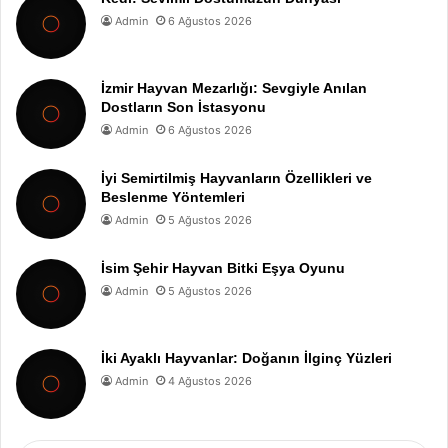
Admin
6 Ağustos 2026
İzmir Hayvan Mezarlığı: Sevgiyle Anılan
Dostların Son İstasyonu
Admin
6 Ağustos 2026
İyi Semirtilmiş Hayvanların Özellikleri ve
Beslenme Yöntemleri
Admin
5 Ağustos 2026
İsim Şehir Hayvan Bitki Eşya Oyunu
Admin
5 Ağustos 2026
İki Ayaklı Hayvanlar: Doğanın İlginç Yüzleri
Admin
4 Ağustos 2026