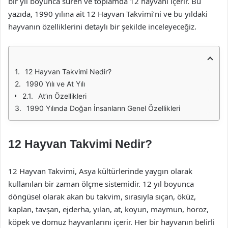
bir yıl boyunca süren ve toplamda 12 hayvanı içerir. Bu
yazıda, 1990 yılına ait 12 Hayvan Takvimi’ni ve bu yıldaki
hayvanın özelliklerini detaylı bir şekilde inceleyeceğiz.
12 Hayvan Takvimi Nedir?
1990 Yılı ve At Yılı
At’ın Özellikleri
1990 Yılında Doğan İnsanların Genel Özellikleri
12 Hayvan Takvimi Nedir?
12 Hayvan Takvimi, Asya kültürlerinde yaygın olarak
kullanılan bir zaman ölçme sistemidir. 12 yıl boyunca
döngüsel olarak akan bu takvim, sırasıyla sıçan, öküz,
kaplan, tavşan, ejderha, yılan, at, koyun, maymun, horoz,
köpek ve domuz hayvanlarını içerir. Her bir hayvanın belirli