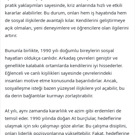
pratik yaklaşımları sayesinde, kriz anlarında hızlı ve etkili
kararlar alabilirler. Bu durum, onları hem iş hayatında hem
de sosyal ilişkilerde avantajlı kılar. Kendilerini geliştirmeye
açık olmaları, yeni deneyimlere ve öğrencilere olan ilgilerini
artırır.
Bununla birlikte, 1990 yılı doğumlu bireylerin sosyal
hayatları oldukça canlıdır. Arkadaş çevreleri geniştir ve
genellikle kalabalık ortamlarda kendilerini iyi hissederler.
Eğlenceli ve canlı kişilikleri sayesinde çevrelerindeki
insanları motive etme konusunda başarılıdırlar. Ancak,
sosyalleşme isteği bazen yüzeysel ilişkilere yol açabilir, bu
da derin bağlantılar kurmayı zorlaştırabilir.
At yılı, aynı zamanda kararlılık ve azim gibi erdemleri de
temsil eder. 1990 yılında doğan At burçlular, hedeflerine
ulaşmak için sıkı çalışmayı göze alırlar. Bu çalışma disiplini,
onları liderlik pozisyonlarına yükseltebilir. Fakat, hedeflerine