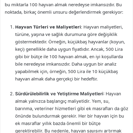
bu miktarla 100 hayvan almak neredeyse imkansızdır. Bu
noktada, birkaç önemli unsuru değerlendirmek gerekiyor:
Hayvan Türleri ve Maliyetleri
: Hayvan maliyetleri,
türüne, yaşına ve sağlık durumuna göre değişiklik
göstermektedir. Örneğin, küçükbaş hayvanlar (koyun,
keçi) genellikle daha uygun fiyatlıdır. Ancak, 500 Lira
gibi bir bütçe ile 100 hayvan almak, en iyi koşullarda
bile neredeyse imkansızdır. Daha uygun bir analiz
yapabilmek için, örneğin, 500 Lira ile 10 küçükbaş
hayvan almak daha gerçekçi bir hedeftir.
Sürdürülebilirlik ve Yetiştirme Maliyetleri
: Hayvan
almak yalnızca başlangıç maliyetidir. Yem, su,
barınma, veteriner hizmetleri gibi ek masrafları da göz
önünde bulundurmak gerekir. Her bir hayvan için bu
ek masraflar yıllık bazda önemli bir bütçe
gerektirebilir. Bu nedenle, hayvan sayısını artırmak