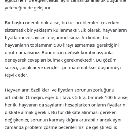
eğitici hem de eğlencelidir, aynı zamanda analitik düşünme
yeteneğini de geliştirir.
Bir başka önemli nokta ise, bu tür problemleri çözerken
sistematik bir yaklaşım kullanmaktır. İlk olarak, hayvanların
fiyatlarını ve sayısını düşünmelisiniz. Ardından, bu
hayvanların toplamının 500 lirayı aşmaması gerektiğini
unutmamalısınız. Bunun için değişik kombinasyonlar
deneyerek cevapları bulmak gerekmektedir. Bu çözüm
süreci, çocuklar ve gençler için matematiksel düşünmeyi
teşvik eder.
Hayvanların özellikleri ve fiyatları sorunun zorluğunu
artırabilir. Örneğin, eğer bir tavuk 5 lira, bir inek 100 lira ise,
her iki hayvanın da sayılarını hesaplarken onların fiyatlarını
dikkate almak gerekir. Bu tür dikkate alınması gereken
değişkenler, sorunun karmaşıklığını artırabilir ancak aynı
zamanda problem çözme becerilerinizi de geliştirebilir.