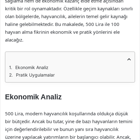
sağlama hem de ekonomik kazanç elde etme açısından
kritik bir rol oynamaktadır. Özellikle geçim kaynakları sınırlı
olan bölgelerde, hayvancılık, ailelerin temel gelir kaynağı
haline gelebilmektedir. Bu makalede, 500 Lira ile 100
hayvan alma fikrinin ekonomik ve pratik yönlerini ele
alacağız.
Ekonomik Analiz
Pratik Uygulamalar
Ekonomik Analiz
500 Lira, modern hayvancılık koşullarında oldukça düşük
bir bütçedir. Ancak bu tutar, yine de bazı hayvanların temini
için değerlendirilebilir ve bunun yanı sıra hayvancılık
üzerine yapılacak yatırımların bir başlangıcı olabilir. Ancak,