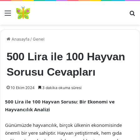
Menü
Ar
Anasayfa
/
Genel
500 Lira ile 100 Hayvan
Sorusu Cevapları
10 Ekim 2024
3 dakika okuma süresi
500 Lira ile 100 Hayvan Sorusu: Bir Ekonomi ve
Hayvancılık Analizi
Günümüzde hayvancılık, birçok ülkenin ekonomisinde
önemli bir yere sahiptir. Hayvan yetiştirmek, hem gıda