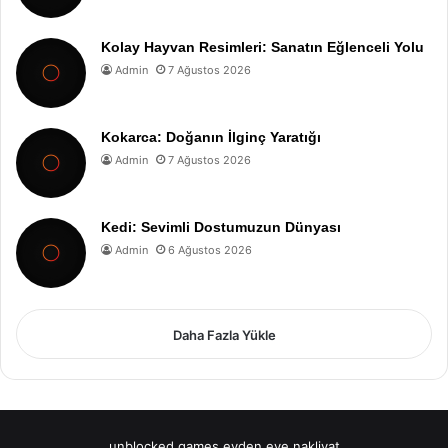
Kolay Hayvan Resimleri: Sanatın Eğlenceli Yolu
Admin
7 Ağustos 2026
Kokarca: Doğanın İlginç Yaratığı
Admin
7 Ağustos 2026
Kedi: Sevimli Dostumuzun Dünyası
Admin
6 Ağustos 2026
Daha Fazla Yükle
unblocked games
evden eve nakliyat