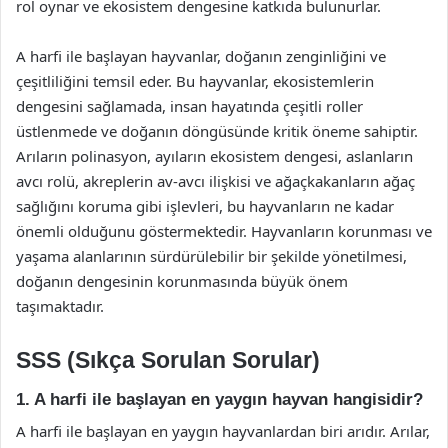
rol oynar ve ekosistem dengesine katkıda bulunurlar.
A harfi ile başlayan hayvanlar, doğanın zenginliğini ve
çeşitliliğini temsil eder. Bu hayvanlar, ekosistemlerin
dengesini sağlamada, insan hayatında çeşitli roller
üstlenmede ve doğanın döngüsünde kritik öneme sahiptir.
Arıların polinasyon, ayıların ekosistem dengesi, aslanların
avcı rolü, akreplerin av-avcı ilişkisi ve ağaçkakanların ağaç
sağlığını koruma gibi işlevleri, bu hayvanların ne kadar
önemli olduğunu göstermektedir. Hayvanların korunması ve
yaşama alanlarının sürdürülebilir bir şekilde yönetilmesi,
doğanın dengesinin korunmasında büyük önem
taşımaktadır.
SSS (Sıkça Sorulan Sorular)
1. A harfi ile başlayan en yaygın hayvan hangisidir?
A harfi ile başlayan en yaygın hayvanlardan biri arıdır. Arılar,