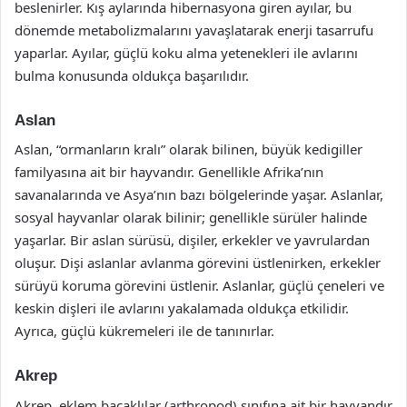
beslenirler. Kış aylarında hibernasyona giren ayılar, bu
dönemde metabolizmalarını yavaşlatarak enerji tasarrufu
yaparlar. Ayılar, güçlü koku alma yetenekleri ile avlarını
bulma konusunda oldukça başarılıdır.
Aslan
Aslan, “ormanların kralı” olarak bilinen, büyük kedigiller
familyasına ait bir hayvandır. Genellikle Afrika’nın
savanalarında ve Asya’nın bazı bölgelerinde yaşar. Aslanlar,
sosyal hayvanlar olarak bilinir; genellikle sürüler halinde
yaşarlar. Bir aslan sürüsü, dişiler, erkekler ve yavrulardan
oluşur. Dişi aslanlar avlanma görevini üstlenirken, erkekler
sürüyü koruma görevini üstlenir. Aslanlar, güçlü çeneleri ve
keskin dişleri ile avlarını yakalamada oldukça etkilidir.
Ayrıca, güçlü kükremeleri ile de tanınırlar.
Akrep
Akrep, eklem bacaklılar (arthropod) sınıfına ait bir hayvandır