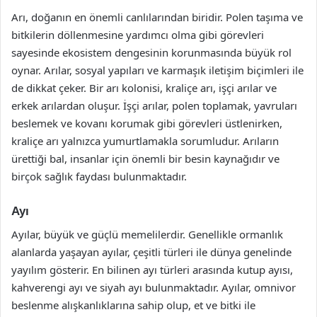
Arı, doğanın en önemli canlılarından biridir. Polen taşıma ve
bitkilerin döllenmesine yardımcı olma gibi görevleri
sayesinde ekosistem dengesinin korunmasında büyük rol
oynar. Arılar, sosyal yapıları ve karmaşık iletişim biçimleri ile
de dikkat çeker. Bir arı kolonisi, kraliçe arı, işçi arılar ve
erkek arılardan oluşur. İşçi arılar, polen toplamak, yavruları
beslemek ve kovanı korumak gibi görevleri üstlenirken,
kraliçe arı yalnızca yumurtlamakla sorumludur. Arıların
ürettiği bal, insanlar için önemli bir besin kaynağıdır ve
birçok sağlık faydası bulunmaktadır.
Ayı
Ayılar, büyük ve güçlü memelilerdir. Genellikle ormanlık
alanlarda yaşayan ayılar, çeşitli türleri ile dünya genelinde
yayılım gösterir. En bilinen ayı türleri arasında kutup ayısı,
kahverengi ayı ve siyah ayı bulunmaktadır. Ayılar, omnivor
beslenme alışkanlıklarına sahip olup, et ve bitki ile