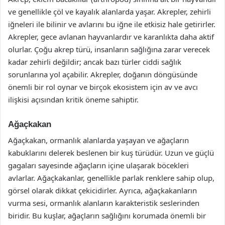
ve genellikle çöl ve kayalık alanlarda yaşar. Akrepler, zehirli
iğneleri ile bilinir ve avlarını bu iğne ile etkisiz hale getirirler.
Akrepler, gece avlanan hayvanlardır ve karanlıkta daha aktif
olurlar. Çoğu akrep türü, insanların sağlığına zarar verecek
kadar zehirli değildir; ancak bazı türler ciddi sağlık
sorunlarına yol açabilir. Akrepler, doğanın döngüsünde
önemli bir rol oynar ve birçok ekosistem için av ve avcı
ilişkisi açısından kritik öneme sahiptir.
Ağaçkakan
Ağaçkakan, ormanlık alanlarda yaşayan ve ağaçların
kabuklarını delerek beslenen bir kuş türüdür. Uzun ve güçlü
gagaları sayesinde ağaçların içine ulaşarak böcekleri
avlarlar. Ağaçkakanlar, genellikle parlak renklere sahip olup,
görsel olarak dikkat çekicidirler. Ayrıca, ağaçkakanların
vurma sesi, ormanlık alanların karakteristik seslerinden
biridir. Bu kuşlar, ağaçların sağlığını korumada önemli bir