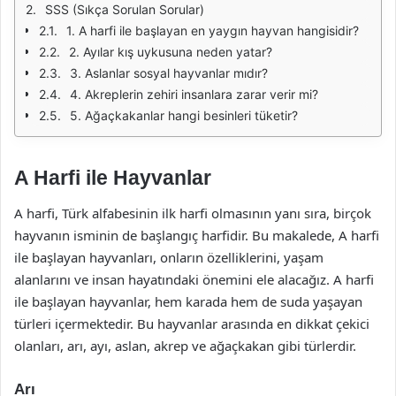
SSS (Sıkça Sorulan Sorular)
1. A harfi ile başlayan en yaygın hayvan hangisidir?
2. Ayılar kış uykusuna neden yatar?
3. Aslanlar sosyal hayvanlar mıdır?
4. Akreplerin zehiri insanlara zarar verir mi?
5. Ağaçkakanlar hangi besinleri tüketir?
A Harfi ile Hayvanlar
A harfi, Türk alfabesinin ilk harfi olmasının yanı sıra, birçok
hayvanın isminin de başlangıç harfidir. Bu makalede, A harfi
ile başlayan hayvanları, onların özelliklerini, yaşam
alanlarını ve insan hayatındaki önemini ele alacağız. A harfi
ile başlayan hayvanlar, hem karada hem de suda yaşayan
türleri içermektedir. Bu hayvanlar arasında en dikkat çekici
olanları, arı, ayı, aslan, akrep ve ağaçkakan gibi türlerdir.
Arı