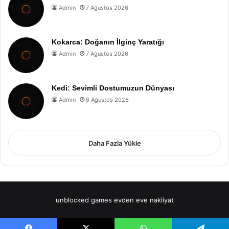
Admin
7 Ağustos 2026
Kokarca: Doğanın İlginç Yaratığı
Admin
7 Ağustos 2026
Kedi: Sevimli Dostumuzun Dünyası
Admin
6 Ağustos 2026
Daha Fazla Yükle
unblocked games
evden eve nakliyat