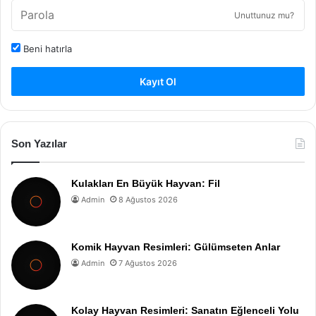
Unuttunuz mu?
Beni hatırla
Kayıt Ol
Son Yazılar
Kulakları En Büyük Hayvan: Fil
Admin
8 Ağustos 2026
Komik Hayvan Resimleri: Gülümseten Anlar
Admin
7 Ağustos 2026
Kolay Hayvan Resimleri: Sanatın Eğlenceli Yolu