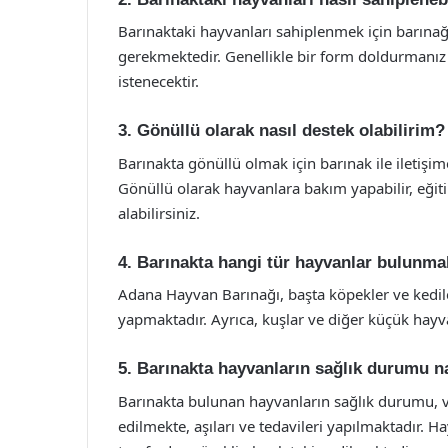
Barınaktaki hayvanları sahiplenmek için barınağ
gerekmektedir. Genellikle bir form doldurmanı
istenecektir.
3. Gönüllü olarak nasıl destek olabilirim?
Barınakta gönüllü olmak için barınak ile iletişime
Gönüllü olarak hayvanlara bakım yapabilir, eğiti
alabilirsiniz.
4. Barınakta hangi tür hayvanlar bulunma
Adana Hayvan Barınağı, başta köpekler ve kediler
yapmaktadır. Ayrıca, kuşlar ve diğer küçük hayv
5. Barınakta hayvanların sağlık durumu na
Barınakta bulunan hayvanların sağlık durumu, ve
edilmekte, aşıları ve tedavileri yapılmaktadır. Ha