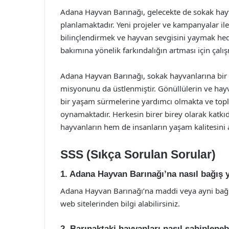
Adana Hayvan Barınağı, gelecekte de sokak hayv
planlamaktadır. Yeni projeler ve kampanyalar il
bilinçlendirmek ve hayvan sevgisini yaymak he
bakımına yönelik farkındalığın artması için çalış
Adana Hayvan Barınağı, sokak hayvanlarına bir 
misyonunu da üstlenmiştir. Gönüllülerin ve hayv
bir yaşam sürmelerine yardımcı olmakta ve top
oynamaktadır. Herkesin birer birey olarak katk
hayvanların hem de insanların yaşam kalitesini ar
SSS (Sıkça Sorulan Sorular)
1. Adana Hayvan Barınağı’na nasıl bağış 
Adana Hayvan Barınağı’na maddi veya ayni bağış 
web sitelerinden bilgi alabilirsiniz.
2. Barınaktaki hayvanları nasıl sahipleneb