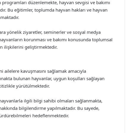
itim programları düzenlemekte, hayvan sevgisi ve bakımı
ır. Bu eğitimler, toplumda hayvan hakları ve hayvan
amaktadır.
ara yönelik ziyaretler, seminerler ve sosyal medya
r, hayvanların korunması ve bakımı konusunda toplumsal
 ilişkilerini geliştirmektedir.
ni ailelere kavuşmasını sağlamak amacıyla
rınakta bulunan hayvanlar, uygun koşulları sağlayan
itizlikle yürütülmektedir.
ayvanlarla ilgili bilgi sahibi olmaları sağlanmakta,
 hakkında bilgilendirme yapılmaktadır. Bu sayede,
ürdürebilmeleri hedeflenmektedir.