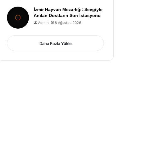
İzmir Hayvan Mezarlığı: Sevgiyle
Anılan Dostların Son İstasyonu
Admin
6 Ağustos 2026
Daha Fazla Yükle