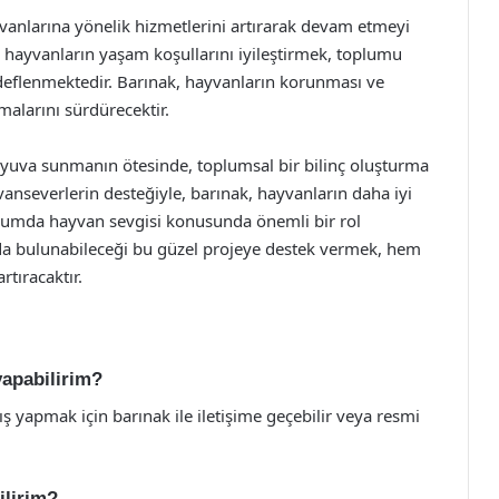
anlarına yönelik hizmetlerini artırarak devam etmeyi
e hayvanların yaşam koşullarını iyileştirmek, toplumu
deflenmektedir. Barınak, hayvanların korunması ve
malarını sürdürecektir.
yuva sunmanın ötesinde, toplumsal bir bilinç oluşturma
anseverlerin desteğiyle, barınak, hayvanların daha iyi
lumda hayvan sevgisi konusunda önemli bir rol
ıda bulunabileceği bu güzel projeye destek vermek, hem
tıracaktır.
yapabilirim?
yapmak için barınak ile iletişime geçebilir veya resmi
ilirim?