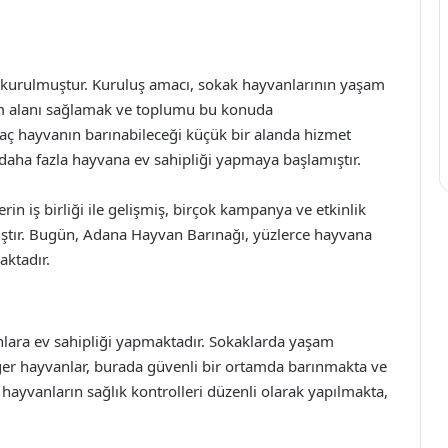
a kurulmuştur. Kuruluş amacı, sokak hayvanlarının yaşam
şam alanı sağlamak ve toplumu bu konuda
kaç hayvanın barınabileceği küçük bir alanda hizmet
aha fazla hayvana ev sahipliği yapmaya başlamıştır.
in iş birliği ile gelişmiş, birçok kampanya ve etkinlik
ştır. Bugün, Adana Hayvan Barınağı, yüzlerce hayvana
aktadır.
nlara ev sahipliği yapmaktadır. Sokaklarda yaşam
iğer hayvanlar, burada güvenli bir ortamda barınmakta ve
 hayvanların sağlık kontrolleri düzenli olarak yapılmakta,