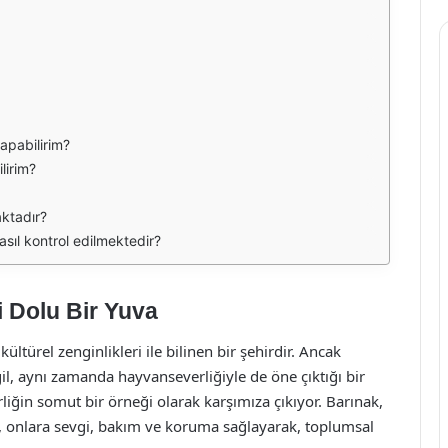
apabilirim?
lirim?
aktadır?
sıl kontrol edilmektedir?
 Dolu Bir Yuva
ültürel zenginlikleri ile bilinen bir şehirdir. Ancak
ğil, aynı zamanda hayvanseverliğiyle de öne çıktığı bir
ğin somut bir örneği olarak karşımıza çıkıyor. Barınak,
, onlara sevgi, bakım ve koruma sağlayarak, toplumsal