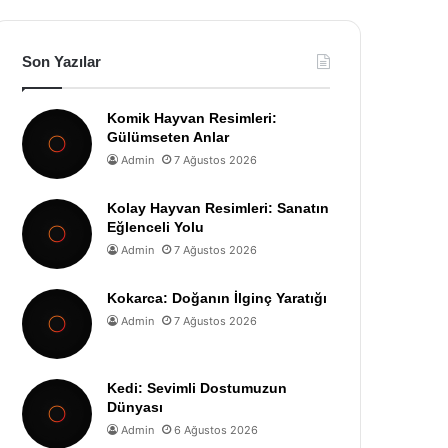
Son Yazılar
Komik Hayvan Resimleri:
Gülümseten Anlar
Admin
7 Ağustos 2026
Kolay Hayvan Resimleri: Sanatın
Eğlenceli Yolu
Admin
7 Ağustos 2026
Kokarca: Doğanın İlginç Yaratığı
Admin
7 Ağustos 2026
Kedi: Sevimli Dostumuzun
Dünyası
Admin
6 Ağustos 2026