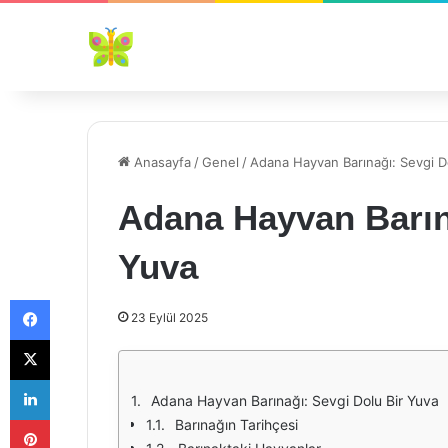
Anasayfa
/
Genel
/
Adana Hayvan Barınağı: Sevgi D
Adana Hayvan Barın
Yuva
Facebook
23 Eylül 2025
X
LinkedIn
Adana Hayvan Barınağı: Sevgi Dolu Bir Yuva
Pinterest
Barınağın Tarihçesi