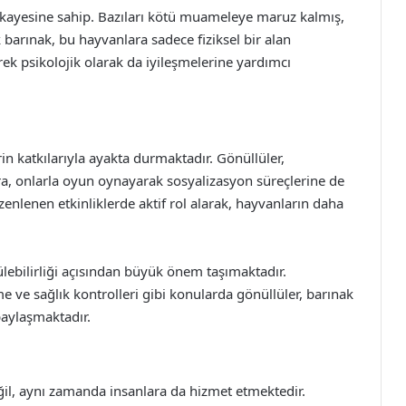
hikayesine sahip. Bazıları kötü muameleye maruz kalmış,
 barınak, bu hayvanlara sadece fiziksel bir alan
ek psikolojik olarak da iyileşmelerine yardımcı
 katkılarıyla ayakta durmaktadır. Gönüllüler,
a, onlarla oyun oynayarak sosyalizasyon süreçlerine de
enlenen etkinliklerde aktif rol alarak, hayvanların daha
lebilirliği açısından büyük önem taşımaktadır.
e ve sağlık kontrolleri gibi konularda gönüllüler, barınak
 paylaşmaktadır.
il, aynı zamanda insanlara da hizmet etmektedir.