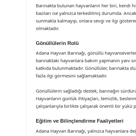
Barınakta bulunan hayvanların her biri, kendi 
bazıları ise yalnızca terkedilmiş durumda. Ancak
sunmakla kalmayıp, onlara sevgi ve ilgi gösterer
olmaktadır.
Gönüllülerin Rolü
Adana Hayvan Barınağı, gönüllü hayvanseverlerin
barınaktaki hayvanlara bakım yapmanın yanı sır
katkıda bulunmaktadır. Gönüllüler, barınakta düz
fazla ilgi görmesini sağlamaktadır.
Gönüllülerin sağladığı destek, barınağın sürdürü
Hayvanların günlük ihtiyaçları, temizlik, beslenm
çalışanlarıyla birlikte çalışarak önemli bir yükü
Eğitim ve Bilinçlendirme Faaliyetleri
Adana Hayvan Barınağı, yalnızca hayvanlara değ