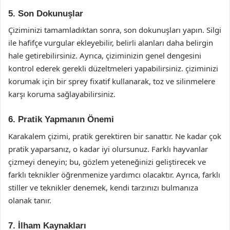
5. Son Dokunuşlar
Çiziminizi tamamladıktan sonra, son dokunuşları yapın. Silgi
ile hafifçe vurgular ekleyebilir, belirli alanları daha belirgin
hale getirebilirsiniz. Ayrıca, çiziminizin genel dengesini
kontrol ederek gerekli düzeltmeleri yapabilirsiniz. çiziminizi
korumak için bir sprey fixatif kullanarak, toz ve silinmelere
karşı koruma sağlayabilirsiniz.
6. Pratik Yapmanın Önemi
Karakalem çizimi, pratik gerektiren bir sanattır. Ne kadar çok
pratik yaparsanız, o kadar iyi olursunuz. Farklı hayvanlar
çizmeyi deneyin; bu, gözlem yeteneğinizi geliştirecek ve
farklı teknikler öğrenmenize yardımcı olacaktır. Ayrıca, farklı
stiller ve teknikler denemek, kendi tarzınızı bulmanıza
olanak tanır.
7. İlham Kaynakları