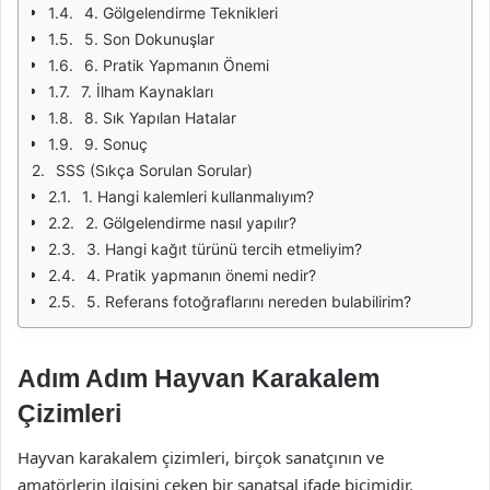
4. Gölgelendirme Teknikleri
5. Son Dokunuşlar
6. Pratik Yapmanın Önemi
7. İlham Kaynakları
8. Sık Yapılan Hatalar
9. Sonuç
SSS (Sıkça Sorulan Sorular)
1. Hangi kalemleri kullanmalıyım?
2. Gölgelendirme nasıl yapılır?
3. Hangi kağıt türünü tercih etmeliyim?
4. Pratik yapmanın önemi nedir?
5. Referans fotoğraflarını nereden bulabilirim?
Adım Adım Hayvan Karakalem
Çizimleri
Hayvan karakalem çizimleri, birçok sanatçının ve
amatörlerin ilgisini çeken bir sanatsal ifade biçimidir.