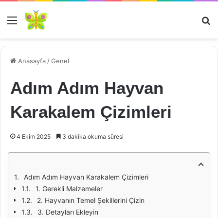
Menü
Ar
Anasayfa
/
Genel
Adım Adım Hayvan
Karakalem Çizimleri
4 Ekim 2025
3 dakika okuma süresi
Adım Adım Hayvan Karakalem Çizimleri
1. Gerekli Malzemeler
2. Hayvanın Temel Şekillerini Çizin
3. Detayları Ekleyin