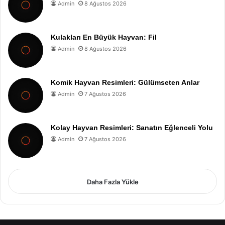
Admin
8 Ağustos 2026
Kulakları En Büyük Hayvan: Fil
Admin
8 Ağustos 2026
Komik Hayvan Resimleri: Gülümseten Anlar
Admin
7 Ağustos 2026
Kolay Hayvan Resimleri: Sanatın Eğlenceli Yolu
Admin
7 Ağustos 2026
Daha Fazla Yükle