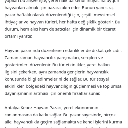
yapılan bu alışverişte, yerel halk da kendi ihtiyacına uygun
hayvanları almak için pazara akın eder. Bunun yanı sıra,
pazar haftalık olarak düzenlendiği için, çeşitli mevsimsel
ihtiyaçlar ve hayvan türleri, her hafta değişiklik gösterir. Bu
durum, hem alıcı hem de satıcılar için dinamik bir ticaret
ortamı yaratır.
Hayvan pazarında düzenlenen etkinlikler de dikkat çekicidir.
Zaman zaman hayvancılık yarışmaları, sergileri ve
gösterimleri düzenlenir. Bu tür etkinlikler, yerel halkın
ilgisini çekerken, aynı zamanda gençlerin hayvancılık
konusunda bilgi edinmelerini de sağlar. Bu tür sosyal
etkinlikler, bölgedeki hayvancılığın güçlenmesi ve toplumsal
dayanışmanın artması için önemli fırsatlar sunar.
Antalya Kepez Hayvan Pazarı, yerel ekonominin
canlanmasına da katkı sağlar. Bu pazar sayesinde, birçok
aile, hayvancılıkla geçim sağlamakta ve kendi işlerini kurma