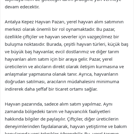
devam edecektir.
Antalya Kepez Hayvan Pazarı, yerel hayvan alım satımının
merkezi olarak önemli bir rol oynamaktadır. Bu pazar,
özellikle çiftçiler ve hayvan severler için vazgeçilmez bir
buluşma noktasıdır. Burada, çeşitli hayvan türleri, küçük baş
ve büyük baş hayvanlar, evcil dostlarımız ve diğer tarım
hayvanları alım satım için bir araya gelir. Pazar, yerel
üreticilerin ve alıcıların direkt olarak iletişim kurmasına ve
anlaşmalar yapmasına olanak tanır. Ayrıca, hayvanların
doğrudan satılması, aracıların müdahalesini minimuma
indirerek daha şeffaf bir ticaret ortamı sağlar.
Hayvan pazarında, sadece alım satım yapılmaz. Aynı
zamanda bölgedeki tarım ve hayvancılık faaliyetleri
hakkında bilgiler de paylaşılır. Çiftçiler, diğer üreticilerin
deneyimlerinden faydalanarak, hayvan yetiştirme ve bakım
konularında yeni teknikler öğrenebilir. Bu, yerel tarımın