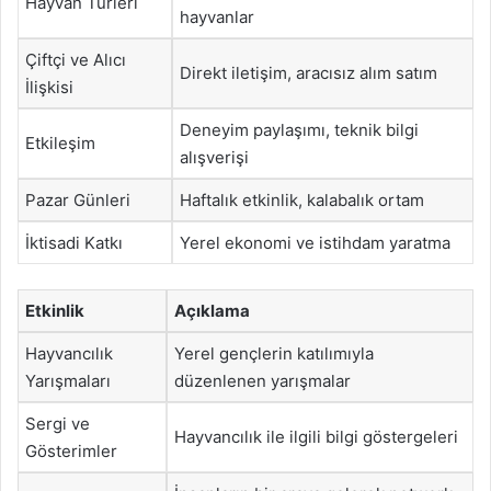
Hayvan Türleri
hayvanlar
Çiftçi ve Alıcı
Direkt iletişim, aracısız alım satım
İlişkisi
Deneyim paylaşımı, teknik bilgi
Etkileşim
alışverişi
Pazar Günleri
Haftalık etkinlik, kalabalık ortam
İktisadi Katkı
Yerel ekonomi ve istihdam yaratma
Etkinlik
Açıklama
Hayvancılık
Yerel gençlerin katılımıyla
Yarışmaları
düzenlenen yarışmalar
Sergi ve
Hayvancılık ile ilgili bilgi göstergeleri
Gösterimler