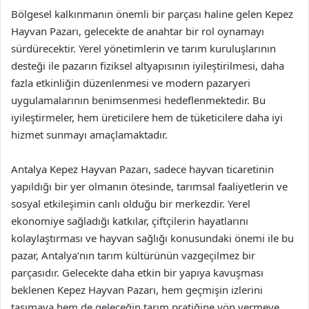
Bölgesel kalkınmanın önemli bir parçası haline gelen Kepez
Hayvan Pazarı, gelecekte de anahtar bir rol oynamayı
sürdürecektir. Yerel yönetimlerin ve tarım kuruluşlarının
desteği ile pazarın fiziksel altyapısının iyileştirilmesi, daha
fazla etkinliğin düzenlenmesi ve modern pazaryeri
uygulamalarının benimsenmesi hedeflenmektedir. Bu
iyileştirmeler, hem üreticilere hem de tüketicilere daha iyi
hizmet sunmayı amaçlamaktadır.
Antalya Kepez Hayvan Pazarı, sadece hayvan ticaretinin
yapıldığı bir yer olmanın ötesinde, tarımsal faaliyetlerin ve
sosyal etkileşimin canlı olduğu bir merkezdir. Yerel
ekonomiye sağladığı katkılar, çiftçilerin hayatlarını
kolaylaştırması ve hayvan sağlığı konusundaki önemi ile bu
pazar, Antalya’nın tarım kültürünün vazgeçilmez bir
parçasıdır. Gelecekte daha etkin bir yapıya kavuşması
beklenen Kepez Hayvan Pazarı, hem geçmişin izlerini
taşımaya hem de geleceğin tarım pratiğine yön vermeye