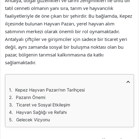
Antalya, doğal güzellikleri ve tarihi zenginlikleri ile ünlü bir
tatil cenneti olmanın yanı sıra, tarım ve hayvancılık
faaliyetleriyle de öne çıkan bir şehirdir. Bu bağlamda, Kepez
ilçesinde bulunan Hayvan Pazarı, yerel hayvan alım
satımının merkezi olarak önemli bir rol oynamaktadır.
Antalyalı çiftçiler ve girişimciler için sadece bir ticaret yeri
değil, aynı zamanda sosyal bir buluşma noktası olan bu
pazar, bölgenin tarımsal kalkınmasına da katkı
sağlamaktadır.
Kepez Hayvan Pazarı'nın Tarihçesi
Pazarın Önemi
Ticaret ve Sosyal Etkileşim
Hayvan Sağlığı ve Refahı
Gelecek Vizyonu