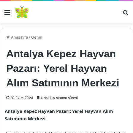
Menü
Ar
Anasayfa
/
Genel
Antalya Kepez Hayvan
Pazarı: Yerel Hayvan
Alım Satımının Merkezi
20 Ekim 2024
4 dakika okuma süresi
Antalya Kepez Hayvan Pazarı: Yerel Hayvan Alım
Satımının Merkezi