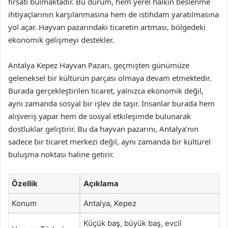
fırsatı bulmaktadır. Bu durum, hem yerel halkın beslenme
ihtiyaçlarının karşılanmasına hem de istihdam yaratılmasına
yol açar. Hayvan pazarındaki ticaretin artması, bölgedeki
ekonomik gelişmeyi destekler.
Antalya Kepez Hayvan Pazarı, geçmişten günümüze
geleneksel bir kültürün parçası olmaya devam etmektedir.
Burada gerçekleştirilen ticaret, yalnızca ekonomik değil,
aynı zamanda sosyal bir işlev de taşır. İnsanlar burada hem
alışveriş yapar hem de sosyal etkileşimde bulunarak
dostluklar geliştirir. Bu da hayvan pazarını, Antalya’nın
sadece bir ticaret merkezi değil, aynı zamanda bir kültürel
buluşma noktası haline getirir.
Özellik
Açıklama
Konum
Antalya, Kepez
Küçük baş, büyük baş, evcil