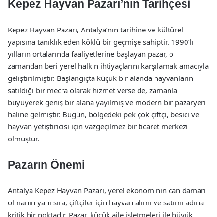
Kepez Hayvan Pazarı’nın Tarihçesi
Kepez Hayvan Pazarı, Antalya’nın tarihine ve kültürel
yapısına tanıklık eden köklü bir geçmişe sahiptir. 1990’lı
yılların ortalarında faaliyetlerine başlayan pazar, o
zamandan beri yerel halkın ihtiyaçlarını karşılamak amacıyla
geliştirilmiştir. Başlangıçta küçük bir alanda hayvanların
satıldığı bir mecra olarak hizmet verse de, zamanla
büyüyerek geniş bir alana yayılmış ve modern bir pazaryeri
haline gelmiştir. Bugün, bölgedeki pek çok çiftçi, besici ve
hayvan yetiştiricisi için vazgeçilmez bir ticaret merkezi
olmuştur.
Pazarın Önemi
Antalya Kepez Hayvan Pazarı, yerel ekonominin can damarı
olmanın yanı sıra, çiftçiler için hayvan alımı ve satımı adına
kritik bir noktadır. Pazar, küçük aile işletmeleri ile büyük