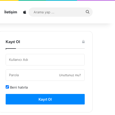
Sitemap
Arama
İletişim
yap
...
Kayıt Ol
Unuttunuz mu?
Beni hatırla
Kayıt Ol