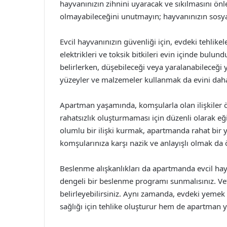
hayvanınızın zihnini uyaracak ve sıkılmasını ön
olmayabileceğini unutmayın; hayvanınızın sosya
Evcil hayvanınızın güvenliği için, evdeki tehlik
elektrikleri ve toksik bitkileri evin içinde bulu
belirlerken, düşebileceği veya yaralanabileceği 
yüzeyler ve malzemeler kullanmak da evini daha 
Apartman yaşamında, komşularla olan ilişkiler öne
rahatsızlık oluşturmaması için düzenli olarak eğ
olumlu bir ilişki kurmak, apartmanda rahat bir 
komşularınıza karşı nazik ve anlayışlı olmak da 
Beslenme alışkanlıkları da apartmanda evcil hay
dengeli bir beslenme programı sunmalısınız. Vete
belirleyebilirsiniz. Aynı zamanda, evdeki yemek
sağlığı için tehlike oluşturur hem de apartman y