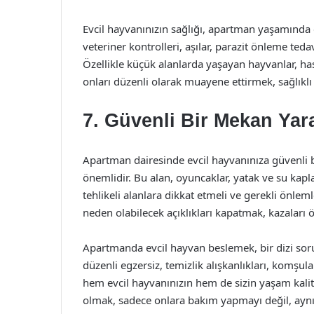
Evcil hayvanınızın sağlığı, apartman yaşamında
veteriner kontrolleri, aşılar, parazit önleme ted
Özellikle küçük alanlarda yaşayan hayvanlar, has
onları düzenli olarak muayene ettirmek, sağlıklı
7. Güvenli Bir Mekan Ya
Apartman dairesinde evcil hayvanınıza güvenli b
önemlidir. Bu alan, oyuncaklar, yatak ve su kapla
tehlikeli alanlara dikkat etmeli ve gerekli önlem
neden olabilecek açıklıkları kapatmak, kazaları 
Apartmanda evcil hayvan beslemek, bir dizi sor
düzenli egzersiz, temizlik alışkanlıkları, komşul
hem evcil hayvanınızın hem de sizin yaşam kalite
olmak, sadece onlara bakım yapmayı değil, aynı 