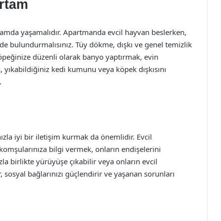
Ortam
ortamda yaşamalıdır. Apartmanda evcil hayvan beslerken,
ünde bulundurmalısınız. Tüy dökme, dışkı ve genel temizlik
öpeğinize düzenli olarak banyo yaptırmak, evin
a, yıkabildiğiniz kedi kumunu veya köpek dışkısını
.
a iyi bir iletişim kurmak da önemlidir. Evcil
komşularınıza bilgi vermek, onların endişelerini
a birlikte yürüyüşe çıkabilir veya onların evcil
ler, sosyal bağlarınızı güçlendirir ve yaşanan sorunları