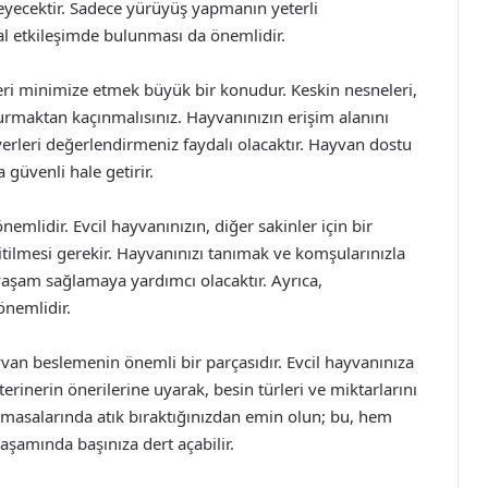
leyecektir. Sadece yürüyüş yapmanın yeterli
l etkileşimde bulunması da önemlidir.
eleri minimize etmek büyük bir konudur. Keskin nesneleri,
ndurmaktan kaçınmalısınız. Hayvanınızın erişim alanını
yerleri değerlendirmeniz faydalı olacaktır. Hayvan dostu
güvenli hale getirir.
mlidir. Evcil hayvanınızın, diğer sakinler için bir
itilmesi gerekir. Hayvanınızı tanımak ve komşularınızla
yaşam sağlamaya yardımcı olacaktır. Ayrıca,
önemlidir.
van beslemenin önemli bir parçasıdır. Evcil hayvanınıza
rinerin önerilerine uyarak, besin türleri ve miktarlarını
 masalarında atık bıraktığınızdan emin olun; bu, hem
aşamında başınıza dert açabilir.