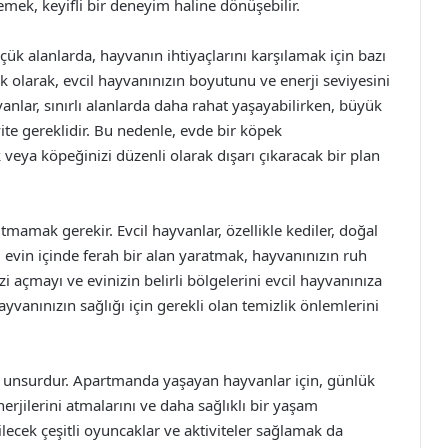
ek, keyifli bir deneyim haline dönüşebilir.
ük alanlarda, hayvanın ihtiyaçlarını karşılamak için bazı
lk olarak, evcil hayvanınızın boyutunu ve enerji seviyesini
nlar, sınırlı alanlarda daha rahat yaşayabilirken, büyük
vite gereklidir. Bu nedenle, evde bir köpek
 veya köpeğinizi düzenli olarak dışarı çıkaracak bir plan
amak gerekir. Evcil hayvanlar, özellikle kediler, doğal
, evin içinde ferah bir alan yaratmak, hayvanınızın ruh
i açmayı ve evinizin belirli bölgelerini evcil hayvanınıza
yvanınızın sağlığı için gerekli olan temizlik önlemlerini
bir unsurdur. Apartmanda yaşayan hayvanlar için, günlük
erjilerini atmalarını ve daha sağlıklı bir yaşam
lecek çeşitli oyuncaklar ve aktiviteler sağlamak da