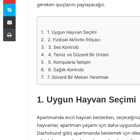
Skype
gereken ipuçlarını paylaşacağız.
E-Posta ile paylaş
Yazdır
1. Uygun Hayvan Seçimi
2. Fiziksel Aktivite İhtiyacı
3. Ses Kontrolü
4. Temiz ve Düzenli Bir Ortam
5. Komşularla İletişim
6. Sağlık Kontrolü
7. Güvenli Bir Mekan Yaratmak
1. Uygun Hayvan Seçimi
Apartmanda evcil hayvan beslerken, seçeceğiniz
hayvanlar, apartman yaşamı için daha uygundur. 
Dachshund gibi) apartmanda beslemek için ideal