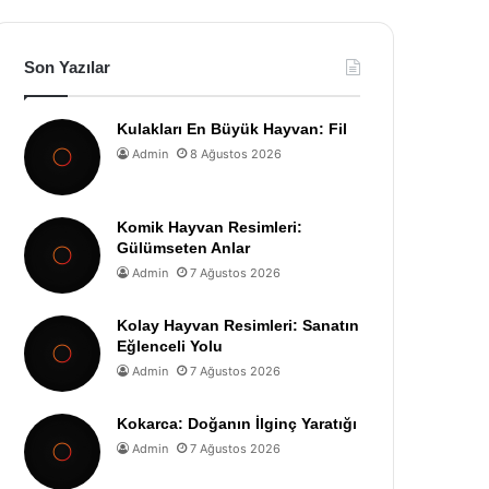
Son Yazılar
Kulakları En Büyük Hayvan: Fil
Admin
8 Ağustos 2026
Komik Hayvan Resimleri:
Gülümseten Anlar
Admin
7 Ağustos 2026
Kolay Hayvan Resimleri: Sanatın
Eğlenceli Yolu
Admin
7 Ağustos 2026
Kokarca: Doğanın İlginç Yaratığı
Admin
7 Ağustos 2026