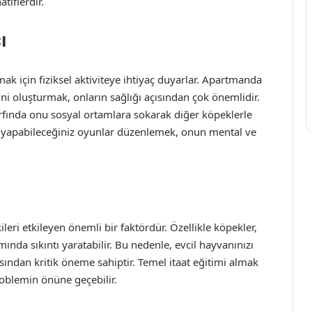
tiflerdir.
ı
mak için fiziksel aktiviteye ihtiyaç duyarlar. Apartmanda
ini oluşturmak, onların sağlığı açısından çok önemlidir.
rfında onu sosyal ortamlara sokarak diğer köpeklerle
e yapabileceğiniz oyunlar düzenlemek, onun mental ve
leri etkileyen önemli bir faktördür. Özellikle köpekler,
nda sıkıntı yaratabilir. Bu nedenle, evcil hayvanınızı
sından kritik öneme sahiptir. Temel itaat eğitimi almak
oblemin önüne geçebilir.