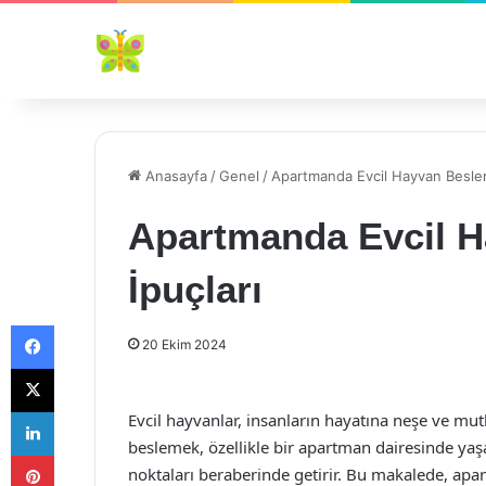
Anasayfa
/
Genel
/
Apartmanda Evcil Hayvan Beslem
Apartmanda Evcil 
İpuçları
Facebook
20 Ekim 2024
X
LinkedIn
Evcil hayvanlar, insanların hayatına neşe ve mut
beslemek, özellikle bir apartman dairesinde yaş
Pinterest
noktaları beraberinde getirir. Bu makalede, apa