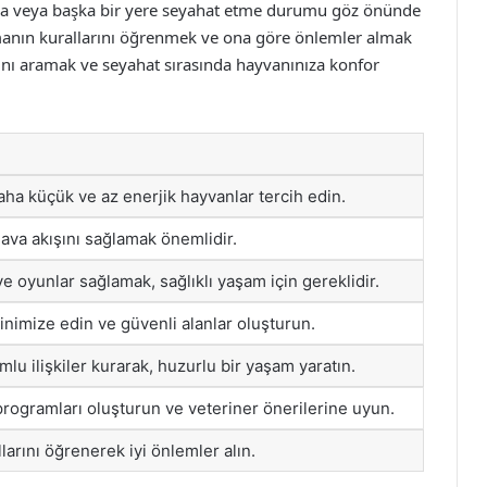
anma veya başka bir yere seyahat etme durumu göz önünde
anın kurallarını öğrenmek ve ona göre önlemler almak
ını aramak ve seyahat sırasında hayvanınıza konfor
aha küçük ve az enerjik hayvanlar tercih edin.
hava akışını sağlamak önemlidir.
e oyunlar sağlamak, sağlıklı yaşam için gereklidir.
inimize edin ve güvenli alanlar oluşturun.
mlu ilişkiler kurarak, huzurlu bir yaşam yaratın.
ogramları oluşturun ve veteriner önerilerine uyun.
arını öğrenerek iyi önlemler alın.