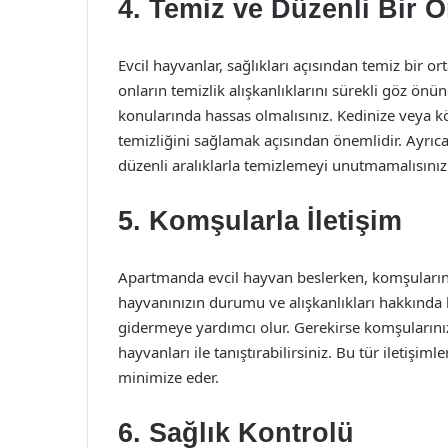
4. Temiz ve Düzenli Bir 
Evcil hayvanlar, sağlıkları açısından temiz bir 
onların temizlik alışkanlıklarını sürekli göz ön
konularında hassas olmalısınız. Kedinize veya k
temizliğini sağlamak açısından önemlidir. Ayrıc
düzenli aralıklarla temizlemeyi unutmamalısınız
5. Komşularla İletişim
Apartmanda evcil hayvan beslerken, komşularınızl
hayvanınızın durumu ve alışkanlıkları hakkında 
gidermeye yardımcı olur. Gerekirse komşularınızl
hayvanları ile tanıştırabilirsiniz. Bu tür iletişim
minimize eder.
6. Sağlık Kontrolü