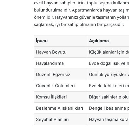
evcil hayvan sahipleri için, toplu taşıma kull
bulundurulmalıdır. Apartmanlarda hayvan taşım
önemlidir. Hayvanınızı güvenle taşımanın yollar
sağlamak, iyi bir sahip olmanın bir parçasıdır.
İpucu
Açıklama
Hayvan Boyutu
Küçük alanlar için d
Havalandırma
Evde doğal ışık ve 
Düzenli Egzersiz
Günlük yürüyüşler v
Güvenlik Önlemleri
Evdeki tehlikeleri m
Komşu İlişkileri
Diğer sakinlerle olu
Beslenme Alışkanlıkları
Dengeli beslenme pr
Seyahat Planları
Hayvan taşıma kurall