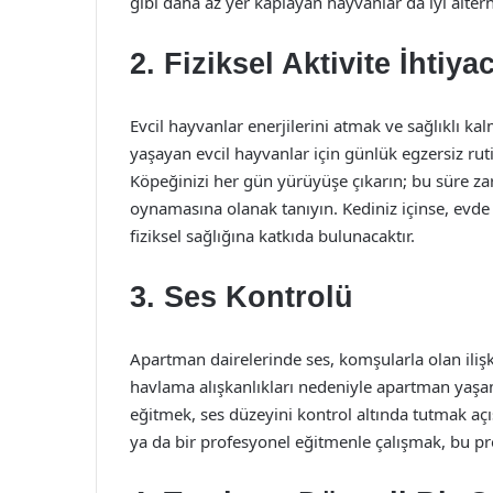
gibi daha az yer kaplayan hayvanlar da iyi alterna
2. Fiziksel Aktivite İhtiyac
Evcil hayvanlar enerjilerini atmak ve sağlıklı kal
yaşayan evcil hayvanlar için günlük egzersiz rut
Köpeğinizi her gün yürüyüşe çıkarın; bu süre za
oynamasına olanak tanıyın. Kediniz içinse, evd
fiziksel sağlığına katkıda bulunacaktır.
3. Ses Kontrolü
Apartman dairelerinde ses, komşularla olan ilişki
havlama alışkanlıkları nedeniyle apartman yaşamı
eğitmek, ses düzeyini kontrol altında tutmak açı
ya da bir profesyonel eğitmenle çalışmak, bu pr