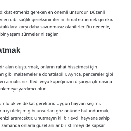
 dikkat etmeniz gereken en önemli unsurdur. Düzenli
avileri gibi sağlık gereksinimlerini ihmal etmemek gerekir.
talıklara karşı daha savunmasız olabilirler. Bu nedenle,
 bir yaşam sürmelerini sağlar.
ratmak
ir alan oluşturmak, onların rahat hissetmesi için
rı gibi malzemelerle donatılabilir. Ayrıca, pencereler gibi
leri almalısınız. Kedi veya köpeğinizin dışarıya çıkmasına
önlemeye yardımcı olur.
umluluk ve dikkat gerektirir. Uygun hayvan seçimi,
arla iyi iletişim gibi unsurları göz önünde bulundurmak,
nizi artıracaktır. Unutmayın ki, bir evcil hayvana sahip
zamanda onlarla güzel anılar biriktirmeyi de kapsar.