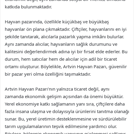
katkıda bulunmaktadır.
Hayvan pazarında, özellikle küçükbaş ve büyükbaş
hayvanlar ön plana çıkmaktadır. Çiftçiler, hayvanlarını en iyi
şekilde tanıtarak, alıcılarla pazarlık yapma imkânı bulurlar.
Aynı zamanda alıcılar, hayvanların sağlık durumunu ve
kalitesini değerlendirmek adına iyi bir fırsat elde ederler. Bu
durum, hem satıcılar hem de alıcılar için adil bir ticaret
ortamı oluşturur. Böylelikle, Artvin Hayvan Pazarı, güvenilir
bir pazar yeri olma özelliğini taşımaktadır.
Artvin Hayvan Pazarı’nın yalnızca ticaret değil, aynı
zamanda ekonomik gelişim açısından da önemi büyüktür.
Yerel ekonomiye katkı sağlamanın yanı sıra, çiftçilere daha
fazla insana ulaşma ve dolayısıyla ürünlerini tanıtma olanağı
sunar. Bu, yerel üretimin desteklenmesine ve sürdürülebilir
tarım uygulamalarının teşvik edilmesine yardımcı olur.
Böylece, bölgenin ekonomik yapısının güçlenmesi sağlanır.