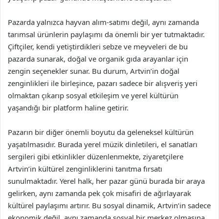
Pazarda yalnızca hayvan alım-satımı değil, aynı zamanda
tarımsal ürünlerin paylaşımı da önemli bir yer tutmaktadır.
Çiftçiler, kendi yetiştirdikleri sebze ve meyveleri de bu
pazarda sunarak, doğal ve organik gıda arayanlar için
zengin seçenekler sunar. Bu durum, Artvin’in doğal
zenginlikleri ile birleşince, pazarı sadece bir alışveriş yeri
olmaktan çıkarıp sosyal etkileşim ve yerel kültürün
yaşandığı bir platform haline getirir.
Pazarın bir diğer önemli boyutu da geleneksel kültürün
yaşatılmasıdır. Burada yerel müzik dinletileri, el sanatları
sergileri gibi etkinlikler düzenlenmekte, ziyaretçilere
Artvin’in kültürel zenginliklerini tanıtma fırsatı
sunulmaktadır. Yerel halk, her pazar günü burada bir araya
gelirken, aynı zamanda pek çok misafiri de ağırlayarak
kültürel paylaşımı artırır. Bu sosyal dinamik, Artvin’in sadece
ekonomik değil, aynı zamanda sosyal bir merkez olmasına