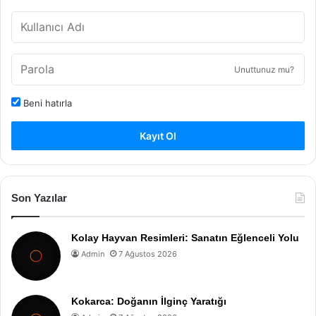
Unuttunuz mu?
Beni hatırla
Kayıt Ol
Son Yazılar
Kolay Hayvan Resimleri: Sanatın Eğlenceli Yolu
Admin
7 Ağustos 2026
Kokarca: Doğanın İlginç Yaratığı