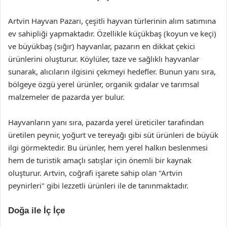
Artvin Hayvan Pazarı, çeşitli hayvan türlerinin alım satımına
ev sahipliği yapmaktadır. Özellikle küçükbaş (koyun ve keçi)
ve büyükbaş (sığır) hayvanlar, pazarın en dikkat çekici
ürünlerini oluşturur. Köylüler, taze ve sağlıklı hayvanlar
sunarak, alıcıların ilgisini çekmeyi hedefler. Bunun yanı sıra,
bölgeye özgü yerel ürünler, organik gıdalar ve tarımsal
malzemeler de pazarda yer bulur.
Hayvanların yanı sıra, pazarda yerel üreticiler tarafından
üretilen peynir, yoğurt ve tereyağı gibi süt ürünleri de büyük
ilgi görmektedir. Bu ürünler, hem yerel halkın beslenmesi
hem de turistik amaçlı satışlar için önemli bir kaynak
oluşturur. Artvin, coğrafi işarete sahip olan "Artvin
peynirleri" gibi lezzetli ürünleri ile de tanınmaktadır.
Doğa ile İç İçe