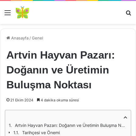
Menü
Ar
Anasayfa
/
Genel
Artvin Hayvan Pazarı:
Doğanın ve Üretimin
Buluşma Noktası
21 Ekim 2024
4 dakika okuma süresi
Artvin Hayvan Pazarı: Doğanın ve Üretimin Buluşma Noktası
Tarihçesi ve Önemi