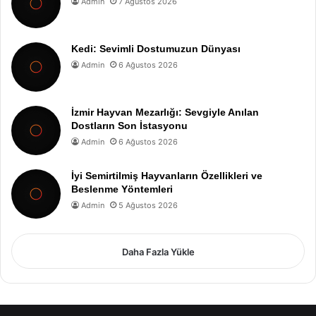
Admin
7 Ağustos 2026
Kedi: Sevimli Dostumuzun Dünyası
Admin
6 Ağustos 2026
İzmir Hayvan Mezarlığı: Sevgiyle Anılan
Dostların Son İstasyonu
Admin
6 Ağustos 2026
İyi Semirtilmiş Hayvanların Özellikleri ve
Beslenme Yöntemleri
Admin
5 Ağustos 2026
Daha Fazla Yükle