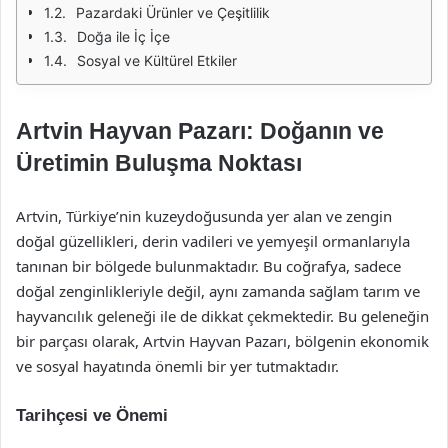
Pazardaki Ürünler ve Çeşitlilik
Doğa ile İç İçe
Sosyal ve Kültürel Etkiler
Artvin Hayvan Pazarı: Doğanın ve
Üretimin Buluşma Noktası
Artvin, Türkiye’nin kuzeydoğusunda yer alan ve zengin
doğal güzellikleri, derin vadileri ve yemyeşil ormanlarıyla
tanınan bir bölgede bulunmaktadır. Bu coğrafya, sadece
doğal zenginlikleriyle değil, aynı zamanda sağlam tarım ve
hayvancılık geleneği ile de dikkat çekmektedir. Bu geleneğin
bir parçası olarak, Artvin Hayvan Pazarı, bölgenin ekonomik
ve sosyal hayatında önemli bir yer tutmaktadır.
Tarihçesi ve Önemi