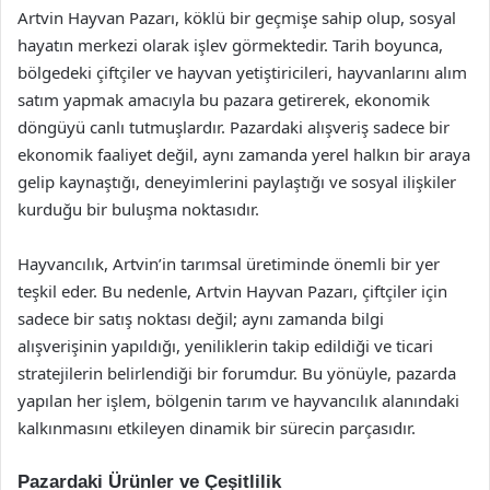
Artvin Hayvan Pazarı, köklü bir geçmişe sahip olup, sosyal
hayatın merkezi olarak işlev görmektedir. Tarih boyunca,
bölgedeki çiftçiler ve hayvan yetiştiricileri, hayvanlarını alım
satım yapmak amacıyla bu pazara getirerek, ekonomik
döngüyü canlı tutmuşlardır. Pazardaki alışveriş sadece bir
ekonomik faaliyet değil, aynı zamanda yerel halkın bir araya
gelip kaynaştığı, deneyimlerini paylaştığı ve sosyal ilişkiler
kurduğu bir buluşma noktasıdır.
Hayvancılık, Artvin’in tarımsal üretiminde önemli bir yer
teşkil eder. Bu nedenle, Artvin Hayvan Pazarı, çiftçiler için
sadece bir satış noktası değil; aynı zamanda bilgi
alışverişinin yapıldığı, yeniliklerin takip edildiği ve ticari
stratejilerin belirlendiği bir forumdur. Bu yönüyle, pazarda
yapılan her işlem, bölgenin tarım ve hayvancılık alanındaki
kalkınmasını etkileyen dinamik bir sürecin parçasıdır.
Pazardaki Ürünler ve Çeşitlilik