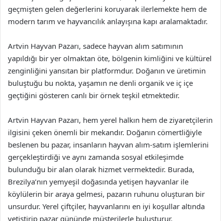
geçmişten gelen değerlerini koruyarak ilerlemekte hem de
modern tarım ve hayvancılık anlayışına kapı aralamaktadır.
Artvin Hayvan Pazarı, sadece hayvan alım satımının
yapıldığı bir yer olmaktan öte, bölgenin kimliğini ve kültürel
zenginliğini yansıtan bir platformdur. Doğanın ve üretimin
buluştuğu bu nokta, yaşamın ne denli organik ve iç içe
geçtiğini gösteren canlı bir örnek teşkil etmektedir.
Artvin Hayvan Pazarı, hem yerel halkın hem de ziyaretçilerin
ilgisini çeken önemli bir mekandır. Doğanın cömertliğiyle
beslenen bu pazar, insanların hayvan alım-satım işlemlerini
gerçekleştirdiği ve aynı zamanda sosyal etkileşimde
bulunduğu bir alan olarak hizmet vermektedir. Burada,
Brezilya’nın yemyeşil doğasında yetişen hayvanlar ile
köylülerin bir araya gelmesi, pazarın ruhunu oluşturan bir
unsurdur. Yerel çiftçiler, hayvanlarını en iyi koşullar altında
yetiştirip pazar gününde müşterilerle buluşturur.