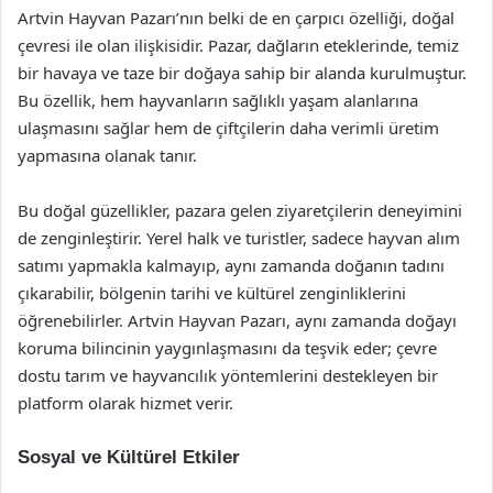
Artvin Hayvan Pazarı’nın belki de en çarpıcı özelliği, doğal
çevresi ile olan ilişkisidir. Pazar, dağların eteklerinde, temiz
bir havaya ve taze bir doğaya sahip bir alanda kurulmuştur.
Bu özellik, hem hayvanların sağlıklı yaşam alanlarına
ulaşmasını sağlar hem de çiftçilerin daha verimli üretim
yapmasına olanak tanır.
Bu doğal güzellikler, pazara gelen ziyaretçilerin deneyimini
de zenginleştirir. Yerel halk ve turistler, sadece hayvan alım
satımı yapmakla kalmayıp, aynı zamanda doğanın tadını
çıkarabilir, bölgenin tarihi ve kültürel zenginliklerini
öğrenebilirler. Artvin Hayvan Pazarı, aynı zamanda doğayı
koruma bilincinin yaygınlaşmasını da teşvik eder; çevre
dostu tarım ve hayvancılık yöntemlerini destekleyen bir
platform olarak hizmet verir.
Sosyal ve Kültürel Etkiler