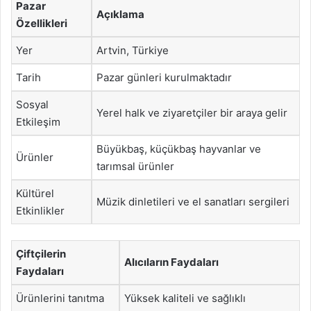
Pazar
Açıklama
Özellikleri
Yer
Artvin, Türkiye
Tarih
Pazar günleri kurulmaktadır
Sosyal
Yerel halk ve ziyaretçiler bir araya gelir
Etkileşim
Büyükbaş, küçükbaş hayvanlar ve
Ürünler
tarımsal ürünler
Kültürel
Müzik dinletileri ve el sanatları sergileri
Etkinlikler
Çiftçilerin
Alıcıların Faydaları
Faydaları
Ürünlerini tanıtma
Yüksek kaliteli ve sağlıklı