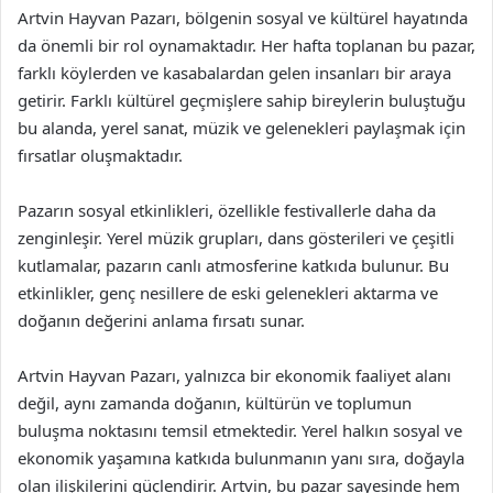
Artvin Hayvan Pazarı, bölgenin sosyal ve kültürel hayatında
da önemli bir rol oynamaktadır. Her hafta toplanan bu pazar,
farklı köylerden ve kasabalardan gelen insanları bir araya
getirir. Farklı kültürel geçmişlere sahip bireylerin buluştuğu
bu alanda, yerel sanat, müzik ve gelenekleri paylaşmak için
fırsatlar oluşmaktadır.
Pazarın sosyal etkinlikleri, özellikle festivallerle daha da
zenginleşir. Yerel müzik grupları, dans gösterileri ve çeşitli
kutlamalar, pazarın canlı atmosferine katkıda bulunur. Bu
etkinlikler, genç nesillere de eski gelenekleri aktarma ve
doğanın değerini anlama fırsatı sunar.
Artvin Hayvan Pazarı, yalnızca bir ekonomik faaliyet alanı
değil, aynı zamanda doğanın, kültürün ve toplumun
buluşma noktasını temsil etmektedir. Yerel halkın sosyal ve
ekonomik yaşamına katkıda bulunmanın yanı sıra, doğayla
olan ilişkilerini güçlendirir. Artvin, bu pazar sayesinde hem