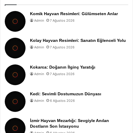
Komik Hayvan Resimleri: Gülümseten Anlar
Admin
7 Ağustos 2026
Kolay Hayvan Resimleri: Sanatın Eğlenceli Yolu
Admin
7 Ağustos 2026
Kokarca: Doğanın İlginç Yaratığı
Admin
7 Ağustos 2026
Kedi: Sevimli Dostumuzun Dünyası
Admin
6 Ağustos 2026
İzmir Hayvan Mezarlığı: Sevgiyle Anılan
Dostların Son İstasyonu