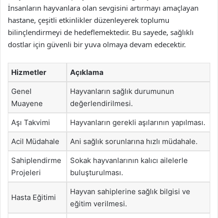
İnsanların hayvanlara olan sevgisini artırmayı amaçlayan
hastane, çeşitli etkinlikler düzenleyerek toplumu
bilinçlendirmeyi de hedeflemektedir. Bu sayede, sağlıklı
dostlar için güvenli bir yuva olmaya devam edecektir.
Hizmetler
Açıklama
Genel
Hayvanların sağlık durumunun
Muayene
değerlendirilmesi.
Aşı Takvimi
Hayvanların gerekli aşılarının yapılması.
Acil Müdahale
Ani sağlık sorunlarına hızlı müdahale.
Sahiplendirme
Sokak hayvanlarının kalıcı ailelerle
Projeleri
buluşturulması.
Hayvan sahiplerine sağlık bilgisi ve
Hasta Eğitimi
eğitim verilmesi.