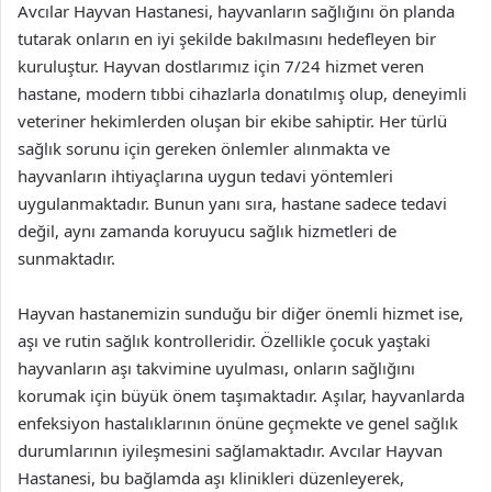
Avcılar Hayvan Hastanesi, hayvanların sağlığını ön planda
tutarak onların en iyi şekilde bakılmasını hedefleyen bir
kuruluştur. Hayvan dostlarımız için 7/24 hizmet veren
hastane, modern tıbbi cihazlarla donatılmış olup, deneyimli
veteriner hekimlerden oluşan bir ekibe sahiptir. Her türlü
sağlık sorunu için gereken önlemler alınmakta ve
hayvanların ihtiyaçlarına uygun tedavi yöntemleri
uygulanmaktadır. Bunun yanı sıra, hastane sadece tedavi
değil, aynı zamanda koruyucu sağlık hizmetleri de
sunmaktadır.
Hayvan hastanemizin sunduğu bir diğer önemli hizmet ise,
aşı ve rutin sağlık kontrolleridir. Özellikle çocuk yaştaki
hayvanların aşı takvimine uyulması, onların sağlığını
korumak için büyük önem taşımaktadır. Aşılar, hayvanlarda
enfeksiyon hastalıklarının önüne geçmekte ve genel sağlık
durumlarının iyileşmesini sağlamaktadır. Avcılar Hayvan
Hastanesi, bu bağlamda aşı klinikleri düzenleyerek,