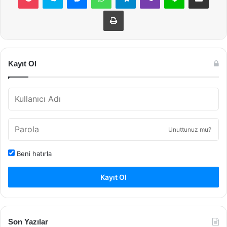
Yazdır
Kayıt Ol
Unuttunuz mu?
Beni hatırla
Kayıt Ol
Son Yazılar