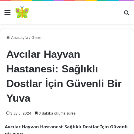
Menü
Ar
Anasayfa
/
Genel
Avcılar Hayvan
Hastanesi: Sağlıklı
Dostlar İçin Güvenli Bir
Yuva
3 Eylül 2024
3 dakika okuma süresi
Avcılar Hayvan Hastanesi: Sağlıklı Dostlar İçin Güvenli