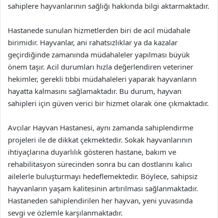
sahiplere hayvanlarının sağlığı hakkında bilgi aktarmaktadır.
Hastanede sunulan hizmetlerden biri de acil müdahale
birimidir. Hayvanlar, ani rahatsızlıklar ya da kazalar
geçirdiğinde zamanında müdahaleler yapılması büyük
önem taşır. Acil durumları hızla değerlendiren veteriner
hekimler, gerekli tıbbi müdahaleleri yaparak hayvanların
hayatta kalmasını sağlamaktadır. Bu durum, hayvan
sahipleri için güven verici bir hizmet olarak öne çıkmaktadır.
Avcılar Hayvan Hastanesi, aynı zamanda sahiplendirme
projeleri ile de dikkat çekmektedir. Sokak hayvanlarının
ihtiyaçlarına duyarlılık gösteren hastane, bakım ve
rehabilitasyon sürecinden sonra bu can dostlarını kalıcı
ailelerle buluşturmayı hedeflemektedir. Böylece, sahipsiz
hayvanların yaşam kalitesinin artırılması sağlanmaktadır.
Hastaneden sahiplendirilen her hayvan, yeni yuvasında
sevgi ve özlemle karşılanmaktadır.