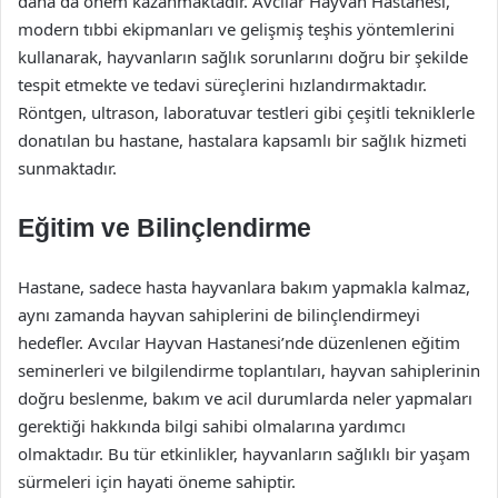
daha da önem kazanmaktadır. Avcılar Hayvan Hastanesi,
modern tıbbi ekipmanları ve gelişmiş teşhis yöntemlerini
kullanarak, hayvanların sağlık sorunlarını doğru bir şekilde
tespit etmekte ve tedavi süreçlerini hızlandırmaktadır.
Röntgen, ultrason, laboratuvar testleri gibi çeşitli tekniklerle
donatılan bu hastane, hastalara kapsamlı bir sağlık hizmeti
sunmaktadır.
Eğitim ve Bilinçlendirme
Hastane, sadece hasta hayvanlara bakım yapmakla kalmaz,
aynı zamanda hayvan sahiplerini de bilinçlendirmeyi
hedefler. Avcılar Hayvan Hastanesi’nde düzenlenen eğitim
seminerleri ve bilgilendirme toplantıları, hayvan sahiplerinin
doğru beslenme, bakım ve acil durumlarda neler yapmaları
gerektiği hakkında bilgi sahibi olmalarına yardımcı
olmaktadır. Bu tür etkinlikler, hayvanların sağlıklı bir yaşam
sürmeleri için hayati öneme sahiptir.