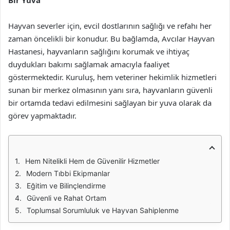
Bir Yuva
Hayvan severler için, evcil dostlarının sağlığı ve refahı her
zaman öncelikli bir konudur. Bu bağlamda, Avcılar Hayvan
Hastanesi, hayvanların sağlığını korumak ve ihtiyaç
duydukları bakımı sağlamak amacıyla faaliyet
göstermektedir. Kuruluş, hem veteriner hekimlik hizmetleri
sunan bir merkez olmasının yanı sıra, hayvanların güvenli
bir ortamda tedavi edilmesini sağlayan bir yuva olarak da
görev yapmaktadır.
Hem Nitelikli Hem de Güvenilir Hizmetler
Modern Tıbbi Ekipmanlar
Eğitim ve Bilinçlendirme
Güvenli ve Rahat Ortam
Toplumsal Sorumluluk ve Hayvan Sahiplenme