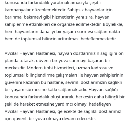
konusunda farkındalık yaratmak amacıyla çeşitli
kampanyalar düzenlemektedir. Sahipsiz hayvanlar için
barınma, bakımevi gibi hizmetlerin yanı sıra, hayvan
sahiplenme etkinlikleri de organize edilmektedir. Böylelikle,
hem hayvanların daha iyi bir yaşam sürmesi sağlanmakta
hem de toplumsal bilincin arttırılması hedeflenmektedir.
Avcılar Hayvan Hastanesi, hayvan dostlarımızın sağlığını ön
planda tutarak, güvenli bir yuva sunmayı başaran bir
merkezdir. Modern tıbbi hizmetleri, uzman kadrosu ve
toplumsal bilinçlendirme çalışmaları ile hayvan sahiplerinin
güvenini kazanan bu hastane, sevimli dostlarımızın sağlıklı
bir yaşam sürmesine katkı sağlamaktadır. Hayvan sağlığı
konusunda farkındalık oluşturarak, herkesin daha bilinçli bir
şekilde hareket etmesine yardımcı olmayı hedefleyen
Avcılar Hayvan Hastanesi, gelecekte de sağlıklı dostlarımız
için güvenli bir yuva olmaya devam edecektir.