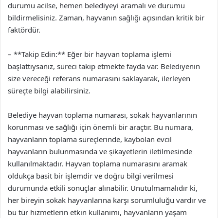
durumu acilse, hemen belediyeyi aramalı ve durumu
bildirmelisiniz. Zaman, hayvanın sağlığı açısından kritik bir
faktördür.
– **Takip Edin:** Eğer bir hayvan toplama işlemi
başlattıysanız, süreci takip etmekte fayda var. Belediyenin
size vereceği referans numarasını saklayarak, ilerleyen
süreçte bilgi alabilirsiniz.
Belediye hayvan toplama numarası, sokak hayvanlarının
korunması ve sağlığı için önemli bir araçtır. Bu numara,
hayvanların toplama süreçlerinde, kaybolan evcil
hayvanların bulunmasında ve şikayetlerin iletilmesinde
kullanılmaktadır. Hayvan toplama numarasını aramak
oldukça basit bir işlemdir ve doğru bilgi verilmesi
durumunda etkili sonuçlar alınabilir. Unutulmamalıdır ki,
her bireyin sokak hayvanlarına karşı sorumluluğu vardır ve
bu tür hizmetlerin etkin kullanımı, hayvanların yaşam