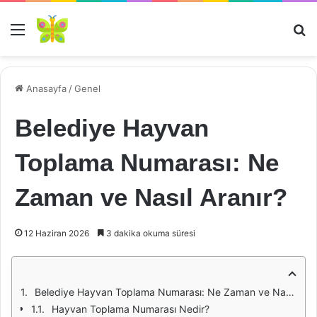
Menü
Ar
Anasayfa
/
Genel
Belediye Hayvan
Toplama Numarası: Ne
Zaman ve Nasıl Aranır?
12 Haziran 2026
3 dakika okuma süresi
Belediye Hayvan Toplama Numarası: Ne Zaman ve Nasıl Aranır?
Hayvan Toplama Numarası Nedir?