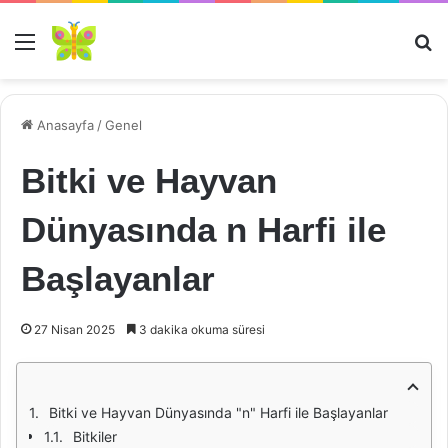
Menü
Ar
Anasayfa
/
Genel
Bitki ve Hayvan
Dünyasında n Harfi ile
Başlayanlar
27 Nisan 2025
3 dakika okuma süresi
Bitki ve Hayvan Dünyasında "n" Harfi ile Başlayanlar
Bitkiler