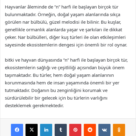
Hayvanlar âleminde de “n” harfi ile başlayan birçok tür
bulunmaktadır. Örneğin, doğal yaşam alanlarında sıkça
görülen nar bülbülü, güzel melodisi ile bilinir. Bu kuşlar,
genellikle ormanlık alanlarda yaşar ve şarkıları ile dikkat
çeker. Nar bülbülleri, diğer kuş türleri ile olan etkileşimleri
sayesinde ekosistemlerin dengesi için önemli bir rol oynar.
bitki ve hayvan dünyasında “n” harfi ile başlayan birçok tür,
ekosistemlerin sağlığı ve çeşitliliği açısından büyük önem
taşımaktadır. Bu türler, hem doğal yaşam alanlarının
korunmasında hem de insan yaşamında önemli bir yer
tutmaktadır. Doğanın bu zenginliğini korumak ve
sürdürülebilir bir gelecek için bu türlerin varlığını
desteklemek gerekmektedir.
Facebook
X
LinkedIn
Tumblr
Pinterest
Reddit
VKontakte
Odnok