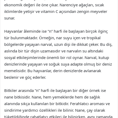
ekonomik değeri ile öne çıkar. Narenciye ağaçları, sıcak
iklimlerde yetişir ve vitamin C açısından zengin meyveler
sunar.
Hayvanlar âleminde ise “n” harfi ile başlayan birçok ilginç
tür bulunmaktadır. Örneğin, nar suyu içen ve tropikal
bölgelerde yaşayan narval, uzun dişi ile dikkat çeker. Bu diş,
aslında bir tür dişin uzamasıdır ve narvalın su altındaki
sosyal etkileşimlerinde önemli bir rol oynar. Narval, kutup
denizlerinde yaşayan ve soğuk suya adapte olmuş bir deniz
memelisidir. Bu hayvanlar, derin denizlerde avlanarak
beslenir ve göç ederler.
Bitkiler arasında “n” harfi ile başlayan bir diğer örnek ise
nane bitkisidir. Nane, hem yemeklerde hem de sağlık
alanında sıkça kullanılan bir bitkidir. Ferahlatıcı aroması ve
sindirime yardımcı özellikleri ile bilinir. Nane, çay olarak
tüketildiğinde rahatlatıcı etkileri ile bilinirken, aynı zamanda