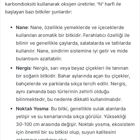
karbondioksiti kullanarak oksijen üretirler. “N” harfi ile
başlayan bazı bitkiler şunlardır:
Nane
: Nane, özellikle yemeklerde ve içeceklerde
kullanılan aromatik bir bitkidir. Ferahlatıcı özelliği ile
bilinir ve genellikle çaylarda, salatalarda ve tatlılarda
kullanılır. Nane, sindirim sistemine iyi gelir ve mide
bulantısını azaltabilir.
Nergis
: Nergis, sarı veya beyaz çiçekleri ile tanınan
bir soğanlı bitkidir. Bahar aylarında açan bu çiçekler,
bahçelerde ve parklarda sıkça tercih edilir. Nergis,
aynı zamanda bazı türlerinin zehirli olduğu
bilinmektedir, bu nedenle dikkatli kullanılmalıdır.
Noktalı Yosma
: Bu bitki, genellikle sulak alanlarda
yetişir ve su kenarlarında sıkça görülür. Yüksekliği
30-100 cm arasında değişir. Noktalı yosma, ekosistem
için önemli bir su bitkisi olup, suyun kalitesini
artırmaya yardımcı olur.