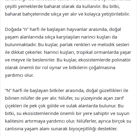
çeşitli yemeklerde baharat olarak da kullanılır. Bu bitki,
baharat bahçelerinde sıkça yer alır ve kolayca yetiştirilebilir.
Doğada “n” harfi ile başlayan hayvanlar arasında, doğal
yaşam alanlarında sıkça karşılaşılan narinci kuşları da
bulunmaktadır. Bu kuşlar, parlak renkleri ve melodik sesleri
ile dikkat çekerler. Narinci kuşları, tropikal ormanlarda yaşar
ve meyve ile beslenirler. Bu kuşlar, ekosistemlerde polinatör
olarak önemli bir rol oynar ve bitkilerin çoğalmasına
yardımcı olur.
“N” harfi ile başlayan bitkiler arasında, doğal güzellikleri ile
bilinen nilüfer de yer alır. Nilüfer, su yüzeyinde açan zarif
çiçekleri ile pek çok gölde ve sulak alanlarda bulunur. Bu
bitki, su ekosistemlerinde önemli bir yere sahiptir ve suyun
kalitesini artırmaya yardımcı olur. Nilüferler, ayrıca birçok su
canlısına yaşam alanı sunarak biyoçeşitliliği destekler.