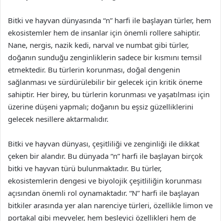
Bitki ve hayvan dünyasında “n” harfi ile başlayan türler, hem
ekosistemler hem de insanlar için önemli rollere sahiptir.
Nane, nergis, nazik kedi, narval ve numbat gibi türler,
doğanın sunduğu zenginliklerin sadece bir kısmını temsil
etmektedir. Bu türlerin korunması, doğal dengenin
sağlanması ve sürdürülebilir bir gelecek için kritik öneme
sahiptir. Her birey, bu türlerin korunması ve yaşatılması için
üzerine düşeni yapmalı; doğanın bu eşsiz güzelliklerini
gelecek nesillere aktarmalıdır.
Bitki ve hayvan dünyası, çeşitliliği ve zenginliği ile dikkat
çeken bir alandır. Bu dünyada “n” harfi ile başlayan birçok
bitki ve hayvan türü bulunmaktadır. Bu türler,
ekosistemlerin dengesi ve biyolojik çeşitliliğin korunması
açısından önemli rol oynamaktadır. “N” harfi ile başlayan
bitkiler arasında yer alan narenciye türleri, özellikle limon ve
portakal gibi meyveler, hem besleyici özellikleri hem de