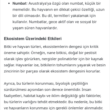
Numbat
: Avustralya’ya özgü olan numbat, küçük bir
memelidir. Bu hayvanın en dikkat çekici özelliği, uzun
bir dili olmasıdır. Bu dil, termitleri yakalamak için
kullanılır. Numbatlar, gece aktif olan ve sosyal bir
yaşam süren hayvanlardır.
Ekosistem Üzerindeki Etkileri
Bitki ve hayvan türleri, ekosistemlerin dengesi için kritik
öneme sahiptir. Örneğin, nane bitkisi, doğal bir pestisit
olarak işlev görürken, nergisler polinatörler için bir kaynak
sağlar. Hayvanlar ise, bitkilerin tohumlarını yayarak ve besin
zincirinin bir parçası olarak ekosistem dengesini korurlar.
Ayrıca, bu türlerin korunması, biyolojik çeşitliliğin
sürdürülmesi açısından son derece önemlidir. İnsan
faaliyetleri, habitat kaybı ve iklim değişikliği gibi faktörler,
bu türlerin varlığını tehdit etmektedir. Bu nedenle, bu bitki
ve hayvanların korunması için gerekli önlemler alınmalıdır.