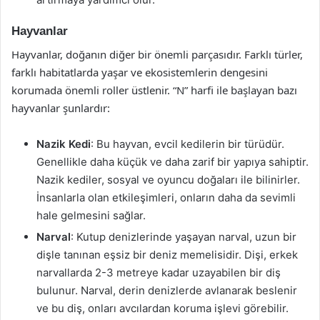
Hayvanlar
Hayvanlar, doğanın diğer bir önemli parçasıdır. Farklı türler,
farklı habitatlarda yaşar ve ekosistemlerin dengesini
korumada önemli roller üstlenir. “N” harfi ile başlayan bazı
hayvanlar şunlardır:
Nazik Kedi
: Bu hayvan, evcil kedilerin bir türüdür.
Genellikle daha küçük ve daha zarif bir yapıya sahiptir.
Nazik kediler, sosyal ve oyuncu doğaları ile bilinirler.
İnsanlarla olan etkileşimleri, onların daha da sevimli
hale gelmesini sağlar.
Narval
: Kutup denizlerinde yaşayan narval, uzun bir
dişle tanınan eşsiz bir deniz memelisidir. Dişi, erkek
narvallarda 2-3 metreye kadar uzayabilen bir diş
bulunur. Narval, derin denizlerde avlanarak beslenir
ve bu diş, onları avcılardan koruma işlevi görebilir.