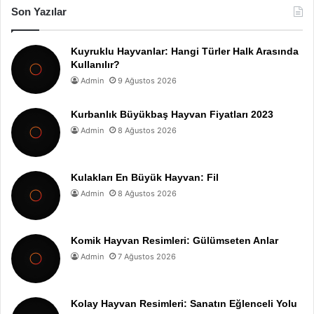
Son Yazılar
Kuyruklu Hayvanlar: Hangi Türler Halk Arasında
Kullanılır?
Admin
9 Ağustos 2026
Kurbanlık Büyükbaş Hayvan Fiyatları 2023
Admin
8 Ağustos 2026
Kulakları En Büyük Hayvan: Fil
Admin
8 Ağustos 2026
Komik Hayvan Resimleri: Gülümseten Anlar
Admin
7 Ağustos 2026
Kolay Hayvan Resimleri: Sanatın Eğlenceli Yolu