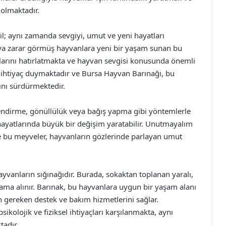
olmaktadır.
il; aynı zamanda sevgiyi, umut ve yeni hayatları
eya zarar görmüş hayvanlara yeni bir yaşam sunan bu
arını hatırlatmakta ve hayvan sevgisi konusunda önemli
 ihtiyaç duymaktadır ve Bursa Hayvan Barınağı, bu
rını sürdürmektedir.
endirme, gönüllülük veya bağış yapma gibi yöntemlerle
hayatlarında büyük bir değişim yaratabilir. Unutmayalım
 ve bu meyveler, hayvanların gözlerinde parlayan umut
yvanların sığınağıdır. Burada, sokaktan toplanan yaralı,
tama alınır. Barınak, bu hayvanlara uygun bir yaşam alanı
n gereken destek ve bakım hizmetlerini sağlar.
psikolojik ve fiziksel ihtiyaçları karşılanmakta, aynı
tadır.