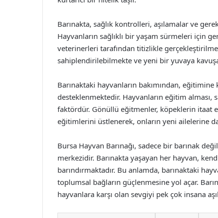
Barınakta, sağlık kontrolleri, aşılamalar ve gerek
Hayvanların sağlıklı bir yaşam sürmeleri için ge
veterinerleri tarafından titizlikle gerçekleştirilm
sahiplendirilebilmekte ve yeni bir yuvaya kavuş
Barınaktaki hayvanların bakımından, eğitimine k
desteklenmektedir. Hayvanların eğitim alması, s
faktördür. Gönüllü eğitmenler, köpeklerin itaat
eğitimlerini üstlenerek, onların yeni ailelerine
Bursa Hayvan Barınağı, sadece bir barınak değil
merkezidir. Barınakta yaşayan her hayvan, kend
barındırmaktadır. Bu anlamda, barınaktaki hayv
toplumsal bağların güçlenmesine yol açar. Barına
hayvanlara karşı olan sevgiyi pek çok insana aşı