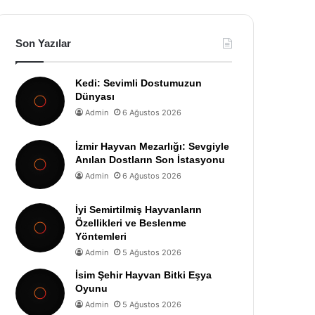
Son Yazılar
Kedi: Sevimli Dostumuzun
Dünyası
Admin
6 Ağustos 2026
İzmir Hayvan Mezarlığı: Sevgiyle
Anılan Dostların Son İstasyonu
Admin
6 Ağustos 2026
İyi Semirtilmiş Hayvanların
Özellikleri ve Beslenme
Yöntemleri
Admin
5 Ağustos 2026
İsim Şehir Hayvan Bitki Eşya
Oyunu
Admin
5 Ağustos 2026