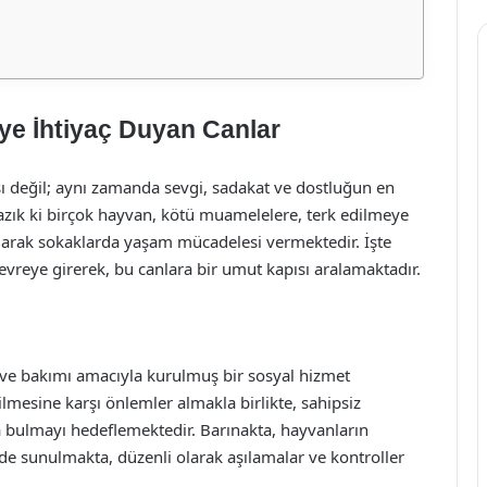
ye İhtiyaç Duyan Canlar
aşı değil; aynı zamanda sevgi, sadakat ve dostluğun en
yazık ki birçok hayvan, kötü muamelelere, terk edilmeye
larak sokaklarda yaşam mücadelesi vermektedir. İşte
vreye girerek, bu canlara bir umut kapısı aralamaktadır.
ve bakımı amacıyla kurulmuş bir sosyal hizmet
lmesine karşı önlemler almakla birlikte, sahipsiz
a bulmayı hedeflemektedir. Barınakta, hayvanların
i de sunulmakta, düzenli olarak aşılamalar ve kontroller