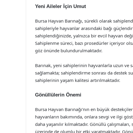
Yeni Aileler İçin Umut
Bursa Hayvan Barınağı, sürekli olarak sahiplendi
sahipleriyle hayvanlar arasındaki bağı güçlendi
sahiplendiğinizde, yalnızca bir evcil hayvan de
Sahiplenme süreci, bazı prosedürler içeriyor olsa
göz önünde bulundurulmaktadır.
Barınak, yeni sahiplerinin hayvanlarla uzun ve sa
sağlamakta; sahiplendirme sonrası da destek s
sahiplerinin yaşam kalitesi artırılmaktadır.
Gönüllülerin Önemi
Bursa Hayvan Barınağı’nın en büyük destekçilerin
hayvanların bakımında, onlara sevgi ve ilgi gös
daha yaşanılır kılmaktadır. Gönüllü çalışmaları
üzerinde de olumlu bir etki yaratmaktadır. Gönül