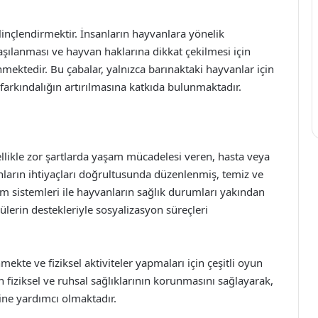
inçlendirmektir. İnsanların hayvanlara yönelik
aşılanması ve hayvan haklarına dikkat çekilmesi için
nmektedir. Bu çabalar, yalnızca barınaktaki hayvanlar için
arkındalığın artırılmasına katkıda bulunmaktadır.
llikle zor şartlarda yaşam mücadelesi veren, hasta veya
nların ihtiyaçları doğrultusunda düzenlenmiş, temiz ve
m sistemleri ile hayvanların sağlık durumları yakından
ülerin destekleriyle sosyalizasyon süreçleri
ekte ve fiziksel aktiviteler yapmaları için çeşitli oyun
n fiziksel ve ruhsal sağlıklarının korunmasını sağlayarak,
ine yardımcı olmaktadır.