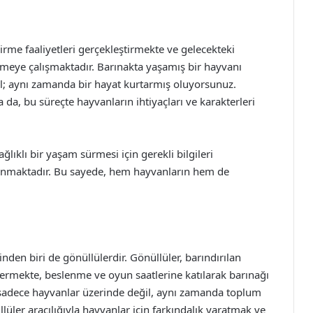
rme faaliyetleri gerçekleştirmekte ve gelecekteki
rmeye çalışmaktadır. Barınakta yaşamış bir hayvanı
ğil; aynı zamanda bir hayat kurtarmış oluyorsunuz.
 da, bu süreçte hayvanların ihtiyaçları ve karakterleri
ğlıklı bir yaşam sürmesi için gerekli bilgileri
unmaktadır. Bu sayede, hem hayvanların hem de
den biri de gönüllülerdir. Gönüllüler, barındırılan
termekte, beslenme ve oyun saatlerine katılarak barınağı
, sadece hayvanlar üzerinde değil, aynı zamanda toplum
lüler aracılığıyla hayvanlar için farkındalık yaratmak ve