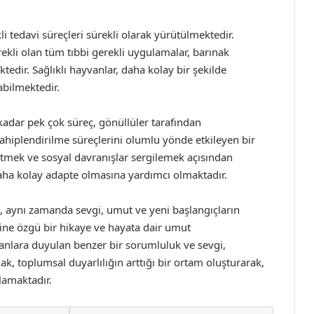
li tedavi süreçleri sürekli olarak yürütülmektedir.
rekli olan tüm tıbbi gerekli uygulamalar, barınak
ektedir. Sağlıklı hayvanlar, daha kolay bir şekilde
abilmektedir.
adar pek çok süreç, gönüllüler tarafından
ahiplendirilme süreçlerini olumlu yönde etkileyen bir
 etmek ve sosyal davranışlar sergilemek açısından
 daha kolay adapte olmasına yardımcı olmaktadır.
, aynı zamanda sevgi, umut ve yeni başlangıçların
ine özgü bir hikaye ve hayata dair umut
anlara duyulan benzer bir sorumluluk ve sevgi,
k, toplumsal duyarlılığın arttığı bir ortam oluşturarak,
lamaktadır.