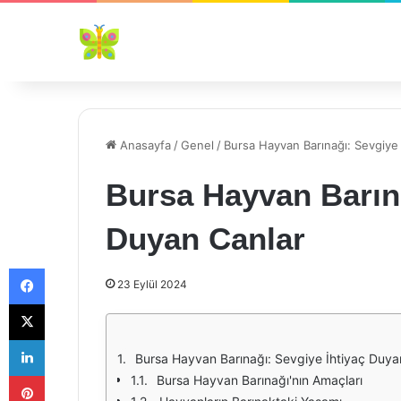
Anasayfa
/
Genel
/
Bursa Hayvan Barınağı: Sevgiye 
Bursa Hayvan Barına
Duyan Canlar
Facebook
23 Eylül 2024
X
LinkedIn
Bursa Hayvan Barınağı: Sevgiye İhtiyaç Duya
Pinterest
Bursa Hayvan Barınağı'nın Amaçları