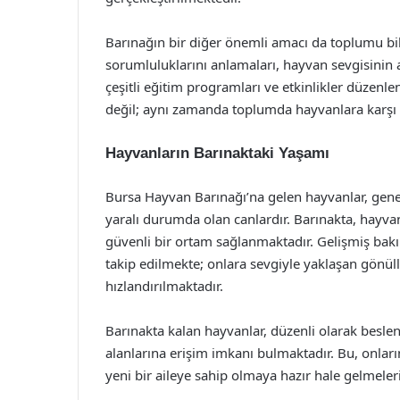
Barınağın bir diğer önemli amacı da toplumu bil
sorumluluklarını anlamaları, hayvan sevgisinin 
çeşitli eğitim programları ve etkinlikler düzenle
değil; aynı zamanda toplumda hayvanlara karşı f
Hayvanların Barınaktaki Yaşamı
Bursa Hayvan Barınağı’na gelen hayvanlar, gene
yaralı durumda olan canlardır. Barınakta, hayva
güvenli bir ortam sağlanmaktadır. Gelişmiş bakı
takip edilmekte; onlara sevgiyle yaklaşan gönüll
hızlandırılmaktadır.
Barınakta kalan hayvanlar, düzenli olarak beslenm
alanlarına erişim imkanı bulmaktadır. Bu, onları
yeni bir aileye sahip olmaya hazır hale gelmeler