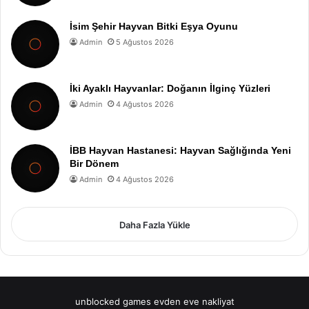
İsim Şehir Hayvan Bitki Eşya Oyunu
Admin
5 Ağustos 2026
İki Ayaklı Hayvanlar: Doğanın İlginç Yüzleri
Admin
4 Ağustos 2026
İBB Hayvan Hastanesi: Hayvan Sağlığında Yeni
Bir Dönem
Admin
4 Ağustos 2026
Daha Fazla Yükle
unblocked games
evden eve nakliyat