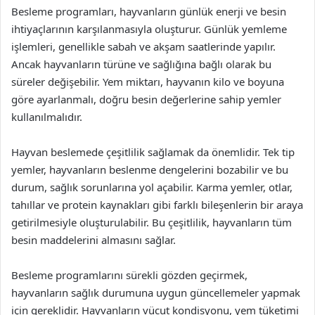
Besleme programları, hayvanların günlük enerji ve besin
ihtiyaçlarının karşılanmasıyla oluşturur. Günlük yemleme
işlemleri, genellikle sabah ve akşam saatlerinde yapılır.
Ancak hayvanların türüne ve sağlığına bağlı olarak bu
süreler değişebilir. Yem miktarı, hayvanın kilo ve boyuna
göre ayarlanmalı, doğru besin değerlerine sahip yemler
kullanılmalıdır.
Hayvan beslemede çeşitlilik sağlamak da önemlidir. Tek tip
yemler, hayvanların beslenme dengelerini bozabilir ve bu
durum, sağlık sorunlarına yol açabilir. Karma yemler, otlar,
tahıllar ve protein kaynakları gibi farklı bileşenlerin bir araya
getirilmesiyle oluşturulabilir. Bu çeşitlilik, hayvanların tüm
besin maddelerini almasını sağlar.
Besleme programlarını sürekli gözden geçirmek,
hayvanların sağlık durumuna uygun güncellemeler yapmak
için gereklidir. Hayvanların vücut kondisyonu, yem tüketimi