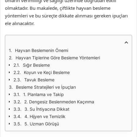
onların verimliliği ve sağlığı üzerinde doğrudan etkili
olmaktadır. Bu makalede, çiftlikte hayvan besleme
yöntemleri ve bu süreçte dikkate alınması gereken ipuçları
ele alınacaktır.
Hayvan Beslemenin Önemi
Hayvan Tiplerine Göre Besleme Yöntemleri
Sığır Besleme
Koyun ve Keçi Besleme
Tavuk Besleme
Besleme Stratejileri ve İpuçları
1. Planlama ve Takip
2. Dengesiz Beslenmeden Kaçınma
3. Su İhtiyacına Dikkat
4. Hijyen ve Temizlik
5. Uzman Görüşü