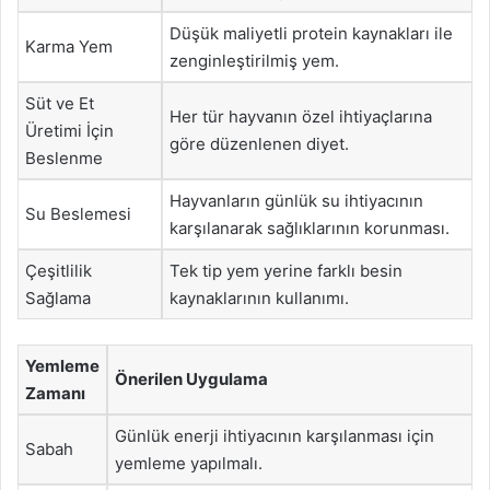
Düşük maliyetli protein kaynakları ile
Karma Yem
zenginleştirilmiş yem.
Süt ve Et
Her tür hayvanın özel ihtiyaçlarına
Üretimi İçin
göre düzenlenen diyet.
Beslenme
Hayvanların günlük su ihtiyacının
Su Beslemesi
karşılanarak sağlıklarının korunması.
Çeşitlilik
Tek tip yem yerine farklı besin
Sağlama
kaynaklarının kullanımı.
Yemleme
Önerilen Uygulama
Zamanı
Günlük enerji ihtiyacının karşılanması için
Sabah
yemleme yapılmalı.