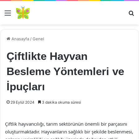
Menü
Ar
Anasayfa
/
Genel
Çiftlikte Hayvan
Besleme Yöntemleri ve
İpuçları
29 Eylül 2024
3 dakika okuma süresi
Çiftlik hayvancılığı, tarım sektörünün önemli bir parçasını
oluşturmaktadır. Hayvanların sağlıklı bir şekilde beslenmesi,