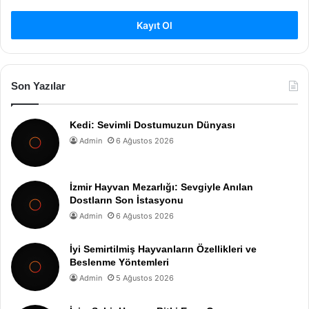
Kayıt Ol
Son Yazılar
Kedi: Sevimli Dostumuzun Dünyası
Admin
6 Ağustos 2026
İzmir Hayvan Mezarlığı: Sevgiyle Anılan
Dostların Son İstasyonu
Admin
6 Ağustos 2026
İyi Semirtilmiş Hayvanların Özellikleri ve
Beslenme Yöntemleri
Admin
5 Ağustos 2026