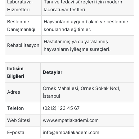
Laboratuvar
Tanı ve tedavi süreçleri için modern
Hizmetleri
laboratuvar testleri.
Beslenme
Hayvanların uygun bakım ve beslenme
Danışmanlığı
konularında eğitimler.
Hastalanmış ya da yaralanmış
Rehabilitasyon
hayvanların iyileşme süreçleri.
İletişim
Detaylar
Bilgileri
Örnek Mahallesi, Örnek Sokak No:1,
Adres
İstanbul
Telefon
(0212) 123 45 67
Web Sitesi
www.empatiakademi.com
E-posta
info@empatiakademi.com