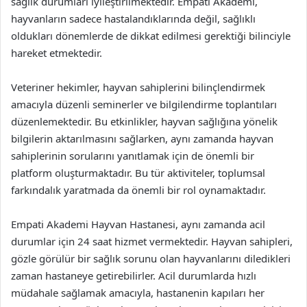
sağlık durumları iyileştirilmektedir. Empati Akademi,
hayvanların sadece hastalandıklarında değil, sağlıklı
oldukları dönemlerde de dikkat edilmesi gerektiği bilinciyle
hareket etmektedir.
Veteriner hekimler, hayvan sahiplerini bilinçlendirmek
amacıyla düzenli seminerler ve bilgilendirme toplantıları
düzenlemektedir. Bu etkinlikler, hayvan sağlığına yönelik
bilgilerin aktarılmasını sağlarken, aynı zamanda hayvan
sahiplerinin sorularını yanıtlamak için de önemli bir
platform oluşturmaktadır. Bu tür aktiviteler, toplumsal
farkındalık yaratmada da önemli bir rol oynamaktadır.
Empati Akademi Hayvan Hastanesi, aynı zamanda acil
durumlar için 24 saat hizmet vermektedir. Hayvan sahipleri,
gözle görülür bir sağlık sorunu olan hayvanlarını diledikleri
zaman hastaneye getirebilirler. Acil durumlarda hızlı
müdahale sağlamak amacıyla, hastanenin kapıları her