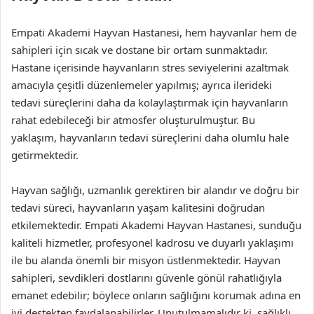
Empati Akademi Hayvan Hastanesi, hem hayvanlar hem de
sahipleri için sıcak ve dostane bir ortam sunmaktadır.
Hastane içerisinde hayvanların stres seviyelerini azaltmak
amacıyla çeşitli düzenlemeler yapılmış; ayrıca ilerideki
tedavi süreçlerini daha da kolaylaştırmak için hayvanların
rahat edebileceği bir atmosfer oluşturulmuştur. Bu
yaklaşım, hayvanların tedavi süreçlerini daha olumlu hale
getirmektedir.
Hayvan sağlığı, uzmanlık gerektiren bir alandır ve doğru bir
tedavi süreci, hayvanların yaşam kalitesini doğrudan
etkilemektedir. Empati Akademi Hayvan Hastanesi, sunduğu
kaliteli hizmetler, profesyonel kadrosu ve duyarlı yaklaşımı
ile bu alanda önemli bir misyon üstlenmektedir. Hayvan
sahipleri, sevdikleri dostlarını güvenle gönül rahatlığıyla
emanet edebilir; böylece onların sağlığını korumak adına en
iyi destekten faydalanabilirler. Unutulmamalıdır ki, sağlıklı