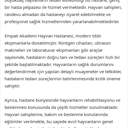
büyükbaş hayvanların tedavi edilebildiği bu hastane, geniş
bir hasta yelpazesi ile hizmet vermektedir. Hayvan sahipleri,
randevu almadan da hastaneyi ziyaret edebilmekte ve
profesyonel sağlık hizmetlerinden yararlanabilmektedirler.
Empati Akademi Hayvan Hastanesi, modern tıbbi
ekipmanlarla donatılmıştır. Röntgen cihazları, ultrason
makineleri ve laboratuvar ekipmanları gibi araçlar
sayesinde, hastaların doğru tanı ve tedavi süreçleri hızlı bir
şekilde başlatılmaktadır. Hayvanların sağlık durumlarını
değerlendirmek için yapılan detaylı muayeneler ve tetkikler,
hastaların tedavi süreçlerinin belirlenmesinde kritik öneme
sahiptir.
Ayrıca, hastane bünyesinde hayvanların rehabilitasyonu ve
beslenmesi konusunda da çeşitli hizmetler sunulmaktadır.
Hayvan sahiplerine, bakım ve beslenme konularında
eğitimler verilmekte, bu sayede evcil hayvanların genel