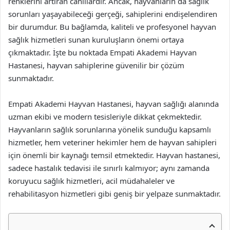
renklerini artıran canlılardır. Ancak, hayvanların da sağlık
sorunları yaşayabileceği gerçeği, sahiplerini endişelendiren
bir durumdur. Bu bağlamda, kaliteli ve profesyonel hayvan
sağlık hizmetleri sunan kuruluşların önemi ortaya
çıkmaktadır. İşte bu noktada Empati Akademi Hayvan
Hastanesi, hayvan sahiplerine güvenilir bir çözüm
sunmaktadır.
Empati Akademi Hayvan Hastanesi, hayvan sağlığı alanında
uzman ekibi ve modern tesisleriyle dikkat çekmektedir.
Hayvanların sağlık sorunlarına yönelik sunduğu kapsamlı
hizmetler, hem veteriner hekimler hem de hayvan sahipleri
için önemli bir kaynağı temsil etmektedir. Hayvan hastanesi,
sadece hastalık tedavisi ile sınırlı kalmıyor; aynı zamanda
koruyucu sağlık hizmetleri, acil müdahaleler ve
rehabilitasyon hizmetleri gibi geniş bir yelpaze sunmaktadır.