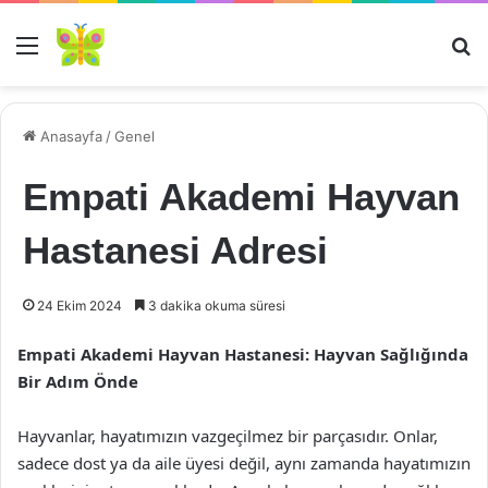
Menü
Ar
Anasayfa
/
Genel
Empati Akademi Hayvan
Hastanesi Adresi
24 Ekim 2024
3 dakika okuma süresi
Empati Akademi Hayvan Hastanesi: Hayvan Sağlığında
Bir Adım Önde
Hayvanlar, hayatımızın vazgeçilmez bir parçasıdır. Onlar,
sadece dost ya da aile üyesi değil, aynı zamanda hayatımızın