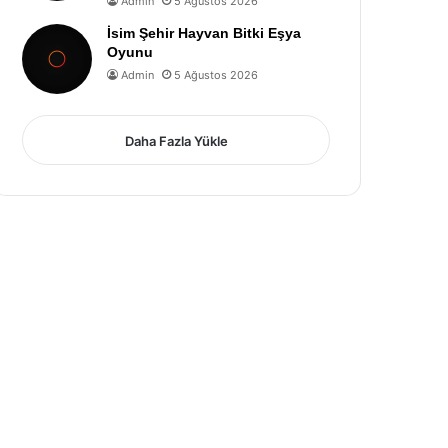
Admin
5 Ağustos 2026
İsim Şehir Hayvan Bitki Eşya
Oyunu
Admin
5 Ağustos 2026
Daha Fazla Yükle