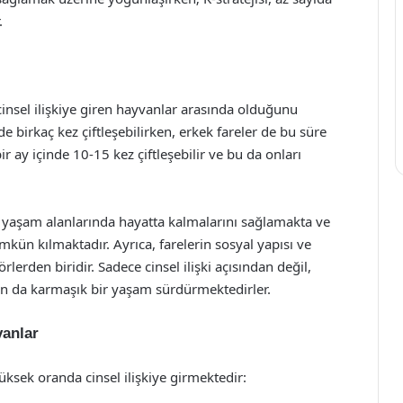
.
cinsel ilişkiye giren hayvanlar arasında olduğunu
 birkaç kez çiftleşebilirken, erkek fareler de bu süre
, bir ay içinde 10-15 kez çiftleşebilir ve bu da onları
l yaşam alanlarında hayatta kalmalarını sağlamakta ve
mkün kılmaktadır. Ayrıca, farelerin sosyal yapısı ve
rlerden biridir. Sadece cinsel ilişki açısından değil,
dan da karmaşık bir yaşam sürdürmektedirler.
vanlar
ksek oranda cinsel ilişkiye girmektedir: