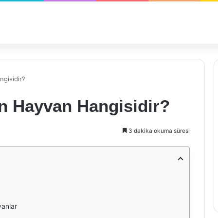
ngisidir?
en Hayvan Hangisidir?
3 dakika okuma süresi
vanlar