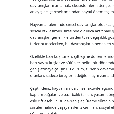
davranışlarını anlamak, ekosistemlerin dengesi 
anlayış geliştirmek açısından hayati önem taşım
Hayvanlar aleminde cinsel davranışlar oldukça ç
sosyal etkileşimler sırasında oldukça aktif hale 
davranışları genellikle türden türe değişiklik gös
türlerini incelerken, bu davranışların nedenleri
Özellikle bazı kuş türleri, çiftleşme dönemlerind
bazı yavru kuşlar ve sülünler, belirli bir dönemd
genişletmeye çalışır. Bu durum, türlerin devamlıl
oranları, sadece bireylerin değildir, aynı zamand
Çeşitli deniz hayvanları da cinsel aktivite açısı
kaplumbağaları ve bazı balık türleri, yaşam döng
eşle çiftleşebilir. Bu davranışlar, üreme sürecini
sürüler halinde yaşayan deniz canlıları, sosyal e
eğiliminde olabilir.