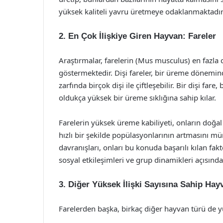
yüksek kaliteli yavru üretmeye odaklanmaktadır
2.
En Çok İlişkiye Giren Hayvan: Fareler
Araştırmalar, farelerin (Mus musculus) en fazla 
göstermektedir. Dişi fareler, bir üreme döneminde
zarfında birçok dişi ile çiftleşebilir. Bir dişi fare
oldukça yüksek bir üreme sıklığına sahip kılar.
Farelerin yüksek üreme kabiliyeti, onların doğa
hızlı bir şekilde popülasyonlarının artmasını mü
davranışları, onları bu konuda başarılı kılan faktö
sosyal etkileşimleri ve grup dinamikleri açısın
3.
Diğer Yüksek İlişki Sayısına Sahip Hay
Farelerden başka, birkaç diğer hayvan türü de yü