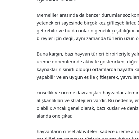
Memeliler arasında da benzer durumlar söz konusu
yetenekleri sayesinde birçok kez çiftleşebilirle
getirebilir ve bu da onların genetik çeşitliliğini a
bireyler için değil, aynı zamanda türlerin uzun 
Buna karşın, bazı hayvan türleri birbirleriyle ya
üreme dönemlerinde aktivite gösterirken, diğer z
kaynakların sınırlı olduğu ortamlarda hayatta k
yapabilir ve en uygun eş ile çiftleşerek, yavruları
cinsellik ve üreme davranışları hayvanlar alemi
alışkanlıkları ve stratejileri vardır. Bu nedenle,
olabilir. Ancak genel olarak, bazı kuşlar ve deniz
alanda öne çıkar.
hayvanların cinsel aktiviteleri sadece üreme am