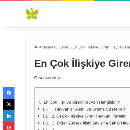
Anasayfa
/
Genel
/
En Çok İlişkiye Giren Hayvan Ha
En Çok İlişkiye Gir
24 Eylül 2024
Facebook
X
En Çok İlişkiye Giren Hayvan Hangisidir?
1. Hayvanlar Alemi ve Üreme Stratejileri
LinkedIn
2. En Çok İlişkiye Giren Hayvan: Fareler
Pinterest
3. Diğer Yüksek İlişki Sayısına Sahip Hay
4.