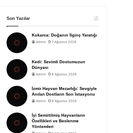
Son Yazılar
Kokarca: Doğanın İlginç Yaratığı
Admin
7 Ağustos 2026
Kedi: Sevimli Dostumuzun
Dünyası
Admin
6 Ağustos 2026
İzmir Hayvan Mezarlığı: Sevgiyle
Anılan Dostların Son İstasyonu
Admin
6 Ağustos 2026
İyi Semirtilmiş Hayvanların
Özellikleri ve Beslenme
Yöntemleri