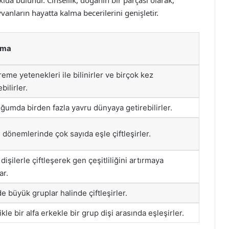
tkıda bulunur. Cinsellik, doğanın bir parçası olarak,
anların hayatta kalma becerilerini genişletir.
ama
reme yetenekleri ile bilinirler ve birçok kez
ebilirler.
ğumda birden fazla yavru dünyaya getirebilirler.
dönemlerinde çok sayıda eşle çiftleşirler.
 dişilerle çiftleşerek gen çeşitliliğini artırmaya
ar.
e büyük gruplar halinde çiftleşirler.
kle bir alfa erkekle bir grup dişi arasında eşleşirler.