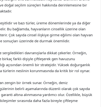
ve doğal seçilim süreçleri hakkında derinlemesine bir
aktadır.
eşitlidir ve bazı türler, üreme dönemlerinde ya da diğer
gelir. Bu bağlamda, hayvanların cinsellik üzerine olan
terir. Çok sayıda cinsel ilişkiye girme eğilimi olan hayvan
 ve sonuçları üzerinde de durmak önemlidir.
e sergiledikleri davranışlarla dikkat çekerler. Örneğin,
e birkaç farklı dişiyle çiftleşerek gen havuzunu
ığı açısından önemli bir stratejidir. Yüksek doğurganlık
a türlerin neslinin korunmasında da kritik bir rol oynar.
ndan zengin bir örnek sunar. Örneğin, deniz
ülerinin belirli aşamalarında düzenli olarak çok sayıda
n garanti altına alınmasına yardımcı olur. Özellikle, büyük
tkileşimler sırasında daha fazla bireyle çiftleşme