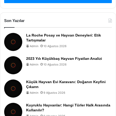
Son Yazılar
La Roche Posay ve Hayvan Deneyleri: Etik
Tartışmalar
Admin
10 Ağustos 2026
2023 Yılı Küçükbaş Hayvan Fiyatları Analizi
Admin
10 Ağustos 2026
Küçük Hayvan Evi Karavanı: Doğanın Keyfini
Çıkarın
Admin
9 Ağustos 2026
Kuyruklu Hayvanlar: Hangi Türler Halk Arasında
Kullanılır?