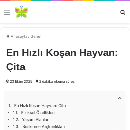
Menü
Ar
Anasayfa
/
Genel
En Hızlı Koşan Hayvan:
Çita
23 Ekim 2025
2 dakika okuma süresi
En Hızlı Koşan Hayvan: Çita
Fiziksel Özellikleri
Yaşam Alanları
Beslenme Alışkanlıkları