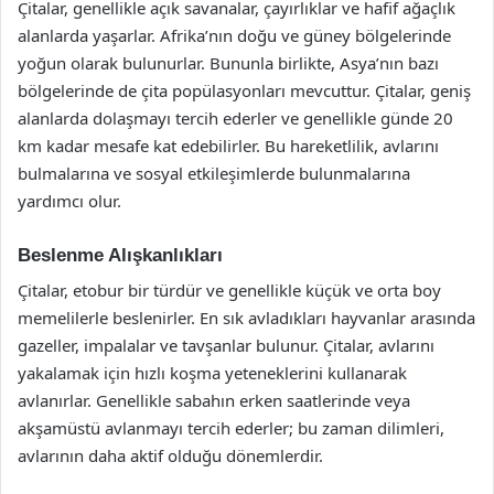
Çitalar, genellikle açık savanalar, çayırlıklar ve hafif ağaçlık
alanlarda yaşarlar. Afrika’nın doğu ve güney bölgelerinde
yoğun olarak bulunurlar. Bununla birlikte, Asya’nın bazı
bölgelerinde de çita popülasyonları mevcuttur. Çitalar, geniş
alanlarda dolaşmayı tercih ederler ve genellikle günde 20
km kadar mesafe kat edebilirler. Bu hareketlilik, avlarını
bulmalarına ve sosyal etkileşimlerde bulunmalarına
yardımcı olur.
Beslenme Alışkanlıkları
Çitalar, etobur bir türdür ve genellikle küçük ve orta boy
memelilerle beslenirler. En sık avladıkları hayvanlar arasında
gazeller, impalalar ve tavşanlar bulunur. Çitalar, avlarını
yakalamak için hızlı koşma yeteneklerini kullanarak
avlanırlar. Genellikle sabahın erken saatlerinde veya
akşamüstü avlanmayı tercih ederler; bu zaman dilimleri,
avlarının daha aktif olduğu dönemlerdir.