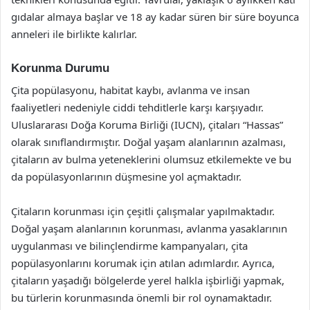
gıdalar almaya başlar ve 18 ay kadar süren bir süre boyunca
anneleri ile birlikte kalırlar.
Korunma Durumu
Çita popülasyonu, habitat kaybı, avlanma ve insan
faaliyetleri nedeniyle ciddi tehditlerle karşı karşıyadır.
Uluslararası Doğa Koruma Birliği (IUCN), çitaları “Hassas”
olarak sınıflandırmıştır. Doğal yaşam alanlarının azalması,
çitaların av bulma yeteneklerini olumsuz etkilemekte ve bu
da popülasyonlarının düşmesine yol açmaktadır.
Çitaların korunması için çeşitli çalışmalar yapılmaktadır.
Doğal yaşam alanlarının korunması, avlanma yasaklarının
uygulanması ve bilinçlendirme kampanyaları, çita
popülasyonlarını korumak için atılan adımlardır. Ayrıca,
çitaların yaşadığı bölgelerde yerel halkla işbirliği yapmak,
bu türlerin korunmasında önemli bir rol oynamaktadır.