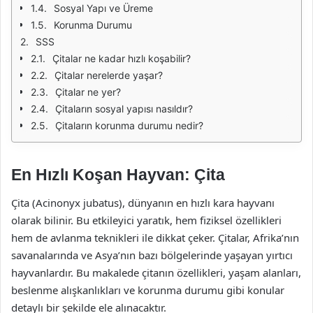
Sosyal Yapı ve Üreme
Korunma Durumu
SSS
Çitalar ne kadar hızlı koşabilir?
Çitalar nerelerde yaşar?
Çitalar ne yer?
Çitaların sosyal yapısı nasıldır?
Çitaların korunma durumu nedir?
En Hızlı Koşan Hayvan: Çita
Çita (Acinonyx jubatus), dünyanın en hızlı kara hayvanı
olarak bilinir. Bu etkileyici yaratık, hem fiziksel özellikleri
hem de avlanma teknikleri ile dikkat çeker. Çitalar, Afrika’nın
savanalarında ve Asya’nın bazı bölgelerinde yaşayan yırtıcı
hayvanlardır. Bu makalede çitanın özellikleri, yaşam alanları,
beslenme alışkanlıkları ve korunma durumu gibi konular
detaylı bir şekilde ele alınacaktır.