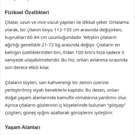
Fiziksel Özellikleri
Çitalar, uzun ve ince vücut yapıları ile dikkat çeker. Ortalama
olarak, bir çitanın boyu 112-135 cm arasında değişirken,
kuyrukları 60-84 cm uzunluğundadır. Yetişkin çitaların
ağırlığı genellikle 21-72 kg arasında değişir. Çitaların en
belirgin özelliklerinden biri, 0’dan 100 km/s hıza sadece 3
saniyede ulaşabilmeleridir. Bu hız, onları avlanma sırasında
son derece etkili kılar.
Çitaların tüyleri, sarı-kahverengi bir zemin üzerine
yerleştirilmiş siyah beneklerle kaplıdır. Bu desen, onları
doğal yaşam alanlarında kamufle olmalarına yardımcı olur.
Ayrıca çitaların gözlerinin iç köşelerinde bulunan “gözyaşı”
çizgileri, güneş ışığını azaltarak görüşlerini iyileştirir.
Yaşam Alanları