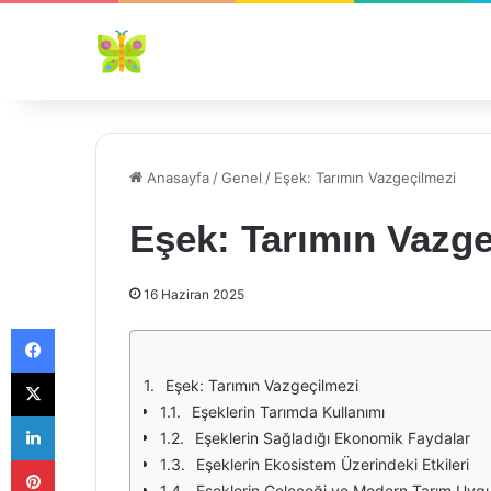
Anasayfa
/
Genel
/
Eşek: Tarımın Vazgeçilmezi
Eşek: Tarımın Vazge
16 Haziran 2025
Facebook
X
Eşek: Tarımın Vazgeçilmezi
Eşeklerin Tarımda Kullanımı
LinkedIn
Eşeklerin Sağladığı Ekonomik Faydalar
Pinterest
Eşeklerin Ekosistem Üzerindeki Etkileri
Eşeklerin Geleceği ve Modern Tarım Uygu