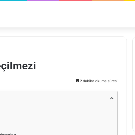
çilmezi
2 dakika okuma süresi
lamaları