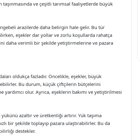
in taşınmasında ve çeşitli tarımsal faaliyetlerde büyük
ngebeli arazilerde daha belirgin hale gelir. Bu tür
lirken, eşekler dar yollar ve zorlu koşullarda rahatça
ini daha verimli bir şekilde yetiştirmelerine ve pazara
ları oldukça fazladır. Öncelikle, eşekler, büyük
ilirler. Bu durum, küçük çiftçilerin bütçelerini
 yardımcı olur. Ayrıca, eşeklerin bakımı ve yetiştirilmesi
ş yükünü azaltır ve üretkenliği artırır. Yük taşıma
ızlı bir şekilde toplayıp pazara ulaştırabilirler. Bu da
ilirliği destekler.