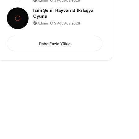
Admin
5 Ağustos 2026
İsim Şehir Hayvan Bitki Eşya
Oyunu
Admin
5 Ağustos 2026
Daha Fazla Yükle