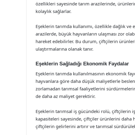
özellikleri sayesinde tarım arazilerinde, ürünler
kolaylık sağlarlar.
Eşeklerin tarımda kullanımı, özellikle dağlık ve e
arazilerde, büyük hayvanların ulaşması zor olabi
hareket edebilirler. Bu durum, çiftçilerin ürünler
ulaştırmalarına olanak tanır.
Eşeklerin Sağladığı Ekonomik Faydalar
Eşeklerin tarımda kullanılmasının ekonomik fayda
hayvanlara göre daha düşük maliyetlerle besleneb
zorlamadan tarımsal faaliyetlerini sürdürmelerine
de daha az maliyet gerektirir.
Eşeklerin tarımsal iş gücündeki rolü, çiftçilerin i
kapasiteleri sayesinde, çiftçiler ürünlerini daha h
çiftçilerin gelirlerini artırır ve tarımsal sürdürüleb