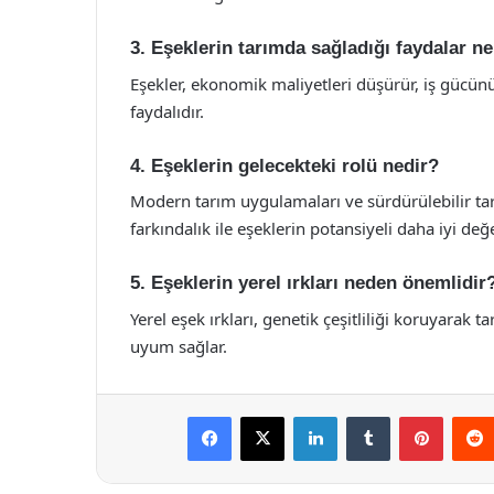
3. Eşeklerin tarımda sağladığı faydalar ne
Eşekler, ekonomik maliyetleri düşürür, iş gücünü
faydalıdır.
4. Eşeklerin gelecekteki rolü nedir?
Modern tarım uygulamaları ve sürdürülebilir tarım
farkındalık ile eşeklerin potansiyeli daha iyi değer
5. Eşeklerin yerel ırkları neden önemlidir
Yerel eşek ırkları, genetik çeşitliliği koruyarak t
uyum sağlar.
Facebook
X
LinkedIn
Tumblr
Pintere