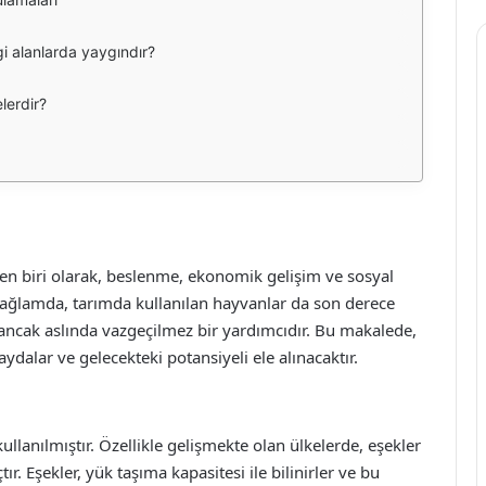
gi alanlarda yaygındır?
lerdir?
nden biri olarak, beslenme, ekonomik gelişim ve sosyal
bağlamda, tarımda kullanılan hayvanlar da son derece
n ancak aslında vazgeçilmez bir yardımcıdır. Bu makalede,
aydalar ve gelecekteki potansiyeli ele alınacaktır.
kullanılmıştır. Özellikle gelişmekte olan ülkelerde, eşekler
ır. Eşekler, yük taşıma kapasitesi ile bilinirler ve bu