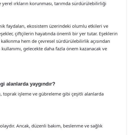
 ve yerel ırkların korunması, tarımda sürdürülebilirliği
ik faydaları, ekosistem üzerindeki olumlu etkileri ve
ekler, çiftçilerin hayatında önemli bir yer tutar. Eşeklerin
 kalkınma hem de çevresel sürdürülebilirlik açısından
da kullanımı, gelecekte daha fazla önem kazanacak ve
gi alanlarda yaygındır?
ı, toprak işleme ve gübreleme gibi çeşitli alanlarda
olaydır. Ancak, düzenli bakım, beslenme ve sağlık