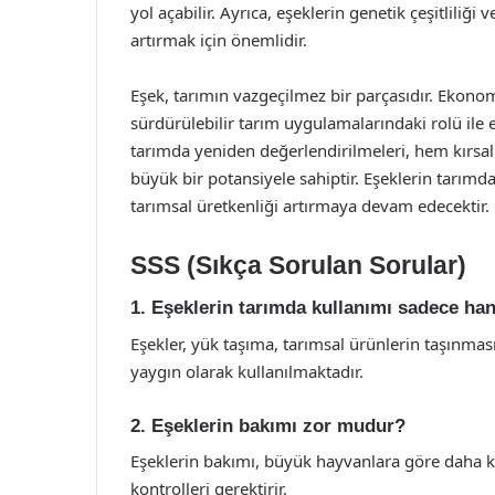
yol açabilir. Ayrıca, eşeklerin genetik çeşitliliği
artırmak için önemlidir.
Eşek, tarımın vazgeçilmez bir parçasıdır. Ekonom
sürdürülebilir tarım uygulamalarındaki rolü ile eş
tarımda yeniden değerlendirilmeleri, hem kırsal
büyük bir potansiyele sahiptir. Eşeklerin tarım
tarımsal üretkenliği artırmaya devam edecektir.
SSS (Sıkça Sorulan Sorular)
1. Eşeklerin tarımda kullanımı sadece han
Eşekler, yük taşıma, tarımsal ürünlerin taşınmas
yaygın olarak kullanılmaktadır.
2. Eşeklerin bakımı zor mudur?
Eşeklerin bakımı, büyük hayvanlara göre daha k
kontrolleri gerektirir.