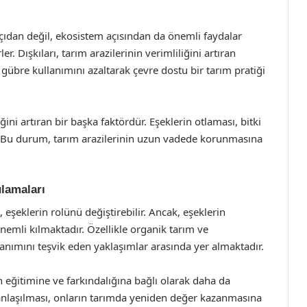
çıdan değil, ekosistem açısından da önemli faydalar
er. Dışkıları, tarım arazilerinin verimliliğini artıran
übre kullanımını azaltarak çevre dostu bir tarım pratiği
iğini artıran bir başka faktördür. Eşeklerin otlaması, bitki
 Bu durum, tarım arazilerinin uzun vadede korunmasına
lamaları
eşeklerin rolünü değiştirebilir. Ancak, eşeklerin
emli kılmaktadır. Özellikle organik tarım ve
lanımını teşvik eden yaklaşımlar arasında yer almaktadır.
in eğitimine ve farkındalığına bağlı olarak daha da
yi anlaşılması, onların tarımda yeniden değer kazanmasına