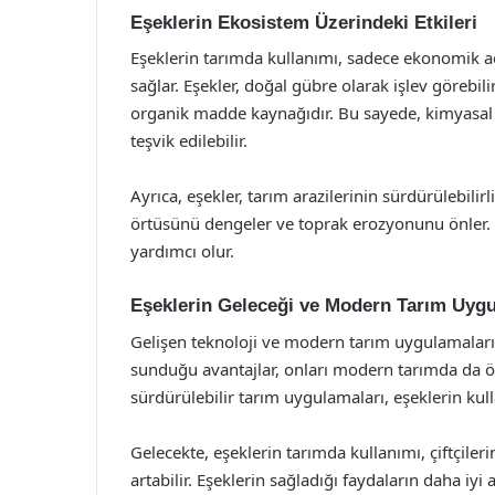
Eşeklerin Ekosistem Üzerindeki Etkileri
Eşeklerin tarımda kullanımı, sadece ekonomik a
sağlar. Eşekler, doğal gübre olarak işlev görebilirl
organik madde kaynağıdır. Bu sayede, kimyasal g
teşvik edilebilir.
Ayrıca, eşekler, tarım arazilerinin sürdürülebilirl
örtüsünü dengeler ve toprak erozyonunu önler.
yardımcı olur.
Eşeklerin Geleceği ve Modern Tarım Uygu
Gelişen teknoloji ve modern tarım uygulamaları, 
sunduğu avantajlar, onları modern tarımda da ön
sürdürülebilir tarım uygulamaları, eşeklerin kul
Gelecekte, eşeklerin tarımda kullanımı, çiftçiler
artabilir. Eşeklerin sağladığı faydaların daha i