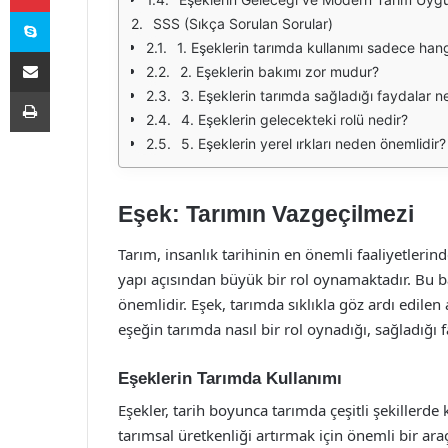
Skype
SSS (Sıkça Sorulan Sorular)
1. Eşeklerin tarımda kullanımı sadece han
E-Posta ile paylaş
2. Eşeklerin bakımı zor mudur?
Yazdır
3. Eşeklerin tarımda sağladığı faydalar ne
4. Eşeklerin gelecekteki rolü nedir?
5. Eşeklerin yerel ırkları neden önemlidir?
Eşek: Tarımın Vazgeçilmezi
Tarım, insanlık tarihinin en önemli faaliyetleri
yapı açısından büyük bir rol oynamaktadır. Bu 
önemlidir. Eşek, tarımda sıklıkla göz ardı edile
eşeğin tarımda nasıl bir rol oynadığı, sağladığı f
Eşeklerin Tarımda Kullanımı
Eşekler, tarih boyunca tarımda çeşitli şekillerde 
tarımsal üretkenliği artırmak için önemli bir araçt