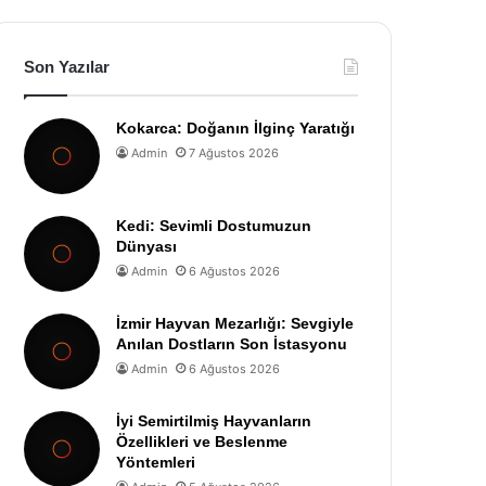
Son Yazılar
Kokarca: Doğanın İlginç Yaratığı
Admin
7 Ağustos 2026
Kedi: Sevimli Dostumuzun
Dünyası
Admin
6 Ağustos 2026
İzmir Hayvan Mezarlığı: Sevgiyle
Anılan Dostların Son İstasyonu
Admin
6 Ağustos 2026
İyi Semirtilmiş Hayvanların
Özellikleri ve Beslenme
Yöntemleri