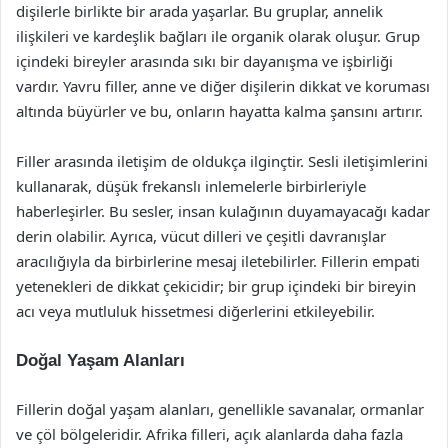
dişilerle birlikte bir arada yaşarlar. Bu gruplar, annelik
ilişkileri ve kardeşlik bağları ile organik olarak oluşur. Grup
içindeki bireyler arasında sıkı bir dayanışma ve işbirliği
vardır. Yavru filler, anne ve diğer dişilerin dikkat ve koruması
altında büyürler ve bu, onların hayatta kalma şansını artırır.
Filler arasında iletişim de oldukça ilginçtir. Sesli iletişimlerini
kullanarak, düşük frekanslı inlemelerle birbirleriyle
haberleşirler. Bu sesler, insan kulağının duyamayacağı kadar
derin olabilir. Ayrıca, vücut dilleri ve çeşitli davranışlar
aracılığıyla da birbirlerine mesaj iletebilirler. Fillerin empati
yetenekleri de dikkat çekicidir; bir grup içindeki bir bireyin
acı veya mutluluk hissetmesi diğerlerini etkileyebilir.
Doğal Yaşam Alanları
Fillerin doğal yaşam alanları, genellikle savanalar, ormanlar
ve çöl bölgeleridir. Afrika filleri, açık alanlarda daha fazla