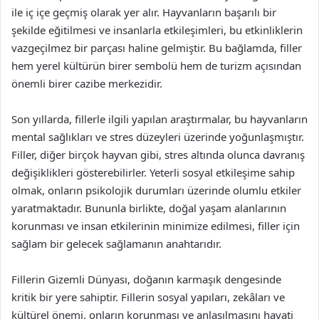
ile iç içe geçmiş olarak yer alır. Hayvanların başarılı bir
şekilde eğitilmesi ve insanlarla etkileşimleri, bu etkinliklerin
vazgeçilmez bir parçası haline gelmiştir. Bu bağlamda, filler
hem yerel kültürün birer sembolü hem de turizm açısından
önemli birer cazibe merkezidir.
Son yıllarda, fillerle ilgili yapılan araştırmalar, bu hayvanların
mental sağlıkları ve stres düzeyleri üzerinde yoğunlaşmıştır.
Filler, diğer birçok hayvan gibi, stres altında olunca davranış
değişiklikleri gösterebilirler. Yeterli sosyal etkileşime sahip
olmak, onların psikolojik durumları üzerinde olumlu etkiler
yaratmaktadır. Bununla birlikte, doğal yaşam alanlarının
korunması ve insan etkilerinin minimize edilmesi, filler için
sağlam bir gelecek sağlamanın anahtarıdır.
Fillerin Gizemli Dünyası, doğanın karmaşık dengesinde
kritik bir yere sahiptir. Fillerin sosyal yapıları, zekâları ve
kültürel önemi, onların korunması ve anlaşılmasını hayati