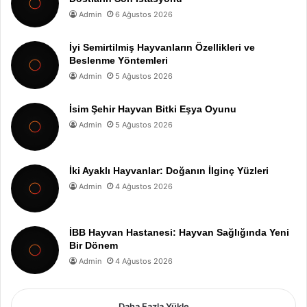
Admin
6 Ağustos 2026
İyi Semirtilmiş Hayvanların Özellikleri ve
Beslenme Yöntemleri
Admin
5 Ağustos 2026
İsim Şehir Hayvan Bitki Eşya Oyunu
Admin
5 Ağustos 2026
İki Ayaklı Hayvanlar: Doğanın İlginç Yüzleri
Admin
4 Ağustos 2026
İBB Hayvan Hastanesi: Hayvan Sağlığında Yeni
Bir Dönem
Admin
4 Ağustos 2026
Daha Fazla Yükle