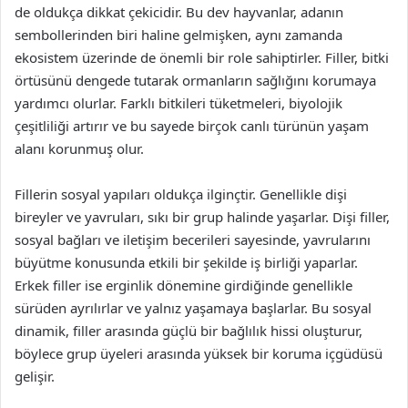
de oldukça dikkat çekicidir. Bu dev hayvanlar, adanın
sembollerinden biri haline gelmişken, aynı zamanda
ekosistem üzerinde de önemli bir role sahiptirler. Filler, bitki
örtüsünü dengede tutarak ormanların sağlığını korumaya
yardımcı olurlar. Farklı bitkileri tüketmeleri, biyolojik
çeşitliliği artırır ve bu sayede birçok canlı türünün yaşam
alanı korunmuş olur.
Fillerin sosyal yapıları oldukça ilginçtir. Genellikle dişi
bireyler ve yavruları, sıkı bir grup halinde yaşarlar. Dişi filler,
sosyal bağları ve iletişim becerileri sayesinde, yavrularını
büyütme konusunda etkili bir şekilde iş birliği yaparlar.
Erkek filler ise erginlik dönemine girdiğinde genellikle
sürüden ayrılırlar ve yalnız yaşamaya başlarlar. Bu sosyal
dinamik, filler arasında güçlü bir bağlılık hissi oluşturur,
böylece grup üyeleri arasında yüksek bir koruma içgüdüsü
gelişir.