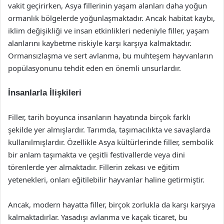
vakit geçirirken, Asya fillerinin yaşam alanları daha yoğun
ormanlık bölgelerde yoğunlaşmaktadır. Ancak habitat kaybı,
iklim değişikliği ve insan etkinlikleri nedeniyle filler, yaşam
alanlarını kaybetme riskiyle karşı karşıya kalmaktadır.
Ormansızlaşma ve sert avlanma, bu muhteşem hayvanların
popülasyonunu tehdit eden en önemli unsurlardır.
İnsanlarla İlişkileri
Filler, tarih boyunca insanların hayatında birçok farklı
şekilde yer almışlardır. Tarımda, taşımacılıkta ve savaşlarda
kullanılmışlardır. Özellikle Asya kültürlerinde filler, sembolik
bir anlam taşımakta ve çeşitli festivallerde veya dini
törenlerde yer almaktadır. Fillerin zekası ve eğitim
yetenekleri, onları eğitilebilir hayvanlar haline getirmiştir.
Ancak, modern hayatta filler, birçok zorlukla da karşı karşıya
kalmaktadırlar. Yasadışı avlanma ve kaçak ticaret, bu