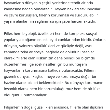
hayvanların dünyanın çeşitli yerlerinde tehdit altında
kalmasına neden olmaktadır. Hayvan hakları savunucuları
ve çevre kuruluşları, fillerin korunması ve sürdürülebilir
yaşam alanlarının sağlanması için çaba harcamaktadır.
Filler, hem biyolojik özellikleri hem de kompleks sosyal
yapılarıyla doğanın en etkileyici canlılarından biridir. Onların
dünyası, yalnızca büyüklükleri ve gücüyle değil, aynı
zamanda zeka ve sosyal bağlarla da doludur. İnsanlar
olarak, fillerle olan ilişkimizin daha bilinçli bir biçimde
düzenlenmesi, gelecek nesiller için bu muhteşem
hayvanların korunmasına katkıda bulunacaktır. Fillerin
gizemli dünyası, keşfedilmeye ve korunmaya değer bir
hazine olarak bizleri beklemektedir. Bu dünyayı korumanın
insanlık olarak hem bir sorumluluğumuz hem de bir lüks
olduğunu unutmamalıyız.
Filipinler’in doğal güzellikleri arasında, fillerle olan ilişkileri