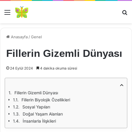
Menü
Ar
Anasayfa
/
Genel
Fillerin Gizemli Dünyası
24 Eylül 2024
4 dakika okuma süresi
Fillerin Gizemli Dünyası
Fillerin Biyolojik Özellikleri
Sosyal Yapıları
Doğal Yaşam Alanları
İnsanlarla İlişkileri