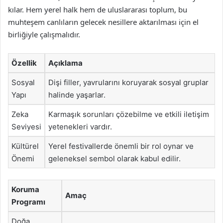
kılar. Hem yerel halk hem de uluslararası toplum, bu
muhteşem canlıların gelecek nesillere aktarılması için el
birliğiyle çalışmalıdır.
Özellik
Açıklama
Sosyal
Dişi filler, yavrularını koruyarak sosyal gruplar
Yapı
halinde yaşarlar.
Zeka
Karmaşık sorunları çözebilme ve etkili iletişim
Seviyesi
yetenekleri vardır.
Kültürel
Yerel festivallerde önemli bir rol oynar ve
Önemi
geleneksel sembol olarak kabul edilir.
Koruma
Amaç
Programı
Doğa