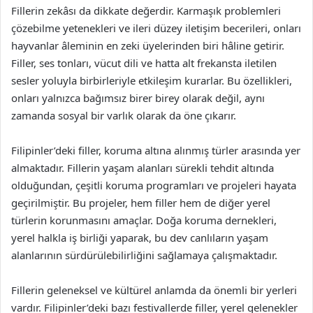
Fillerin zekâsı da dikkate değerdir. Karmaşık problemleri
çözebilme yetenekleri ve ileri düzey iletişim becerileri, onları
hayvanlar âleminin en zeki üyelerinden biri hâline getirir.
Filler, ses tonları, vücut dili ve hatta alt frekansta iletilen
sesler yoluyla birbirleriyle etkileşim kurarlar. Bu özellikleri,
onları yalnızca bağımsız birer birey olarak değil, aynı
zamanda sosyal bir varlık olarak da öne çıkarır.
Filipinler’deki filler, koruma altına alınmış türler arasında yer
almaktadır. Fillerin yaşam alanları sürekli tehdit altında
olduğundan, çeşitli koruma programları ve projeleri hayata
geçirilmiştir. Bu projeler, hem filler hem de diğer yerel
türlerin korunmasını amaçlar. Doğa koruma dernekleri,
yerel halkla iş birliği yaparak, bu dev canlıların yaşam
alanlarının sürdürülebilirliğini sağlamaya çalışmaktadır.
Fillerin geleneksel ve kültürel anlamda da önemli bir yerleri
vardır. Filipinler’deki bazı festivallerde filler, yerel gelenekler