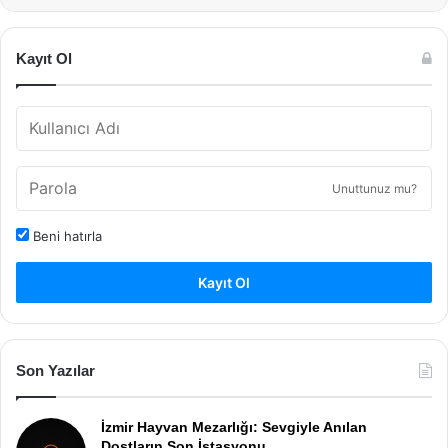
Kayıt Ol
Unuttunuz mu?
Beni hatırla
Kayıt Ol
Son Yazılar
İzmir Hayvan Mezarlığı: Sevgiyle Anılan
Dostların Son İstasyonu