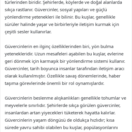
türlerinden biridir. Şehirlerde, köylerde ve doğal alanlarda
sıkça rastlanır. Güvercinler, sosyal yapıları ve güçlü
yönlendirme yetenekleri ile bilinir. Bu kuşlar, genellikle
sürüler halinde yaşar ve birbirleriyle iletişim kurmak için
çeşitli sesler kullanırlar.
Güvercinlerin en ilginç özelliklerinden biri, yön bulma
yetenekleridir. Uzun mesafeleri aşabilen bu kuşlar, evlerine
geri dönmek için karmaşık bir yönlendirme sistemi kullanır.
Güvercinler, tarih boyunca insanlar tarafından iletişim aracı
olarak kullanılmıştır. Özellikle savaş dönemlerinde, haber
taşıma görevlerinde önemli bir rol oynamışlardır.
Güvercinlerin beslenme alışkanlıkları genellikle tohumlar ve
meyvelerle sınırlıdır. Şehirlerde sıkça görülen güvercinler,
insanlardan artan yiyecekleri tüketerek hayatta kalırlar.
Güvercinlerin yaşam döngüsü de oldukça hızlıdır; kısa
sürede yavru sahibi olabilen bu kuşlar, popülasyonlarını