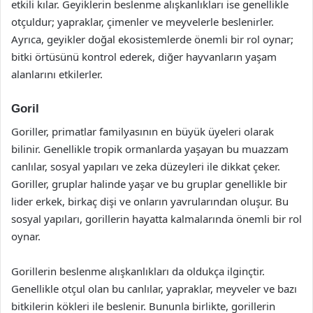
etkili kılar. Geyiklerin beslenme alışkanlıkları ise genellikle
otçuldur; yapraklar, çimenler ve meyvelerle beslenirler.
Ayrıca, geyikler doğal ekosistemlerde önemli bir rol oynar;
bitki örtüsünü kontrol ederek, diğer hayvanların yaşam
alanlarını etkilerler.
Goril
Goriller, primatlar familyasının en büyük üyeleri olarak
bilinir. Genellikle tropik ormanlarda yaşayan bu muazzam
canlılar, sosyal yapıları ve zeka düzeyleri ile dikkat çeker.
Goriller, gruplar halinde yaşar ve bu gruplar genellikle bir
lider erkek, birkaç dişi ve onların yavrularından oluşur. Bu
sosyal yapıları, gorillerin hayatta kalmalarında önemli bir rol
oynar.
Gorillerin beslenme alışkanlıkları da oldukça ilginçtir.
Genellikle otçul olan bu canlılar, yapraklar, meyveler ve bazı
bitkilerin kökleri ile beslenir. Bununla birlikte, gorillerin