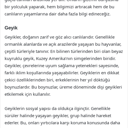
bir yolculuk yaparak, hem bilgimizi artıracak hem de bu
canlıların yaşamlarına dair daha fazla bilgi edineceğiz.
Geyik
Geyikler, doğanın zarif ve göz alıcı canlılarıdır. Genellikle
ormanlık alanlarda ve açık arazilerde yaşayan bu hayvanlar,
çeşitli türleriyle tanınır. En bilinen türlerinden biri olan beyaz
kuyruklu geyik, Kuzey Amerika’nın simgelerinden biridir.
Geyikler, çevrelerine uyum sağlama yetenekleri sayesinde,
farklı iklim koşullarında yaşayabilirler. Geyiklerin en dikkat
çekici özelliklerinden biri, erkeklerinin her yıl döktüğü
boynuzlardır. Bu boynuzlar, üreme döneminde dişi geyikleri
etkilemek için kullanılır.
Geyiklerin sosyal yapısı da oldukça ilginçtir. Genellikle
sürüler halinde yaşayan geyikler, grup halinde hareket
ederler. Bu, onları yırtıcılara karşı koruma konusunda daha