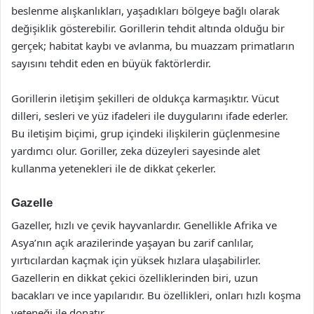
beslenme alışkanlıkları, yaşadıkları bölgeye bağlı olarak
değişiklik gösterebilir. Gorillerin tehdit altında olduğu bir
gerçek; habitat kaybı ve avlanma, bu muazzam primatların
sayısını tehdit eden en büyük faktörlerdir.
Gorillerin iletişim şekilleri de oldukça karmaşıktır. Vücut
dilleri, sesleri ve yüz ifadeleri ile duygularını ifade ederler.
Bu iletişim biçimi, grup içindeki ilişkilerin güçlenmesine
yardımcı olur. Goriller, zeka düzeyleri sayesinde alet
kullanma yetenekleri ile de dikkat çekerler.
Gazelle
Gazeller, hızlı ve çevik hayvanlardır. Genellikle Afrika ve
Asya’nın açık arazilerinde yaşayan bu zarif canlılar,
yırtıcılardan kaçmak için yüksek hızlara ulaşabilirler.
Gazellerin en dikkat çekici özelliklerinden biri, uzun
bacakları ve ince yapılarıdır. Bu özellikleri, onları hızlı koşma
yeteneği ile donatır.