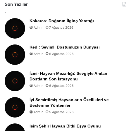
Son Yazılar
Kokarca: Doğanın İlginç Yaratığı
Admin
7 Ağustos 2026
Kedi: Sevimli Dostumuzun Dünyası
Admin
6 Ağustos 2026
İzmir Hayvan Mezarlığı: Sevgiyle Anılan
Dostların Son İstasyonu
Admin
6 Ağustos 2026
İyi Semirtilmiş Hayvanların Özellikleri ve
Beslenme Yöntemleri
Admin
5 Ağustos 2026
İsim Şehir Hayvan Bitki Eşya Oyunu