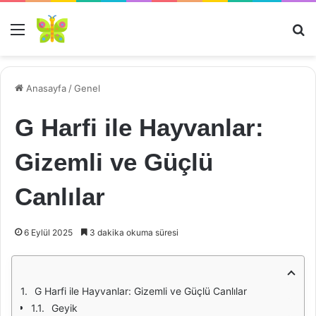
Menü
Ar
Anasayfa
/
Genel
G Harfi ile Hayvanlar:
Gizemli ve Güçlü
Canlılar
6 Eylül 2025
3 dakika okuma süresi
G Harfi ile Hayvanlar: Gizemli ve Güçlü Canlılar
Geyik