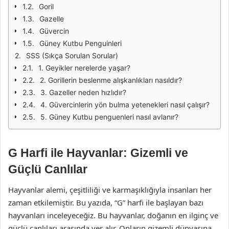
Goril
Gazelle
Güvercin
Güney Kutbu Penguinleri
SSS (Sıkça Sorulan Sorular)
1. Geyikler nerelerde yaşar?
2. Gorillerin beslenme alışkanlıkları nasıldır?
3. Gazeller neden hızlıdır?
4. Güvercinlerin yön bulma yetenekleri nasıl çalışır?
5. Güney Kutbu penguenleri nasıl avlanır?
G Harfi ile Hayvanlar: Gizemli ve
Güçlü Canlılar
Hayvanlar alemi, çeşitliliği ve karmaşıklığıyla insanları her
zaman etkilemiştir. Bu yazıda, “G” harfi ile başlayan bazı
hayvanları inceleyeceğiz. Bu hayvanlar, doğanın en ilginç ve
güçlü canlıları arasında yer alır. Onların gizemli dünyasına