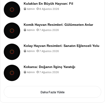
Kulakları En Büyük Hayvan: Fil
Admin
8 Ağustos 2026
Komik Hayvan Resimleri: Gülümseten Anlar
Admin
7 Ağustos 2026
Kolay Hayvan Resimleri: Sanatın Eğlenceli Yolu
Admin
7 Ağustos 2026
Kokarca: Doğanın İlginç Yaratığı
Admin
7 Ağustos 2026
Daha Fazla Yükle