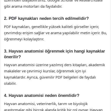
üzerinden ulaşabilirsiniz. Google Scholar ve ResearchGate
gibi arama motorları da faydalıdır.
2. PDF kaynakları neden tercih edilmelidir?
PDF kaynakları, genellikle yüksek kaliteli görseller içerir,
çevrimdışı erişim sağlar ve arama yapılabilir metin içerir. Bu,
öğrenmeyi kolaylaştırır.
3. Hayvan anatomisi öğrenmek için hangi kaynaklar
önerilir?
Hayvan anatomisi üzerine yazılmış ders kitapları, akademik
makaleler ve çevrimiçi kurslar, öğrenmek için iyi
kaynaklardır. Ayrıca, güvenilir PDF belgeleri de faydalı
olabilir.
4. Hayvan anatomisi neden önemlidir?
Hayvan anatomisi, veterinerlik, tarım ve biyolojik
araştırmalar gibi birçok alanda kritik bir rol oynar. Hayvan