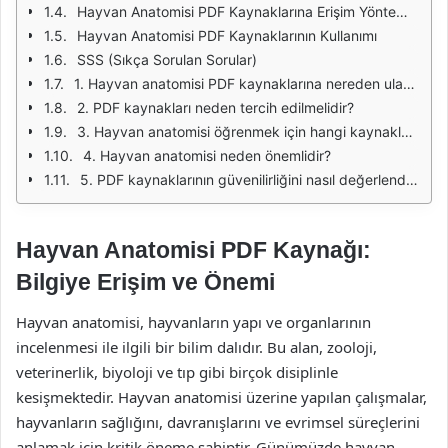
Hayvan Anatomisi PDF Kaynaklarına Erişim Yöntemleri
Hayvan Anatomisi PDF Kaynaklarının Kullanımı
SSS (Sıkça Sorulan Sorular)
1. Hayvan anatomisi PDF kaynaklarına nereden ulaşabilirim?
2. PDF kaynakları neden tercih edilmelidir?
3. Hayvan anatomisi öğrenmek için hangi kaynaklar önerilir?
4. Hayvan anatomisi neden önemlidir?
5. PDF kaynaklarının güvenilirliğini nasıl değerlendirebilirim?
Hayvan Anatomisi PDF Kaynağı:
Bilgiye Erişim ve Önemi
Hayvan anatomisi, hayvanların yapı ve organlarının
incelenmesi ile ilgili bir bilim dalıdır. Bu alan, zooloji,
veterinerlik, biyoloji ve tıp gibi birçok disiplinle
kesişmektedir. Hayvan anatomisi üzerine yapılan çalışmalar,
hayvanların sağlığını, davranışlarını ve evrimsel süreçlerini
anlamak için kritik öneme sahiptir. Günümüzde hayvan