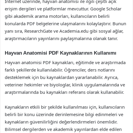
İnternet üzerinde, hayvan anatomisi ile ilgili çeşitli açık
erişim dergileri ve platformlar mevcuttur. Google Scholar
gibi akademik arama motorları, kullanıcıların belirli
konularda PDF belgelerine ulaşmalarını kolaylaştırır. Bunun
yanı sıra, ResearchGate ve Academia.edu gibi sosyal ağlar,
araştırmacıların yayınlarını paylaşmalarına olanak tanır.
Hayvan Anatomisi PDF Kaynaklarının Kullanımı
Hayvan anatomisi PDF kaynakları, eğitimde ve araştırmada
farklı şekillerde kullanılabilir. Öğrenciler, ders notlarını
desteklemek için bu kaynaklardan yararlanabilir. Ayrıca,
veteriner hekimler ve biyologlar, klinik uygulamalarında ve
araştırmalarında bu kaynakları referans olarak kullanabilir.
Kaynakların etkili bir şekilde kullanılması için, kullanıcıların
belirli bir konu üzerinde derinlemesine bilgi edinmeleri ve
kaynakların güvenilirliğini değerlendirmeleri önemlidir.
Bilimsel dergilerden ve akademik yayınlardan elde edilen