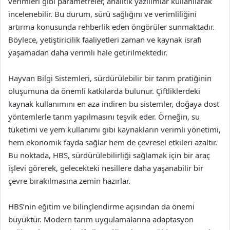
verimleri gibi parametreler, analitik yazılımlar kullanılarak
incelenebilir. Bu durum, sürü sağlığını ve verimliliğini
artırma konusunda rehberlik eden öngörüler sunmaktadır.
Böylece, yetiştiricilik faaliyetleri zaman ve kaynak israfı
yaşamadan daha verimli hale getirilmektedir.
Hayvan Bilgi Sistemleri, sürdürülebilir bir tarım pratiğinin
oluşumuna da önemli katkılarda bulunur. Çiftliklerdeki
kaynak kullanımını en aza indiren bu sistemler, doğaya dost
yöntemlerle tarım yapılmasını teşvik eder. Örneğin, su
tüketimi ve yem kullanımı gibi kaynakların verimli yönetimi,
hem ekonomik fayda sağlar hem de çevresel etkileri azaltır.
Bu noktada, HBS, sürdürülebilirliği sağlamak için bir araç
işlevi görerek, gelecekteki nesillere daha yaşanabilir bir
çevre bırakılmasına zemin hazırlar.
HBS’nin eğitim ve bilinçlendirme açısından da önemi
büyüktür. Modern tarım uygulamalarına adaptasyon