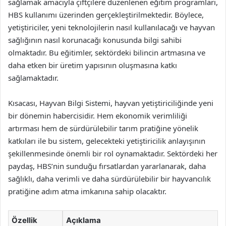
sağlamak amacıyla çiftçilere düzenlenen eğitim programları,
HBS kullanımı üzerinden gerçekleştirilmektedir. Böylece,
yetiştiriciler, yeni teknolojilerin nasıl kullanılacağı ve hayvan
sağlığının nasıl korunacağı konusunda bilgi sahibi
olmaktadır. Bu eğitimler, sektördeki bilincin artmasına ve
daha etken bir üretim yapısının oluşmasına katkı
sağlamaktadır.
Kısacası, Hayvan Bilgi Sistemi, hayvan yetiştiriciliğinde yeni
bir dönemin habercisidir. Hem ekonomik verimliliği
artırması hem de sürdürülebilir tarım pratiğine yönelik
katkıları ile bu sistem, gelecekteki yetiştiricilik anlayışının
şekillenmesinde önemli bir rol oynamaktadır. Sektördeki her
paydaş, HBS’nin sunduğu fırsatlardan yararlanarak, daha
sağlıklı, daha verimli ve daha sürdürülebilir bir hayvancılık
pratiğine adım atma imkanına sahip olacaktır.
Özellik
Açıklama