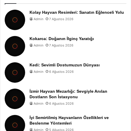
Kolay Hayvan Resimleri: Sanatın Eğlenceli Yolu
Admin
7 Ağustos 2026
Kokarca: Doğanın İlginç Yaratığı
Admin
7 Ağustos 2026
Kedi: Sevimli Dostumuzun Dünyası
Admin
6 Ağustos 2026
İzmir Hayvan Mezarlığı: Sevgiyle Anılan
Dostların Son İstasyonu
Admin
6 Ağustos 2026
İyi Semirtilmiş Hayvanların Özellikleri ve
Beslenme Yöntemleri
Admin
5 Ağustos 2026