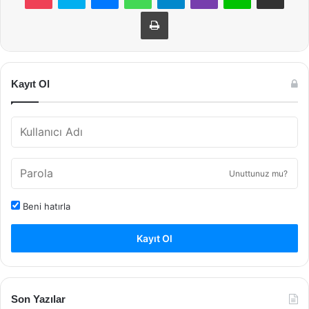
Yazdır
Kayıt Ol
Unuttunuz mu?
Beni hatırla
Kayıt Ol
Son Yazılar