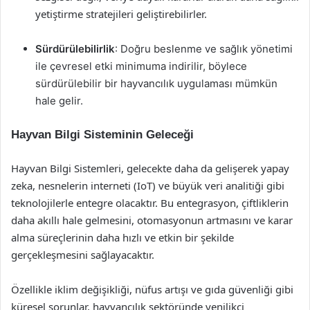
yetiştirme stratejileri geliştirebilirler.
Sürdürülebilirlik
: Doğru beslenme ve sağlık yönetimi
ile çevresel etki minimuma indirilir, böylece
sürdürülebilir bir hayvancılık uygulaması mümkün
hale gelir.
Hayvan Bilgi Sisteminin Geleceği
Hayvan Bilgi Sistemleri, gelecekte daha da gelişerek yapay
zeka, nesnelerin interneti (IoT) ve büyük veri analitiği gibi
teknolojilerle entegre olacaktır. Bu entegrasyon, çiftliklerin
daha akıllı hale gelmesini, otomasyonun artmasını ve karar
alma süreçlerinin daha hızlı ve etkin bir şekilde
gerçekleşmesini sağlayacaktır.
Özellikle iklim değişikliği, nüfus artışı ve gıda güvenliği gibi
küresel sorunlar, hayvancılık sektöründe yenilikçi