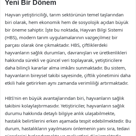
Yeni Bir Dönem
Hayvan yetiştiriciliği, tarım sektörünün temel taşlarından
biri olarak, hem ekonomik hem de sosyolojik açıdan büyük
bir öneme sahiptir. İşte bu noktada, Hayvan Bilgi Sistemi
(HBS), modern tarım uygulamalarının vazgeçilmez bir
parçası olarak öne çıkmaktadır. HBS, çiftliklerdeki
hayvanların sağlık durumları, davranışları ve üretkenlikleri
hakkında sürekli ve güncel veri toplayarak, yetiştiricilere
daha bilinçli kararlar alma imkânı sunmaktadır. Bu sistem,
hayvanların bireysel takibi sayesinde, çiftlik yönetimini daha
etkili hale getirirken aynı zamanda verimliliği artırmaktadır.
HBS’nin en büyük avantajlarından biri, hayvanların sağlık
takibini kolaylaştırmasıdır. Yetiştiriciler, hayvanların sağlık
durumu hakkında detaylı bilgiye anlık ulaşabilmekte,
hastalık belirtilerini erken aşamada tespit edebilmektedir. Bu
durum, hastalıkların yayılmasını önlemenin yanı sıra, tedavi
süreçlerini hızlandırmakta ve maliyetleri düşürmektedir.