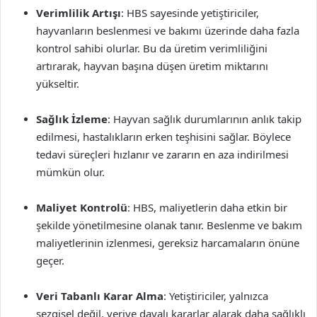
Verimlilik Artışı
: HBS sayesinde yetiştiriciler,
hayvanların beslenmesi ve bakımı üzerinde daha fazla
kontrol sahibi olurlar. Bu da üretim verimliliğini
artırarak, hayvan başına düşen üretim miktarını
yükseltir.
Sağlık İzleme
: Hayvan sağlık durumlarının anlık takip
edilmesi, hastalıkların erken teşhisini sağlar. Böylece
tedavi süreçleri hızlanır ve zararın en aza indirilmesi
mümkün olur.
Maliyet Kontrolü
: HBS, maliyetlerin daha etkin bir
şekilde yönetilmesine olanak tanır. Beslenme ve bakım
maliyetlerinin izlenmesi, gereksiz harcamaların önüne
geçer.
Veri Tabanlı Karar Alma
: Yetiştiriciler, yalnızca
sezgisel değil, veriye dayalı kararlar alarak daha sağlıklı