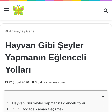
Menü
Ar
Anasayfa
/
Genel
Hayvan Gibi Şeyler
Yapmanın Eğlenceli
Yolları
22 Şubat 2026
3 dakika okuma süresi
Hayvan Gibi Şeyler Yapmanın Eğlenceli Yolları
1. Doğada Zaman Geçirmek