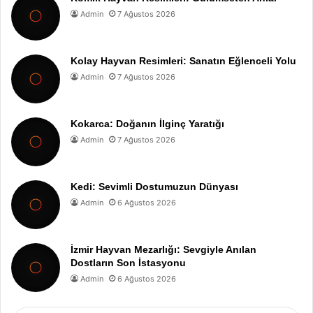
Admin
7 Ağustos 2026
Kolay Hayvan Resimleri: Sanatın Eğlenceli Yolu
Admin
7 Ağustos 2026
Kokarca: Doğanın İlginç Yaratığı
Admin
7 Ağustos 2026
Kedi: Sevimli Dostumuzun Dünyası
Admin
6 Ağustos 2026
İzmir Hayvan Mezarlığı: Sevgiyle Anılan
Dostların Son İstasyonu
Admin
6 Ağustos 2026