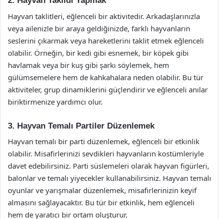
2. Hayvan Taklidi Yapmak
Hayvan taklitleri, eğlenceli bir aktivitedir. Arkadaşlarınızla
veya ailenizle bir araya geldiğinizde, farklı hayvanların
seslerini çıkarmak veya hareketlerini taklit etmek eğlenceli
olabilir. Örneğin, bir kedi gibi esnemek, bir köpek gibi
havlamak veya bir kuş gibi şarkı söylemek, hem
gülümsemelere hem de kahkahalara neden olabilir. Bu tür
aktiviteler, grup dinamiklerini güçlendirir ve eğlenceli anılar
biriktirmenize yardımcı olur.
3. Hayvan Temalı Partiler Düzenlemek
Hayvan temalı bir parti düzenlemek, eğlenceli bir etkinlik
olabilir. Misafirlerinizi sevdikleri hayvanların kostümleriyle
davet edebilirsiniz. Parti süslemeleri olarak hayvan figürleri,
balonlar ve temalı yiyecekler kullanabilirsiniz. Hayvan temalı
oyunlar ve yarışmalar düzenlemek, misafirlerinizin keyif
almasını sağlayacaktır. Bu tür bir etkinlik, hem eğlenceli
hem de yaratıcı bir ortam oluşturur.