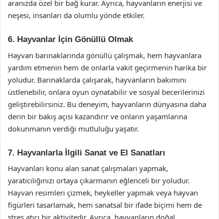
aranızda özel bir bağ kurar. Ayrıca, hayvanların enerjisi ve
neşesi, insanları da olumlu yönde etkiler.
6. Hayvanlar İçin Gönüllü Olmak
Hayvan barınaklarında gönüllü çalışmak, hem hayvanlara
yardım etmenin hem de onlarla vakit geçirmenin harika bir
yoludur. Barınaklarda çalışarak, hayvanların bakımını
üstlenebilir, onlara oyun oynatabilir ve sosyal becerilerinizi
geliştirebilirsiniz. Bu deneyim, hayvanların dünyasına daha
derin bir bakış açısı kazandırır ve onların yaşamlarına
dokunmanın verdiği mutluluğu yaşatır.
7. Hayvanlarla İlgili Sanat ve El Sanatları
Hayvanları konu alan sanat çalışmaları yapmak,
yaratıcılığınızı ortaya çıkarmanın eğlenceli bir yoludur.
Hayvan resimleri çizmek, heykeller yapmak veya hayvan
figürleri tasarlamak, hem sanatsal bir ifade biçimi hem de
stres atıcı bir aktivitedir. Ayrıca, hayvanların doğal