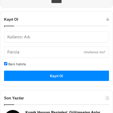
Kayıt Ol
Unuttunuz mu?
Beni hatırla
Kayıt Ol
Son Yazılar
Komik Hayvan Resimleri: Gülümseten Anlar