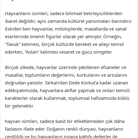
Hayvanların isimleri, sadece bilimsel belirleyiciliklerden
ibaret değildir; aynı zamanda kültürel yansımaları barındırır.
Eskiden beri hayvanlar, mitolojilerde, masallarda ve sanat
eserlerinde önemli figürler olarak yer almıştır. Örneğin,
“Tavuk” kelimesi, birçok kültürde bereket ve aileyi temsil
ederken, “Aslan” kelimesi cesaret ve gücü simgeler.
Birçok ülkede, hayvanlar üzerinde şekillenen efsaneler ve
masallar, toplumların değerlerini, korkularını ve arzularını
doğrudan yansıtır. Tarkan’dan Dede Korkut’a kadar uzanan
edebiyatımızda, hayvanlara atıflar yapmak ve onları temsili
karakterler olarak kullanmak, toplumsal hafızamızda köklü
bir gelenektir.
hayvan isimleri, sadece basit bir etiketlemeden çok daha
fazlasını ifade eder. Doğanın renkli dünyası, hayvanların
çeşitliliği ve bu hayvanların insana kattığı değerler ile