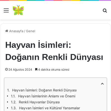
Menü
Ar
Anasayfa
/
Genel
Hayvan İsimleri:
Doğanın Renkli Dünyası
24 Ağustos 2024
4 dakika okuma süresi
Hayvan İsimleri: Doğanın Renkli Dünyası
Hayvan İsimlerinin Anlamı ve Önemi
Renkli Hayvanlar Dünyası
Hayvan İsimleri ve Kültürel Yansımalar