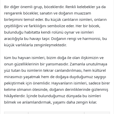
Bir diğer önemli grup, böceklerdir. Renkli kelebekler ya da
rengarenk böcekler, sanatın ve doğanın muazzam
birleşimini temsil eder. Bu küçük canlıların isimleri, onların
çeşitliliğini ve farklılığını sembolize eder. Her bir böcek,
bulunduğu habitatta kendi rolünü oynar ve isimleri
aracılığıyla bu havayı taşır. Doğanın rengi ve harmonisi, bu
küçük varlıklarla zenginleşmektedir.
tüm bu hayvan isimleri, bizim doğa ile olan ilişkimizin ve
onun güzelliklerinin bir yansımasıdır. Zamanla unutulmaya
yüz tutan bu isimlerin tekrar canlandırılması, hem kültürel
mirasımızı yaşatmak hem de doğaya duyduğumuz saygıyı
pekiştirmek için önemlidir. Hayvanların isimleri, sadece birer
kelime olmanın ötesinde, doğanın derinliklerinde gizlenmiş
hikâyelerdir. İçinde bulunduğumuz dünyada bu isimleri
bilmek ve anlamlandırmak, yaşamı daha zengin kılar.