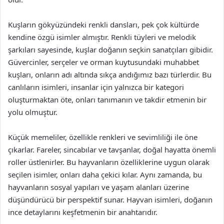
Kuşların gökyüzündeki renkli dansları, pek çok kültürde
kendine özgü isimler almıştır. Renkli tüyleri ve melodik
şarkıları sayesinde, kuşlar doğanın seçkin sanatçıları gibidir.
Güvercinler, serçeler ve orman kuytusundaki muhabbet
kuşları, onların adı altında sıkça andığımız bazı türlerdir. Bu
canlıların isimleri, insanlar için yalnızca bir kategori
oluşturmaktan öte, onları tanımanın ve takdir etmenin bir
yolu olmuştur.
Küçük memeliler, özellikle renkleri ve sevimliliği ile öne
çıkarlar. Fareler, sincabılar ve tavşanlar, doğal hayatta önemli
roller üstlenirler. Bu hayvanların özelliklerine uygun olarak
seçilen isimler, onları daha çekici kılar. Aynı zamanda, bu
hayvanların sosyal yapıları ve yaşam alanları üzerine
düşündürücü bir perspektif sunar. Hayvan isimleri, doğanın
ince detaylarını keşfetmenin bir anahtarıdır.