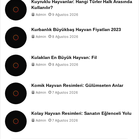
Kuyruklu Hayvanlar: Hangi Türler Halk Arasında
Kullanılır?
Admin
9 Ağustos 2026
Kurbanlık Büyükbaş Hayvan Fiyatları 2023
Admin
8 Ağustos 2026
Kulakları En Büyük Hayvan: Fil
Admin
8 Ağustos 2026
Komik Hayvan Resimleri: Gülümseten Anlar
Admin
7 Ağustos 2026
Kolay Hayvan Resimleri: Sanatın Eğlenceli Yolu
Admin
7 Ağustos 2026