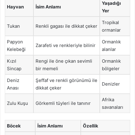
Yaşadığı
Hayvan
İsim Anlamı
Yer
Tropikal
Tukan
Renkli gagası ile dikkat çeker
ormanlar
Papyon
Ormanlık
Zarafeti ve renkleriyle bilinir
Kelebeği
alanlar
Kızıl
Rengi ile öne çıkan sevimli
Ormanlık
Sincap
bir memeli
bölgeler
Deniz
Şeffaf ve renkli görünümü ile
Denizler
Anası
dikkat çeker
Afrika
Zulu Kuşu
Görkemli tüyleri ile tanınır
savanaları
Böcek
İsim Anlamı
Özellik