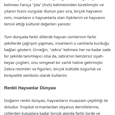
kelimesi Farsça "şita" (hızlı) kelimesinden türetilmiştir ve
çitanın hızını vurgular. Bunun yanı sıra, birçok hayvanın
ismi, insanların o hayvanlarla olan ilişkilerini ve hayvanın
temsil ettiği kültürel değerleri yansıtır.
Tüm dünyada farklı dillerde hayvan isimlerinin farklı
şekillerde çağrışım yapması, insanların o canlılarla kurduğu
bağları gösterir. Örneğin, "zebra" kelimesi her ne kadar sade
bir şekilde tanımlayıcı olsa da, zebra’nın benzersiz siyah-
beyaz çizgileri, onu simgesel bir varlık haline getirmiştir.
Zebra resimleri ve figürleri, birçok kültütte özgürlük ve
bireysellik sembolü olarak kullanılır.
Renkli Hayvanlar Dünyası
Doğanın renkli dünyası, hayvanların muazzam çeşitliliği ile
doludur. Tropikal ormanlardan okyanus derinliklerine,
çöllerden kutuplara kadar birçok alanda farklı türde ve