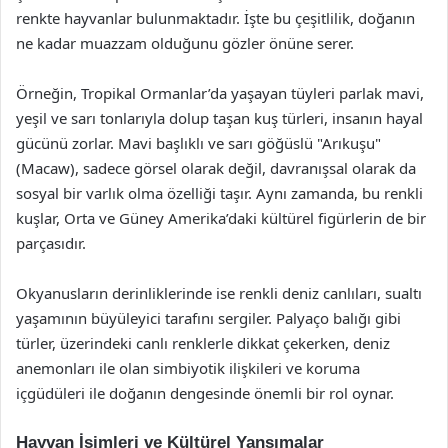
renkte hayvanlar bulunmaktadır. İşte bu çeşitlilik, doğanın
ne kadar muazzam olduğunu gözler önüne serer.
Örneğin, Tropikal Ormanlar’da yaşayan tüyleri parlak mavi,
yeşil ve sarı tonlarıyla dolup taşan kuş türleri, insanın hayal
gücünü zorlar. Mavi başlıklı ve sarı göğüslü "Arıkuşu"
(Macaw), sadece görsel olarak değil, davranışsal olarak da
sosyal bir varlık olma özelliği taşır. Aynı zamanda, bu renkli
kuşlar, Orta ve Güney Amerika’daki kültürel figürlerin de bir
parçasıdır.
Okyanusların derinliklerinde ise renkli deniz canlıları, sualtı
yaşamının büyüleyici tarafını sergiler. Palyaço balığı gibi
türler, üzerindeki canlı renklerle dikkat çekerken, deniz
anemonları ile olan simbiyotik ilişkileri ve koruma
içgüdüleri ile doğanın dengesinde önemli bir rol oynar.
Hayvan İsimleri ve Kültürel Yansımalar