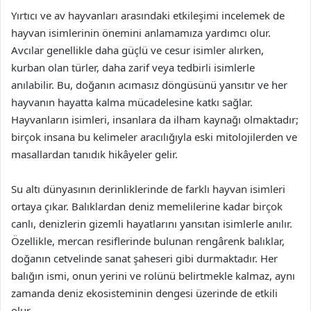
Yırtıcı ve av hayvanları arasındaki etkileşimi incelemek de
hayvan isimlerinin önemini anlamamıza yardımcı olur.
Avcılar genellikle daha güçlü ve cesur isimler alırken,
kurban olan türler, daha zarif veya tedbirli isimlerle
anılabilir. Bu, doğanın acımasız döngüsünü yansıtır ve her
hayvanın hayatta kalma mücadelesine katkı sağlar.
Hayvanların isimleri, insanlara da ilham kaynağı olmaktadır;
birçok insana bu kelimeler aracılığıyla eski mitolojilerden ve
masallardan tanıdık hikâyeler gelir.
Su altı dünyasının derinliklerinde de farklı hayvan isimleri
ortaya çıkar. Balıklardan deniz memelilerine kadar birçok
canlı, denizlerin gizemli hayatlarını yansıtan isimlerle anılır.
Özellikle, mercan resiflerinde bulunan rengârenk balıklar,
doğanın cetvelinde sanat şaheseri gibi durmaktadır. Her
balığın ismi, onun yerini ve rolünü belirtmekle kalmaz, aynı
zamanda deniz ekosisteminin dengesi üzerinde de etkili
olur.