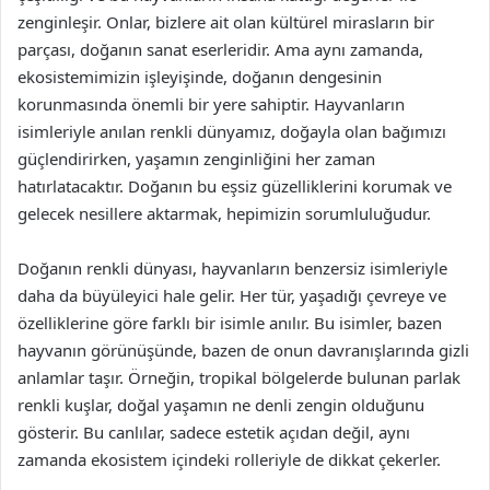
zenginleşir. Onlar, bizlere ait olan kültürel mirasların bir
parçası, doğanın sanat eserleridir. Ama aynı zamanda,
ekosistemimizin işleyişinde, doğanın dengesinin
korunmasında önemli bir yere sahiptir. Hayvanların
isimleriyle anılan renkli dünyamız, doğayla olan bağımızı
güçlendirirken, yaşamın zenginliğini her zaman
hatırlatacaktır. Doğanın bu eşsiz güzelliklerini korumak ve
gelecek nesillere aktarmak, hepimizin sorumluluğudur.
Doğanın renkli dünyası, hayvanların benzersiz isimleriyle
daha da büyüleyici hale gelir. Her tür, yaşadığı çevreye ve
özelliklerine göre farklı bir isimle anılır. Bu isimler, bazen
hayvanın görünüşünde, bazen de onun davranışlarında gizli
anlamlar taşır. Örneğin, tropikal bölgelerde bulunan parlak
renkli kuşlar, doğal yaşamın ne denli zengin olduğunu
gösterir. Bu canlılar, sadece estetik açıdan değil, aynı
zamanda ekosistem içindeki rolleriyle de dikkat çekerler.