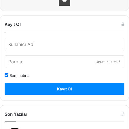
Kayıt Ol
Unuttunuz mu?
Beni hatırla
Kayıt Ol
Son Yazılar