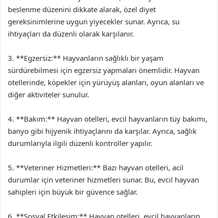
beslenme düzenini dikkate alarak, özel diyet
gereksinimlerine uygun yiyecekler sunar. Ayrıca, su
ihtiyaçları da düzenli olarak karşılanır.
3. **Egzersiz:** Hayvanların sağlıklı bir yaşam
sürdürebilmesi için egzersiz yapmaları önemlidir. Hayvan
otellerinde, köpekler için yürüyüş alanları, oyun alanları ve
diğer aktiviteler sunulur.
4. **Bakım:** Hayvan otelleri, evcil hayvanların tüy bakımı,
banyo gibi hijyenik ihtiyaçlarını da karşılar. Ayrıca, sağlık
durumlarıyla ilgili düzenli kontroller yapılır.
5. **Veteriner Hizmetleri:** Bazı hayvan otelleri, acil
durumlar için veteriner hizmetleri sunar. Bu, evcil hayvan
sahipleri için büyük bir güvence sağlar.
6. **Sosyal Etkileşim:** Hayvan otelleri, evcil hayvanların