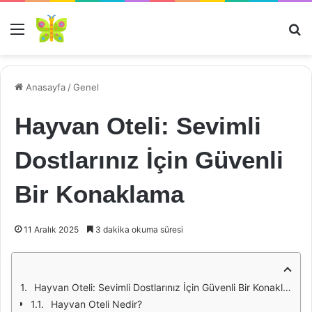
Menü
Ar
Anasayfa
/
Genel
Hayvan Oteli: Sevimli
Dostlarınız İçin Güvenli
Bir Konaklama
11 Aralık 2025
3 dakika okuma süresi
Hayvan Oteli: Sevimli Dostlarınız İçin Güvenli Bir Konaklama
Hayvan Oteli Nedir?