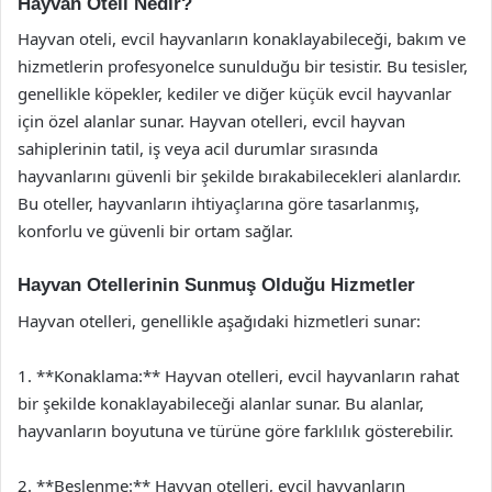
Hayvan Oteli Nedir?
Hayvan oteli, evcil hayvanların konaklayabileceği, bakım ve
hizmetlerin profesyonelce sunulduğu bir tesistir. Bu tesisler,
genellikle köpekler, kediler ve diğer küçük evcil hayvanlar
için özel alanlar sunar. Hayvan otelleri, evcil hayvan
sahiplerinin tatil, iş veya acil durumlar sırasında
hayvanlarını güvenli bir şekilde bırakabilecekleri alanlardır.
Bu oteller, hayvanların ihtiyaçlarına göre tasarlanmış,
konforlu ve güvenli bir ortam sağlar.
Hayvan Otellerinin Sunmuş Olduğu Hizmetler
Hayvan otelleri, genellikle aşağıdaki hizmetleri sunar:
1. **Konaklama:** Hayvan otelleri, evcil hayvanların rahat
bir şekilde konaklayabileceği alanlar sunar. Bu alanlar,
hayvanların boyutuna ve türüne göre farklılık gösterebilir.
2. **Beslenme:** Hayvan otelleri, evcil hayvanların