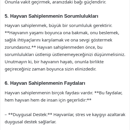
Onunla vakit geçirmek, aranızdaki bağı güçlendirir.
5. Hayvan Sahiplenmenin Sorumlulukları
Hayvan sahiplenmek, büyük bir sorumluluk gerektirir.
**Hayvanın yaşamı boyunca ona bakmak, onu beslemek,
sağlık ihtiyaçlarını karşılamak ve ona sevgi göstermek
zorundasınız.** Hayvan sahiplenmeden önce, bu
sorumlulukları üstlenip üstlenemeyeceğinizi düşünmelisiniz.
Unutmayın ki, bir hayvanın hayatı, onunla birlikte
geçireceğiniz zaman boyunca sizin elinizdedir.
6. Hayvan Sahiplenmenin Faydaları
Hayvan sahiplenmenin birçok faydası vardır. **Bu faydalar,
hem hayvan hem de insan için geçerlidir:**
– **Duygusal Destek:** Hayvanlar, stres ve kaygıyı azaltarak
duygusal destek sağlarlar.