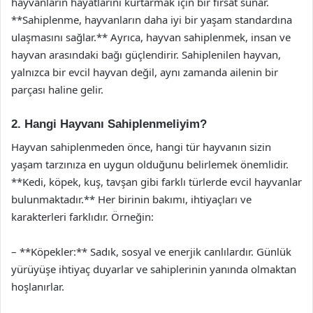
hayvanların hayatlarını kurtarmak için bir fırsat sunar.
**Sahiplenme, hayvanların daha iyi bir yaşam standardına
ulaşmasını sağlar.** Ayrıca, hayvan sahiplenmek, insan ve
hayvan arasındaki bağı güçlendirir. Sahiplenilen hayvan,
yalnızca bir evcil hayvan değil, aynı zamanda ailenin bir
parçası haline gelir.
2. Hangi Hayvanı Sahiplenmeliyim?
Hayvan sahiplenmeden önce, hangi tür hayvanın sizin
yaşam tarzınıza en uygun olduğunu belirlemek önemlidir.
**Kedi, köpek, kuş, tavşan gibi farklı türlerde evcil hayvanlar
bulunmaktadır.** Her birinin bakımı, ihtiyaçları ve
karakterleri farklıdır. Örneğin:
– **Köpekler:** Sadık, sosyal ve enerjik canlılardır. Günlük
yürüyüşe ihtiyaç duyarlar ve sahiplerinin yanında olmaktan
hoşlanırlar.