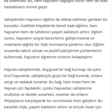
da önemlidir. Bu, hem hayvanın sağlığını korur hem de olası
hastalıkların önüne geçer.
Sahiplenilen hayvanın eğitimi de dikkat edilmesi gereken bir
konudur. Özellikle köpeklerde temel itaat eğitimi, hem
hayvanın hem de sahibinin yaşam kalitesini artırır. Eğitim
süreci, hayvanın sosyal becerilerini geliştirmesine ve
insanlarla sağlıklı bir ilişki kurmasına yardımcı olur. Eğitim
sırasında sabırlı olmak ve pozitif pekiştirme yöntemlerini
kullanmak, hayvanın öğrenme sürecini kolaylaştırır.
Hayvan sahiplenmek, duygusal bir bağ kurmayı da içerir.
Evcil hayvanlar, sahipleriyle güçlü bir bağ kurarak, onlara
sevgi ve sadakat sunarlar. Bu bağ, hem insan hem de
hayvan için faydalıdır; çünkü hayvanlar, sahiplerine
mutluluk ve destek sunarken, insanlar da onların
ihtiyaçlarını karşılayarak bir sorumluluk hissi geliştirir. Bu
karşılıklı ilişki, yaşam kalitesini artırır ve birçok insan için