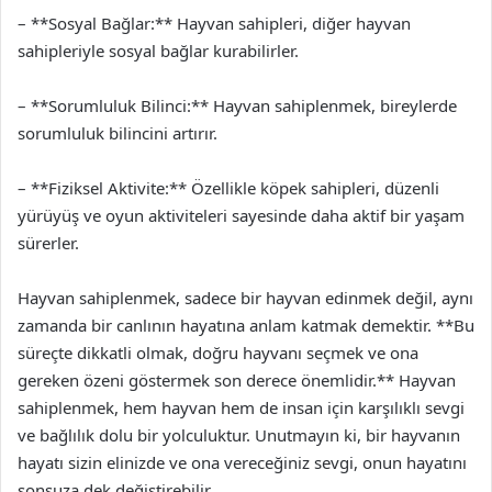
– **Sosyal Bağlar:** Hayvan sahipleri, diğer hayvan
sahipleriyle sosyal bağlar kurabilirler.
– **Sorumluluk Bilinci:** Hayvan sahiplenmek, bireylerde
sorumluluk bilincini artırır.
– **Fiziksel Aktivite:** Özellikle köpek sahipleri, düzenli
yürüyüş ve oyun aktiviteleri sayesinde daha aktif bir yaşam
sürerler.
Hayvan sahiplenmek, sadece bir hayvan edinmek değil, aynı
zamanda bir canlının hayatına anlam katmak demektir. **Bu
süreçte dikkatli olmak, doğru hayvanı seçmek ve ona
gereken özeni göstermek son derece önemlidir.** Hayvan
sahiplenmek, hem hayvan hem de insan için karşılıklı sevgi
ve bağlılık dolu bir yolculuktur. Unutmayın ki, bir hayvanın
hayatı sizin elinizde ve ona vereceğiniz sevgi, onun hayatını
sonsuza dek değiştirebilir.