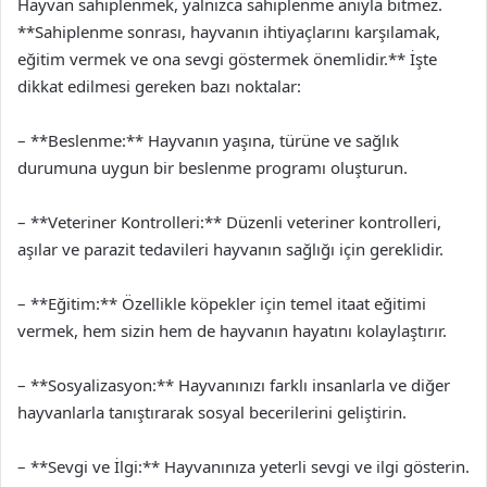
Hayvan sahiplenmek, yalnızca sahiplenme anıyla bitmez.
**Sahiplenme sonrası, hayvanın ihtiyaçlarını karşılamak,
eğitim vermek ve ona sevgi göstermek önemlidir.** İşte
dikkat edilmesi gereken bazı noktalar:
– **Beslenme:** Hayvanın yaşına, türüne ve sağlık
durumuna uygun bir beslenme programı oluşturun.
– **Veteriner Kontrolleri:** Düzenli veteriner kontrolleri,
aşılar ve parazit tedavileri hayvanın sağlığı için gereklidir.
– **Eğitim:** Özellikle köpekler için temel itaat eğitimi
vermek, hem sizin hem de hayvanın hayatını kolaylaştırır.
– **Sosyalizasyon:** Hayvanınızı farklı insanlarla ve diğer
hayvanlarla tanıştırarak sosyal becerilerini geliştirin.
– **Sevgi ve İlgi:** Hayvanınıza yeterli sevgi ve ilgi gösterin.