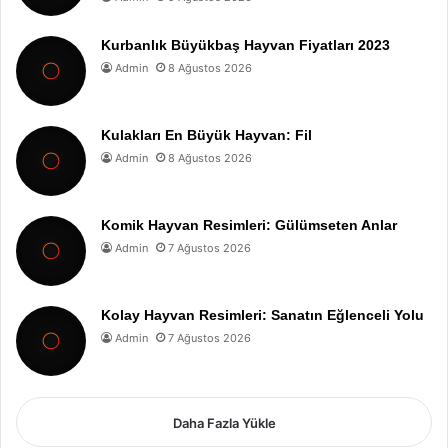
Kurbanlık Büyükbaş Hayvan Fiyatları 2023
Admin
8 Ağustos 2026
Kulakları En Büyük Hayvan: Fil
Admin
8 Ağustos 2026
Komik Hayvan Resimleri: Gülümseten Anlar
Admin
7 Ağustos 2026
Kolay Hayvan Resimleri: Sanatın Eğlenceli Yolu
Admin
7 Ağustos 2026
Daha Fazla Yükle