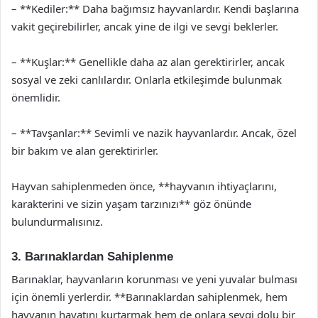
– **Kediler:** Daha bağımsız hayvanlardır. Kendi başlarına
vakit geçirebilirler, ancak yine de ilgi ve sevgi beklerler.
– **Kuşlar:** Genellikle daha az alan gerektirirler, ancak
sosyal ve zeki canlılardır. Onlarla etkileşimde bulunmak
önemlidir.
– **Tavşanlar:** Sevimli ve nazik hayvanlardır. Ancak, özel
bir bakım ve alan gerektirirler.
Hayvan sahiplenmeden önce, **hayvanın ihtiyaçlarını,
karakterini ve sizin yaşam tarzınızı** göz önünde
bulundurmalısınız.
3. Barınaklardan Sahiplenme
Barınaklar, hayvanların korunması ve yeni yuvalar bulması
için önemli yerlerdir. **Barınaklardan sahiplenmek, hem
hayvanın hayatını kurtarmak hem de onlara sevgi dolu bir