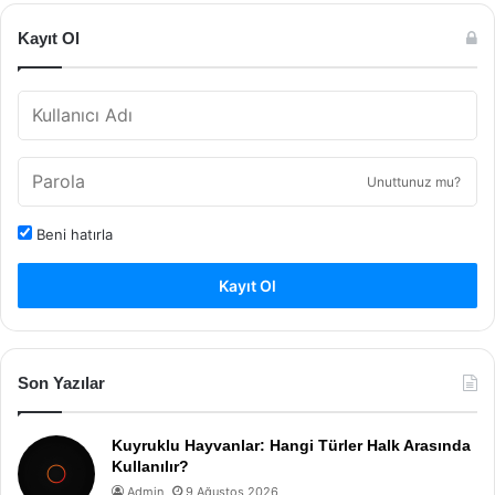
Kayıt Ol
Unuttunuz mu?
Beni hatırla
Kayıt Ol
Son Yazılar
Kuyruklu Hayvanlar: Hangi Türler Halk Arasında
Kullanılır?
Admin
9 Ağustos 2026