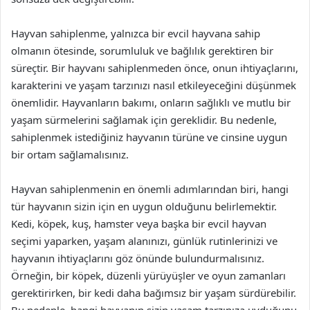
Hayvan sahiplenme, yalnızca bir evcil hayvana sahip
olmanın ötesinde, sorumluluk ve bağlılık gerektiren bir
süreçtir. Bir hayvanı sahiplenmeden önce, onun ihtiyaçlarını,
karakterini ve yaşam tarzınızı nasıl etkileyeceğini düşünmek
önemlidir. Hayvanların bakımı, onların sağlıklı ve mutlu bir
yaşam sürmelerini sağlamak için gereklidir. Bu nedenle,
sahiplenmek istediğiniz hayvanın türüne ve cinsine uygun
bir ortam sağlamalısınız.
Hayvan sahiplenmenin en önemli adımlarından biri, hangi
tür hayvanın sizin için en uygun olduğunu belirlemektir.
Kedi, köpek, kuş, hamster veya başka bir evcil hayvan
seçimi yaparken, yaşam alanınızı, günlük rutinlerinizi ve
hayvanın ihtiyaçlarını göz önünde bulundurmalısınız.
Örneğin, bir köpek, düzenli yürüyüşler ve oyun zamanları
gerektirirken, bir kedi daha bağımsız bir yaşam sürdürebilir.
Bu nedenle, hangi hayvanın sizin yaşam tarzınıza uyduğunu