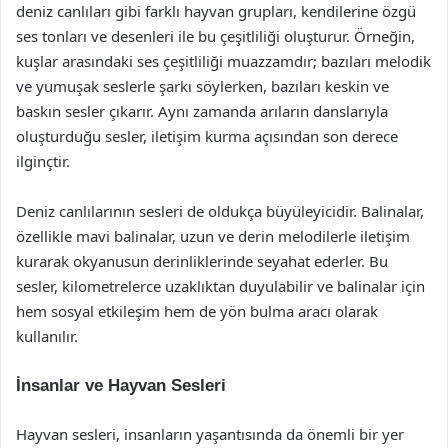
deniz canlıları gibi farklı hayvan grupları, kendilerine özgü
ses tonları ve desenleri ile bu çeşitliliği oluşturur. Örneğin,
kuşlar arasındaki ses çeşitliliği muazzamdır; bazıları melodik
ve yumuşak seslerle şarkı söylerken, bazıları keskin ve
baskın sesler çıkarır. Aynı zamanda arıların danslarıyla
oluşturduğu sesler, iletişim kurma açısından son derece
ilginçtir.
Deniz canlılarının sesleri de oldukça büyüleyicidir. Balinalar,
özellikle mavi balinalar, uzun ve derin melodilerle iletişim
kurarak okyanusun derinliklerinde seyahat ederler. Bu
sesler, kilometrelerce uzaklıktan duyulabilir ve balinalar için
hem sosyal etkileşim hem de yön bulma aracı olarak
kullanılır.
İnsanlar ve Hayvan Sesleri
Hayvan sesleri, insanların yaşantısında da önemli bir yer