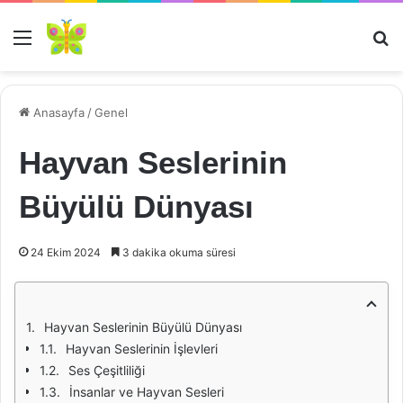
Menü
Ar
Anasayfa
/
Genel
Hayvan Seslerinin
Büyülü Dünyası
24 Ekim 2024
3 dakika okuma süresi
Hayvan Seslerinin Büyülü Dünyası
Hayvan Seslerinin İşlevleri
Ses Çeşitliliği
İnsanlar ve Hayvan Sesleri