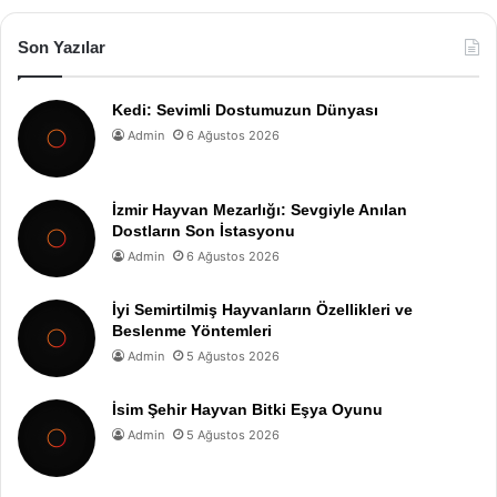
Son Yazılar
Kedi: Sevimli Dostumuzun Dünyası
Admin
6 Ağustos 2026
İzmir Hayvan Mezarlığı: Sevgiyle Anılan
Dostların Son İstasyonu
Admin
6 Ağustos 2026
İyi Semirtilmiş Hayvanların Özellikleri ve
Beslenme Yöntemleri
Admin
5 Ağustos 2026
İsim Şehir Hayvan Bitki Eşya Oyunu
Admin
5 Ağustos 2026