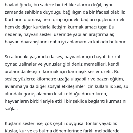
havladığında, bu sadece bir tehlike alarmı değil, aynı
zamanda sahibine duyduğu bağlılığın da bir ifadesi olabilir.
Kurtların uluması, hem grup içindeki bağları güçlendirmek
hem de diğer kurtlarla iletişim kurmak amacı taşır. Bu
nedenle, hayvan sesleri üzerinde yapılan araştırmalar,
hayvan davranışlarını daha iyi anlamamıza katkıda bulunur.
Su altındaki yaşamda da ses, hayvanlar için hayati bir rol
oynar. Balinalar ve yunuslar gibi deniz memelileri, kendi
aralarında iletişim kurmak için karmaşık sesler üretir. Bu
sesler, yüzlerce kilometre uzağa ulaşabilir ve bazen eğitim,
avlanma ya da diğer sosyal etkileşimler için kullanılır. Ses, su
altındaki görüş alanının kısıtlı olduğu durumlarda,
hayvanların birbirleriyle etkili bir şekilde bağlantı kurmasını
sağlar.
Kuşların sesleri ise, çok çeşitli duygusal tonlar yayabilir.
Kuşlar, kur ve eş bulma dönemlerinde farklı melodilerde