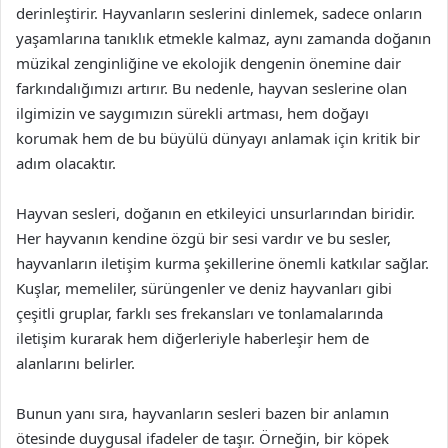
derinleştirir. Hayvanların seslerini dinlemek, sadece onların
yaşamlarına tanıklık etmekle kalmaz, aynı zamanda doğanın
müzikal zenginliğine ve ekolojik dengenin önemine dair
farkındalığımızı artırır. Bu nedenle, hayvan seslerine olan
ilgimizin ve saygımızın sürekli artması, hem doğayı
korumak hem de bu büyülü dünyayı anlamak için kritik bir
adım olacaktır.
Hayvan sesleri, doğanın en etkileyici unsurlarından biridir.
Her hayvanın kendine özgü bir sesi vardır ve bu sesler,
hayvanların iletişim kurma şekillerine önemli katkılar sağlar.
Kuşlar, memeliler, sürüngenler ve deniz hayvanları gibi
çeşitli gruplar, farklı ses frekansları ve tonlamalarında
iletişim kurarak hem diğerleriyle haberleşir hem de
alanlarını belirler.
Bunun yanı sıra, hayvanların sesleri bazen bir anlamın
ötesinde duygusal ifadeler de taşır. Örneğin, bir köpek