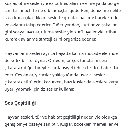
kuşlar, ötme sesleriyle eş bulma, alarm verme ya da bölge
sınırlarını belirleme gibi amaçlar güderken, deniz memelileri
su altında çıkardıkları seslerle gruplar halinde hareket eder
ve avlarını takip ederler. Diğer yandan, kurtlar ve çakallar
gibi sosyal avcılar, uluma sesleriyle sürü üyeleriyle irtibat
kurarak avlanma stratejilerini organize ederler.
Hayvanların sesleri ayrıca hayatta kalma mücadelelerinde
de kritik bir rol oynar. Örneğin, birçok tür alarm sesi
çıkararak diğer bireyleri potansiyel tehlikelerden haberdar
eder. Ceylanlar, yırtıcılar yaklaştığında uyarıcı sesler
çıkararak sürülerini korurken, bazı kuşlar da avcılara karşı
uyarı yapmak için tiz sesler kullanır.
Ses Çeşitliliği
Hayvan sesleri, tür ve habitat çeşitliliği nedeniyle oldukça
geniş bir yelpazeye sahiptir. Kuşlar, böcekler, memeliler ve