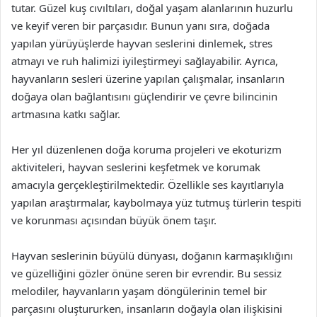
tutar. Güzel kuş cıvıltıları, doğal yaşam alanlarının huzurlu
ve keyif veren bir parçasıdır. Bunun yanı sıra, doğada
yapılan yürüyüşlerde hayvan seslerini dinlemek, stres
atmayı ve ruh halimizi iyileştirmeyi sağlayabilir. Ayrıca,
hayvanların sesleri üzerine yapılan çalışmalar, insanların
doğaya olan bağlantısını güçlendirir ve çevre bilincinin
artmasına katkı sağlar.
Her yıl düzenlenen doğa koruma projeleri ve ekoturizm
aktiviteleri, hayvan seslerini keşfetmek ve korumak
amacıyla gerçekleştirilmektedir. Özellikle ses kayıtlarıyla
yapılan araştırmalar, kaybolmaya yüz tutmuş türlerin tespiti
ve korunması açısından büyük önem taşır.
Hayvan seslerinin büyülü dünyası, doğanın karmaşıklığını
ve güzelliğini gözler önüne seren bir evrendir. Bu sessiz
melodiler, hayvanların yaşam döngülerinin temel bir
parçasını oluştururken, insanların doğayla olan ilişkisini