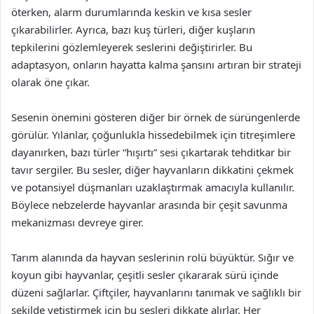
öterken, alarm durumlarında keskin ve kısa sesler
çıkarabilirler. Ayrıca, bazı kuş türleri, diğer kuşların
tepkilerini gözlemleyerek seslerini değiştirirler. Bu
adaptasyon, onların hayatta kalma şansını artıran bir strateji
olarak öne çıkar.
Sesenin önemini gösteren diğer bir örnek de sürüngenlerde
görülür. Yılanlar, çoğunlukla hissedebilmek için titreşimlere
dayanırken, bazı türler “hışırtı” sesi çıkartarak tehditkar bir
tavır sergiler. Bu sesler, diğer hayvanların dikkatini çekmek
ve potansiyel düşmanları uzaklaştırmak amacıyla kullanılır.
Böylece nebzelerde hayvanlar arasında bir çeşit savunma
mekanizması devreye girer.
Tarım alanında da hayvan seslerinin rolü büyüktür. Sığır ve
koyun gibi hayvanlar, çeşitli sesler çıkararak sürü içinde
düzeni sağlarlar. Çiftçiler, hayvanlarını tanımak ve sağlıklı bir
şekilde yetiştirmek için bu sesleri dikkate alırlar. Her