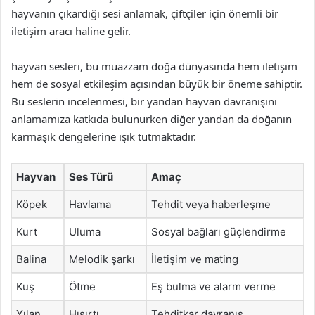
hayvanın çıkardığı sesi anlamak, çiftçiler için önemli bir
iletişim aracı haline gelir.
hayvan sesleri, bu muazzam doğa dünyasında hem iletişim
hem de sosyal etkileşim açısından büyük bir öneme sahiptir.
Bu seslerin incelenmesi, bir yandan hayvan davranışını
anlamamıza katkıda bulunurken diğer yandan da doğanın
karmaşık dengelerine ışık tutmaktadır.
Hayvan
Ses Türü
Amaç
Köpek
Havlama
Tehdit veya haberleşme
Kurt
Uluma
Sosyal bağları güçlendirme
Balina
Melodik şarkı
İletişim ve mating
Kuş
Ötme
Eş bulma ve alarm verme
Yılan
Hışırtı
Tehditkar davranış