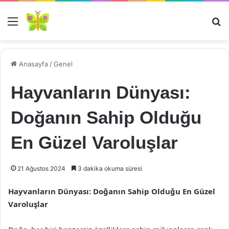
Menü
Ar
Anasayfa
/
Genel
Hayvanların Dünyası:
Doğanın Sahip Olduğu
En Güzel Varoluşlar
21 Ağustos 2024
3 dakika okuma süresi
Hayvanların Dünyası: Doğanın Sahip Olduğu En Güzel
Varoluşlar