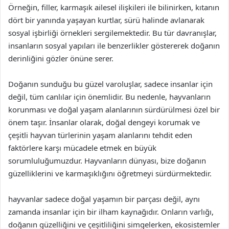
Örneğin, filler, karmaşık ailesel ilişkileri ile bilinirken, kıtanın
dört bir yanında yaşayan kurtlar, sürü halinde avlanarak
sosyal işbirliği örnekleri sergilemektedir. Bu tür davranışlar,
insanların sosyal yapıları ile benzerlikler göstererek doğanın
derinliğini gözler önüne serer.
Doğanın sunduğu bu güzel varoluşlar, sadece insanlar için
değil, tüm canlılar için önemlidir. Bu nedenle, hayvanların
korunması ve doğal yaşam alanlarının sürdürülmesi özel bir
önem taşır. İnsanlar olarak, doğal dengeyi korumak ve
çeşitli hayvan türlerinin yaşam alanlarını tehdit eden
faktörlere karşı mücadele etmek en büyük
sorumluluğumuzdur. Hayvanların dünyası, bize doğanın
güzelliklerini ve karmaşıklığını öğretmeyi sürdürmektedir.
hayvanlar sadece doğal yaşamın bir parçası değil, aynı
zamanda insanlar için bir ilham kaynağıdır. Onların varlığı,
doğanın güzelliğini ve çeşitliliğini simgelerken, ekosistemler