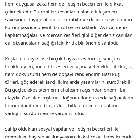
hem duygusal zeka hem de iletişim becerileri ile dikkat
çekmektedir. Bu canlılar, insanlarla olan etkileşimleri
sayesinde duygusal bağlar kurabilir ve deniz ekosisteminin
korunmasında önemli bir rol oynamaktadır. Ayrıca, deniz
kaplumbağaları ve mercan resifleri gibi diğer deniz canlıları
da, okyanusların sağlığı için kritik bir öneme sahiptir.
Kuşların dünyası ise birçok hayvanseverin ilgisini çeker.
Renkli tüyleri, melodik sesleri ve uçma yetenekleri ile kuşlar,
hem gökyüzünü hem de doğayı renklendirir. Bazı kuş
türleri, göç ederek farklı iklimlerde yaşamlarını sürdürebilir.
Bu göçler, ekosistemlerin etkileşimi açısından önemli bir
olaydır. Özellikle kuşların, doğanın döngüsünde sağladıkları
tohum dağıtımı gibi işlevleri, bitkilerin ve ormanların
varlığını sürdürmesine yardımcı olur.
Sahip oldukları sosyal yapılar ve iletişim becerileri ile
memeliler, hayvanlar dünyasının dikkat çekici temsilcileridir.