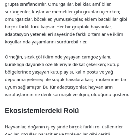
grupta sınıflandırılır. Omurgalılar, balıklar, amfibiler,
sürüngenler, kuşlar ve memeliler gibi grupları içerirken;
omurgasızlar, böcekler, yumuşakçalar, eklem bacaklılar gibi
birçok farklı türü kapsar. Her bir gruptaki hayvanlar,
adaptasyon yetenekleri sayesinde farklı ortamlar ve iklim
koşullarında yaşamlarını sürdürebilirler.
Örneğin, sıcak çöl ikliminde yaşayan camgöz yılanı,
kuraklığa dayanıklı özellikleriyle dikkat çekerken; kutup
bölgelerinde yaşayan kutup ayısı, kalın postu ve yağ
depolama yeteneği ile soğuk havalara karşı mükemmel bir
uyum sağlamıştır. Bu tür adaptasyonlar, hayvanların
varoluşlarının ne denli karmaşık ve ilginç olduğunu gösterir.
Ekosistemlerdeki Rolü
Hayvanlar, doğanın işleyişinde birçok farklı rol üstlenirler.
Avcılar, otçullar, parazitler ve toplayıcılar gibi çeşitli