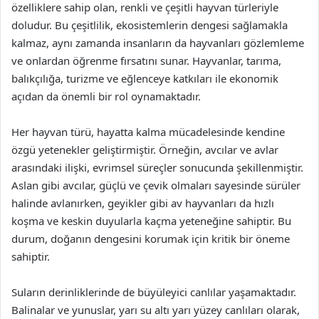
özelliklere sahip olan, renkli ve çeşitli hayvan türleriyle
doludur. Bu çeşitlilik, ekosistemlerin dengesi sağlamakla
kalmaz, aynı zamanda insanların da hayvanları gözlemleme
ve onlardan öğrenme fırsatını sunar. Hayvanlar, tarıma,
balıkçılığa, turizme ve eğlenceye katkıları ile ekonomik
açıdan da önemli bir rol oynamaktadır.
Her hayvan türü, hayatta kalma mücadelesinde kendine
özgü yetenekler geliştirmiştir. Örneğin, avcılar ve avlar
arasındaki ilişki, evrimsel süreçler sonucunda şekillenmiştir.
Aslan gibi avcılar, güçlü ve çevik olmaları sayesinde sürüler
halinde avlanırken, geyikler gibi av hayvanları da hızlı
koşma ve keskin duyularla kaçma yeteneğine sahiptir. Bu
durum, doğanın dengesini korumak için kritik bir öneme
sahiptir.
Suların derinliklerinde de büyüleyici canlılar yaşamaktadır.
Balinalar ve yunuslar, yarı su altı yarı yüzey canlıları olarak,