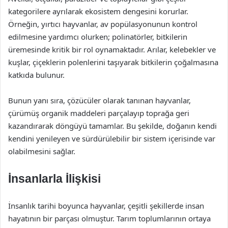
kategorilere ayrılarak ekosistem dengesini korurlar.
Örneğin, yırtıcı hayvanlar, av popülasyonunun kontrol
edilmesine yardımcı olurken; polinatörler, bitkilerin
üremesinde kritik bir rol oynamaktadır. Arılar, kelebekler ve
kuşlar, çiçeklerin polenlerini taşıyarak bitkilerin çoğalmasına
katkıda bulunur.
Bunun yanı sıra, çözücüler olarak tanınan hayvanlar,
çürümüş organik maddeleri parçalayıp toprağa geri
kazandırarak döngüyü tamamlar. Bu şekilde, doğanın kendi
kendini yenileyen ve sürdürülebilir bir sistem içerisinde var
olabilmesini sağlar.
İnsanlarla İlişkisi
İnsanlık tarihi boyunca hayvanlar, çeşitli şekillerde insan
hayatının bir parçası olmuştur. Tarım toplumlarının ortaya