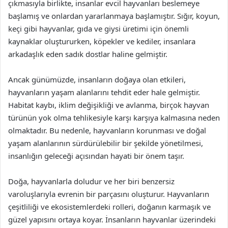
çıkmasıyla birlikte, insanlar evcil hayvanları beslemeye
başlamış ve onlardan yararlanmaya başlamıştır. Sığır, koyun,
keçi gibi hayvanlar, gıda ve giysi üretimi için önemli
kaynaklar oluştururken, köpekler ve kediler, insanlara
arkadaşlık eden sadık dostlar haline gelmiştir.
Ancak günümüzde, insanların doğaya olan etkileri,
hayvanların yaşam alanlarını tehdit eder hale gelmiştir.
Habitat kaybı, iklim değişikliği ve avlanma, birçok hayvan
türünün yok olma tehlikesiyle karşı karşıya kalmasına neden
olmaktadır. Bu nedenle, hayvanların korunması ve doğal
yaşam alanlarının sürdürülebilir bir şekilde yönetilmesi,
insanlığın geleceği açısından hayati bir önem taşır.
Doğa, hayvanlarla doludur ve her biri benzersiz
varoluşlarıyla evrenin bir parçasını oluşturur. Hayvanların
çeşitliliği ve ekosistemlerdeki rolleri, doğanın karmaşık ve
güzel yapısını ortaya koyar. İnsanların hayvanlar üzerindeki