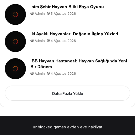
İsim Şehir Hayvan Bitki Eşya Oyunu
Admin
5 Ağustos 2026
İki Ayaklı Hayvanlar: Doğanın İlginç Yüzleri
Admin
4 Ağustos 2026
İBB Hayvan Hastanesi: Hayvan Sağlığında Yeni
Bir Dönem
Admin
4 Ağustos 2026
Daha Fazla Yükle
unblocked games
evden eve nakliyat