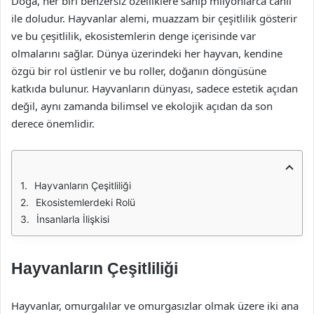
Doğa, her biri benzersiz özelliklere sahip milyonlarca canlı
ile doludur. Hayvanlar alemi, muazzam bir çeşitlilik gösterir
ve bu çeşitlilik, ekosistemlerin denge içerisinde var
olmalarını sağlar. Dünya üzerindeki her hayvan, kendine
özgü bir rol üstlenir ve bu roller, doğanın döngüsüne
katkıda bulunur. Hayvanların dünyası, sadece estetik açıdan
değil, aynı zamanda bilimsel ve ekolojik açıdan da son
derece önemlidir.
Hayvanların Çeşitliliği
Ekosistemlerdeki Rolü
İnsanlarla İlişkisi
Hayvanların Çeşitliliği
Hayvanlar, omurgalılar ve omurgasızlar olmak üzere iki ana