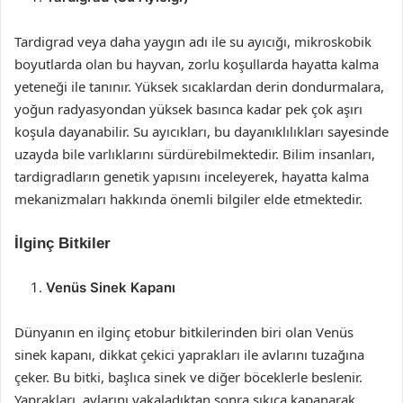
Tardigrad veya daha yaygın adı ile su ayıcığı, mikroskobik
boyutlarda olan bu hayvan, zorlu koşullarda hayatta kalma
yeteneği ile tanınır. Yüksek sıcaklardan derin dondurmalara,
yoğun radyasyondan yüksek basınca kadar pek çok aşırı
koşula dayanabilir. Su ayıcıkları, bu dayanıklılıkları sayesinde
uzayda bile varlıklarını sürdürebilmektedir. Bilim insanları,
tardigradların genetik yapısını inceleyerek, hayatta kalma
mekanizmaları hakkında önemli bilgiler elde etmektedir.
İlginç Bitkiler
Venüs Sinek Kapanı
Dünyanın en ilginç etobur bitkilerinden biri olan Venüs
sinek kapanı, dikkat çekici yaprakları ile avlarını tuzağına
çeker. Bu bitki, başlıca sinek ve diğer böceklerle beslenir.
Yaprakları, avlarını yakaladıktan sonra sıkıca kapanarak