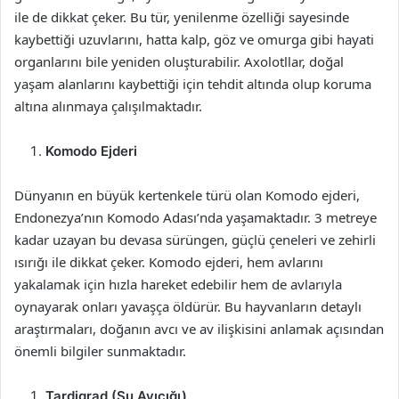
ile de dikkat çeker. Bu tür, yenilenme özelliği sayesinde
kaybettiği uzuvlarını, hatta kalp, göz ve omurga gibi hayati
organlarını bile yeniden oluşturabilir. Axolotllar, doğal
yaşam alanlarını kaybettiği için tehdit altında olup koruma
altına alınmaya çalışılmaktadır.
Komodo Ejderi
Dünyanın en büyük kertenkele türü olan Komodo ejderi,
Endonezya’nın Komodo Adası’nda yaşamaktadır. 3 metreye
kadar uzayan bu devasa sürüngen, güçlü çeneleri ve zehirli
ısırığı ile dikkat çeker. Komodo ejderi, hem avlarını
yakalamak için hızla hareket edebilir hem de avlarıyla
oynayarak onları yavaşça öldürür. Bu hayvanların detaylı
araştırmaları, doğanın avcı ve av ilişkisini anlamak açısından
önemli bilgiler sunmaktadır.
Tardigrad (Su Ayıcığı)