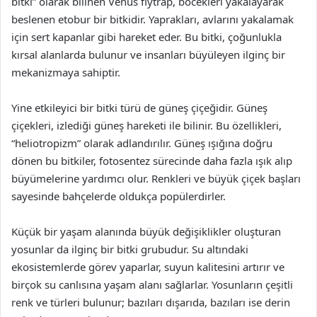
bitki” olarak bilinen Venus flytrap, böcekleri yakalayarak
beslenen etobur bir bitkidir. Yaprakları, avlarını yakalamak
için sert kapanlar gibi hareket eder. Bu bitki, çoğunlukla
kırsal alanlarda bulunur ve insanları büyüleyen ilginç bir
mekanizmaya sahiptir.
Yine etkileyici bir bitki türü de güneş çiçeğidir. Güneş
çiçekleri, izlediği güneş hareketi ile bilinir. Bu özellikleri,
“heliotropizm” olarak adlandırılır. Güneş ışığına doğru
dönen bu bitkiler, fotosentez sürecinde daha fazla ışık alıp
büyümelerine yardımcı olur. Renkleri ve büyük çiçek başları
sayesinde bahçelerde oldukça popülerdirler.
Küçük bir yaşam alanında büyük değişiklikler oluşturan
yosunlar da ilginç bir bitki grubudur. Su altındaki
ekosistemlerde görev yaparlar, suyun kalitesini artırır ve
birçok su canlısına yaşam alanı sağlarlar. Yosunların çeşitli
renk ve türleri bulunur; bazıları dışarıda, bazıları ise derin