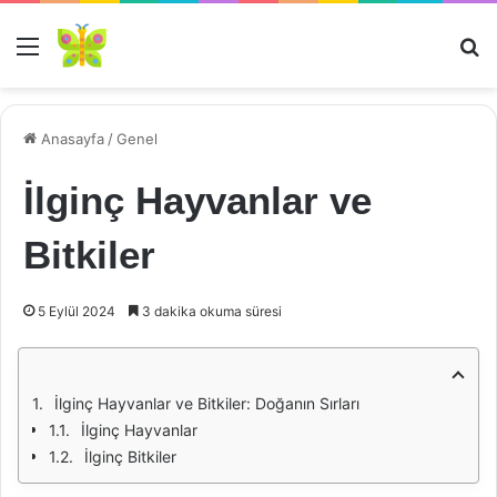
Menü
Ar
Anasayfa
/
Genel
İlginç Hayvanlar ve
Bitkiler
5 Eylül 2024
3 dakika okuma süresi
İlginç Hayvanlar ve Bitkiler: Doğanın Sırları
İlginç Hayvanlar
İlginç Bitkiler