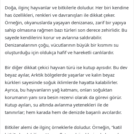
Doğa, ilginç hayvanlar ve bitkilerle doludur. Her biri kendine
has özellikleri, renkleri ve davranışları ile dikkat çeker.
Örneğin, okyanuslarda yaşayan denizanası, zarif bir yapıya
sahip olmasına rağmen bazı türleri son derece zehirlidir. Bu
sayede kendilerini korur ve avlarına saldırabilir.
Denizanalarının çoğu, vücutlarının büyük bir kısmını su
oluşturduğu için oldukça hafif ve hareketli canlılardır.
Bir diğer dikkat çekici hayvan türü ise kutup ayısıdır. Bu dev
beyaz ayılar, Arktik bölgelerde yaşarlar ve kalın beyaz
kürkleri sayesinde soğuk iklimlerde hayatta kalabilirler.
Ayrıca, bu hayvanların yağ katmanı, onları soğuktan
korumanın yanı sıra besin rezervi olarak da görevi görür.
Kutup ayıları, su altında avlanma yetenekleri ile de
tanınırlar; hem karada hem de denizde başarılı avcılardır.
Bitkiler alemi de ilginç örneklerle doludur. Örneğin, “katil