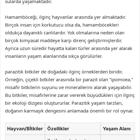
sularda yaşamaktadır.
Hamamböceği, ilginç hayvanlar arasında yer almaktadır.
Birçok insan için korkutucu olsa da, hamamböcekleri
oldukça dayanıklı canlılardır. Yok olmalarına neden olan
birçok kimyasal maddeye karşı direnç geliştirmişlerdir.
Ayrıca uzun süredir hayatta kalan türler arasında yer alarak
insanların yaşam alanlarında sıkça görülürler.
parazitik bitkiler de doğadaki ilginç örneklerden biridir.
Örneğin, çiçekli bitkiler arasında bir parazit olan “ipomoea,”
misafir bitkilerin suyunu ve minerallerini alarak yaşayabilir.
Bu bitkiler, misafirlerine zarar vererek büyüdükleri için ilginç
bir ekoloji dizgesi oluştururlar. Parazitik yaşam tarzları,
doğanın karmaşık dengesini anlamada önemli bir rol oynar.
Hayvan/Bİtkiler
Özellikler
Yaşam Alanı