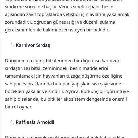
sindirme sürecine başlar. Venüs sinek kapanı, besin
açısından zayıf topraklarda yetiştiği için avlarını yakalamak
zorundadır. Doğrudan güneş ışığı ve düzenli sulama
gereksinimleri ile bakımı özen isteyen bir bitkidir.
Karnivor Sırdaş
Dünyanın en ilginç bitkilerinden bir diğeri ise karnivor
sırdaştır. Bu bitki, zeminindeki besin maddelerini
tamamlamak için hayvanları tuzağa düşürme özelliğine
sahiptir. Yapraklarında bulunan yapışkan sıvı sayesinde
böcekleri yakalar ve sindirir. Ayrıca, korkunç bir görüntüye
sahip olsalar da, bu bitkiler ekosistem dengesinde önemli
bir rol oynar.
Rafflesia Arnoldii
Dünyanın en büyük çiçeklerinden biri olarak kabul edilen