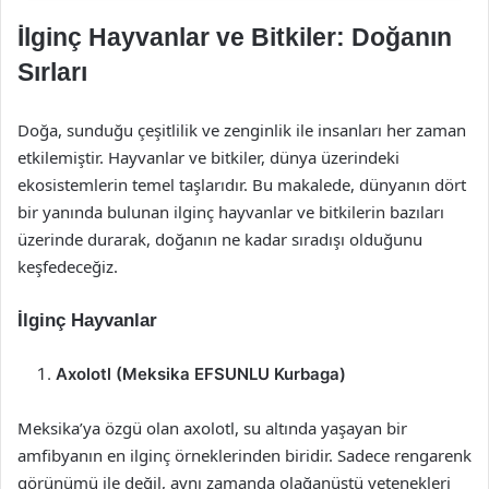
İlginç Hayvanlar ve Bitkiler: Doğanın
Sırları
Doğa, sunduğu çeşitlilik ve zenginlik ile insanları her zaman
etkilemiştir. Hayvanlar ve bitkiler, dünya üzerindeki
ekosistemlerin temel taşlarıdır. Bu makalede, dünyanın dört
bir yanında bulunan ilginç hayvanlar ve bitkilerin bazıları
üzerinde durarak, doğanın ne kadar sıradışı olduğunu
keşfedeceğiz.
İlginç Hayvanlar
Axolotl (Meksika EFSUNLU Kurbaga)
Meksika’ya özgü olan axolotl, su altında yaşayan bir
amfibyanın en ilginç örneklerinden biridir. Sadece rengarenk
görünümü ile değil, aynı zamanda olağanüstü yetenekleri