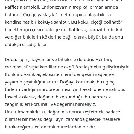
Rafflesia arnoldii, Endonezya’nın tropikal ormanlarında
bulunur. Çiçeği, yaklaşık 1 metre çapına ulaşabilir ve
kendine has bir kokuya sahiptir. Bu koku, çiçeği polinatör
böcekler için çekici hale getirir. Rafflesia, parazit bir bitkidir
ve diğer bitkilerin köklerine bağlı olarak büyür, bu da onu
oldukça sıradışı kılar.
Doğa, ilginç hayvanlar ve bitkilerle doludur. Her biri,
evrimsel süreçte kendilerine özgü özelleşmeler geliştirmiştir.
Bu ilginç varlıklar, ekosistemlerin dengesini sağlar ve
yaşamın çeşitliliğini artırır. Doğayı korumak, bu ilginç
türlerin varlığını sürdürebilmesi için hayati öneme sahiptir.
İnsanlık olarak, doğanın bize sunduğu bu benzersiz
zenginlikleri korumalı ve değerini bilmeliyiz.
Unutulmamalıdır ki, doğanın sırlarını keşfetmek, sadece
bilimsel bir merak değil, aynı zamanda gelecek nesillere
bırakacağımız en önemli miraslardan biridir.