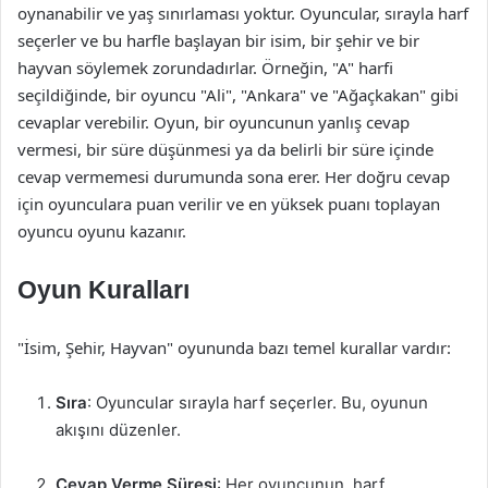
oynanabilir ve yaş sınırlaması yoktur. Oyuncular, sırayla harf
seçerler ve bu harfle başlayan bir isim, bir şehir ve bir
hayvan söylemek zorundadırlar. Örneğin, "A" harfi
seçildiğinde, bir oyuncu "Ali", "Ankara" ve "Ağaçkakan" gibi
cevaplar verebilir. Oyun, bir oyuncunun yanlış cevap
vermesi, bir süre düşünmesi ya da belirli bir süre içinde
cevap vermemesi durumunda sona erer. Her doğru cevap
için oyunculara puan verilir ve en yüksek puanı toplayan
oyuncu oyunu kazanır.
Oyun Kuralları
"İsim, Şehir, Hayvan" oyununda bazı temel kurallar vardır:
Sıra
: Oyuncular sırayla harf seçerler. Bu, oyunun
akışını düzenler.
Cevap Verme Süresi
: Her oyuncunun, harf