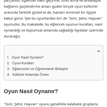
parçasıdır. Eğlenceli vakit geçirme, stres atma ve arkadaşlık
bağlarını güçlendirme amacı güden birçok oyun kültürler
arasında farklılık gösterse de, bazıları evrensel bir ilgiyle
kabul görür. İşte bu oyunlardan biri de "İsim, Şehir, Hayvan"
oyunudur. Bu makalede, bu eğlenceli oyunun kuralları, nasıl
oynandığı ve toplumsal anlamda sağladığı faydalar üzerinde
duracağız.
Oyun Nasıl Oynanır?
Oyun Kuralları
Eğlencenin ve Öğrenmenin Birleşimi
Kültürel Anlamda Önem
Oyun Nasıl Oynanır?
"İsim, Şehir, Hayvan" oyunu genellikle kalabalık gruplarla