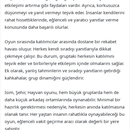
etkileşimi artırma gibi faydaları vardır. Ayrıca, korkusuzca
düşünmeyi ve yanıt vermeyi teşvik eder. İnsanlar kendilerini
rahat hissettiklerinde, eğlenceli ve yaratıcı yanıtlar verme
konusunda daha başarılı olurlar.
Oyun sırasında katılımcılar arasında dostane bir rekabet
havası oluşur. Herkes kendi sıradışı yanıtlarıyla dikkat
çekmeye çalışır. Bu durum, gruptaki herkesin katılımını
teşvik eder ve birbirleriyle etkileşim içinde olmalarını sağlar.
Ek olarak, yanlış tahminlerin ve sıradışı yanıtların getirdiği
kahkahalar, grup dinamiğini güçlendirir.
İsim, Şehir, Hayvan oyunu, hem büyük gruplarda hem de
daha küçük arkadaş ortamlarında oynanabilir. Minimal bir
hazırlık gerektirmesi nedeniyle, herkesin anında katılmasına
olanak tanır. Her yaştan insanın rahatlıkla oynayabileceği bu
oyun, eğlenceli vakit geçirme aracı olarak değerli bir yere
sahiptir.