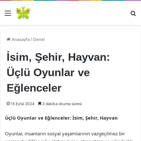
Menü
Ar
Anasayfa
/
Genel
İsim, Şehir, Hayvan:
Üçlü Oyunlar ve
Eğlenceler
15 Eylül 2024
3 dakika okuma süresi
Üçlü Oyunlar ve Eğlenceler: İsim, Şehir, Hayvan
Oyunlar, insanların sosyal yaşamlarının vazgeçilmez bir