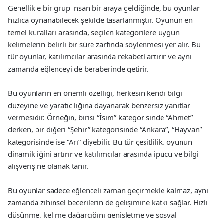
Genellikle bir grup insan bir araya geldiğinde, bu oyunlar
hızlıca oynanabilecek şekilde tasarlanmıştır. Oyunun en
temel kuralları arasında, seçilen kategorilere uygun
kelimelerin belirli bir süre zarfında söylenmesi yer alır. Bu
tür oyunlar, katılımcılar arasında rekabeti artırır ve aynı
zamanda eğlenceyi de beraberinde getirir.
Bu oyunların en önemli özelliği, herkesin kendi bilgi
düzeyine ve yaratıcılığına dayanarak benzersiz yanıtlar
vermesidir. Örneğin, birisi “İsim” kategorisinde “Ahmet”
derken, bir diğeri “Şehir” kategorisinde “Ankara”, “Hayvan”
kategorisinde ise “Arı” diyebilir. Bu tür çeşitlilik, oyunun
dinamikliğini artırır ve katılımcılar arasında ipucu ve bilgi
alışverişine olanak tanır.
Bu oyunlar sadece eğlenceli zaman geçirmekle kalmaz, aynı
zamanda zihinsel becerilerin de gelişimine katkı sağlar. Hızlı
düşünme, kelime dağarcığını genişletme ve sosyal