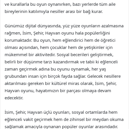
ve kurallarla bu oyun oynanırken, bazı yerlerde tüm aile
bireylerinin katılımıyla nesiller arası bir bağ kurar.
Günümüz dijital dünyasında, yüz yüze oyunların azalmasına
rağmen, İsim, Şehir, Hayvan oyunu hala popülerliğini
korumaktadır. Bu oyun, hem eğlendirici hem de öğretici
olması açısından, hem çocuklar hem de yetişkinler için
mükemmel bir aktivitedir. Sosyal becerileri geliştirmek,
belirli bir düşünme tarzı kazandırmak ve tabii ki eğlenceli
zaman geçirmek adına bu oyunu oynamak, her yaş
grubundan insan için birçok fayda sağlar. Gelecek nesillere
aktarılması gereken bir kültürel miras olarak, İsim, Şehir,
Hayvan oyunu, hayatımızın bir parçası olmaya devam
edecektir.
İsim, Şehir, Hayvan üçlü oyunları, sosyal ortamlarda hem
eğlenceli vakit geçirmek hem de zihinsel bir meydan okuma
sağlamak amacıyla oynanan popüler oyunlar arasındadır.