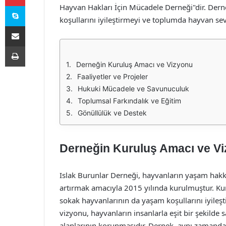
Skype
Hayvan Hakları İçin Mücadele Derneği"dir. Dern
koşullarını iyileştirmeyi ve toplumda hayvan se
E-Posta ile paylaş
Yazdır
Derneğin Kuruluş Amacı ve Vizyonu
Faaliyetler ve Projeler
Hukuki Mücadele ve Savunuculuk
Toplumsal Farkındalık ve Eğitim
Gönüllülük ve Destek
Derneğin Kuruluş Amacı ve V
Islak Burunlar Derneği, hayvanların yaşam hakk
artırmak amacıyla 2015 yılında kurulmuştur. Kur
sokak hayvanlarının da yaşam koşullarını iyileşt
vizyonu, hayvanların insanlarla eşit bir şekilde
alanlarının korunmasıdır. Dernek, aynı zamanda 