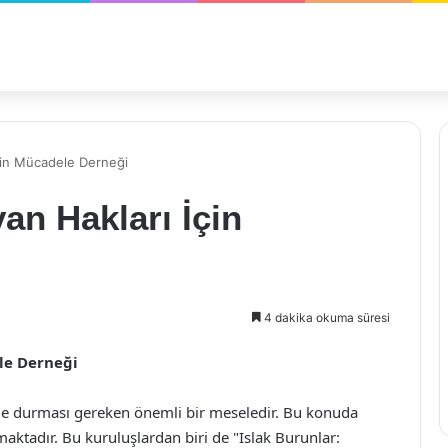
İçin Mücadele Derneği
an Hakları İçin
4 dakika okuma süresi
le Derneği
e durması gereken önemli bir meseledir. Bu konuda
ktadır. Bu kuruluşlardan biri de "Islak Burunlar: