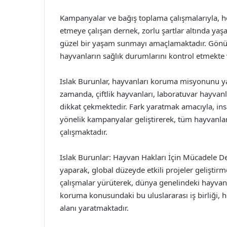
Kampanyalar ve bağış toplama çalışmalarıyla,
etmeye çalışan dernek, zorlu şartlar altında ya
güzel bir yaşam sunmayı amaçlamaktadır. Gönüllü 
hayvanların sağlık durumlarını kontrol etmekte
Islak Burunlar, hayvanları koruma misyonunu yal
zamanda, çiftlik hayvanları, laboratuvar hayvanla
dikkat çekmektedir. Fark yaratmak amacıyla, ins
yönelik kampanyalar geliştirerek, tüm hayvanları
çalışmaktadır.
Islak Burunlar: Hayvan Hakları İçin Mücadele Dern
yaparak, global düzeyde etkili projeler geliştirm
çalışmalar yürüterek, dünya genelindeki hayvan 
koruma konusundaki bu uluslararası iş birliği, h
alanı yaratmaktadır.