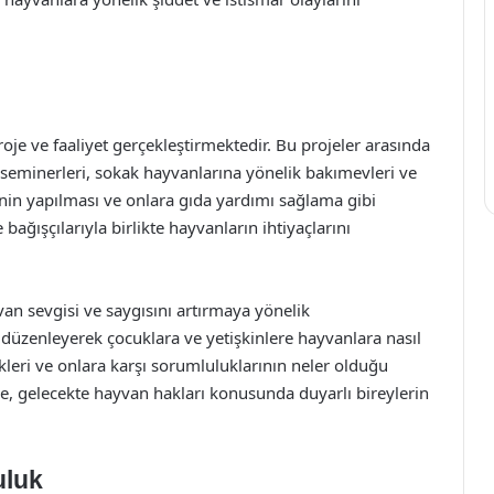
roje ve faaliyet gerçekleştirmektedir. Bu projeler arasında
seminerleri, sokak hayvanlarına yönelik bakımevleri ve
inin yapılması ve onlara gıda yardımı sağlama gibi
bağışçılarıyla birlikte hayvanların ihtiyaçlarını
van sevgisi ve saygısını artırmaya yönelik
 düzenleyerek çocuklara ve yetişkinlere hayvanlara nasıl
ekleri ve onlara karşı sorumluluklarının neler olduğu
e, gelecekte hayvan hakları konusunda duyarlı bireylerin
uluk