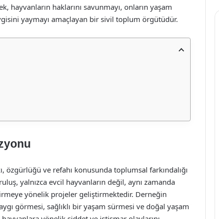
ek, hayvanların haklarını savunmayı, onların yaşam
vgisini yaymayı amaçlayan bir sivil toplum örgütüdür.
izyonu
ı, özgürlüğü ve refahı konusunda toplumsal farkındalığı
uluş, yalnızca evcil hayvanların değil, aynı zamanda
irmeye yönelik projeler geliştirmektedir. Derneğin
 saygı görmesi, sağlıklı bir yaşam sürmesi ve doğal yaşam
hayvanlara yönelik şiddet ve istismar olaylarını