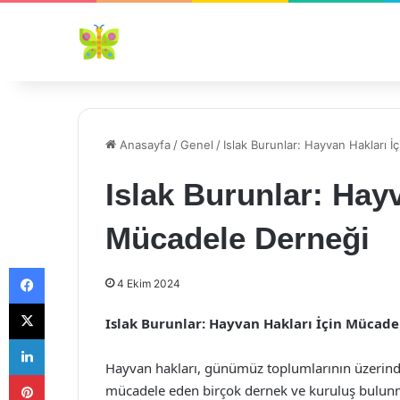
Anasayfa
/
Genel
/
Islak Burunlar: Hayvan Hakları 
Islak Burunlar: Hayv
Mücadele Derneği
Facebook
4 Ekim 2024
X
Islak Burunlar: Hayvan Hakları İçin Mücade
LinkedIn
Hayvan hakları, günümüz toplumlarının üzerind
Pinterest
mücadele eden birçok dernek ve kuruluş bulunma