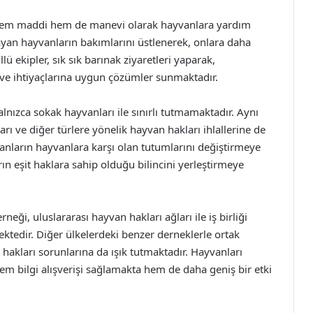
 hem maddi hem de manevi olarak hayvanlara yardım
şayan hayvanların bakımlarını üstlenerek, onlara daha
ekipler, sık sık barınak ziyaretleri yaparak,
 ve ihtiyaçlarına uygun çözümler sunmaktadır.
nızca sokak hayvanları ile sınırlı tutmamaktadır. Aynı
rı ve diğer türlere yönelik hayvan hakları ihlallerine de
anların hayvanlara karşı olan tutumlarını değiştirmeye
n eşit haklara sahip olduğu bilincini yerleştirmeye
eği, uluslararası hayvan hakları ağları ile iş birliği
ektedir. Diğer ülkelerdeki benzer derneklerle ortak
hakları sorunlarına da ışık tutmaktadır. Hayvanları
em bilgi alışverişi sağlamakta hem de daha geniş bir etki