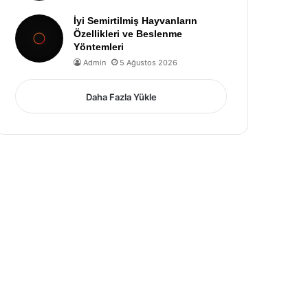
İyi Semirtilmiş Hayvanların
Özellikleri ve Beslenme
Yöntemleri
Admin
5 Ağustos 2026
Daha Fazla Yükle