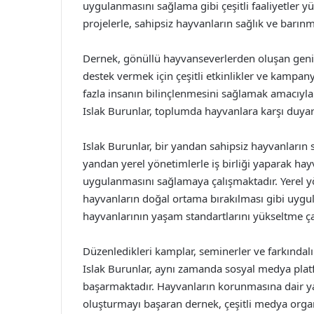
uygulanmasını sağlama gibi çeşitli faaliyetler y
projelerle, sahipsiz hayvanların sağlık ve barınm
Dernek, gönüllü hayvanseverlerden oluşan geniş b
destek vermek için çeşitli etkinlikler ve kamp
fazla insanın bilinçlenmesini sağlamak amacıyla
Islak Burunlar, toplumda hayvanlara karşı duyarl
Islak Burunlar, bir yandan sahipsiz hayvanları
yandan yerel yönetimlerle iş birliği yaparak ha
uygulanmasını sağlamaya çalışmaktadır. Yerel yö
hayvanların doğal ortama bırakılması gibi uygu
hayvanlarının yaşam standartlarını yükseltme ç
Düzenledikleri kamplar, seminerler ve farkındalı
Islak Burunlar, aynı zamanda sosyal medya platf
başarmaktadır. Hayvanların korunmasına dair yapı
oluşturmayı başaran dernek, çeşitli medya organ