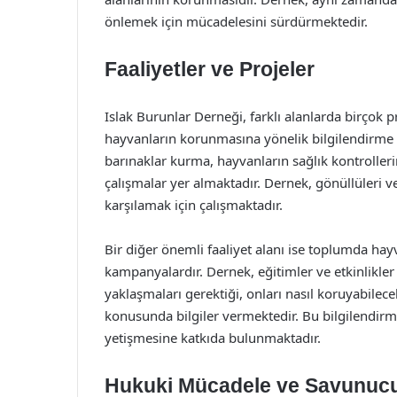
önlemek için mücadelesini sürdürmektedir.
Faaliyetler ve Projeler
Islak Burunlar Derneği, farklı alanlarda birçok p
hayvanların korunmasına yönelik bilgilendirme 
barınaklar kurma, hayvanların sağlık kontroller
çalışmalar yer almaktadır. Dernek, gönüllüleri ve 
karşılamak için çalışmaktadır.
Bir diğer önemli faaliyet alanı ise toplumda hay
kampanyalardır. Dernek, eğitimler ve etkinlikler
yaklaşmaları gerektiği, onları nasıl koruyabilec
konusunda bilgiler vermektedir. Bu bilgilendirm
yetişmesine katkıda bulunmaktadır.
Hukuki Mücadele ve Savunuc