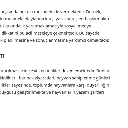
i karşısında hukuki mücadele de vermektedir. Dernek,
ötü muamele olaylarına karşı yasal süreçleri başlatmakta
. Farkındalık yaratmak amacıyla sosyal medya
dikkatini bu acil meseleye çekmektedir. Bu sayede,
n takip edilmesine ve sonuçlanmasına yardımcı olmaktadır.
im
rtırılması için çeşitli etkinlikler düzenlemektedir. Bunlar
nlikleri, barınak ziyaretleri, hayvan sahiplenme günleri
nlikler sayesinde, toplumda hayvanlara karşı duyarlılığın
uygusu geliştirilmekte ve hayvanların yaşam şartları