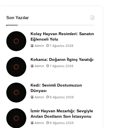
Son Yazılar
Kolay Hayvan Resimleri: Sanatın
Eğlenceli Yolu
Admin
7 Ağustos 2026
Kokarca: Doğanın İlginç Yaratığı
Admin
7 Ağustos 2026
Kedi: Sevimli Dostumuzun
Dünyası
Admin
6 Ağustos 2026
İzmir Hayvan Mezarlığı: Sevgiyle
Anılan Dostların Son İstasyonu
Admin
6 Ağustos 2026