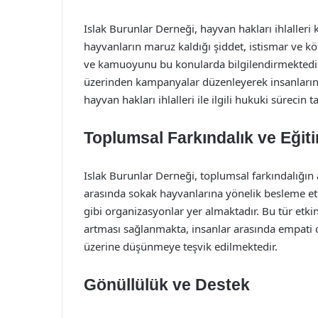
Islak Burunlar Derneği, hayvan hakları ihlaller
hayvanların maruz kaldığı şiddet, istismar ve k
ve kamuoyunu bu konularda bilgilendirmektedir
üzerinden kampanyalar düzenleyerek insanların 
hayvan hakları ihlalleri ile ilgili hukuki süreci
Toplumsal Farkındalık ve Eğit
Islak Burunlar Derneği, toplumsal farkındalığın a
arasında sokak hayvanlarına yönelik besleme etki
gibi organizasyonlar yer almaktadır. Bu tür etki
artması sağlanmakta, insanlar arasında empati d
üzerine düşünmeye teşvik edilmektedir.
Gönüllülük ve Destek