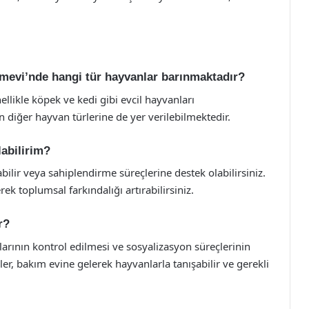
ımevi’nde hangi tür hayvanlar barınmaktadır?
llikle köpek ve kedi gibi evcil hayvanları
 diğer hayvan türlerine de yer verilebilmektedir.
labilirim?
bilir veya sahiplendirme süreçlerine destek olabilirsiniz.
ek toplumsal farkındalığı artırabilirsiniz.
r?
arının kontrol edilmesi ve sosyalizasyon süreçlerinin
er, bakım evine gelerek hayvanlarla tanışabilir ve gerekli