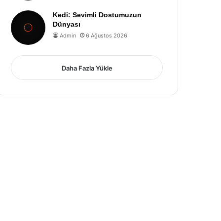
Kedi: Sevimli Dostumuzun
Dünyası
Admin
6 Ağustos 2026
Daha Fazla Yükle