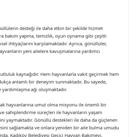
lülerin desteği ile daha etkin bir şekilde hizmet
ra bakım yapma, temizlik, oyun oynama gibi çeşitli
sel ihtiyaçlarını karşılamaktadır. Ayrıca, gönüllüler,
hayvanların yeni ailelere kavuşmalarına yardımcı
mutluluk kaynağıdır. Hem hayvanlarla vakit geçirmek hem
oldukça anlamlı bir deneyim sunmaktadır. Bu sayede,
e yardımlaşma ağı oluşmaktadır.
kak hayvanlarına umut olma misyonu ile önemli bir
ve sahiplendirme süreçleri ile hayvanların yaşam
ini yaymaktadır. Gönüllü destekleri ile daha da güçlenen
sini sağlamakta ve onlara yeniden bir aile bulma umudu
nda, Kadıköy Belediyesi Geçici Hayvan Bakımevi,