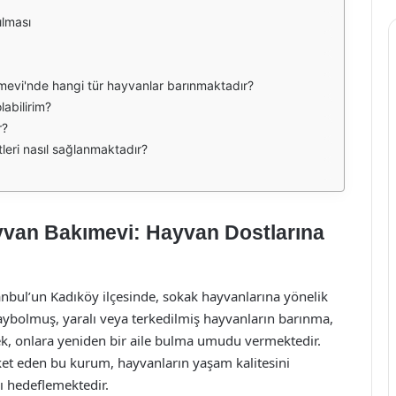
ılması
mevi'nde hangi tür hayvanlar barınmaktadır?
abilirim?
r?
leri nasıl sağlanmaktadır?
yvan Bakımevi: Hayvan Dostlarına
nbul’un Kadıköy ilçesinde, sokak hayvanlarına yönelik
aybolmuş, yaralı veya terkedilmiş hayvanların barınma,
rek, onlara yeniden bir aile bulma umudu vermektedir.
et eden bu kurum, hayvanların yaşam kalitesini
ı hedeflemektedir.