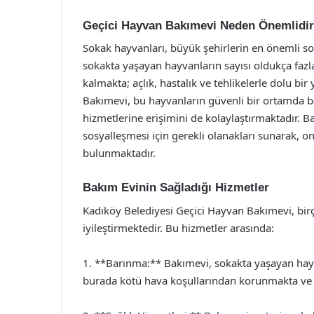
Geçici Hayvan Bakımevi Neden Önemlidi
Sokak hayvanları, büyük şehirlerin en önemli sor
sokakta yaşayan hayvanların sayısı oldukça fazlad
kalmakta; açlık, hastalık ve tehlikelerle dolu b
Bakımevi, bu hayvanların güvenli bir ortamda b
hizmetlerine erişimini de kolaylaştırmaktadır. B
sosyalleşmesi için gerekli olanakları sunarak, o
bulunmaktadır.
Bakım Evinin Sağladığı Hizmetler
Kadıköy Belediyesi Geçici Hayvan Bakımevi, bir
iyileştirmektedir. Bu hizmetler arasında:
1. **Barınma:** Bakımevi, sokakta yaşayan hayva
burada kötü hava koşullarından korunmakta ve 