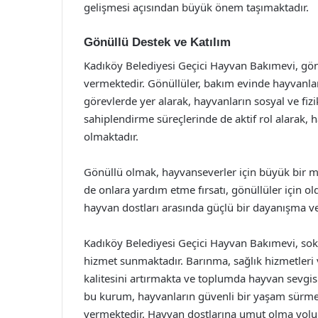
gelişmesi açısından büyük önem taşımaktadır.
Gönüllü Destek ve Katılım
Kadıköy Belediyesi Geçici Hayvan Bakımevi, gönül
vermektedir. Gönüllüler, bakım evinde hayvanla
görevlerde yer alarak, hayvanların sosyal ve fizik
sahiplendirme süreçlerinde de aktif rol alarak, 
olmaktadır.
Gönüllü olmak, hayvanseverler için büyük bir 
de onlara yardım etme fırsatı, gönüllüler için 
hayvan dostları arasında güçlü bir dayanışma v
Kadıköy Belediyesi Geçici Hayvan Bakımevi, so
hizmet sunmaktadır. Barınma, sağlık hizmetleri 
kalitesini artırmakta ve toplumda hayvan sevgis
bu kurum, hayvanların güvenli bir yaşam sürme
vermektedir. Hayvan dostlarına umut olma yolu