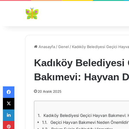
Anasayfa
/
Genel
/
Kadıköy Belediyesi Geçici Hayv
Kadıköy Belediyesi
Bakımevi: Hayvan D
Facebook
20 Aralık 2025
X
LinkedIn
Kadıköy Belediyesi Geçici Hayvan Bakımevi: 
Pinterest
Geçici Hayvan Bakımevi Neden Önemlidir