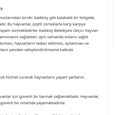
r?
unlarından biridir. Kadıköy gibi kalabalık bir bölgede,
ır. Bu hayvanlar, çeşitli zorluklarla karşı karşıya
ir yaşam sürmektedirler. Kadıköy Belediyesi Geçici Hayvan
arınmasını sağlarken, aynı zamanda onların sağlık
akımevi, hayvanların tedavi edilmesi, aşılanması ve
nların yeniden sahiplendirilmesine katkıda
çok hizmet sunarak hayvanların yaşam şartlarını
nlar için güvenli bir barınak sağlamaktadır. Hayvanlar,
güvenli bir ortamda yaşamaktadırlar.