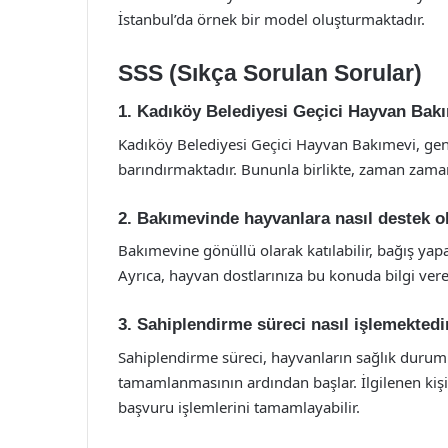
İstanbul’da örnek bir model oluşturmaktadır.
SSS (Sıkça Sorulan Sorular)
1. Kadıköy Belediyesi Geçici Hayvan Bak
Kadıköy Belediyesi Geçici Hayvan Bakımevi, gene
barındırmaktadır. Bununla birlikte, zaman zaman
2. Bakımevinde hayvanlara nasıl destek o
Bakımevine gönüllü olarak katılabilir, bağış yapa
Ayrıca, hayvan dostlarınıza bu konuda bilgi verer
3. Sahiplendirme süreci nasıl işlemektedi
Sahiplendirme süreci, hayvanların sağlık duruml
tamamlanmasının ardından başlar. İlgilenen kişil
başvuru işlemlerini tamamlayabilir.