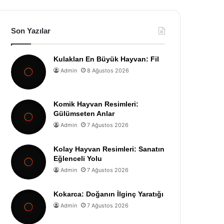
Son Yazılar
Kulakları En Büyük Hayvan: Fil
Admin
8 Ağustos 2026
Komik Hayvan Resimleri:
Gülümseten Anlar
Admin
7 Ağustos 2026
Kolay Hayvan Resimleri: Sanatın
Eğlenceli Yolu
Admin
7 Ağustos 2026
Kokarca: Doğanın İlginç Yaratığı
Admin
7 Ağustos 2026