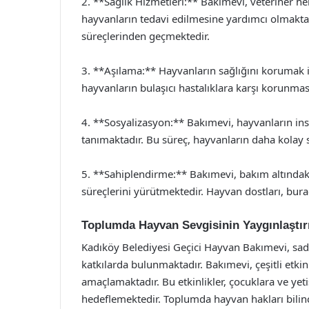
2. **Sağlık Hizmetleri:** Bakımevi, veteriner he
hayvanların tedavi edilmesine yardımcı olmaktadı
süreçlerinden geçmektedir.
3. **Aşılama:** Hayvanların sağlığını korumak 
hayvanların bulaşıcı hastalıklara karşı korunma
4. **Sosyalizasyon:** Bakımevi, hayvanların ins
tanımaktadır. Bu süreç, hayvanların daha kolay 
5. **Sahiplendirme:** Bakımevi, bakım altındaki
süreçlerini yürütmektedir. Hayvan dostları, bura
Toplumda Hayvan Sevgisinin Yaygınlaştır
Kadıköy Belediyesi Geçici Hayvan Bakımevi, sa
katkılarda bulunmaktadır. Bakımevi, çeşitli etki
amaçlamaktadır. Bu etkinlikler, çocuklara ve yet
hedeflemektedir. Toplumda hayvan hakları bilinci