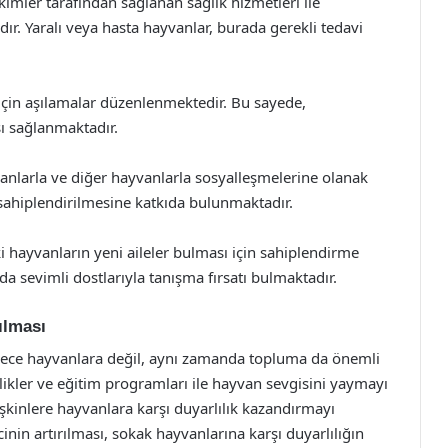
kimler tarafından sağlanan sağlık hizmetleri ile
r. Yaralı veya hasta hayvanlar, burada gerekli tedavi
için aşılamalar düzenlenmektedir. Bu sayede,
sı sağlanmaktadır.
anlarla ve diğer hayvanlarla sosyalleşmelerine olanak
sahiplendirilmesine katkıda bulunmaktadır.
 hayvanların yeni aileler bulması için sahiplendirme
da sevimli dostlarıyla tanışma fırsatı bulmaktadır.
ılması
dece hayvanlara değil, aynı zamanda topluma da önemli
nlikler ve eğitim programları ile hayvan sevgisini yaymayı
işkinlere hayvanlara karşı duyarlılık kazandırmayı
nin artırılması, sokak hayvanlarına karşı duyarlılığın