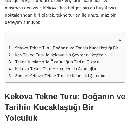
size göre! Eşsiz doğal güzellikleri, tarihi kalıntıları ve
masmavi deniziyle Kekova, Kaş bölgesinin en büyüleyici
noktalarından biri olarak, tekne turları ile unutulmaz bir
deneyim sunuyor.
Kekova Tekne Turu: Doğanın ve Tarihin Kucaklaştığı Bir Yolculuk
Kaş Tekne Turu ile Kekova’nın Çevresini Keşfedin
Tekne Kiralama ile Özgürlüğün Tadını Çıkarın
Kekova Tekne Turu Hizmetlerinin Avantajları
Sonuç: Kekova Tekne Turu ile Kendinizi Şımartın!
Kekova Tekne Turu: Doğanın ve
Tarihin Kucaklaştığı Bir
Yolculuk