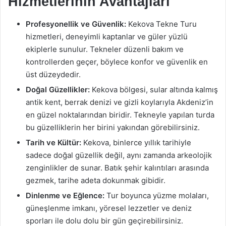
Hizmetlerinin Avantajları
Profesyonellik ve Güvenlik:
Kekova Tekne Turu
hizmetleri, deneyimli kaptanlar ve güler yüzlü
ekiplerle sunulur. Tekneler düzenli bakım ve
kontrollerden geçer, böylece konfor ve güvenlik en
üst düzeydedir.
Doğal Güzellikler:
Kekova bölgesi, sular altında kalmış
antik kent, berrak denizi ve gizli koylarıyla Akdeniz’in
en güzel noktalarından biridir. Tekneyle yapılan turda
bu güzelliklerin her birini yakından görebilirsiniz.
Tarih ve Kültür:
Kekova, binlerce yıllık tarihiyle
sadece doğal güzellik değil, aynı zamanda arkeolojik
zenginlikler de sunar. Batık şehir kalıntıları arasında
gezmek, tarihe adeta dokunmak gibidir.
Dinlenme ve Eğlence:
Tur boyunca yüzme molaları,
güneşlenme imkanı, yöresel lezzetler ve deniz
sporları ile dolu dolu bir gün geçirebilirsiniz.