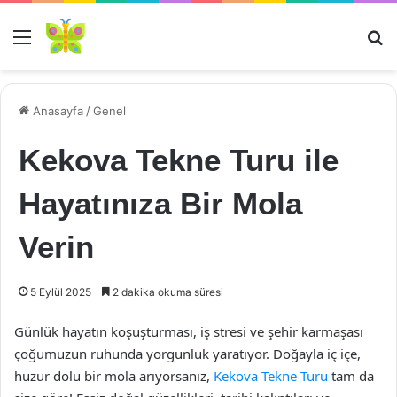
Menü
Ar
Anasayfa
/
Genel
Kekova Tekne Turu ile
Hayatınıza Bir Mola
Verin
5 Eylül 2025
2 dakika okuma süresi
Günlük hayatın koşuşturması, iş stresi ve şehir karmaşası
çoğumuzun ruhunda yorgunluk yaratıyor. Doğayla iç içe,
huzur dolu bir mola arıyorsanız,
Kekova Tekne Turu
tam da