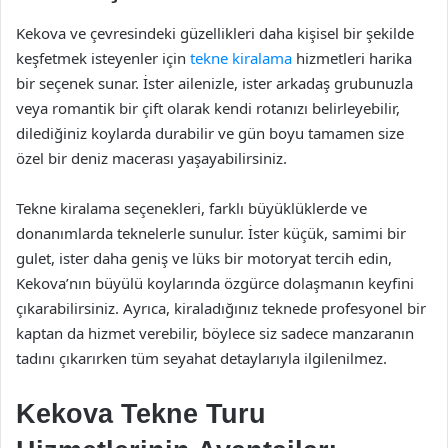
Kekova ve çevresindeki güzellikleri daha kişisel bir şekilde
keşfetmek isteyenler için
tekne kiralama
hizmetleri harika
bir seçenek sunar. İster ailenizle, ister arkadaş grubunuzla
veya romantik bir çift olarak kendi rotanızı belirleyebilir,
dilediğiniz koylarda durabilir ve gün boyu tamamen size
özel bir deniz macerası yaşayabilirsiniz.
Tekne kiralama seçenekleri, farklı büyüklüklerde ve
donanımlarda teknelerle sunulur. İster küçük, samimi bir
gulet, ister daha geniş ve lüks bir motoryat tercih edin,
Kekova’nın büyülü koylarında özgürce dolaşmanın keyfini
çıkarabilirsiniz. Ayrıca, kiraladığınız teknede profesyonel bir
kaptan da hizmet verebilir, böylece siz sadece manzaranın
tadını çıkarırken tüm seyahat detaylarıyla ilgilenilmez.
Kekova Tekne Turu