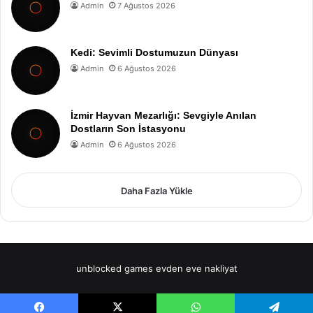
Admin
7 Ağustos 2026
Kedi: Sevimli Dostumuzun Dünyası
Admin
6 Ağustos 2026
İzmir Hayvan Mezarlığı: Sevgiyle Anılan
Dostların Son İstasyonu
Admin
6 Ağustos 2026
Daha Fazla Yükle
unblocked games
evden eve nakliyat