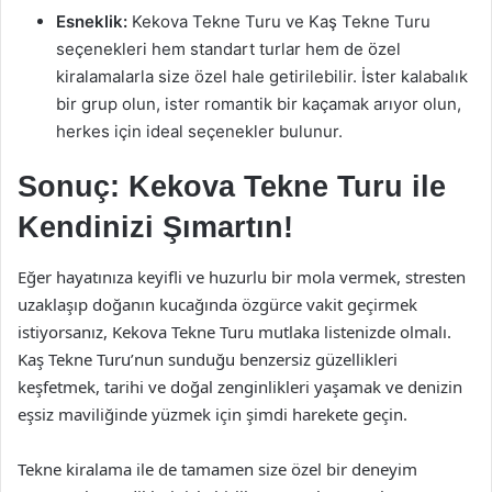
Esneklik:
Kekova Tekne Turu ve Kaş Tekne Turu
seçenekleri hem standart turlar hem de özel
kiralamalarla size özel hale getirilebilir. İster kalabalık
bir grup olun, ister romantik bir kaçamak arıyor olun,
herkes için ideal seçenekler bulunur.
Sonuç: Kekova Tekne Turu ile
Kendinizi Şımartın!
Eğer hayatınıza keyifli ve huzurlu bir mola vermek, stresten
uzaklaşıp doğanın kucağında özgürce vakit geçirmek
istiyorsanız, Kekova Tekne Turu mutlaka listenizde olmalı.
Kaş Tekne Turu’nun sunduğu benzersiz güzellikleri
keşfetmek, tarihi ve doğal zenginlikleri yaşamak ve denizin
eşsiz maviliğinde yüzmek için şimdi harekete geçin.
Tekne kiralama ile de tamamen size özel bir deneyim