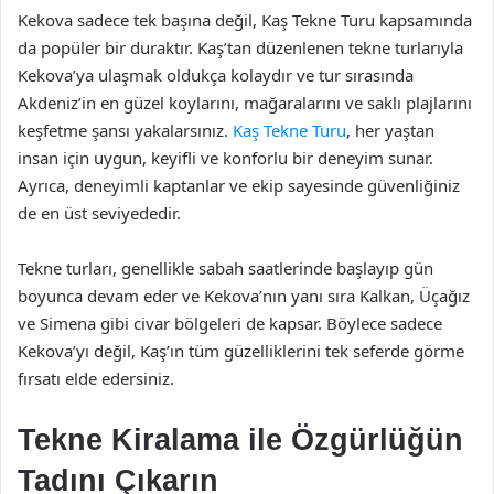
Kekova sadece tek başına değil, Kaş Tekne Turu kapsamında
da popüler bir duraktır. Kaş’tan düzenlenen tekne turlarıyla
Kekova’ya ulaşmak oldukça kolaydır ve tur sırasında
Akdeniz’in en güzel koylarını, mağaralarını ve saklı plajlarını
keşfetme şansı yakalarsınız.
Kaş Tekne Turu
, her yaştan
insan için uygun, keyifli ve konforlu bir deneyim sunar.
Ayrıca, deneyimli kaptanlar ve ekip sayesinde güvenliğiniz
de en üst seviyededir.
Tekne turları, genellikle sabah saatlerinde başlayıp gün
boyunca devam eder ve Kekova’nın yanı sıra Kalkan, Üçağız
ve Simena gibi civar bölgeleri de kapsar. Böylece sadece
Kekova’yı değil, Kaş’ın tüm güzelliklerini tek seferde görme
fırsatı elde edersiniz.
Tekne Kiralama ile Özgürlüğün
Tadını Çıkarın