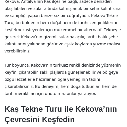
Kekova, Antalya’nın Kaş ilçesine bağlı, sadece denizden
ulaşılabilen ve sular altında kalmış antik bir şehir kalıntısına
ev sahipliği yapan benzersiz bir coğrafyadır. Kekova Tekne
Turu, bu bölgenin hem doğal hem de tarihi zenginliklerini
keşfetmek isteyenler için mükemmel bir alternatif. Tekneyle
gezerek Kekova’nın gizemli sularına açılır, tarihi batık şehir
kalıntılarını yakından görür ve eşsiz koylarda yüzme molası
verebilirsiniz.
Tur boyunca, Kekova’nın turkuaz renkli denizinde yüzmenin
keyfini çıkarabilir, saklı plajlarda güneşlenebilir ve bölgeye
özgü lezzetlerle hazırlanan öğle yemeğinin tadını
çıkarabilirsiniz. Bu deneyim, hem doğa tutkunları hem de
tarih meraklıları için unutulmaz anlar yaratıyor.
Kaş Tekne Turu ile Kekova’nın
Çevresini Keşfedin