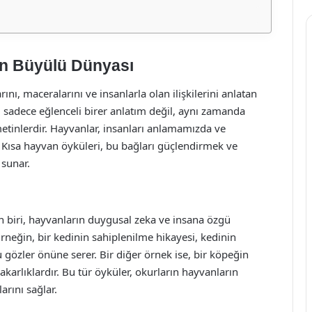
ın Büyülü Dünyası
nı, maceralarını ve insanlarla olan ilişkilerini anlatan
r, sadece eğlenceli birer anlatım değil, aynı zamanda
metinlerdir. Hayvanlar, insanları anlamamızda ve
Kısa hayvan öyküleri, bu bağları güçlendirmek ve
 sunar.
en biri, hayvanların duygusal zeka ve insana özgü
rneğin, bir kedinin sahiplenilme hikayesi, kedinin
gözler önüne serer. Bir diğer örnek ise, bir köpeğin
akarlıklardır. Bu tür öyküler, okurların hayvanların
rını sağlar.