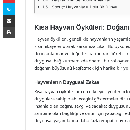
Skype
Sonuç: Hayvanlarla Dolu Bir Dünya
E-Posta ile paylaş
Kısa Hayvan Öyküleri: Doğan
Yazdır
Hayvan öyküleri, genellikle hayvanların yaşamları
kısa hikayeler olarak karşımıza çıkar. Bu öyküle
derin anlamlar ve değerler barındıran öğretici 
duygusal bağ kurmamızda önemli bir rol oynar. 
doğanın büyüsünü keşfetmek için harika bir yol
Hayvanların Duygusal Zekası
Kısa hayvan öykülerinin en etkileyici yönlerind
duygulara sahip olabileceğini göstermeleridir. Ö
insanla olan bağını, sevgi ve sadakat duygusunu 
sahibine olan bağlılığı ve onun için yapacağı fed
duygusal yaşamlarına daha fazla empati duymala