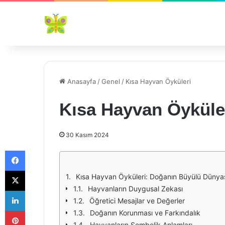
Anasayfa
/
Genel
/
Kısa Hayvan Öyküleri
Kısa Hayvan Öyküle
30 Kasım 2024
Facebook
X
Kısa Hayvan Öyküleri: Doğanın Büyülü Dünya
Hayvanların Duygusal Zekası
LinkedIn
Öğretici Mesajlar ve Değerler
Pinterest
Doğanın Korunması ve Farkındalık
Hayvanların Sembolik Anlamları