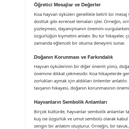
Öğretici Mesajlar ve Değerler
Kısa hayvan öyküleri genellikle belirli bir mesaj 
dostluk gibi evrensel temaları işler. Örneğin, or
yüzleşmesi, dayanışmanın önemini vurgularken;
özgürlüğün kıymetini anlatır. Bu tür hikayeler, ç
zamanda eğlenceli bir okuma deneyimi sunar.
Doğanın Korunması ve Farkındalık
Hayvan öykülerinin bir diğer önemli yönü, doğ
önemine dikkat çekmesidir. Kısa hikayelerde genel
zorlukları aşmak için aldıkları önlemler anlatıl
tavşanın hikayesi, doğanın korunmasının önemini 
Hayvanların Sembolik Anlamları
Birçok kültürde, hayvanlar sembolik anlamlar taş
kuş ise özgürlük ve umut sembolü olarak kabul e
zengin bir anlatım oluşturur. Örneğin, bir tavuk