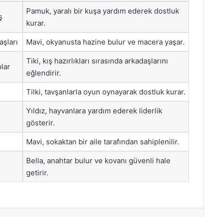
Pamuk, yaralı bir kuşa yardım ederek dostluk
ş
kurar.
aşları
Mavi, okyanusta hazine bulur ve macera yaşar.
Tiki, kış hazırlıkları sırasında arkadaşlarını
plar
eğlendirir.
Tilki, tavşanlarla oyun oynayarak dostluk kurar.
Yıldız, hayvanlara yardım ederek liderlik
gösterir.
Mavi, sokaktan bir aile tarafından sahiplenilir.
Bella, anahtar bulur ve kovanı güvenli hale
getirir.