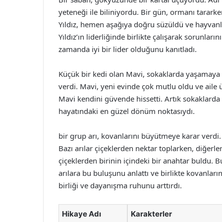
yeteneği ile biliniyordu. Bir gün, ormanı tarark
Yıldız, hemen aşağıya doğru süzüldü ve hayvanl
Yıldız’ın liderliğinde birlikte çalışarak sorunların
zamanda iyi bir lider olduğunu kanıtladı.
Küçük bir kedi olan Mavi, sokaklarda yaşamaya a
verdi. Mavi, yeni evinde çok mutlu oldu ve aile ü
Mavi kendini güvende hissetti. Artık sokaklarda 
hayatındaki en güzel dönüm noktasıydı.
bir grup arı, kovanlarını büyütmeye karar verdi. 
Bazı arılar çiçeklerden nektar toplarken, diğerle
çiçeklerden birinin içindeki bir anahtar buldu. B
arılara bu buluşunu anlattı ve birlikte kovanların
birliği ve dayanışma ruhunu arttırdı.
Hikaye Adı
Karakterler