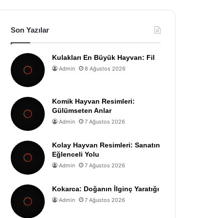
Son Yazılar
Kulakları En Büyük Hayvan: Fil
Admin
8 Ağustos 2026
Komik Hayvan Resimleri:
Gülümseten Anlar
Admin
7 Ağustos 2026
Kolay Hayvan Resimleri: Sanatın
Eğlenceli Yolu
Admin
7 Ağustos 2026
Kokarca: Doğanın İlginç Yaratığı
Admin
7 Ağustos 2026