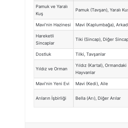
Pamuk ve Yaralı
Pamuk (Tavşan), Yaralı Ku
Kuş
Mavi’nin Hazinesi
Mavi (Kaplumbağa), Arkad
Hareketli
Tiki (Sincap), Diğer Sinca
Sincaplar
Dostluk
Tilki, Tavşanlar
Yıldız (Kartal), Ormandaki
Yıldız ve Orman
Hayvanlar
Mavi’nin Yeni Evi
Mavi (Kedi), Aile
Arıların İşbirliği
Bella (Arı), Diğer Arılar