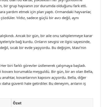
en, bir grup hayvanın zor durumda olduğunu fark etti.
ara yardım etmek için plan yaptı. Ormandaki hayvanlar,
ı çözdüler. Yıldız, sadece güçlü bir avcı değil, aynı
lışkındı. Ancak bir gün, bir aile onu sahiplenmeye karar
yeleriyle bağ kurdu. Onların sevgisi ve ilgisi sayesinde,
değil, sıcak bir evde yaşıyordu. Bu değişim, Mavi’nin
Her biri farklı görevler üstlenerek çalışmaya başladı.
ri kovanı korumakla meşguldü. Bir gün, bir arı olan Bella,
u anahtar, kovanlarının kapısını açıyordu. Bella, diğer
ı daha güvenli hale getirdiler. Bu deneyim, arıların iş
Özet