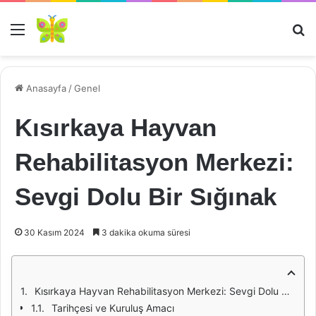
Menü
Ar
Anasayfa
/
Genel
Kısırkaya Hayvan
Rehabilitasyon Merkezi:
Sevgi Dolu Bir Sığınak
30 Kasım 2024
3 dakika okuma süresi
Kısırkaya Hayvan Rehabilitasyon Merkezi: Sevgi Dolu Bir Sığınak
Tarihçesi ve Kuruluş Amacı