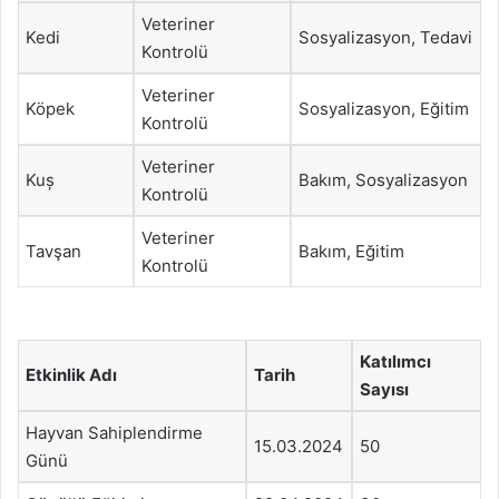
Veteriner
Kedi
Sosyalizasyon, Tedavi
Kontrolü
Veteriner
Köpek
Sosyalizasyon, Eğitim
Kontrolü
Veteriner
Kuș
Bakım, Sosyalizasyon
Kontrolü
Veteriner
Tavşan
Bakım, Eğitim
Kontrolü
Katılımcı
Etkinlik Adı
Tarih
Sayısı
Hayvan Sahiplendirme
15.03.2024
50
Günü