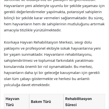
Hayvanların yeni aileleriyle uyumlu bir şekilde yaşaması için
gerekli değerlendirmeler yapılmakta, potansiyel sahiplerin
bilinçli bir şekilde karar vermeleri sağlanmaktadır. Bu süreç,
hem hayvanların hem de sahiplerinin mutluluğunu artırmak
amacıyla titizlikle yürütülmektedir.
Kısırkaya Hayvan Rehabilitasyon Merkezi, sevgi dolu
yaklaşımı ve profesyonel ekibiyle sokak hayvanlarına yeni
bir yaşam sunmaktadır. Hayvanların rehabilitasyonu,
sahiplendirilmesi ve toplumsal farkındalık yaratılması
konularında önemli bir rol oynamaktadır. Bu merkez,
hayvanların daha iyi bir geleceğe kavuşmaları için gerekli
olan tüm çabayı göstermekte ve herkesi bu anlamlı
yolculuğa davet etmektedir.
Hayvan
Rehabilitasyon
Bakım Türü
Türü
Süreci