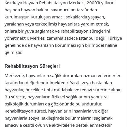
Kısırkaya Hayvan Rehabilitasyon Merkezi, 2000’li yılların
başında hayvan hakları savunucuları tarafından
kurulmuştur. Kuruluşun amacı, sokaklarda yaşayan,
yaralanan veya terkedilmiş hayvanlara yardım etmek,
onlara bir yuva sağlamak ve rehabilitasyon süreçlerini
yönetmektir. Merkez, zamanla sadece İstanbul değil, Türkiye
genelinde de hayvanların korunması için bir model haline
gelmiştir.
Rehabilitasyon Süreçleri
Merkezde, hayvanların sağlık durumları uzman veterinerler
tarafından değerlendirilmektedir. Yaralı veya hasta olan
hayvanlar, öncelikle tıbbi müdahale ve tedavi sürecine alınır.
Bu süreçte, hayvanların fiziksel sağlıklarının yanı sıra
psikolojik durumları da göz önünde bulundurulur.
Rehabilitasyon süreci, hayvanların insanlarla ve diğer
hayvanlarla sosyal etkileşimde bulunmalarını sağlamak
amacıyla çeşitli oyun ve aktivitelerle desteklenmektedir.