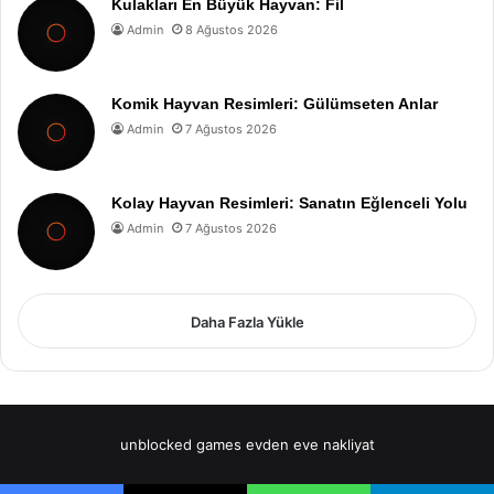
Kulakları En Büyük Hayvan: Fil
Admin
8 Ağustos 2026
Komik Hayvan Resimleri: Gülümseten Anlar
Admin
7 Ağustos 2026
Kolay Hayvan Resimleri: Sanatın Eğlenceli Yolu
Admin
7 Ağustos 2026
Daha Fazla Yükle
unblocked games
evden eve nakliyat