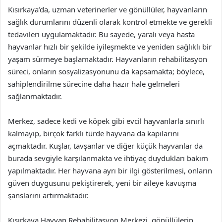
Kısırkaya’da, uzman veterinerler ve gönüllüler, hayvanların
sağlık durumlarını düzenli olarak kontrol etmekte ve gerekli
tedavileri uygulamaktadır. Bu sayede, yaralı veya hasta
hayvanlar hızlı bir şekilde iyileşmekte ve yeniden sağlıklı bir
yaşam sürmeye başlamaktadır. Hayvanların rehabilitasyon
süreci, onların sosyalizasyonunu da kapsamakta; böylece,
sahiplendirilme sürecine daha hazır hale gelmeleri
sağlanmaktadır.
Merkez, sadece kedi ve köpek gibi evcil hayvanlarla sınırlı
kalmayıp, birçok farklı türde hayvana da kapılarını
açmaktadır. Kuşlar, tavşanlar ve diğer küçük hayvanlar da
burada sevgiyle karşılanmakta ve ihtiyaç duydukları bakım
yapılmaktadır. Her hayvana ayrı bir ilgi gösterilmesi, onların
güven duygusunu pekiştirerek, yeni bir aileye kavuşma
şanslarını artırmaktadır.
Kısırkaya Hayvan Rehabilitasyon Merkezi, gönüllülerin