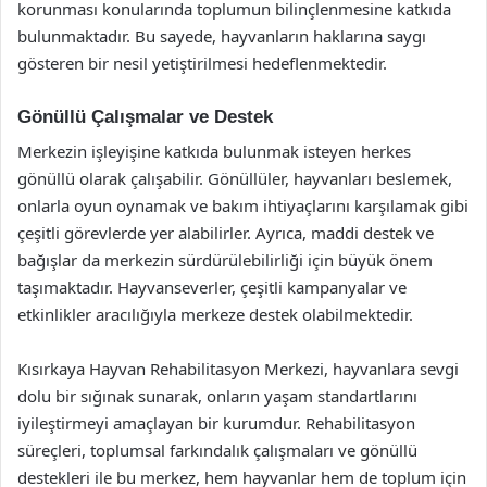
korunması konularında toplumun bilinçlenmesine katkıda
bulunmaktadır. Bu sayede, hayvanların haklarına saygı
gösteren bir nesil yetiştirilmesi hedeflenmektedir.
Gönüllü Çalışmalar ve Destek
Merkezin işleyişine katkıda bulunmak isteyen herkes
gönüllü olarak çalışabilir. Gönüllüler, hayvanları beslemek,
onlarla oyun oynamak ve bakım ihtiyaçlarını karşılamak gibi
çeşitli görevlerde yer alabilirler. Ayrıca, maddi destek ve
bağışlar da merkezin sürdürülebilirliği için büyük önem
taşımaktadır. Hayvanseverler, çeşitli kampanyalar ve
etkinlikler aracılığıyla merkeze destek olabilmektedir.
Kısırkaya Hayvan Rehabilitasyon Merkezi, hayvanlara sevgi
dolu bir sığınak sunarak, onların yaşam standartlarını
iyileştirmeyi amaçlayan bir kurumdur. Rehabilitasyon
süreçleri, toplumsal farkındalık çalışmaları ve gönüllü
destekleri ile bu merkez, hem hayvanlar hem de toplum için