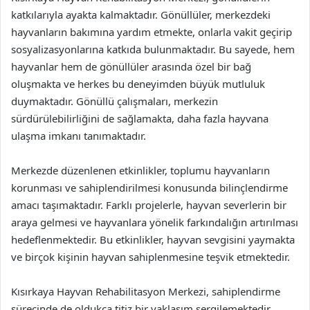
katkılarıyla ayakta kalmaktadır. Gönüllüler, merkezdeki
hayvanların bakımına yardım etmekte, onlarla vakit geçirip
sosyalizasyonlarına katkıda bulunmaktadır. Bu sayede, hem
hayvanlar hem de gönüllüler arasında özel bir bağ
oluşmakta ve herkes bu deneyimden büyük mutluluk
duymaktadır. Gönüllü çalışmaları, merkezin
sürdürülebilirliğini de sağlamakta, daha fazla hayvana
ulaşma imkanı tanımaktadır.
Merkezde düzenlenen etkinlikler, toplumu hayvanların
korunması ve sahiplendirilmesi konusunda bilinçlendirme
amacı taşımaktadır. Farklı projelerle, hayvan severlerin bir
araya gelmesi ve hayvanlara yönelik farkındalığın artırılması
hedeflenmektedir. Bu etkinlikler, hayvan sevgisini yaymakta
ve birçok kişinin hayvan sahiplenmesine teşvik etmektedir.
Kısırkaya Hayvan Rehabilitasyon Merkezi, sahiplendirme
sürecinde de oldukça titiz bir yaklaşım sergilemektedir.