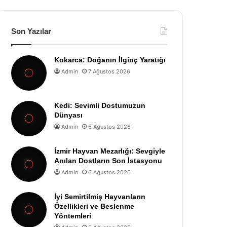
Son Yazılar
Kokarca: Doğanın İlginç Yaratığı
Admin
7 Ağustos 2026
Kedi: Sevimli Dostumuzun
Dünyası
Admin
6 Ağustos 2026
İzmir Hayvan Mezarlığı: Sevgiyle
Anılan Dostların Son İstasyonu
Admin
6 Ağustos 2026
İyi Semirtilmiş Hayvanların
Özellikleri ve Beslenme
Yöntemleri