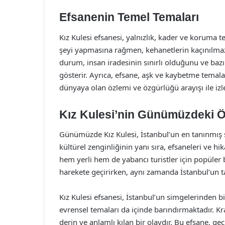
Efsanenin Temel Temaları
Kız Kulesi efsanesi, yalnızlık, kader ve koruma t
şeyi yapmasına rağmen, kehanetlerin kaçınılma
durum, insan iradesinin sınırlı olduğunu ve bazı
gösterir. Ayrıca, efsane, aşk ve kaybetme temala
dünyaya olan özlemi ve özgürlüğü arayışı ile izle
Kız Kulesi’nin Günümüzdeki 
Günümüzde Kız Kulesi, İstanbul’un en tanınmış s
kültürel zenginliğinin yanı sıra, efsaneleri ve hik
hem yerli hem de yabancı turistler için popüler b
harekete geçirirken, aynı zamanda İstanbul’un ta
Kız Kulesi efsanesi, İstanbul’un simgelerinden bi
evrensel temaları da içinde barındırmaktadır. Kr
derin ve anlamlı kılan bir olaydır. Bu efsane, 