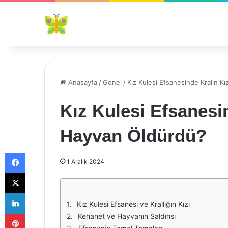
Anasayfa
/
Genel
/
Kız Kulesi Efsanesinde Kralın K
Kız Kulesi Efsanesi
Hayvan Öldürdü?
Facebook
1 Aralık 2024
X
LinkedIn
Kız Kulesi Efsanesi ve Krallığın Kızı
Pinterest
Kehanet ve Hayvanın Saldırısı