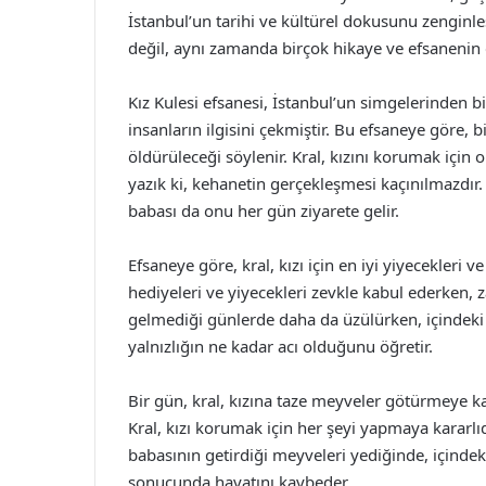
İstanbul’un tarihi ve kültürel dokusunu zenginle
değil, aynı zamanda birçok hikaye ve efsanenin d
Kız Kulesi efsanesi, İstanbul’un simgelerinden bir
insanların ilgisini çekmiştir. Bu efsaneye göre, b
öldürüleceği söylenir. Kral, kızını korumak için
yazık ki, kehanetin gerçekleşmesi kaçınılmazdır
babası da onu her gün ziyarete gelir.
Efsaneye göre, kral, kızı için en iyi yiyecekleri ve
hediyeleri ve yiyecekleri zevkle kabul ederken, z
gelmediği günlerde daha da üzülürken, içindeki
yalnızlığın ne kadar acı olduğunu öğretir.
Bir gün, kral, kızına taze meyveler götürmeye kar
Kral, kızı korumak için her şeyi yapmaya kararlı
babasının getirdiği meyveleri yediğinde, içindeki
sonucunda hayatını kaybeder.