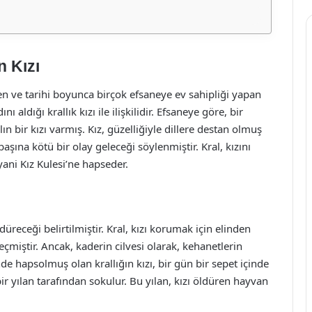
n Kızı
inen ve tarihi boyunca birçok efsaneye ev sahipliği yapan
nı aldığı krallık kızı ile ilişkilidir. Efsaneye göre, bir
n bir kızı varmış. Kız, güzelliğiyle dillere destan olmuş
ına kötü bir olay geleceği söylenmiştir. Kral, kızını
ani Kız Kulesi’ne hapseder.
üreceği belirtilmiştir. Kral, kızı korumak için elinden
miştir. Ancak, kaderin cilvesi olarak, kehanetlerin
hapsolmuş olan krallığın kızı, bir gün bir sepet içinde
 yılan tarafından sokulur. Bu yılan, kızı öldüren hayvan