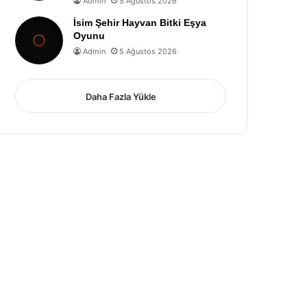
Admin
5 Ağustos 2026
İsim Şehir Hayvan Bitki Eşya
Oyunu
Admin
5 Ağustos 2026
Daha Fazla Yükle