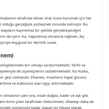
emalarının etrafında döner. Kral, kızını korumak için her
z olduğu gerçeğiyle yüzleşmek zorunda kalmıştır. Bu
 olayların kaçınılmaz bir şekilde gerçekleşeceğini
rını da içerir. Kız, hapsolmuş olmasına rağmen, dış
yiciye duygusal bir derinlik sunar.
Önemi
imgelerinden biri olmayı sürdürmektedir. Tarihi ve
ayeleriyle de ziyaretçilerini cezbetmektedir. Kız Kulesi,
ir gezi noktasıdır. Efsanesi, insanların hayal gücünü
rihine ve kültürüne olan ilgiyi artırmaktadır.
ri olmasının yanı sıra, insan doğası, kader ve aşk gibi
alın kızını yılan tarafından öldürülmesi, efsaneyi daha da
geçmişten günümüze kadar ulaşan bir hikaye olarak,