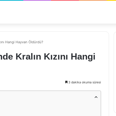
ızını Hangi Hayvan Öldürdü?
nde Kralın Kızını Hangi
3 dakika okuma süresi