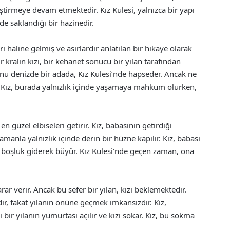
ştirmeye devam etmektedir. Kız Kulesi, yalnızca bir yapı
e saklandığı bir hazinedir.
i haline gelmiş ve asırlardır anlatılan bir hikaye olarak
ir kralın kızı, bir kehanet sonucu bir yılan tarafından
 onu denizde bir adada, Kız Kulesi’nde hapseder. Ancak ne
. Kız, burada yalnızlık içinde yaşamaya mahkum olurken,
 en güzel elbiseleri getirir. Kız, babasının getirdiği
amanla yalnızlık içinde derin bir hüzne kapılır. Kız, babası
 boşluk giderek büyür. Kız Kulesi’nde geçen zaman, ona
ar verir. Ancak bu sefer bir yılan, kızı beklemektedir.
dır, fakat yılanın önüne geçmek imkansızdır. Kız,
 bir yılanın yumurtası açılır ve kızı sokar. Kız, bu sokma