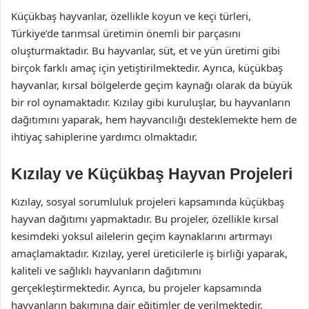
Küçükbaş hayvanlar, özellikle koyun ve keçi türleri,
Türkiye’de tarımsal üretimin önemli bir parçasını
oluşturmaktadır. Bu hayvanlar, süt, et ve yün üretimi gibi
birçok farklı amaç için yetiştirilmektedir. Ayrıca, küçükbaş
hayvanlar, kırsal bölgelerde geçim kaynağı olarak da büyük
bir rol oynamaktadır. Kızılay gibi kuruluşlar, bu hayvanların
dağıtımını yaparak, hem hayvancılığı desteklemekte hem de
ihtiyaç sahiplerine yardımcı olmaktadır.
Kızılay ve Küçükbaş Hayvan Projeleri
Kızılay, sosyal sorumluluk projeleri kapsamında küçükbaş
hayvan dağıtımı yapmaktadır. Bu projeler, özellikle kırsal
kesimdeki yoksul ailelerin geçim kaynaklarını artırmayı
amaçlamaktadır. Kızılay, yerel üreticilerle iş birliği yaparak,
kaliteli ve sağlıklı hayvanların dağıtımını
gerçekleştirmektedir. Ayrıca, bu projeler kapsamında
hayvanların bakımına dair eğitimler de verilmektedir.