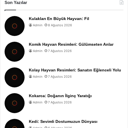
Son Yazılar
Kulakları En Büyük Hayvan: Fil
Admin
8 Ağustos 2026
Komik Hayvan Resimleri: Gülümseten Anlar
Admin
7 Ağustos 2026
Kolay Hayvan Resimleri: Sanatın Eğlenceli Yolu
Admin
7 Ağustos 2026
Kokarca: Doğanın İlginç Yaratığı
Admin
7 Ağustos 2026
Kedi: Sevimli Dostumuzun Dünyası
Admin
6 Ağustos 2026