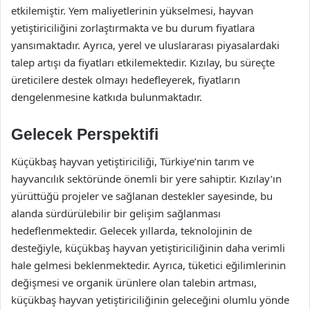
etkilemiştir. Yem maliyetlerinin yükselmesi, hayvan
yetiştiriciliğini zorlaştırmakta ve bu durum fiyatlara
yansımaktadır. Ayrıca, yerel ve uluslararası piyasalardaki
talep artışı da fiyatları etkilemektedir. Kızılay, bu süreçte
üreticilere destek olmayı hedefleyerek, fiyatların
dengelenmesine katkıda bulunmaktadır.
Gelecek Perspektifi
Küçükbaş hayvan yetiştiriciliği, Türkiye’nin tarım ve
hayvancılık sektöründe önemli bir yere sahiptir. Kızılay’ın
yürüttüğü projeler ve sağlanan destekler sayesinde, bu
alanda sürdürülebilir bir gelişim sağlanması
hedeflenmektedir. Gelecek yıllarda, teknolojinin de
desteğiyle, küçükbaş hayvan yetiştiriciliğinin daha verimli
hale gelmesi beklenmektedir. Ayrıca, tüketici eğilimlerinin
değişmesi ve organik ürünlere olan talebin artması,
küçükbaş hayvan yetiştiriciliğinin geleceğini olumlu yönde