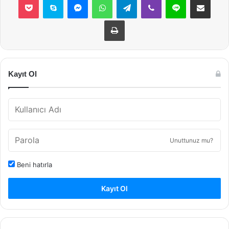
Yazdır
Kayıt Ol
Unuttunuz mu?
Beni hatırla
Kayıt Ol