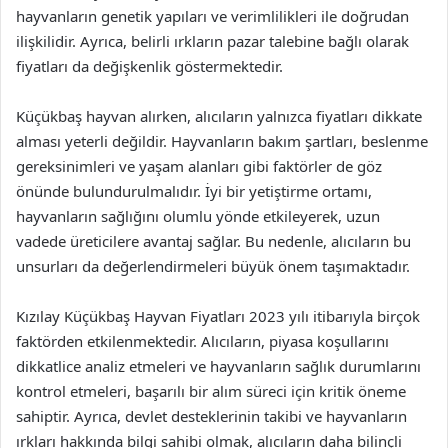
hayvanların genetik yapıları ve verimlilikleri ile doğrudan
ilişkilidir. Ayrıca, belirli ırkların pazar talebine bağlı olarak
fiyatları da değişkenlik göstermektedir.
Küçükbaş hayvan alırken, alıcıların yalnızca fiyatları dikkate
alması yeterli değildir. Hayvanların bakım şartları, beslenme
gereksinimleri ve yaşam alanları gibi faktörler de göz
önünde bulundurulmalıdır. İyi bir yetiştirme ortamı,
hayvanların sağlığını olumlu yönde etkileyerek, uzun
vadede üreticilere avantaj sağlar. Bu nedenle, alıcıların bu
unsurları da değerlendirmeleri büyük önem taşımaktadır.
Kızılay Küçükbaş Hayvan Fiyatları 2023 yılı itibarıyla birçok
faktörden etkilenmektedir. Alıcıların, piyasa koşullarını
dikkatlice analiz etmeleri ve hayvanların sağlık durumlarını
kontrol etmeleri, başarılı bir alım süreci için kritik öneme
sahiptir. Ayrıca, devlet desteklerinin takibi ve hayvanların
ırkları hakkında bilgi sahibi olmak, alıcıların daha bilinçli