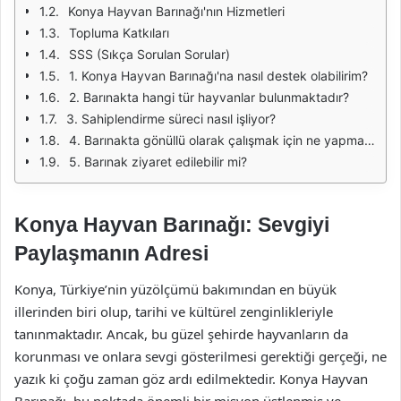
Konya Hayvan Barınağı'nın Hizmetleri
Topluma Katkıları
SSS (Sıkça Sorulan Sorular)
1. Konya Hayvan Barınağı'na nasıl destek olabilirim?
2. Barınakta hangi tür hayvanlar bulunmaktadır?
3. Sahiplendirme süreci nasıl işliyor?
4. Barınakta gönüllü olarak çalışmak için ne yapmalıyım?
5. Barınak ziyaret edilebilir mi?
Konya Hayvan Barınağı: Sevgiyi
Paylaşmanın Adresi
Konya, Türkiye’nin yüzölçümü bakımından en büyük
illerinden biri olup, tarihi ve kültürel zenginlikleriyle
tanınmaktadır. Ancak, bu güzel şehirde hayvanların da
korunması ve onlara sevgi gösterilmesi gerektiği gerçeği, ne
yazık ki çoğu zaman göz ardı edilmektedir. Konya Hayvan
Barınağı, bu noktada önemli bir misyon üstlenmiş ve