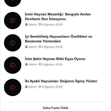
İzmir Hayvan Mezarlığı: Sevgiyle Anılan
Dostların Son İstasyonu
Admin
6 Ağustos 2026
İyi Semirtilmiş Hayvanların Özellikleri ve
Beslenme Yöntemleri
Admin
5 Ağustos 2026
İsim Şehir Hayvan Bitki Eşya Oyunu
Admin
5 Ağustos 2026
İki Ayaklı Hayvanlar: Doğanın İlginç Yüzleri
Admin
4 Ağustos 2026
Daha Fazla Yükle