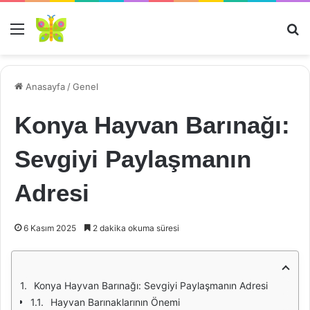
Menü
Ar
Anasayfa
/
Genel
Konya Hayvan Barınağı:
Sevgiyi Paylaşmanın
Adresi
6 Kasım 2025
2 dakika okuma süresi
Konya Hayvan Barınağı: Sevgiyi Paylaşmanın Adresi
Hayvan Barınaklarının Önemi