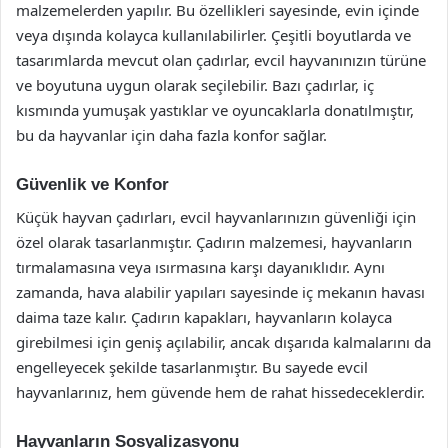
malzemelerden yapılır. Bu özellikleri sayesinde, evin içinde
veya dışında kolayca kullanılabilirler. Çeşitli boyutlarda ve
tasarımlarda mevcut olan çadırlar, evcil hayvanınızın türüne
ve boyutuna uygun olarak seçilebilir. Bazı çadırlar, iç
kısmında yumuşak yastıklar ve oyuncaklarla donatılmıştır,
bu da hayvanlar için daha fazla konfor sağlar.
Güvenlik ve Konfor
Küçük hayvan çadırları, evcil hayvanlarınızın güvenliği için
özel olarak tasarlanmıştır. Çadırın malzemesi, hayvanların
tırmalamasına veya ısırmasına karşı dayanıklıdır. Aynı
zamanda, hava alabilir yapıları sayesinde iç mekanın havası
daima taze kalır. Çadırın kapakları, hayvanların kolayca
girebilmesi için geniş açılabilir, ancak dışarıda kalmalarını da
engelleyecek şekilde tasarlanmıştır. Bu sayede evcil
hayvanlarınız, hem güvende hem de rahat hissedeceklerdir.
Hayvanların Sosyalizasyonu