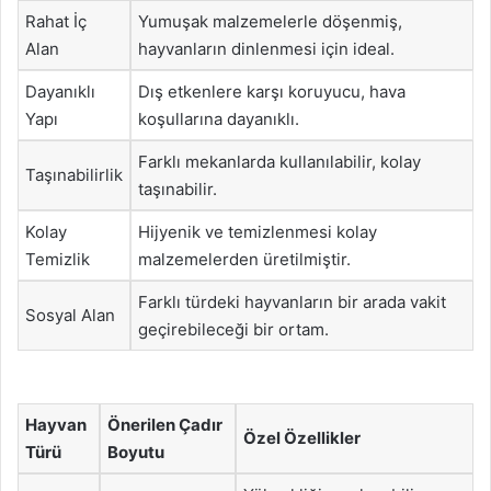
Rahat İç
Yumuşak malzemelerle döşenmiş,
Alan
hayvanların dinlenmesi için ideal.
Dayanıklı
Dış etkenlere karşı koruyucu, hava
Yapı
koşullarına dayanıklı.
Farklı mekanlarda kullanılabilir, kolay
Taşınabilirlik
taşınabilir.
Kolay
Hijyenik ve temizlenmesi kolay
Temizlik
malzemelerden üretilmiştir.
Farklı türdeki hayvanların bir arada vakit
Sosyal Alan
geçirebileceği bir ortam.
Hayvan
Önerilen Çadır
Özel Özellikler
Türü
Boyutu