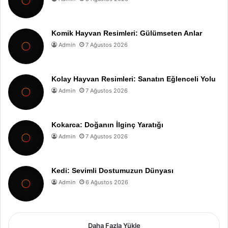
Komik Hayvan Resimleri: Gülümseten Anlar
Admin
7 Ağustos 2026
Kolay Hayvan Resimleri: Sanatın Eğlenceli Yolu
Admin
7 Ağustos 2026
Kokarca: Doğanın İlginç Yaratığı
Admin
7 Ağustos 2026
Kedi: Sevimli Dostumuzun Dünyası
Admin
6 Ağustos 2026
Daha Fazla Yükle