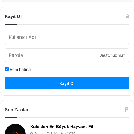
Kayıt Ol
Unuttunuz mu?
Beni hatırla
Kayıt Ol
Son Yazılar
Kulakları En Büyük Hayvan: Fil
Admin
8 Ağustos 2026