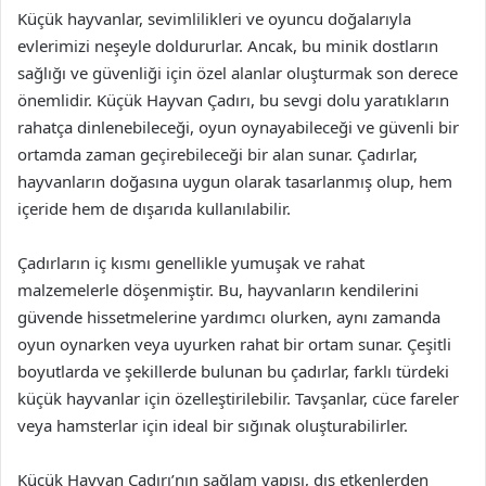
Küçük hayvanlar, sevimlilikleri ve oyuncu doğalarıyla
evlerimizi neşeyle doldururlar. Ancak, bu minik dostların
sağlığı ve güvenliği için özel alanlar oluşturmak son derece
önemlidir. Küçük Hayvan Çadırı, bu sevgi dolu yaratıkların
rahatça dinlenebileceği, oyun oynayabileceği ve güvenli bir
ortamda zaman geçirebileceği bir alan sunar. Çadırlar,
hayvanların doğasına uygun olarak tasarlanmış olup, hem
içeride hem de dışarıda kullanılabilir.
Çadırların iç kısmı genellikle yumuşak ve rahat
malzemelerle döşenmiştir. Bu, hayvanların kendilerini
güvende hissetmelerine yardımcı olurken, aynı zamanda
oyun oynarken veya uyurken rahat bir ortam sunar. Çeşitli
boyutlarda ve şekillerde bulunan bu çadırlar, farklı türdeki
küçük hayvanlar için özelleştirilebilir. Tavşanlar, cüce fareler
veya hamsterlar için ideal bir sığınak oluşturabilirler.
Küçük Hayvan Çadırı’nın sağlam yapısı, dış etkenlerden