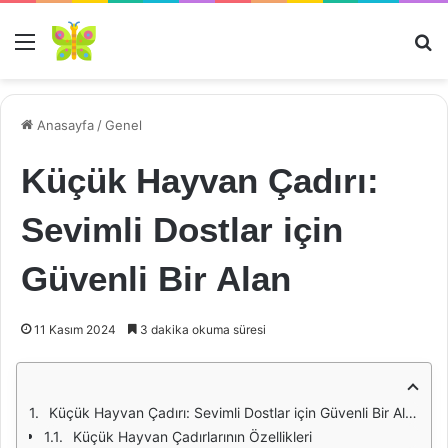
Menü
Ar
Anasayfa
/
Genel
Küçük Hayvan Çadırı:
Sevimli Dostlar için
Güvenli Bir Alan
11 Kasım 2024
3 dakika okuma süresi
Küçük Hayvan Çadırı: Sevimli Dostlar için Güvenli Bir Alan
Küçük Hayvan Çadırlarının Özellikleri