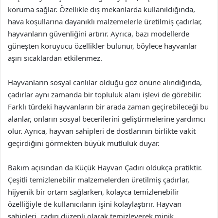
koruma sağlar. Özellikle dış mekanlarda kullanıldığında,
hava koşullarına dayanıklı malzemelerle üretilmiş çadırlar,
hayvanların güvenliğini artırır. Ayrıca, bazı modellerde
güneşten koruyucu özellikler bulunur, böylece hayvanlar
aşırı sıcaklardan etkilenmez.
Hayvanların sosyal canlılar olduğu göz önüne alındığında,
çadırlar aynı zamanda bir topluluk alanı işlevi de görebilir.
Farklı türdeki hayvanların bir arada zaman geçirebileceği bu
alanlar, onların sosyal becerilerini geliştirmelerine yardımcı
olur. Ayrıca, hayvan sahipleri de dostlarının birlikte vakit
geçirdiğini görmekten büyük mutluluk duyar.
Bakım açısından da Küçük Hayvan Çadırı oldukça pratiktir.
Çeşitli temizlenebilir malzemelerden üretilmiş çadırlar,
hijyenik bir ortam sağlarken, kolayca temizlenebilir
özelliğiyle de kullanıcıların işini kolaylaştırır. Hayvan
sahipleri, çadırı düzenli olarak temizleyerek minik