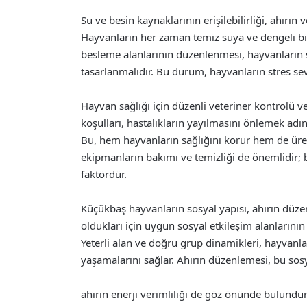
Su ve besin kaynaklarının erişilebilirliği, ahırın 
Hayvanların her zaman temiz suya ve dengeli bir
besleme alanlarının düzenlenmesi, hayvanların 
tasarlanmalıdır. Bu durum, hayvanların stres seviy
Hayvan sağlığı için düzenli veteriner kontrolü v
koşulları, hastalıkların yayılmasını önlemek adın
Bu, hem hayvanların sağlığını korur hem de üretim
ekipmanların bakımı ve temizliği de önemlidir; 
faktördür.
Küçükbaş hayvanların sosyal yapısı, ahırın düzeni 
oldukları için uygun sosyal etkileşim alanlarının 
Yeterli alan ve doğru grup dinamikleri, hayvanlar
yaşamalarını sağlar. Ahırın düzenlemesi, bu sosy
ahırın enerji verimliliği de göz önünde bulunduru