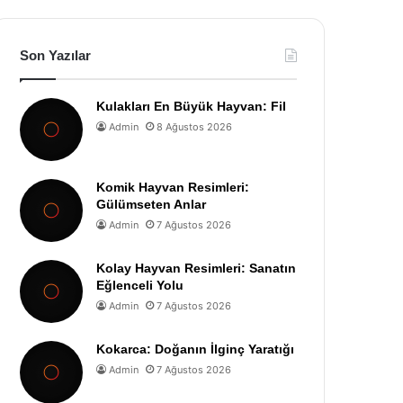
Son Yazılar
Kulakları En Büyük Hayvan: Fil
Admin
8 Ağustos 2026
Komik Hayvan Resimleri:
Gülümseten Anlar
Admin
7 Ağustos 2026
Kolay Hayvan Resimleri: Sanatın
Eğlenceli Yolu
Admin
7 Ağustos 2026
Kokarca: Doğanın İlginç Yaratığı
Admin
7 Ağustos 2026