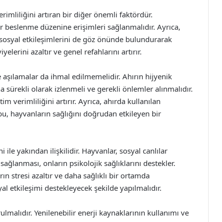
verimliliğini artıran bir diğer önemli faktördür.
 beslenme düzenine erişimleri sağlanmalıdır. Ayrıca,
sosyal etkileşimlerini de göz önünde bulundurarak
elerini azaltır ve genel refahlarını artırır.
e aşılamalar da ihmal edilmemelidir. Ahırın hijyenik
a sürekli olarak izlenmeli ve gerekli önlemler alınmalıdır.
 verimliliğini artırır. Ayrıca, ahırda kullanılan
bu, hayvanların sağlığını doğrudan etkileyen bir
ile yakından ilişkilidir. Hayvanlar, sosyal canlılar
sağlanması, onların psikolojik sağlıklarını destekler.
ın stresi azaltır ve daha sağlıklı bir ortamda
al etkileşimi destekleyecek şekilde yapılmalıdır.
lmalıdır. Yenilenebilir enerji kaynaklarının kullanımı ve