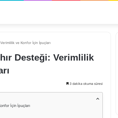
rimlilik ve Konfor İçin İpuçları
r Desteği: Verimlilik
arı
3 dakika okuma süresi
nfor İçin İpuçları