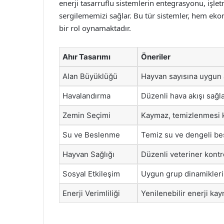
enerji tasarruflu sistemlerin entegrasyonu, işle
sergilememizi sağlar. Bu tür sistemler, hem eko
bir rol oynamaktadır.
Ahır Tasarımı
Öneriler
Alan Büyüklüğü
Hayvan sayısına uygun 
Havalandırma
Düzenli hava akışı sağl
Zemin Seçimi
Kaymaz, temizlenmesi k
Su ve Beslenme
Temiz su ve dengeli be
Hayvan Sağlığı
Düzenli veteriner kontr
Sosyal Etkileşim
Uygun grup dinamikleri 
Enerji Verimliliği
Yenilenebilir enerji kayn