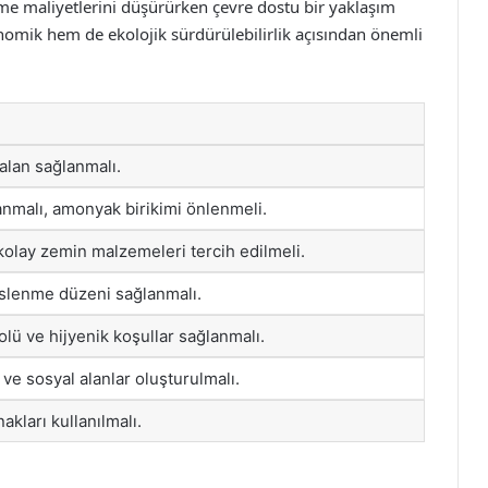
tme maliyetlerini düşürürken çevre dostu bir yaklaşım
nomik hem de ekolojik sürdürülebilirlik açısından önemli
alan sağlanmalı.
anmalı, amonyak birikimi önlenmeli.
olay zemin malzemeleri tercih edilmeli.
slenme düzeni sağlanmalı.
olü ve hijyenik koşullar sağlanmalı.
ve sosyal alanlar oluşturulmalı.
akları kullanılmalı.