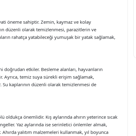
ayati öneme sahiptir. Zemin, kaymaz ve kolay
ın düzenli olarak temizlenmesi, parazitlerin ve
anların rahatça yatabileceği yumuşak bir yatak sağlamak,
ni doğrudan etkiler. Besleme alanları, hayvanların
r. Ayrıca, temiz suya sürekli erişim sağlamak,
ır. Su kaplarının düzenli olarak temizlenmesi de
lü oldukça önemlidir. Kış aylarında ahırın yeterince sıcak
geller. Yaz aylarında ise serinletici önlemler almak,
r. Ahırda yalıtım malzemeleri kullanmak, yıl boyunca