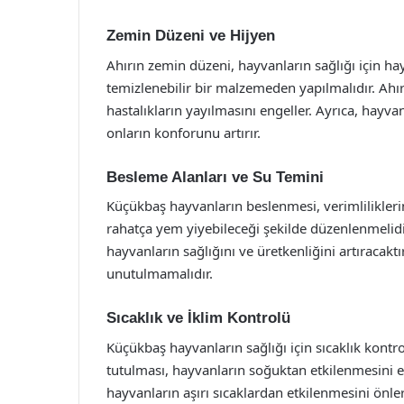
Zemin Düzeni ve Hijyen
Ahırın zemin düzeni, hayvanların sağlığı için h
temizlenebilir bir malzemeden yapılmalıdır. Ahır
hastalıkların yayılmasını engeller. Ayrıca, hayv
onların konforunu artırır.
Besleme Alanları ve Su Temini
Küçükbaş hayvanların beslenmesi, verimlilikleri
rahatça yem yiyebileceği şekilde düzenlenmelidi
hayvanların sağlığını ve üretkenliğini artıracakt
unutulmamalıdır.
Sıcaklık ve İklim Kontrolü
Küçükbaş hayvanların sağlığı için sıcaklık kontro
tutulması, hayvanların soğuktan etkilenmesini en
hayvanların aşırı sıcaklardan etkilenmesini önle