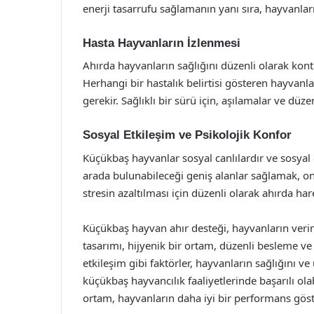
enerji tasarrufu sağlamanın yanı sıra, hayvanları
Hasta Hayvanların İzlenmesi
Ahırda hayvanların sağlığını düzenli olarak kontr
Herhangi bir hastalık belirtisi gösteren hayvanl
gerekir. Sağlıklı bir sürü için, aşılamalar ve düz
Sosyal Etkileşim ve Psikolojik Konfor
Küçükbaş hayvanlar sosyal canlılardır ve sosyal 
arada bulunabileceği geniş alanlar sağlamak, onl
stresin azaltılması için düzenli olarak ahırda 
Küçükbaş hayvan ahır desteği, hayvanların veriml
tasarımı, hijyenik bir ortam, düzenli besleme ve 
etkileşim gibi faktörler, hayvanların sağlığını ve ü
küçükbaş hayvancılık faaliyetlerinde başarılı olab
ortam, hayvanların daha iyi bir performans göst