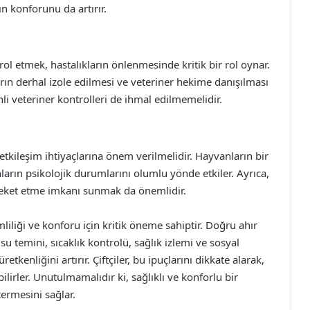
n konforunu da artırır.
ol etmek, hastalıkların önlenmesinde kritik bir rol oynar.
arın derhal izole edilmesi ve veteriner hekime danışılması
enli veteriner kontrolleri de ihmal edilmemelidir.
etkileşim ihtiyaçlarına önem verilmelidir. Hayvanların bir
arın psikolojik durumlarını olumlu yönde etkiler. Ayrıca,
hareket etme imkanı sunmak da önemlidir.
iliği ve konforu için kritik öneme sahiptir. Doğru ahır
su temini, sıcaklık kontrolü, sağlık izlemi ve sosyal
retkenliğini artırır. Çiftçiler, bu ipuçlarını dikkate alarak,
ilirler. Unutulmamalıdır ki, sağlıklı ve konforlu bir
ermesini sağlar.