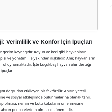
Verimlilik ve Konfor İçin İpuçları
bir geçim kaynağıdır. Koyun ve keçi gibi hayvanların
sı ve yönetimi ile yakından ilişkilidir. Ahır, hayvanların
bir rol oynamaktadır. İşte küçükbaş hayvan ahır desteği
ipuçları.
ını doğrudan etkileyen bir faktördür. Ahırın yeterli
ne ve sosyal etkileşimde bulunmalarına olanak tanır.
ahip olması, nemin ve kötü kokuların önlenmesine
 ahırın pencerelerinin olması da önemlidir.