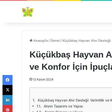
Anasayfa
/
Genel
/
Küçükbaş Hayvan Ahır Desteği: Ve
Küçükbaş Hayvan Ahı
ve Konfor İçin İpuçl
Facebook
12 Kasım 2024
X
LinkedIn
Küçükbaş Hayvan Ahır Desteği: Verimlilik ve Ko
Pinterest
Ahırın Tasarımı ve Yapısı