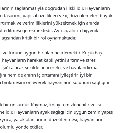
larının sağlanmasıyla doğrudan ilişkilidir. Hayvanların
ın tasarımı, yapısal özellikleri ve iç düzenlemeleri büyük
tırmak ve verimliliklerini yükseltmek için ahırda
at edilmesi gerekmektedir. Ayrıca, ahırın hijyenik
 açısından kritik bir rol oynamaktadır.
a ve türüne uygun bir alan belirlemektir. Küçükbaş
 hayvanların hareket kabiliyetini artırır ve stres
ş ışığı alacak şekilde pencereler ve havalandırma
 hem de ahırın iç ortamını iyileştirir. İyi bir
n birikmesini önleyerek hayvanların solunum sağlığını
 bir unsurdur. Kaymaz, kolay temizlenebilir ve ısı
elidir. Hayvanların ayak sağlığı için uygun zemin yapısı,
. Ayrıca, yatak alanlarının düzenlenmesi, hayvanların
 olumlu yönde etkiler.