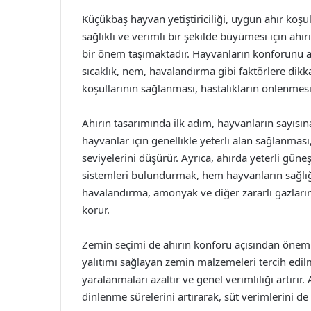
Küçükbaş hayvan yetiştiriciliği, uygun ahır koşul
sağlıklı ve verimli bir şekilde büyümesi için ahır
bir önem taşımaktadır. Hayvanların konforunu ar
sıcaklık, nem, havalandırma gibi faktörlere dikk
koşullarının sağlanması, hastalıkların önlenmesi
Ahırın tasarımında ilk adım, hayvanların sayısın
hayvanlar için genellikle yeterli alan sağlanması,
seviyelerini düşürür. Ayrıca, ahırda yeterli güne
sistemleri bulundurmak, hem hayvanların sağlığını
havalandırma, amonyak ve diğer zararlı gazları
korur.
Zemin seçimi de ahırın konforu açısından önemli
yalıtımı sağlayan zemin malzemeleri tercih edilm
yaralanmaları azaltır ve genel verimliliği artırır
dinlenme sürelerini artırarak, süt verimlerini de