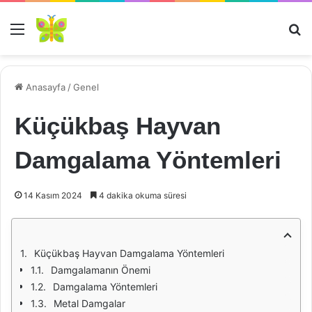
Menü
Ar
Anasayfa
/
Genel
Küçükbaş Hayvan
Damgalama Yöntemleri
14 Kasım 2024
4 dakika okuma süresi
Küçükbaş Hayvan Damgalama Yöntemleri
Damgalamanın Önemi
Damgalama Yöntemleri
Metal Damgalar