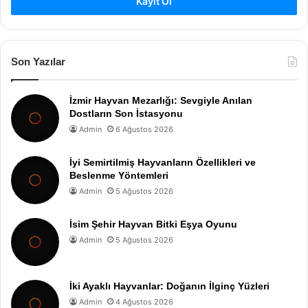
Kayıt Ol
Son Yazılar
İzmir Hayvan Mezarlığı: Sevgiyle Anılan
Dostların Son İstasyonu
Admin
6 Ağustos 2026
İyi Semirtilmiş Hayvanların Özellikleri ve
Beslenme Yöntemleri
Admin
5 Ağustos 2026
İsim Şehir Hayvan Bitki Eşya Oyunu
Admin
5 Ağustos 2026
İki Ayaklı Hayvanlar: Doğanın İlginç Yüzleri
Admin
4 Ağustos 2026