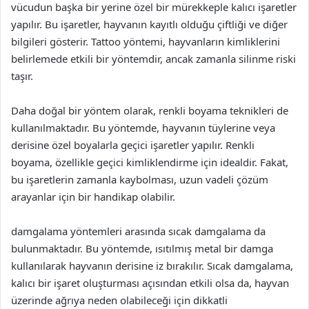
vücudun başka bir yerine özel bir mürekkeple kalıcı işaretler
yapılır. Bu işaretler, hayvanın kayıtlı olduğu çiftliği ve diğer
bilgileri gösterir. Tattoo yöntemi, hayvanların kimliklerini
belirlemede etkili bir yöntemdir, ancak zamanla silinme riski
taşır.
Daha doğal bir yöntem olarak, renkli boyama teknikleri de
kullanılmaktadır. Bu yöntemde, hayvanın tüylerine veya
derisine özel boyalarla geçici işaretler yapılır. Renkli
boyama, özellikle geçici kimliklendirme için idealdir. Fakat,
bu işaretlerin zamanla kaybolması, uzun vadeli çözüm
arayanlar için bir handikap olabilir.
damgalama yöntemleri arasında sıcak damgalama da
bulunmaktadır. Bu yöntemde, ısıtılmış metal bir damga
kullanılarak hayvanın derisine iz bırakılır. Sıcak damgalama,
kalıcı bir işaret oluşturması açısından etkili olsa da, hayvan
üzerinde ağrıya neden olabileceği için dikkatli