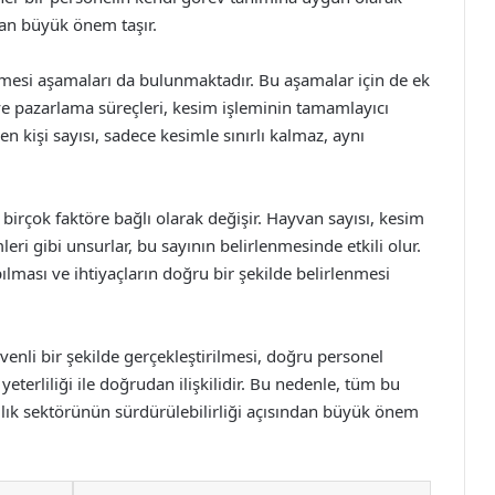
dan büyük önem taşır.
nmesi aşamaları da bulunmaktadır. Bu aşamalar için de ek
 ve pazarlama süreçleri, kesim işleminin tamamlayıcı
n kişi sayısı, sadece kesimle sınırlı kalmaz, aynı
 birçok faktöre bağlı olarak değişir. Hayvan sayısı, kesim
eri gibi unsurlar, bu sayının belirlenmesinde etkili olur.
ılması ve ihtiyaçların doğru bir şekilde belirlenmesi
enli bir şekilde gerçekleştirilmesi, doğru personel
yeterliliği ile doğrudan ilişkilidir. Bu nedenle, tüm bu
ılık sektörünün sürdürülebilirliği açısından büyük önem