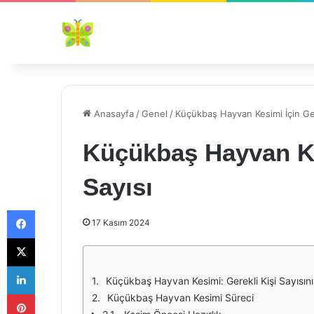
Anasayfa
/
Genel
/
Küçükbaş Hayvan Kesimi İçin Gere
Küçükbaş Hayvan Kes
Sayısı
Facebook
17 Kasım 2024
X
LinkedIn
Küçükbaş Hayvan Kesimi: Gerekli Kişi Sayısın
Pinterest
Küçükbaş Hayvan Kesimi Süreci