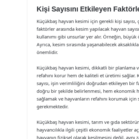
Kişi Sayısını Etkileyen Faktörl
Küçükbaş hayvan kesimi için gerekli kişi sayısı, çe
faktörler arasında kesim yapılacak hayvan sayıs
kullanımı gibi unsurlar yer alır. Örneğin, büyük 
Ayrıca, kesim sırasında yaşanabilecek aksaklık
önemlidir.
Küçükbaş hayvan kesimi, dikkatli bir planlama v
refahını korur hem de kaliteli et üretimi sağlar
sayısı, işin verimliliğini doğrudan etkileyen bir 
doğru bir şekilde belirlenmesi, hem ekonomik h
sağlamak ve hayvanların refahını korumak için s
gerekmektedir.
Küçükbaş hayvan kesimi, tarım ve gıda sektörün
hayvancılıkla ilgili çeşitli ekonomik faaliyetler 
hayvanın fiziksel olarak kesilmesini değil, ayn