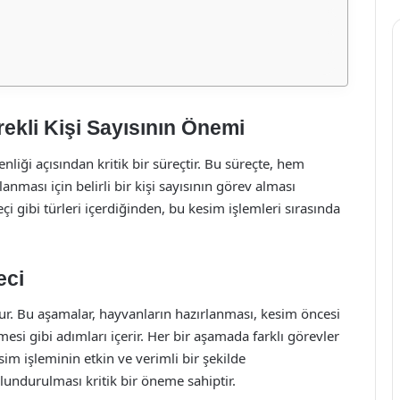
kli Kişi Sayısının Önemi
liği açısından kritik bir süreçtir. Bu süreçte, hem
nması için belirli bir kişi sayısının görev alması
 gibi türleri içerdiğinden, bu kesim işlemleri sırasında
eci
r. Bu aşamalar, hayvanların hazırlanması, kesim öncesi
mesi gibi adımları içerir. Her bir aşamada farklı görevler
sim işleminin etkin ve verimli bir şekilde
ulundurulması kritik bir öneme sahiptir.