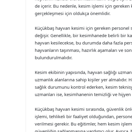
de içerir. Bu nedenle, kesim işlemi için gereken k
gerçekleşmesi için oldukça önemlidir.
Küçükbaş hayvan kesimi için gereken personel sa
değişir. Genellikle, bir kesimhanede belirli bir
hayvan kesilecekse, bu durumda daha fazla perso
hayvanların taşınması, hazırlık aşamaları ve so
bulundurulmalıdır.
Kesim ekibinin yapısında, hayvan sağlığı uzmanla
uzmanlık alanlarına sahip kişiler yer almalıdır.
sağlık durumunu kontrol ederken, kesim teknisye
uzmanları ise, kesimhanenin temizliği ve hijyen 
Küçükbaş hayvan kesimi sırasında, güvenlik önl
işlemi, tehlikeli bir faaliyet olduğundan, perso
verilmesi gerekir. Bu eğitimler, hem kesim işl
güvenliğin sağlanmasına yardımcı olur. Ayrıca, 