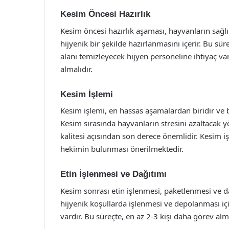
Kesim Öncesi Hazırlık
Kesim öncesi hazırlık aşaması, hayvanların sağl
hijyenik bir şekilde hazırlanmasını içerir. Bu sü
alanı temizleyecek hijyen personeline ihtiyaç va
almalıdır.
Kesim İşlemi
Kesim işlemi, en hassas aşamalardan biridir ve
Kesim sırasında hayvanların stresini azaltacak
kalitesi açısından son derece önemlidir. Kesim iş
hekimin bulunması önerilmektedir.
Etin İşlenmesi ve Dağıtımı
Kesim sonrası etin işlenmesi, paketlenmesi ve d
hijyenik koşullarda işlenmesi ve depolanması i
vardır. Bu süreçte, en az 2-3 kişi daha görev alma