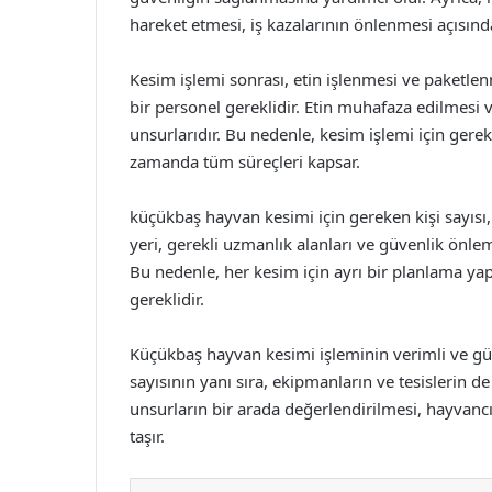
hareket etmesi, iş kazalarının önlenmesi açısın
Kesim işlemi sonrası, etin işlenmesi ve paketle
bir personel gereklidir. Etin muhafaza edilmesi
unsurlarıdır. Bu nedenle, kesim işlemi için gereke
zamanda tüm süreçleri kapsar.
küçükbaş hayvan kesimi için gereken kişi sayısı,
yeri, gerekli uzmanlık alanları ve güvenlik önleml
Bu nedenle, her kesim için ayrı bir planlama yap
gereklidir.
Küçükbaş hayvan kesimi işleminin verimli ve güv
sayısının yanı sıra, ekipmanların ve tesislerin de 
unsurların bir arada değerlendirilmesi, hayvanc
taşır.