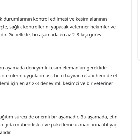
ık durumlarının kontrol edilmesi ve kesim alanının
reçte, sağlık kontrollerini yapacak veteriner hekimler ve
rdır. Genellikle, bu aşamada en az 2-3 kişi görev
 bu aşamada deneyimli kesim elemanları gereklidir.
 yöntemlerin uygulanması, hem hayvan refahı hem de et
lemi için en az 2-3 deneyimli kesimci ve bir veteriner
ağıtım süreci de önemli bir aşamadır. Bu aşamada, etin
çin gıda mühendisleri ve paketleme uzmanlarına ihtiyaç
lıdır.