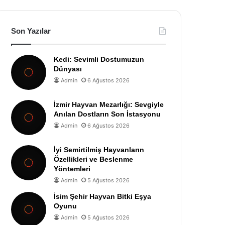
Son Yazılar
Kedi: Sevimli Dostumuzun
Dünyası
Admin
6 Ağustos 2026
İzmir Hayvan Mezarlığı: Sevgiyle
Anılan Dostların Son İstasyonu
Admin
6 Ağustos 2026
İyi Semirtilmiş Hayvanların
Özellikleri ve Beslenme
Yöntemleri
Admin
5 Ağustos 2026
İsim Şehir Hayvan Bitki Eşya
Oyunu
Admin
5 Ağustos 2026