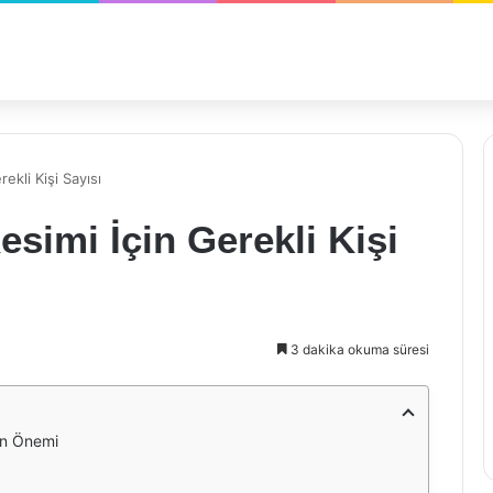
kli Kişi Sayısı
imi İçin Gerekli Kişi
3 dakika okuma süresi
ın Önemi