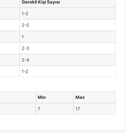
Gerekli Kişi Sayısı
1-2
2-5
1
2-3
2-4
1-2
Min
Max
7
17