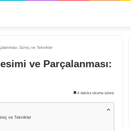
alanması: Süreç ve Teknikler
simi ve Parçalanması:
4 dakika okuma süresi
reç ve Teknikler