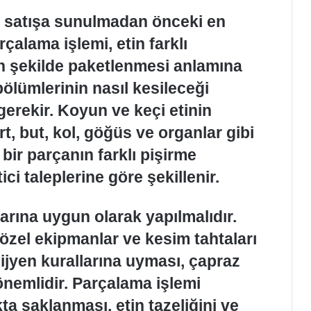
n satışa sunulmadan önceki en
çalama işlemi, etin farklı
un şekilde paketlenmesi anlamına
bölümlerinin nasıl kesileceği
erekir. Koyun ve keçi etinin
t, but, kol, göğüs ve organlar gibi
 bir parçanın farklı pişirme
i taleplerine göre şekillenir.
larına uygun olarak yapılmalıdır.
 özel ekipmanlar ve kesim tahtaları
 hijyen kurallarına uyması, çapraz
önemlidir. Parçalama işlemi
ta saklanması, etin tazeliğini ve