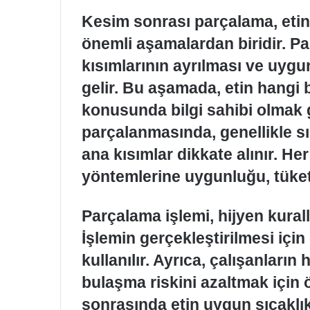
Kesim sonrası parçalama, eti
önemli aşamalardan biridir. Par
kısımlarının ayrılması ve uyg
gelir. Bu aşamada, etin hangi 
konusunda bilgi sahibi olmak g
parçalanmasında, genellikle sır
ana kısımlar dikkate alınır. Her
yöntemlerine uygunluğu, tüketic
Parçalama işlemi, hijyen kural
İşlemin gerçekleştirilmesi için
kullanılır. Ayrıca, çalışanların
bulaşma riskini azaltmak için 
sonrasında etin uygun sıcaklık