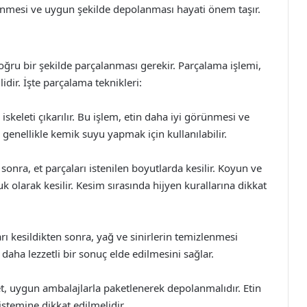
lenmesi ve uygun şekilde depolanması hayati önem taşır.
ğru bir şekilde parçalanması gerekir. Parçalama işlemi,
idir. İşte parçalama teknikleri:
 iskeleti çıkarılır. Bu işlem, etin daha iyi görünmesi ve
, genellikle kemik suyu yapmak için kullanılabilir.
 sonra, et parçaları istenilen boyutlarda kesilir. Koyun ve
uk olarak kesilir. Kesim sırasında hijyen kurallarına dikkat
rı kesildikten sonra, yağ ve sinirlerin temizlenmesi
e daha lezzetli bir sonuç elde edilmesini sağlar.
, uygun ambalajlarla paketlenerek depolanmalıdır. Etin
stemine dikkat edilmelidir.