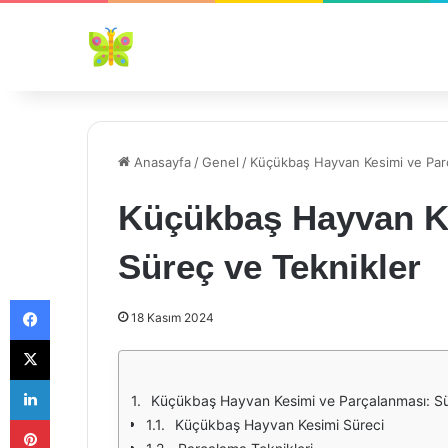
Anasayfa
/
Genel
/
Küçükbaş Hayvan Kesimi ve Parç
Küçükbaş Hayvan Ke
Süreç ve Teknikler
Facebook
18 Kasım 2024
X
LinkedIn
Küçükbaş Hayvan Kesimi ve Parçalanması: Sü
Pinterest
Küçükbaş Hayvan Kesimi Süreci