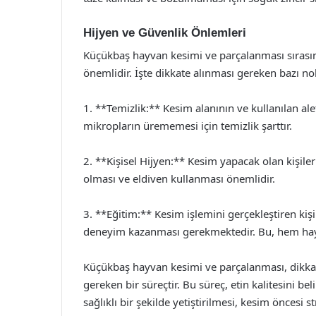
Hijyen ve Güvenlik Önlemleri
Küçükbaş hayvan kesimi ve parçalanması sırası
önemlidir. İşte dikkate alınması gereken bazı no
1. **Temizlik:** Kesim alanının ve kullanılan al
mikropların ürememesi için temizlik şarttır.
2. **Kişisel Hijyen:** Kesim yapacak olan kişileri
olması ve eldiven kullanması önemlidir.
3. **Eğitim:** Kesim işlemini gerçekleştiren kiş
deneyim kazanması gerekmektedir. Bu, hem hayvan
Küçükbaş hayvan kesimi ve parçalanması, dikkatl
gereken bir süreçtir. Bu süreç, etin kalitesini be
sağlıklı bir şekilde yetiştirilmesi, kesim öncesi s