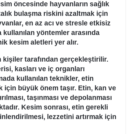
 kesim öncesinde hayvanların sağlık
alık bulaşma riskini azaltmak için
anlar, en az acı ve stresle etkisiz
a kullanılan yöntemler arasında
k kesim aletleri yer alır.
kişiler tarafından gerçekleştirilir.
si, kasları ve iç organları
mada kullanılan teknikler, etin
k için büyük önem taşır. Etin, kan ve
ndırılması, taşınması ve depolanması
oktadır. Kesim sonrası, etin gerekli
nlendirilmesi, lezzetini artırmak için