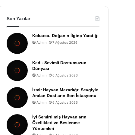
Son Yazılar
Kokarca: Doğanın İlginç Yaratığı
Admin
7 Ağustos 2026
Kedi: Sevimli Dostumuzun
Dünyası
Admin
6 Ağustos 2026
İzmir Hayvan Mezarlığı: Sevgiyle
Anılan Dostların Son İstasyonu
Admin
6 Ağustos 2026
İyi Semirtilmiş Hayvanların
Özellikleri ve Beslenme
Yöntemleri