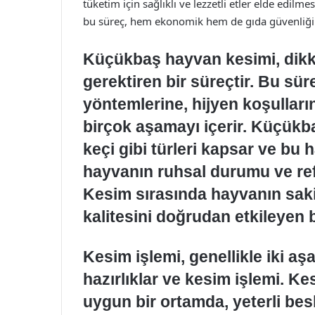
tüketim için sağlıklı ve lezzetli etler elde edilm
bu süreç, hem ekonomik hem de gıda güvenliği a
Küçükbaş hayvan kesimi, dikk
gerektiren bir süreçtir. Bu sü
yöntemlerine, hijyen koşullar
birçok aşamayı içerir. Küçükb
keçi gibi türleri kapsar ve bu
hayvanın ruhsal durumu ve re
Kesim sırasında hayvanın saki
kalitesini doğrudan etkileyen b
Kesim işlemi, genellikle iki a
hazırlıklar ve kesim işlemi. Ke
uygun bir ortamda, yeterli be