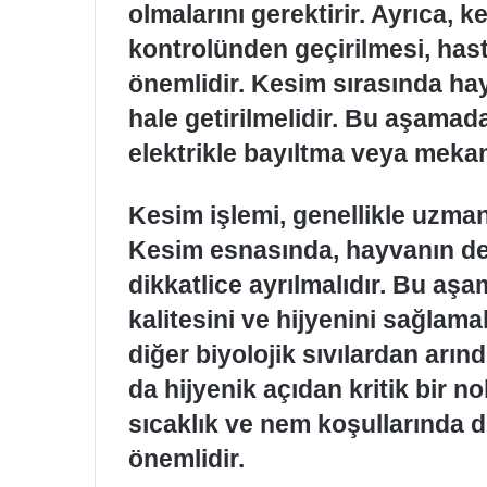
olmalarını gerektirir. Ayrıca,
kontrolünden geçirilmesi, hast
önemlidir. Kesim sırasında hayv
hale getirilmelidir. Bu aşamad
elektrikle bayıltma veya mekani
Kesim işlemi, genellikle uzman 
Kesim esnasında, hayvanın deri
dikkatlice ayrılmalıdır. Bu aşa
kalitesini ve hijyenini sağlama
diğer biyolojik sıvılardan arı
da hijyenik açıdan kritik bir n
sıcaklık ve nem koşullarında di
önemlidir.