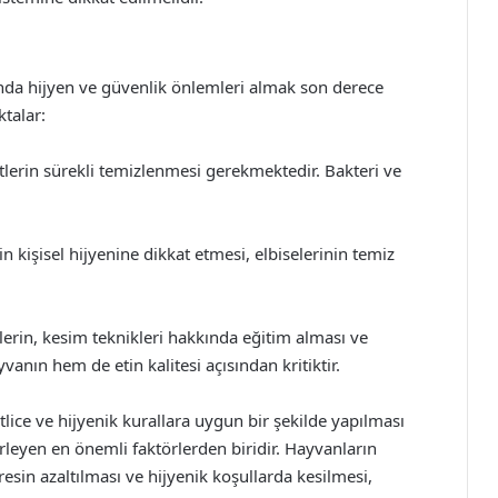
nda hijyen ve güvenlik önlemleri almak son derece
ktalar:
etlerin sürekli temizlenmesi gerekmektedir. Bakteri ve
n kişisel hijyenine dikkat etmesi, elbiselerinin temiz
ilerin, kesim teknikleri hakkında eğitim alması ve
ın hem de etin kalitesi açısından kritiktir.
ice ve hijyenik kurallara uygun bir şekilde yapılması
lirleyen en önemli faktörlerden biridir. Hayvanların
tresin azaltılması ve hijyenik koşullarda kesilmesi,