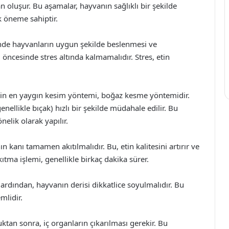
 oluşur. Bu aşamalar, hayvanın sağlıklı bir şekilde
ik öneme sahiptir.
nde hayvanların uygun şekilde beslenmesi ve
öncesinde stres altında kalmamalıdır. Stres, etin
çin en yaygın kesim yöntemi, boğaz kesme yöntemidir.
ellikle bıçak) hızlı bir şekilde müdahale edilir. Bu
elik olarak yapılır.
kanı tamamen akıtılmalıdır. Bu, etin kalitesini artırır ve
tma işlemi, genellikle birkaç dakika sürer.
ardından, hayvanın derisi dikkatlice soyulmalıdır. Bu
mlidir.
tan sonra, iç organların çıkarılması gerekir. Bu