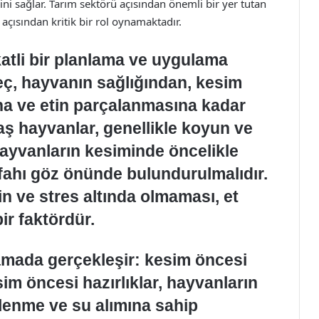
esini sağlar. Tarım sektörü açısından önemli bir yer tutan
çısından kritik bir rol oynamaktadır.
atli bir planlama ve uygulama
reç, hayvanın sağlığından, kesim
ına ve etin parçalanmasına kadar
aş hayvanlar, genellikle koyun ve
 hayvanların kesiminde öncelikle
fahı göz önünde bulundurulmalıdır.
n ve stres altında olmaması, et
ir faktördür.
şamada gerçekleşir: kesim öncesi
sim öncesi hazırlıklar, hayvanların
slenme ve su alımına sahip