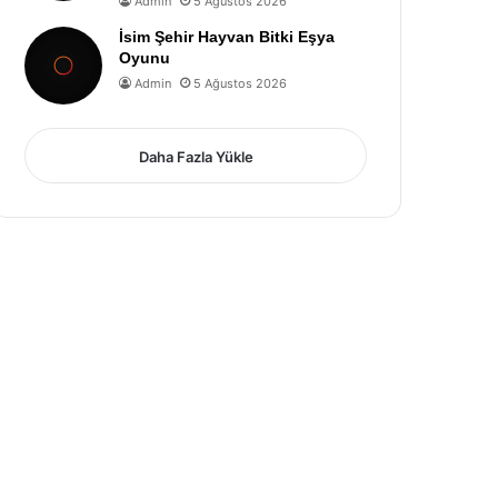
Admin
5 Ağustos 2026
İsim Şehir Hayvan Bitki Eşya
Oyunu
Admin
5 Ağustos 2026
Daha Fazla Yükle