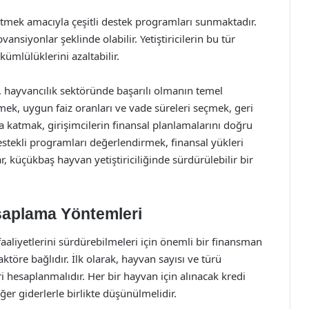
 etmek amacıyla çeşitli destek programları sunmaktadır.
vansiyonlar şeklinde olabilir. Yetiştiricilerin bu tür
kümlülüklerini azaltabilir.
 hayvancılık sektöründe başarılı olmanın temel
emek, uygun faiz oranları ve vade süreleri seçmek, geri
 katmak, girişimcilerin finansal planlamalarını doğru
estekli programları değerlendirmek, finansal yükleri
, küçükbaş hayvan yetiştiriciliğinde sürdürülebilir bir
aplama Yöntemleri
faaliyetlerini sürdürebilmeleri için önemli bir finansman
ktöre bağlıdır. İlk olarak, hayvan sayısı ve türü
i hesaplanmalıdır. Her bir hayvan için alınacak kredi
ğer giderlerle birlikte düşünülmelidir.