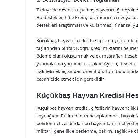
Türkiye’de devlet, küçükbaş hayvancılığı teşvik
Bu destekler, hibe kredi, faiz indirimleri veya süb
destekleri araştırması ve kullanması, finansal yü
Küçükbaş hayvan kredisi hesaplama yöntemleri,
taşlarından biridir. Doğru kredi miktarını belirl
ödeme planı oluşturmak ve ek masrafları hesaba
yapmalarına yardımcı olacaktır. Ayrıca, devlet d
hafifletmek açısından önemlidir. Tüm bu unsurlar
başarı elde etmek için gereklidir.
Küçükbaş Hayvan Kredisi Hes
Küçükbaş hayvan kredisi, çiftçilerin hayvancılık 
kaynağıdır. Bu kredilerin hesaplanması, birçok fa
belirlenmeli, ardından bu hayvanların maliyetler
miktarı, genellikle beslenme, bakım, sağlık ve di