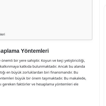
eri
aplama Yöntemleri
emli bir yere sahiptir. Koyun ve keçi yetiştiriciliği,
kalkınmaya katkıda bulunmaktadır. Ancak bu alanda
ştığı en büyük zorluklardan biri finansmandır. Bu
ntemleri büyük bir önem taşımaktadır. Bu makalede,
sı gereken faktörler ve hesaplama yöntemleri ele