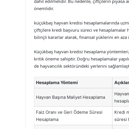
dahil edilmelidir. Bu nedenle, çiftçilerin piyasa
önemlidir.
küçükbaş hayvan kredisi hesaplamalarında uzman
çiftçilere kredi başvuru süreci ve hesaplamalar h
bilinçli kararlar alarak, finansal yüklerini en aza i
Küçükbaş hayvan kredisi hesaplama yöntemleri, çi
kritik öneme sahiptir. Doğru hesaplamalar yapıl
de hayvancılık sektöründeki yerlerini sağlamlaşt
Hesaplama Yöntemi
Açıkl
Hayvan 
Hayvan Başına Maliyet Hesaplama
hesapla
Faiz Oranı ve Geri Ödeme Süresi
Kredi m
Hesaplama
süresi 