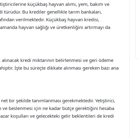
tiştiricilerine küçükbaş hayvan alımı, yem, bakım ve
di türüdür. Bu krediler genellikle tarım bankaları,
rafından verilmektedir. Küçükbaş hayvan kredisi,
amanda hayvan sağlığı ve üretkenliğini artırmayı da
alınacak kredi miktarının belirlenmesi ve geri ödeme
hiptir. İşte bu süreçte dikkate alınması gereken bazı ana
n net bir şekilde tanımlanması gerekmektedir. Yetiştirici,
 ve beslenmesi için ne kadar bütçe gerektiğini hesaba
ar koşulları ve gelecekteki gelir beklentileri de kredi