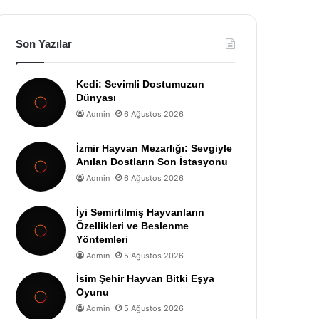
Son Yazılar
Kedi: Sevimli Dostumuzun
Dünyası
Admin
6 Ağustos 2026
İzmir Hayvan Mezarlığı: Sevgiyle
Anılan Dostların Son İstasyonu
Admin
6 Ağustos 2026
İyi Semirtilmiş Hayvanların
Özellikleri ve Beslenme
Yöntemleri
Admin
5 Ağustos 2026
İsim Şehir Hayvan Bitki Eşya
Oyunu
Admin
5 Ağustos 2026