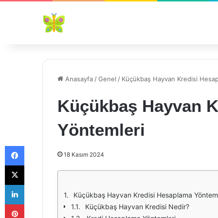
Anasayfa
/
Genel
/
Küçükbaş Hayvan Kredisi Hesap
Küçükbaş Hayvan K
Yöntemleri
Facebook
18 Kasım 2024
X
LinkedIn
Küçükbaş Hayvan Kredisi Hesaplama Yönteml
Pinterest
Küçükbaş Hayvan Kredisi Nedir?