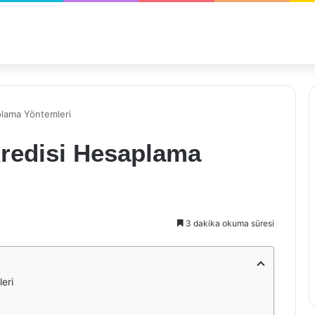
lama Yöntemleri
redisi Hesaplama
3 dakika okuma süresi
eri