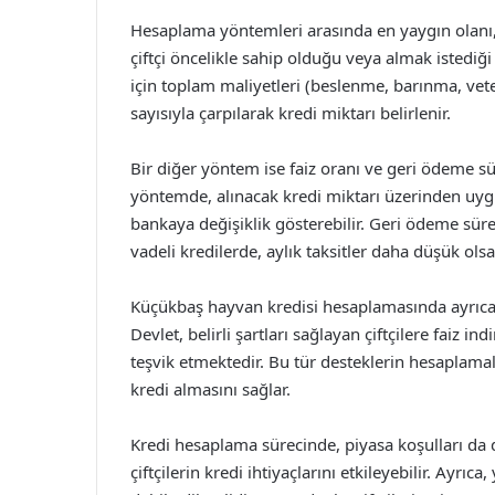
Hesaplama yöntemleri arasında en yaygın olanı
çiftçi öncelikle sahip olduğu veya almak istediği
için toplam maliyetleri (beslenme, barınma, vet
sayısıyla çarpılarak kredi miktarı belirlenir.
Bir diğer yöntem ise faiz oranı ve geri ödeme s
yöntemde, alınacak kredi miktarı üzerinden uygu
bankaya değişiklik gösterebilir. Geri ödeme sür
vadeli kredilerde, aylık taksitler daha düşük ols
Küçükbaş hayvan kredisi hesaplamasında ayrıca, 
Devlet, belirli şartları sağlayan çiftçilere faiz i
teşvik etmektedir. Bu tür desteklerin hesaplamal
kredi almasını sağlar.
Kredi hesaplama sürecinde, piyasa koşulları da d
çiftçilerin kredi ihtiyaçlarını etkileyebilir. Ayrı