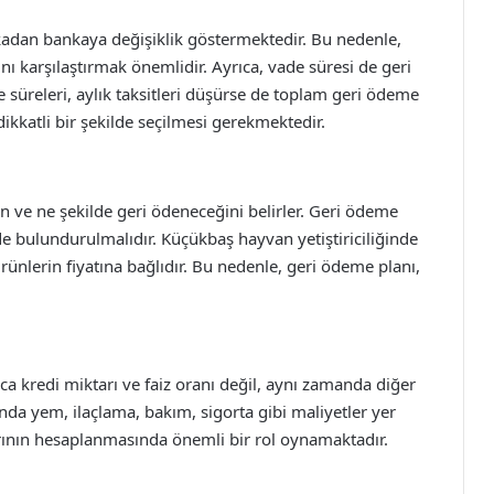
kadan bankaya değişiklik göstermektedir. Bu nedenle,
ını karşılaştırmak önemlidir. Ayrıca, vade süresi de geri
 süreleri, aylık taksitleri düşürse de toplam geri ödeme
dikkatli bir şekilde seçilmesi gerekmektedir.
n ve ne şekilde geri ödeneceğini belirler. Geri ödeme
de bulundurulmalıdır. Küçükbaş hayvan yetiştiriciliğinde
ürünlerin fiyatına bağlıdır. Bu nedenle, geri ödeme planı,
 kredi miktarı ve faiz oranı değil, aynı zamanda diğer
ında yem, ilaçlama, bakım, sigorta gibi maliyetler yer
arının hesaplanmasında önemli bir rol oynamaktadır.