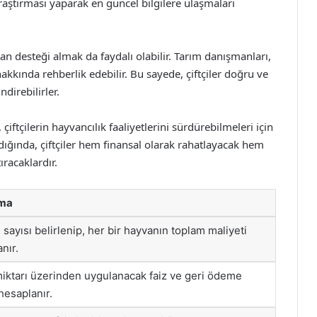
 araştırması yaparak en güncel bilgilere ulaşmaları
 desteği almak da faydalı olabilir. Tarım danışmanları,
akkında rehberlik edebilir. Bu sayede, çiftçiler doğru ve
ndirebilirler.
ftçilerin hayvancılık faaliyetlerini sürdürebilmeleri için
dığında, çiftçiler hem finansal olarak rahatlayacak hem
ıracaklardır.
ama
sayısı belirlenip, her bir hayvanın toplam maliyeti
nır.
iktarı üzerinden uygulanacak faiz ve geri ödeme
hesaplanır.