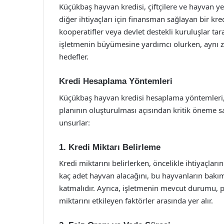
Küçükbaş hayvan kredisi, çiftçilere ve hayvan ye
diğer ihtiyaçları için finansman sağlayan bir kre
kooperatifler veya devlet destekli kuruluşlar ta
işletmenin büyümesine yardımcı olurken, aynı z
hedefler.
Kredi Hesaplama Yöntemleri
Küçükbaş hayvan kredisi hesaplama yöntemleri, 
planının oluşturulması açısından kritik öneme sa
unsurlar:
1. Kredi Miktarı Belirleme
Kredi miktarını belirlerken, öncelikle ihtiyaçları
kaç adet hayvan alacağını, bu hayvanların bakım
katmalıdır. Ayrıca, işletmenin mevcut durumu, paz
miktarını etkileyen faktörler arasında yer alır.