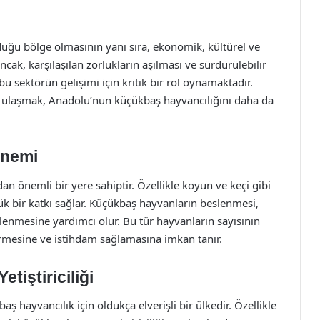
uğu bölge olmasının yanı sıra, ekonomik, kültürel ve
cak, karşılaşılan zorlukların aşılması ve sürdürülebilir
u sektörün gelişimi için kritik bir rol oynamaktadır.
lere ulaşmak, Anadolu’nun küçükbaş hayvancılığını daha da
Önemi
an önemli bir yere sahiptir. Özellikle koyun ve keçi gibi
ük bir katkı sağlar. Küçükbaş hayvanların beslenmesi,
çlenmesine yardımcı olur. Bu tür hayvanların sayısının
irmesine ve istihdam sağlamasına imkan tanır.
iştiriciliği
aş hayvancılık için oldukça elverişli bir ülkedir. Özellikle