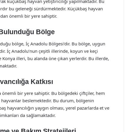
rak küçükbaş hayvan yetiştiriciliği yapılmaktadır. Bu
llardır bu geleneği sürdürmektedir. Küçükbaş hayvan
dan önemli bir yere sahiptir.
 Bulunduğu Bölge
lduğu bölge, İç Anadolu Bölgesi’dir. Bu bölge, uygun
ir. İç Anadolu’nun çeşitli illerinde, koyun ve keçi
ve Konya illeri, bu alanda öne çıkan yerlerdir. Bu illerde,
maktadır.
ancılığa Katkısı
önemli bir yere sahiptir. Bu bölgedeki çiftçiler, hem
ş hayvanlar beslemektedir. Bu durum, bölgenin
ş hayvancılığın yaygın olması, yerel pazarlarda et ve
 imkanları da sağlamaktadır.
e ve Bakım Stratejileri