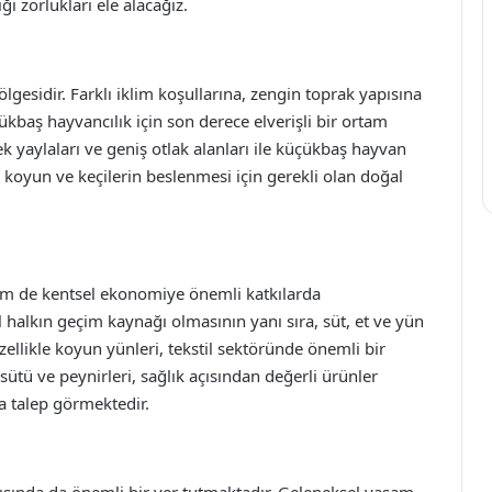
ğı zorlukları ele alacağız.
lgesidir. Farklı iklim koşullarına, zengin toprak yapısına
ükbaş hayvancılık için son derece elverişli bir ortam
k yaylaları ve geniş otlak alanları ile küçükbaş hayvan
da, koyun ve keçilerin beslenmesi için gerekli olan doğal
i
em de kentsel ekonomiye önemli katkılarda
el halkın geçim kaynağı olmasının yanı sıra, süt, et ve yün
ellikle koyun yünleri, tekstil sektöründe önemli bir
ütü ve peynirleri, sağlık açısından değerli ürünler
da talep görmektedir.