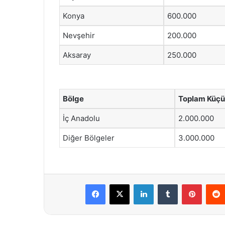
Konya
600.000
Nevşehir
200.000
Aksaray
250.000
Bölge
Toplam Küçü
İç Anadolu
2.000.000
Diğer Bölgeler
3.000.000
Facebook
X
LinkedIn
Tumblr
Pintere