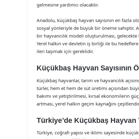
gelmesine yardımcı olacaktır.
Anadolu, küçükbaş hayvan sayısının en fazla old
sosyal yönleriyle de büyük bir öneme sahiptir. An
bir hayvancılık modeli oluşturulması, gelecekte b
Yerel halkın ve devletin iş birliği ile bu hedef
ileri taşımak için gereklidir.
Küçükbaş Hayvan Sayısının 
Küçükbaş hayvanlar, tarım ve hayvancılık açısınd
türler, hem et hem de süt üretimi açısından büy
bakımı ve yetiştirilmesi, kırsal ekonomilerin gü
artması, yerel halkın geçim kaynağını çeşitlend
Türkiye’de Küçükbaş Hayvan Yet
Türkiye, coğrafi yapısı ve iklimi sayesinde küçükb