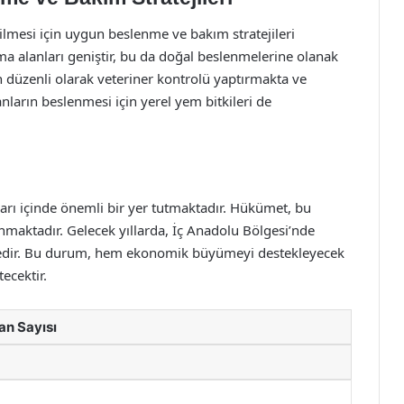
rilmesi için uygun beslenme ve bakım stratejileri
ma alanları geniştir, bu da doğal beslenmelerine olanak
çin düzenli olarak veteriner kontrolü yaptırmakta ve
nların beslenmesi için yerel yem bitkileri de
ları içinde önemli bir yer tutmaktadır. Hükümet, bu
unmaktadır. Gelecek yıllarda, İç Anadolu Bölgesi’nde
edir. Bu durum, hem ekonomik büyümeyi destekleyecek
ecektir.
n Sayısı