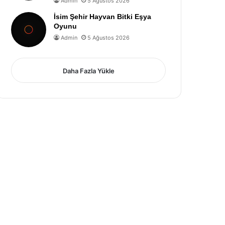
Admin
5 Ağustos 2026
İsim Şehir Hayvan Bitki Eşya
Oyunu
Admin
5 Ağustos 2026
Daha Fazla Yükle