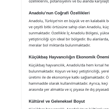
özelliklerini, potansiyelini ve bu alanda karşılaştı
Anadolu’nun Coğrafi Özellikleri
Anadolu, Türkiye’nin en büyük ve en kalabalık bö
ve çeşitli bitki örtüsüne sahip olan Anadolu, küç
sunmaktadır. Özellikle İç Anadolu Bölgesi, yükse
yetiştiriciliği için ideal bir bölgedir. Bu alanlar
meralar bol miktarda bulunmaktadır.
Küçükbaş Hayvancılığın Ekonomik Önem
Küçükbaş hayvancılık, Anadolu’da hem kırsal h
bulunmaktadır. Koyun ve keçi yetiştiriciliği, yer
üretimi ile de ekonomiye katkı sağlamaktadır. Öz
hammadde olarak kullanılmaktadır. Ayrıca, keçi s
arasında yer almakta ve iç piyasa ile dış piyasa
Kültürel ve Geleneksel Boyut