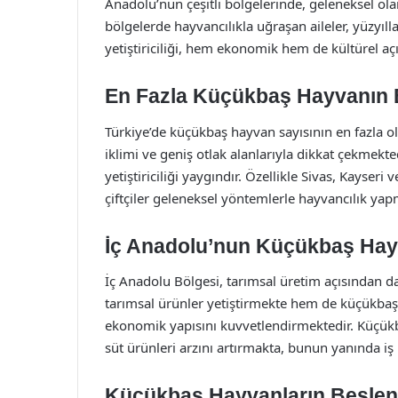
Anadolu’nun çeşitli bölgelerinde, geleneksel ola
bölgelerde hayvancılıkla uğraşan aileler, yüzyı
yetiştiriciliği, hem ekonomik hem de kültürel açı
En Fazla Küçükbaş Hayvanın
Türkiye’de küçükbaş hayvan sayısının en fazla o
iklimi ve geniş otlak alanlarıyla dikkat çekmekted
yetiştiriciliği yaygındır. Özellikle Sivas, Kayseri 
çiftçiler geleneksel yöntemlerle hayvancılık yap
İç Anadolu’nun Küçükbaş Hayv
İç Anadolu Bölgesi, tarımsal üretim açısından da 
tarımsal ürünler yetiştirmekte hem de küçükba
ekonomik yapısını kuvvetlendirmektedir. Küçükba
süt ürünleri arzını artırmakta, bunun yanında iş
Küçükbaş Hayvanların Beslenm