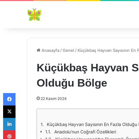
Anasayfa
/
Genel
/
Küçükbaş Hayvan Sayısının En 
Küçükbaş Hayvan Sa
Olduğu Bölge
Facebook
22 Kasım 2024
X
LinkedIn
Küçükbaş Hayvan Sayısının En Fazla Olduğu 
Pinterest
Anadolu'nun Coğrafi Özellikleri