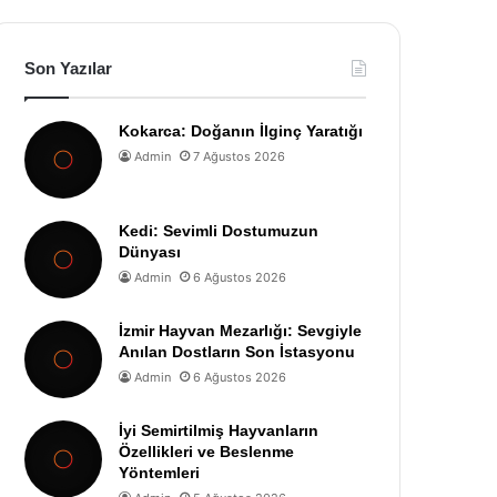
Son Yazılar
Kokarca: Doğanın İlginç Yaratığı
Admin
7 Ağustos 2026
Kedi: Sevimli Dostumuzun
Dünyası
Admin
6 Ağustos 2026
İzmir Hayvan Mezarlığı: Sevgiyle
Anılan Dostların Son İstasyonu
Admin
6 Ağustos 2026
İyi Semirtilmiş Hayvanların
Özellikleri ve Beslenme
Yöntemleri