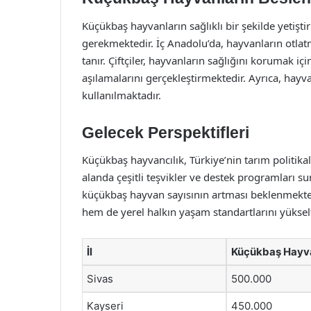
Küçükbaş hayvanların sağlıklı bir şekilde yetişti
gerekmektedir. İç Anadolu’da, hayvanların otlat
tanır. Çiftçiler, hayvanların sağlığını korumak i
aşılamalarını gerçekleştirmektedir. Ayrıca, hayva
kullanılmaktadır.
Gelecek Perspektifleri
Küçükbaş hayvancılık, Türkiye’nin tarım politika
alanda çeşitli teşvikler ve destek programları s
küçükbaş hayvan sayısının artması beklenmekt
hem de yerel halkın yaşam standartlarını yükselt
İl
Küçükbaş Hayva
Sivas
500.000
Kayseri
450.000