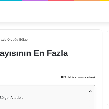
Fazla Olduğu Bölge
yısının En Fazla
3 dakika okuma süresi
Bölge: Anadolu