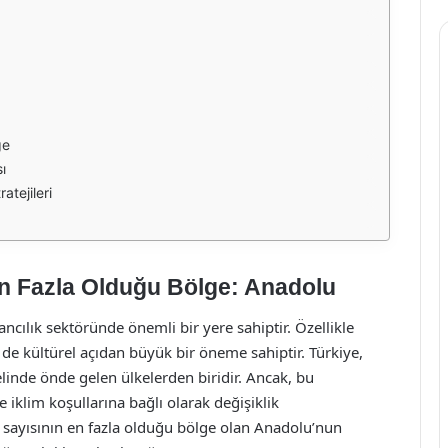
ge
ı
tejileri
n Fazla Olduğu Bölge: Anadolu
ncılık sektöründe önemli bir yere sahiptir. Özellikle
de kültürel açıdan büyük bir öneme sahiptir. Türkiye,
nde önde gelen ülkelerden biridir. Ancak, bu
 iklim koşullarına bağlı olarak değişiklik
sayısının en fazla olduğu bölge olan Anadolu’nun