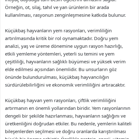
Örneğin, ot, silaj, tahıl ve yan ürünlerin bir arada
kullanılması, rasyonun zenginleşmesine katkıda bulunur.
Küçükbaş hayvanların yem rasyonları, verimliliğin
artırılmasında kritik bir rol oynamaktadır. Doğru yem
analizi, yaş ve üreme dönemine uygun rasyon hazırlığı,
etkili yemleme yöntemleri, yeterli su temini ve yem
çeşitliliği, hayvanların sağlıklı büyümesi ve yüksek verim
elde edilmesi açısından önemlidir. Bu unsurların göz
önünde bulundurulması, küçükbaş hayvancılığın
sürdürülebilirliğini ve ekonomik verimliliğini artıracaktır.
Küçükbaş hayvan yem rasyonları, çiftlik verimliliğini
artırmanın en önemli yollarından biridir. Yem rasyonlarının
dengeli bir şekilde hazırlanması, hayvanların sağlığını ve
üretkenliğini doğrudan etkiler. Bu nedenle, yemlerin kaliteli
bileşenlerden seçilmesi ve doğru oranlarda karıştırılması
büyük bir öneme sahiptir. Özellikle protein, enerji, vitamin