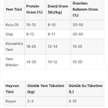
Önerilen
Protein
Enerji Oranı
Yem Türü
Kullanım Oranı
Oranı (%)
(MJ/kg)
(%)
Kuru Ot
10-15
8-10
30-50
Silaj
8-12
9-11
20-40
Konsantre
18-25
12-14
15-25
Yem
Yem
14-20
10-12
10-20
Bitkileri
Hayvan
Günlük Yem Tüketimi
Günlük Su Tüketimi
Türü
(kg)
(L)
Koyun
2-3
5-10