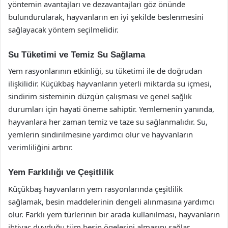
yöntemin avantajları ve dezavantajları göz önünde
bulundurularak, hayvanların en iyi şekilde beslenmesini
sağlayacak yöntem seçilmelidir.
Su Tüketimi ve Temiz Su Sağlama
Yem rasyonlarının etkinliği, su tüketimi ile de doğrudan
ilişkilidir. Küçükbaş hayvanların yeterli miktarda su içmesi,
sindirim sisteminin düzgün çalışması ve genel sağlık
durumları için hayati öneme sahiptir. Yemlemenin yanında,
hayvanlara her zaman temiz ve taze su sağlanmalıdır. Su,
yemlerin sindirilmesine yardımcı olur ve hayvanların
verimliliğini artırır.
Yem Farklılığı ve Çeşitlilik
Küçükbaş hayvanların yem rasyonlarında çeşitlilik
sağlamak, besin maddelerinin dengeli alınmasına yardımcı
olur. Farklı yem türlerinin bir arada kullanılması, hayvanların
ihtiyaç duyduğu tüm besin ögelerini almasını sağlar.