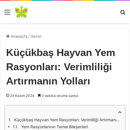
Menü
Ar
Anasayfa
/
Genel
Küçükbaş Hayvan Yem
Rasyonları: Verimliliği
Artırmanın Yolları
24 Kasım 2024
3 dakika okuma süresi
Küçükbaş Hayvan Yem Rasyonları: Verimliliği Artırmanın Yolları
Yem Rasyonlarının Temel Bileşenleri