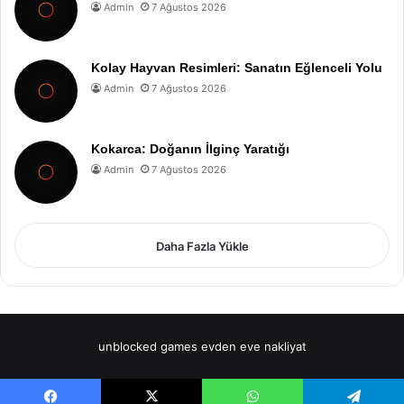
Admin
7 Ağustos 2026
Kolay Hayvan Resimleri: Sanatın Eğlenceli Yolu
Admin
7 Ağustos 2026
Kokarca: Doğanın İlginç Yaratığı
Admin
7 Ağustos 2026
Daha Fazla Yükle
unblocked games
evden eve nakliyat