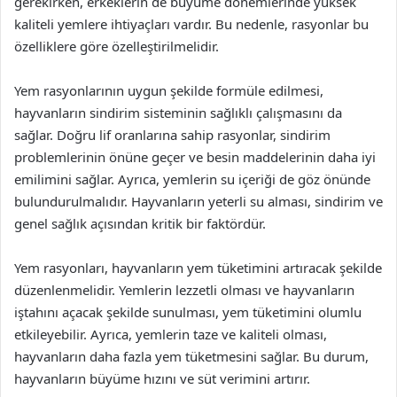
gerekirken, erkeklerin de büyüme dönemlerinde yüksek
kaliteli yemlere ihtiyaçları vardır. Bu nedenle, rasyonlar bu
özelliklere göre özelleştirilmelidir.
Yem rasyonlarının uygun şekilde formüle edilmesi,
hayvanların sindirim sisteminin sağlıklı çalışmasını da
sağlar. Doğru lif oranlarına sahip rasyonlar, sindirim
problemlerinin önüne geçer ve besin maddelerinin daha iyi
emilimini sağlar. Ayrıca, yemlerin su içeriği de göz önünde
bulundurulmalıdır. Hayvanların yeterli su alması, sindirim ve
genel sağlık açısından kritik bir faktördür.
Yem rasyonları, hayvanların yem tüketimini artıracak şekilde
düzenlenmelidir. Yemlerin lezzetli olması ve hayvanların
iştahını açacak şekilde sunulması, yem tüketimini olumlu
etkileyebilir. Ayrıca, yemlerin taze ve kaliteli olması,
hayvanların daha fazla yem tüketmesini sağlar. Bu durum,
hayvanların büyüme hızını ve süt verimini artırır.