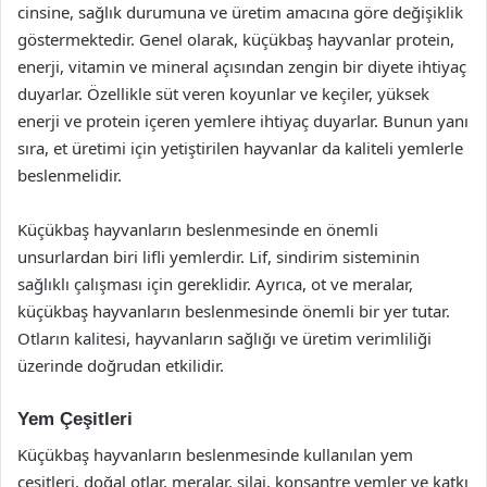
cinsine, sağlık durumuna ve üretim amacına göre değişiklik
göstermektedir. Genel olarak, küçükbaş hayvanlar protein,
enerji, vitamin ve mineral açısından zengin bir diyete ihtiyaç
duyarlar. Özellikle süt veren koyunlar ve keçiler, yüksek
enerji ve protein içeren yemlere ihtiyaç duyarlar. Bunun yanı
sıra, et üretimi için yetiştirilen hayvanlar da kaliteli yemlerle
beslenmelidir.
Küçükbaş hayvanların beslenmesinde en önemli
unsurlardan biri lifli yemlerdir. Lif, sindirim sisteminin
sağlıklı çalışması için gereklidir. Ayrıca, ot ve meralar,
küçükbaş hayvanların beslenmesinde önemli bir yer tutar.
Otların kalitesi, hayvanların sağlığı ve üretim verimliliği
üzerinde doğrudan etkilidir.
Yem Çeşitleri
Küçükbaş hayvanların beslenmesinde kullanılan yem
çeşitleri, doğal otlar, meralar, silaj, konsantre yemler ve katkı