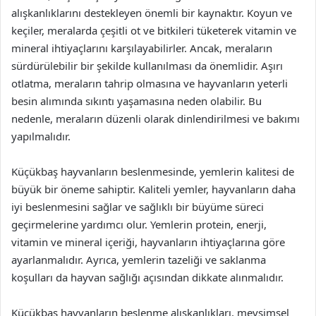
alışkanlıklarını destekleyen önemli bir kaynaktır. Koyun ve
keçiler, meralarda çeşitli ot ve bitkileri tüketerek vitamin ve
mineral ihtiyaçlarını karşılayabilirler. Ancak, meraların
sürdürülebilir bir şekilde kullanılması da önemlidir. Aşırı
otlatma, meraların tahrip olmasına ve hayvanların yeterli
besin alımında sıkıntı yaşamasına neden olabilir. Bu
nedenle, meraların düzenli olarak dinlendirilmesi ve bakımı
yapılmalıdır.
Küçükbaş hayvanların beslenmesinde, yemlerin kalitesi de
büyük bir öneme sahiptir. Kaliteli yemler, hayvanların daha
iyi beslenmesini sağlar ve sağlıklı bir büyüme süreci
geçirmelerine yardımcı olur. Yemlerin protein, enerji,
vitamin ve mineral içeriği, hayvanların ihtiyaçlarına göre
ayarlanmalıdır. Ayrıca, yemlerin tazeliği ve saklanma
koşulları da hayvan sağlığı açısından dikkate alınmalıdır.
Küçükbaş hayvanların beslenme alışkanlıkları, mevsimsel