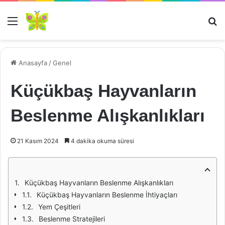
Menü
Ar
Anasayfa
/
Genel
Küçükbaş Hayvanların
Beslenme Alışkanlıkları
21 Kasım 2024
4 dakika okuma süresi
Küçükbaş Hayvanların Beslenme Alışkanlıkları
Küçükbaş Hayvanların Beslenme İhtiyaçları
Yem Çeşitleri
Beslenme Stratejileri