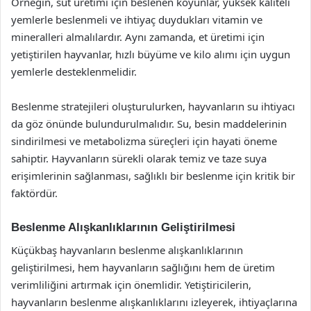
Örneğin, süt üretimi için beslenen koyunlar, yüksek kaliteli
yemlerle beslenmeli ve ihtiyaç duydukları vitamin ve
mineralleri almalılardır. Aynı zamanda, et üretimi için
yetiştirilen hayvanlar, hızlı büyüme ve kilo alımı için uygun
yemlerle desteklenmelidir.
Beslenme stratejileri oluşturulurken, hayvanların su ihtiyacı
da göz önünde bulundurulmalıdır. Su, besin maddelerinin
sindirilmesi ve metabolizma süreçleri için hayati öneme
sahiptir. Hayvanların sürekli olarak temiz ve taze suya
erişimlerinin sağlanması, sağlıklı bir beslenme için kritik bir
faktördür.
Beslenme Alışkanlıklarının Geliştirilmesi
Küçükbaş hayvanların beslenme alışkanlıklarının
geliştirilmesi, hem hayvanların sağlığını hem de üretim
verimliliğini artırmak için önemlidir. Yetiştiricilerin,
hayvanların beslenme alışkanlıklarını izleyerek, ihtiyaçlarına