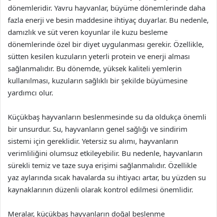
dönemleridir. Yavru hayvanlar, büyüme dönemlerinde daha
fazla enerji ve besin maddesine ihtiyaç duyarlar. Bu nedenle,
damızlık ve süt veren koyunlar ile kuzu besleme
dönemlerinde özel bir diyet uygulanması gerekir. Özellikle,
sütten kesilen kuzuların yeterli protein ve enerji alması
sağlanmalıdır. Bu dönemde, yüksek kaliteli yemlerin
kullanılması, kuzuların sağlıklı bir şekilde büyümesine
yardımcı olur.
Küçükbaş hayvanların beslenmesinde su da oldukça önemli
bir unsurdur. Su, hayvanların genel sağlığı ve sindirim
sistemi için gereklidir. Yetersiz su alımı, hayvanların
verimliliğini olumsuz etkileyebilir. Bu nedenle, hayvanların
sürekli temiz ve taze suya erişimi sağlanmalıdır. Özellikle
yaz aylarında sıcak havalarda su ihtiyacı artar, bu yüzden su
kaynaklarının düzenli olarak kontrol edilmesi önemlidir.
Meralar, küçükbaş hayvanların doğal beslenme