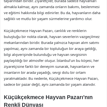
taşlarından biridir. Ziyaretçiler, burada sadece hayvanları
almakla kalmaz, aynı zamanda onların bakımı, beslenmesi
ve eğitimi hakkında bilgi edinirler. Bu da, hayvanların daha
sağlıklı ve mutlu bir yaşam sürmelerine yardımcı olur.
Küçükçekmece Hayvan Pazarı, canlılık ve renklerin
buluştuğu bir nokta olarak, hayvan severlerin vazgeçilmez
mekanlarından biridir. Burada yalnızca hayvan alım satımı
yapılmaz, aynı zamanda bir topluluğun bir araya geldiği,
bilgi alışverişinde bulunduğu ve hayvan sevgisinin
paylaşıldığı bir atmosfer oluşur. İstanbul’un bu köşesi, her
ziyaretçisine farklı bir deneyim sunarak, hayvanların ve
insanların bir arada yaşadığı, sevgi dolu bir ortam
yaratmaktadır. Bu nedenle, Küçükçekmece Hayvan Pazarı,
sadece bir pazar değil, aynı zamanda bir yaşam alanıdır.
Küçükçekmece Hayvan Pazarı’nın
Renkli Dünyası