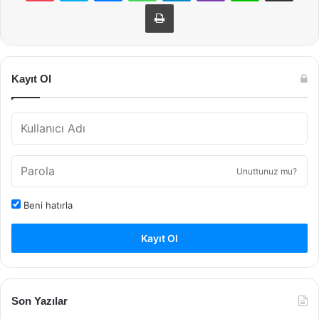
Yazdır
Kayıt Ol
Unuttunuz mu?
Beni hatırla
Kayıt Ol
Son Yazılar