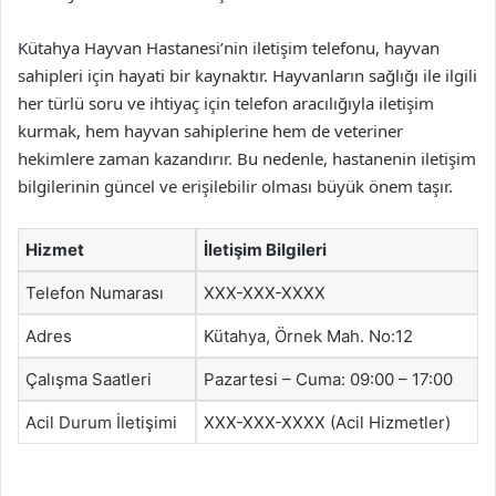
Kütahya Hayvan Hastanesi’nin iletişim telefonu, hayvan
sahipleri için hayati bir kaynaktır. Hayvanların sağlığı ile ilgili
her türlü soru ve ihtiyaç için telefon aracılığıyla iletişim
kurmak, hem hayvan sahiplerine hem de veteriner
hekimlere zaman kazandırır. Bu nedenle, hastanenin iletişim
bilgilerinin güncel ve erişilebilir olması büyük önem taşır.
Hizmet
İletişim Bilgileri
Telefon Numarası
XXX-XXX-XXXX
Adres
Kütahya, Örnek Mah. No:12
Çalışma Saatleri
Pazartesi – Cuma: 09:00 – 17:00
Acil Durum İletişimi
XXX-XXX-XXXX (Acil Hizmetler)