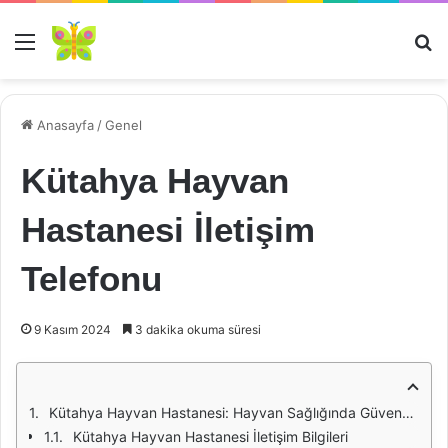
Menü
Ar
Anasayfa
/
Genel
Kütahya Hayvan
Hastanesi İletişim
Telefonu
9 Kasım 2024
3 dakika okuma süresi
Kütahya Hayvan Hastanesi: Hayvan Sağlığında Güvenceniz
Kütahya Hayvan Hastanesi İletişim Bilgileri