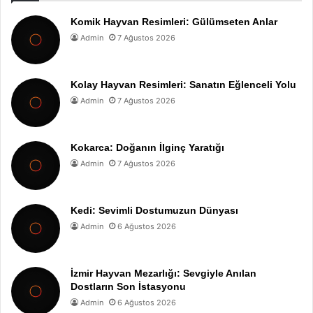
Komik Hayvan Resimleri: Gülümseten Anlar
Admin
7 Ağustos 2026
Kolay Hayvan Resimleri: Sanatın Eğlenceli Yolu
Admin
7 Ağustos 2026
Kokarca: Doğanın İlginç Yaratığı
Admin
7 Ağustos 2026
Kedi: Sevimli Dostumuzun Dünyası
Admin
6 Ağustos 2026
İzmir Hayvan Mezarlığı: Sevgiyle Anılan
Dostların Son İstasyonu
Admin
6 Ağustos 2026