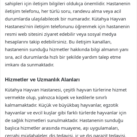
sahipleri için iletişim bilgileri oldukça önemlidir. Hastanenin
iletişim telefonu, her türlü soru, randevu alma veya acil
durumlarda ulaşılabilecek bir numaradır. Kütahya Hayvan
Hastanesi’nin iletişim telefonunu öğrenmek için hastanenin
resmi web sitesini ziyaret edebilir veya sosyal medya
hesaplarını takip edebilirsiniz. Bu iletişim kanalları,
hastanenin sunduğu hizmetler hakkında bilgi almanın yanı
sıra, acil durumlarda hızlı bir şekilde yardım talep etme
imkanı da sunmaktadır.
Hizmetler ve Uzmanlık Alanları
Kütahya Hayvan Hastanesi, çeşitli hayvan türlerine hizmet
vermekte olup, yalnızca köpek ve kedilerle sınırlı
kalmamaktadır. Küçük ve büyükbaş hayvanlar, egzotik
hayvanlar ve evcil kuşlar gibi farklı türlerde hayvanlar için
de sağlık hizmetleri sunulmaktadır. Hastanenin sunduğu
başlıca hizmetler arasında muayene, aşı uygulamaları,
cerrahi müdahaleler, diş tedavisi, iç ve dış parazit tedavisi,