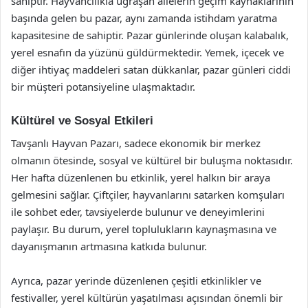
sahiptir. Hayvancılıkla uğraşan ailelerin geçim kaynaklarının
başında gelen bu pazar, aynı zamanda istihdam yaratma
kapasitesine de sahiptir. Pazar günlerinde oluşan kalabalık,
yerel esnafın da yüzünü güldürmektedir. Yemek, içecek ve
diğer ihtiyaç maddeleri satan dükkanlar, pazar günleri ciddi
bir müşteri potansiyeline ulaşmaktadır.
Kültürel ve Sosyal Etkileri
Tavşanlı Hayvan Pazarı, sadece ekonomik bir merkez
olmanın ötesinde, sosyal ve kültürel bir buluşma noktasıdır.
Her hafta düzenlenen bu etkinlik, yerel halkın bir araya
gelmesini sağlar. Çiftçiler, hayvanlarını satarken komşuları
ile sohbet eder, tavsiyelerde bulunur ve deneyimlerini
paylaşır. Bu durum, yerel toplulukların kaynaşmasına ve
dayanışmanın artmasına katkıda bulunur.
Ayrıca, pazar yerinde düzenlenen çeşitli etkinlikler ve
festivaller, yerel kültürün yaşatılması açısından önemli bir