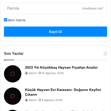
Unuttunuz mu?
Beni hatırla
Kayıt Ol
Son Yazılar
2023 Yılı Küçükbaş Hayvan Fiyatları Analizi
Admin
10 Ağustos 2026
Küçük Hayvan Evi Karavanı: Doğanın Keyfini
Çıkarın
Admin
9 Ağustos 2026