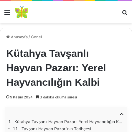
Menü
Ar
Anasayfa
/
Genel
Kütahya Tavşanlı
Hayvan Pazarı: Yerel
Hayvancılığın Kalbi
9 Kasım 2024
3 dakika okuma süresi
Kütahya Tavşanlı Hayvan Pazarı: Yerel Hayvancılığın Kalbi
Tavşanlı Hayvan Pazarı'nın Tarihçesi