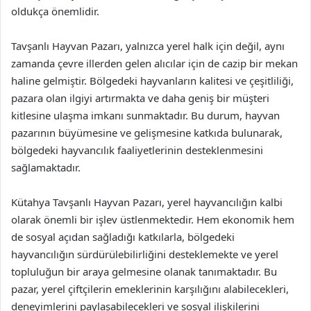
oldukça önemlidir.
Tavşanlı Hayvan Pazarı, yalnızca yerel halk için değil, aynı
zamanda çevre illerden gelen alıcılar için de cazip bir mekan
haline gelmiştir. Bölgedeki hayvanların kalitesi ve çeşitliliği,
pazara olan ilgiyi artırmakta ve daha geniş bir müşteri
kitlesine ulaşma imkanı sunmaktadır. Bu durum, hayvan
pazarının büyümesine ve gelişmesine katkıda bulunarak,
bölgedeki hayvancılık faaliyetlerinin desteklenmesini
sağlamaktadır.
Kütahya Tavşanlı Hayvan Pazarı, yerel hayvancılığın kalbi
olarak önemli bir işlev üstlenmektedir. Hem ekonomik hem
de sosyal açıdan sağladığı katkılarla, bölgedeki
hayvancılığın sürdürülebilirliğini desteklemekte ve yerel
topluluğun bir araya gelmesine olanak tanımaktadır. Bu
pazar, yerel çiftçilerin emeklerinin karşılığını alabilecekleri,
deneyimlerini paylaşabilecekleri ve sosyal ilişkilerini