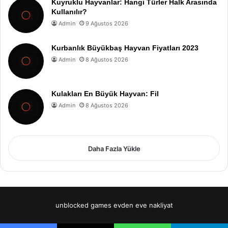
Kuyruklu Hayvanlar: Hangi Türler Halk Arasında
Kullanılır?
Admin
9 Ağustos 2026
Kurbanlık Büyükbaş Hayvan Fiyatları 2023
Admin
8 Ağustos 2026
Kulakları En Büyük Hayvan: Fil
Admin
8 Ağustos 2026
Daha Fazla Yükle
unblocked games
evden eve nakliyat