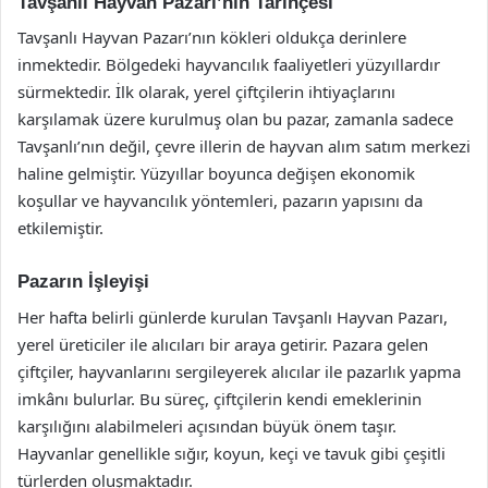
Tavşanlı Hayvan Pazarı’nın Tarihçesi
Tavşanlı Hayvan Pazarı’nın kökleri oldukça derinlere
inmektedir. Bölgedeki hayvancılık faaliyetleri yüzyıllardır
sürmektedir. İlk olarak, yerel çiftçilerin ihtiyaçlarını
karşılamak üzere kurulmuş olan bu pazar, zamanla sadece
Tavşanlı’nın değil, çevre illerin de hayvan alım satım merkezi
haline gelmiştir. Yüzyıllar boyunca değişen ekonomik
koşullar ve hayvancılık yöntemleri, pazarın yapısını da
etkilemiştir.
Pazarın İşleyişi
Her hafta belirli günlerde kurulan Tavşanlı Hayvan Pazarı,
yerel üreticiler ile alıcıları bir araya getirir. Pazara gelen
çiftçiler, hayvanlarını sergileyerek alıcılar ile pazarlık yapma
imkânı bulurlar. Bu süreç, çiftçilerin kendi emeklerinin
karşılığını alabilmeleri açısından büyük önem taşır.
Hayvanlar genellikle sığır, koyun, keçi ve tavuk gibi çeşitli
türlerden oluşmaktadır.