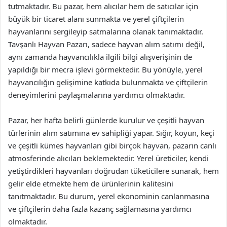
tutmaktadır. Bu pazar, hem alıcılar hem de satıcılar için
büyük bir ticaret alanı sunmakta ve yerel çiftçilerin
hayvanlarını sergileyip satmalarına olanak tanımaktadır.
Tavşanlı Hayvan Pazarı, sadece hayvan alım satımı değil,
aynı zamanda hayvancılıkla ilgili bilgi alışverişinin de
yapıldığı bir mecra işlevi görmektedir. Bu yönüyle, yerel
hayvancılığın gelişimine katkıda bulunmakta ve çiftçilerin
deneyimlerini paylaşmalarına yardımcı olmaktadır.
Pazar, her hafta belirli günlerde kurulur ve çeşitli hayvan
türlerinin alım satımına ev sahipliği yapar. Sığır, koyun, keçi
ve çeşitli kümes hayvanları gibi birçok hayvan, pazarın canlı
atmosferinde alıcıları beklemektedir. Yerel üreticiler, kendi
yetiştirdikleri hayvanları doğrudan tüketicilere sunarak, hem
gelir elde etmekte hem de ürünlerinin kalitesini
tanıtmaktadır. Bu durum, yerel ekonominin canlanmasına
ve çiftçilerin daha fazla kazanç sağlamasına yardımcı
olmaktadır.