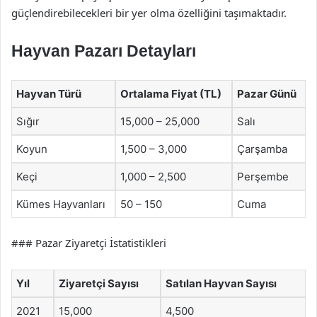
güçlendirebilecekleri bir yer olma özelliğini taşımaktadır.
Hayvan Pazarı Detayları
Hayvan Türü
Ortalama Fiyat (TL)
Pazar Günü
Sığır
15,000 – 25,000
Salı
Koyun
1,500 – 3,000
Çarşamba
Keçi
1,000 – 2,500
Perşembe
Kümes Hayvanları
50 – 150
Cuma
### Pazar Ziyaretçi İstatistikleri
Yıl
Ziyaretçi Sayısı
Satılan Hayvan Sayısı
2021
15,000
4,500