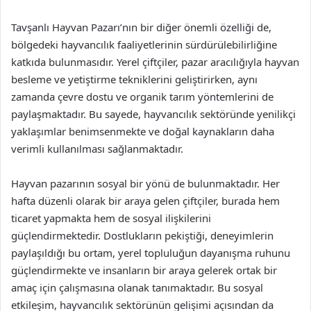
Tavşanlı Hayvan Pazarı’nın bir diğer önemli özelliği de,
bölgedeki hayvancılık faaliyetlerinin sürdürülebilirliğine
katkıda bulunmasıdır. Yerel çiftçiler, pazar aracılığıyla hayvan
besleme ve yetiştirme tekniklerini geliştirirken, aynı
zamanda çevre dostu ve organik tarım yöntemlerini de
paylaşmaktadır. Bu sayede, hayvancılık sektöründe yenilikçi
yaklaşımlar benimsenmekte ve doğal kaynakların daha
verimli kullanılması sağlanmaktadır.
Hayvan pazarının sosyal bir yönü de bulunmaktadır. Her
hafta düzenli olarak bir araya gelen çiftçiler, burada hem
ticaret yapmakta hem de sosyal ilişkilerini
güçlendirmektedir. Dostlukların pekiştiği, deneyimlerin
paylaşıldığı bu ortam, yerel topluluğun dayanışma ruhunu
güçlendirmekte ve insanların bir araya gelerek ortak bir
amaç için çalışmasına olanak tanımaktadır. Bu sosyal
etkileşim, hayvancılık sektörünün gelişimi açısından da