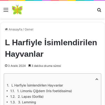
Menü
Ar
Anasayfa
/
Genel
L Harfiyle İsimlendirilen
Hayvanlar
3 Aralık 2024
3 dakika okuma süresi
L Harfiyle İsimlendirilen Hayvanlar
1. Limonlu Çiğdem (Iris foetidissima)
2. Lapas (Gorilla)
3. Lemming