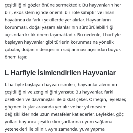
çeşitliliğini gözler önüne sermektedir. Bu hayvanların her
biri, ekosistem içinde önemli bir role sahiptir ve insan
hayatında da farklı şekillerde yer alırlar. Hayvanların
korunması, doğal yaşam alanlarının sürdürülebilirliği
açısından kritik önem taşımaktadır. Bu nedenle, l harfiyle
başlayan hayvanlar gibi türlerin korunmasına yönelik
çabalar, doğanın dengesinin sağlanması açısından büyük
önem taşır.
L Harfiyle İsimlendirilen Hayvanlar
L harfiyle başlayan hayvan isimleri, hayvanlar aleminin
çeşitliliğini ve zenginliğini yansıtır. Bu hayvanlar, farklı
özellikleri ve davranışları ile dikkat çeker. Örneğin, leylekler,
göçmen kuşlar arasında yer alır ve her yıl mevsim
değişikliklerinde uzun mesafeler kat ederler. Leylekler, göç
yolları boyunca çeşitli iklim şartlarına uyum sağlama
yetenekleri ile bilinir. Aynı zamanda, yuva yapma