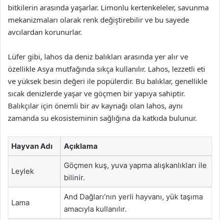
bitkilerin arasında yaşarlar. Limonlu kertenkeleler, savunma
mekanizmaları olarak renk değiştirebilir ve bu sayede
avcılardan korunurlar.
Lüfer gibi, lahos da deniz balıkları arasında yer alır ve
özellikle Asya mutfağında sıkça kullanılır. Lahos, lezzetli eti
ve yüksek besin değeri ile popülerdir. Bu balıklar, genellikle
sıcak denizlerde yaşar ve göçmen bir yapıya sahiptir.
Balıkçılar için önemli bir av kaynağı olan lahos, aynı
zamanda su ekosisteminin sağlığına da katkıda bulunur.
Hayvan Adı
Açıklama
Göçmen kuş, yuva yapma alışkanlıkları ile
Leylek
bilinir.
And Dağları’nın yerli hayvanı, yük taşıma
Lama
amacıyla kullanılır.