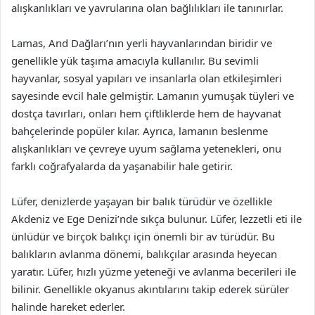
alışkanlıkları ve yavrularına olan bağlılıkları ile tanınırlar.
Lamas, And Dağları’nın yerli hayvanlarından biridir ve
genellikle yük taşıma amacıyla kullanılır. Bu sevimli
hayvanlar, sosyal yapıları ve insanlarla olan etkileşimleri
sayesinde evcil hale gelmiştir. Lamanın yumuşak tüyleri ve
dostça tavırları, onları hem çiftliklerde hem de hayvanat
bahçelerinde popüler kılar. Ayrıca, lamanın beslenme
alışkanlıkları ve çevreye uyum sağlama yetenekleri, onu
farklı coğrafyalarda da yaşanabilir hale getirir.
Lüfer, denizlerde yaşayan bir balık türüdür ve özellikle
Akdeniz ve Ege Denizi’nde sıkça bulunur. Lüfer, lezzetli eti ile
ünlüdür ve birçok balıkçı için önemli bir av türüdür. Bu
balıkların avlanma dönemi, balıkçılar arasında heyecan
yaratır. Lüfer, hızlı yüzme yeteneği ve avlanma becerileri ile
bilinir. Genellikle okyanus akıntılarını takip ederek sürüler
halinde hareket ederler.