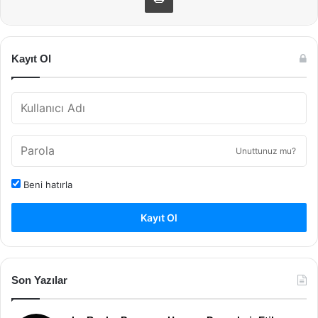
Kayıt Ol
Unuttunuz mu?
Beni hatırla
Kayıt Ol
Son Yazılar