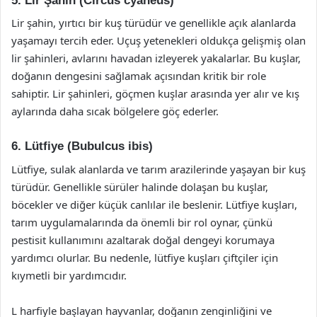
5. Lir Şahin (Circus cyaneus)
Lir şahin, yırtıcı bir kuş türüdür ve genellikle açık alanlarda
yaşamayı tercih eder. Uçuş yetenekleri oldukça gelişmiş olan
lir şahinleri, avlarını havadan izleyerek yakalarlar. Bu kuşlar,
doğanın dengesini sağlamak açısından kritik bir role
sahiptir. Lir şahinleri, göçmen kuşlar arasında yer alır ve kış
aylarında daha sıcak bölgelere göç ederler.
6. Lütfiye (Bubulcus ibis)
Lütfiye, sulak alanlarda ve tarım arazilerinde yaşayan bir kuş
türüdür. Genellikle sürüler halinde dolaşan bu kuşlar,
böcekler ve diğer küçük canlılar ile beslenir. Lütfiye kuşları,
tarım uygulamalarında da önemli bir rol oynar, çünkü
pestisit kullanımını azaltarak doğal dengeyi korumaya
yardımcı olurlar. Bu nedenle, lütfiye kuşları çiftçiler için
kıymetli bir yardımcıdır.
L harfiyle başlayan hayvanlar, doğanın zenginliğini ve