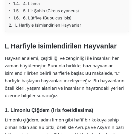
4. Llama
5. Lir Şahin (Circus cyaneus)
6. Lütfiye (Bubulcus ibis)
L Harfiyle İsimlendirilen Hayvanlar
L Harfiyle İsimlendirilen Hayvanlar
Hayvanlar alemi, çeşitliliği ve zenginliği ile insanları her
zaman büyülemiştir. Bununla birlikte, bazı hayvanlar
isimlendirilirken belirli harflerle başlar. Bu makalede, “L”
harfiyle başlayan hayvanları inceleyeceğiz. Bu hayvanların
özellikleri, yaşam alanları ve insanların hayatındaki yerleri
üzerine bilgiler sunacağız.
1. Limonlu Çiğdem (Iris foetidissima)
Limonlu çiğdem, adını limon gibi hafif bir kokuya sahip
olmasından alır. Bu bitki, özellikle Avrupa ve Asya’nın bazı