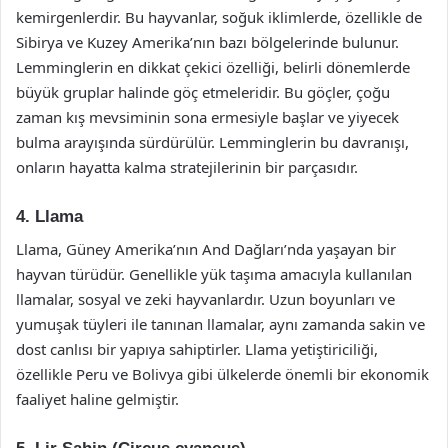
kemirgenlerdir. Bu hayvanlar, soğuk iklimlerde, özellikle de
Sibirya ve Kuzey Amerika’nın bazı bölgelerinde bulunur.
Lemminglerin en dikkat çekici özelliği, belirli dönemlerde
büyük gruplar halinde göç etmeleridir. Bu göçler, çoğu
zaman kış mevsiminin sona ermesiyle başlar ve yiyecek
bulma arayışında sürdürülür. Lemminglerin bu davranışı,
onların hayatta kalma stratejilerinin bir parçasıdır.
4. Llama
Llama, Güney Amerika’nın And Dağları’nda yaşayan bir
hayvan türüdür. Genellikle yük taşıma amacıyla kullanılan
llamalar, sosyal ve zeki hayvanlardır. Uzun boyunları ve
yumuşak tüyleri ile tanınan llamalar, aynı zamanda sakin ve
dost canlısı bir yapıya sahiptirler. Llama yetiştiriciliği,
özellikle Peru ve Bolivya gibi ülkelerde önemli bir ekonomik
faaliyet haline gelmiştir.