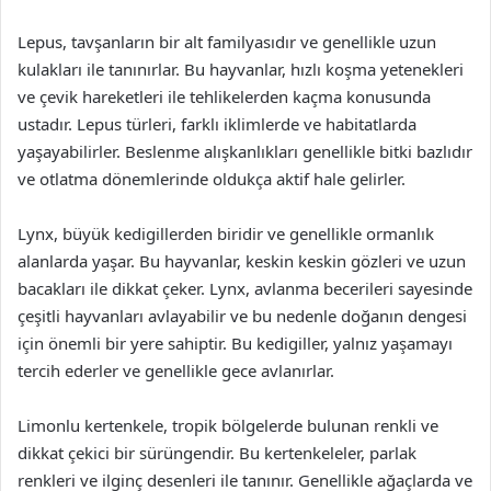
Lepus, tavşanların bir alt familyasıdır ve genellikle uzun
kulakları ile tanınırlar. Bu hayvanlar, hızlı koşma yetenekleri
ve çevik hareketleri ile tehlikelerden kaçma konusunda
ustadır. Lepus türleri, farklı iklimlerde ve habitatlarda
yaşayabilirler. Beslenme alışkanlıkları genellikle bitki bazlıdır
ve otlatma dönemlerinde oldukça aktif hale gelirler.
Lynx, büyük kedigillerden biridir ve genellikle ormanlık
alanlarda yaşar. Bu hayvanlar, keskin keskin gözleri ve uzun
bacakları ile dikkat çeker. Lynx, avlanma becerileri sayesinde
çeşitli hayvanları avlayabilir ve bu nedenle doğanın dengesi
için önemli bir yere sahiptir. Bu kedigiller, yalnız yaşamayı
tercih ederler ve genellikle gece avlanırlar.
Limonlu kertenkele, tropik bölgelerde bulunan renkli ve
dikkat çekici bir sürüngendir. Bu kertenkeleler, parlak
renkleri ve ilginç desenleri ile tanınır. Genellikle ağaçlarda ve