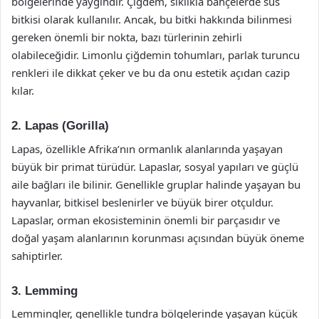
bölgelerinde yaygındır. Çiğdem, sıklıkla bahçelerde süs
bitkisi olarak kullanılır. Ancak, bu bitki hakkında bilinmesi
gereken önemli bir nokta, bazı türlerinin zehirli
olabileceğidir. Limonlu çiğdemin tohumları, parlak turuncu
renkleri ile dikkat çeker ve bu da onu estetik açıdan cazip
kılar.
2. Lapas (Gorilla)
Lapas, özellikle Afrika’nın ormanlık alanlarında yaşayan
büyük bir primat türüdür. Lapaslar, sosyal yapıları ve güçlü
aile bağları ile bilinir. Genellikle gruplar halinde yaşayan bu
hayvanlar, bitkisel beslenirler ve büyük birer otçuldur.
Lapaslar, orman ekosisteminin önemli bir parçasıdır ve
doğal yaşam alanlarının korunması açısından büyük öneme
sahiptirler.
3. Lemming
Lemmingler, genellikle tundra bölgelerinde yaşayan küçük